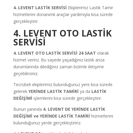
4. LEVENT LASTİK SERVİSİ
Ekiplerimiz Lastik Tamir
hizmetlerini donanımlı araçlar yardımıyla kısa sürede
gerçekleştirir.
4. LEVENT OTO LASTİK
SERVİSİ
4. LEVENT OTO LASTİK SERVİSİ 24 SAAT
olarak
hizmet veririz. Bu sayede yaşadığınız lastik arıza
durumlarında dilediğiniz zaman bizimle iletişime
geçebilirsiniz.
Tecrübeli ekiplerimiz bulunduğunuz yere kısa sürede
gelerek
YERİNDE LASTİK TAMİRİ
ya da
LASTİK
DEĞİŞİMİ
işlemlerini kısa sürede gerçekleştirir.
Bunun yanında
4. LEVENT DE YERİNDE LASTİK
DEĞİŞİMİ ve YERİNDE LASTİK TAMİRİ
hizmetlerini
bulunduğunuz yerde gerçekleştiririz.