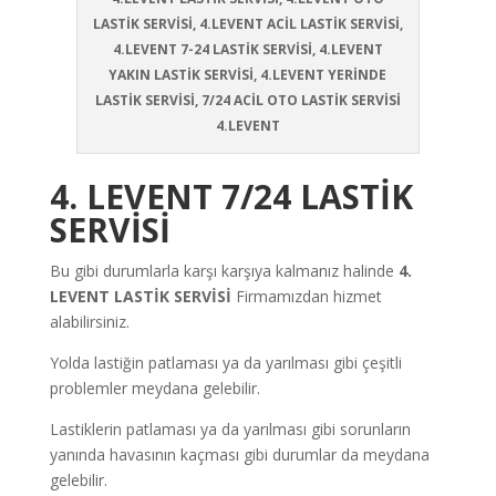
LASTİK SERVİSİ, 4.LEVENT ACİL LASTİK SERVİSİ,
4.LEVENT 7-24 LASTİK SERVİSİ, 4.LEVENT
YAKIN LASTİK SERVİSİ, 4.LEVENT YERİNDE
LASTİK SERVİSİ, 7/24 ACİL OTO LASTİK SERVİSİ
4.LEVENT
4. LEVENT 7/24 LASTİK
SERVİSİ
Bu gibi durumlarla karşı karşıya kalmanız halinde
4.
LEVENT LASTİK SERVİSİ
Firmamızdan hizmet
alabilirsiniz.
Yolda lastiğin patlaması ya da yarılması gibi çeşitli
problemler meydana gelebilir.
Lastiklerin patlaması ya da yarılması gibi sorunların
yanında havasının kaçması gibi durumlar da meydana
gelebilir.