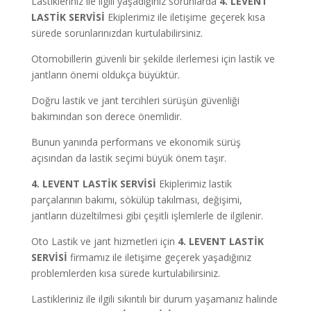
Lastikleriniz ile ilgili yaşadığınız sorunlarda
4. LEVENT
LASTİK SERVİSİ
Ekiplerimiz ile iletişime geçerek kısa
sürede sorunlarınızdan kurtulabilirsiniz.
Otomobillerin güvenli bir şekilde ilerlemesi için lastik ve
jantların önemi oldukça büyüktür.
Doğru lastik ve jant tercihleri sürüşün güvenliği
bakımından son derece önemlidir.
Bunun yanında performans ve ekonomik sürüş
açısından da lastik seçimi büyük önem taşır.
4. LEVENT LASTİK SERVİSİ
Ekiplerimiz lastik
parçalarının bakımı, sökülüp takılması, değişimi,
jantların düzeltilmesi gibi çeşitli işlemlerle de ilgilenir.
Oto Lastik ve jant hizmetleri için
4. LEVENT LASTİK
SERVİSİ
firmamız ile iletişime geçerek yaşadığınız
problemlerden kısa sürede kurtulabilirsiniz.
Lastikleriniz ile ilgili sıkıntılı bir durum yaşamanız halinde