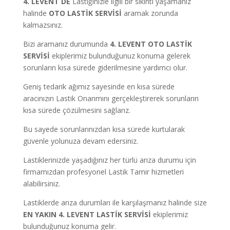
4. LEVENT DE
Lastiğinizle ilgili bir sıkıntı yaşamanız
halinde
OTO LASTİK SERVİSİ
aramak zorunda
kalmazsınız.
Bizi aramanız durumunda
4. LEVENT OTO LASTİK
SERVİSİ
ekiplerimiz bulunduğunuz konuma gelerek
sorunların kısa sürede giderilmesine yardımcı olur.
Geniş tedarik ağımız sayesinde en kısa sürede
aracınızın Lastik Onarımını gerçekleştirerek sorunların
kısa sürede çözülmesini sağlarız.
Bu sayede sorunlarınızdan kısa sürede kurtularak
güvenle yolunuza devam edersiniz.
Lastiklerinizde yaşadığınız her türlü arıza durumu için
firmamızdan profesyonel Lastik Tamir hizmetleri
alabilirsiniz.
Lastiklerde arıza durumları ile karşılaşmanız halinde size
EN YAKIN 4. LEVENT LASTİK SERVİSİ
ekiplerimiz
bulunduğunuz konuma gelir.