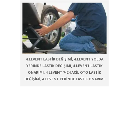
4.LEVENT LASTİK DEĞİŞİMİ, 4.LEVENT YOLDA
YERİNDE LASTİK DEĞİŞİMİ, 4.LEVENT LASTİK
ONARIMI, 4.LEVENT 7-24 ACİL OTO LASTİK
DEĞİŞİMİ, 4.LEVENT YERİNDE LASTİK ONARIMI