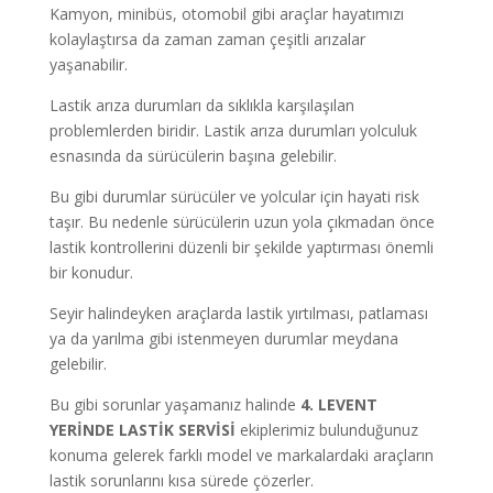
Kamyon, minibüs, otomobil gibi araçlar hayatımızı
kolaylaştırsa da zaman zaman çeşitli arızalar
yaşanabilir.
Lastik arıza durumları da sıklıkla karşılaşılan
problemlerden biridir. Lastik arıza durumları yolculuk
esnasında da sürücülerin başına gelebilir.
Bu gibi durumlar sürücüler ve yolcular için hayati risk
taşır. Bu nedenle sürücülerin uzun yola çıkmadan önce
lastik kontrollerini düzenli bir şekilde yaptırması önemli
bir konudur.
Seyir halindeyken araçlarda lastik yırtılması, patlaması
ya da yarılma gibi istenmeyen durumlar meydana
gelebilir.
Bu gibi sorunlar yaşamanız halinde
4. LEVENT
YERİNDE LASTİK SERVİSİ
ekiplerimiz bulunduğunuz
konuma gelerek farklı model ve markalardaki araçların
lastik sorunlarını kısa sürede çözerler.