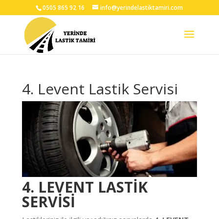
0505 865 92 16
info@yerindelastiktamiri.com
4. Levent Lastik Servisi
4. LEVENT LASTİK
SERVİSİ