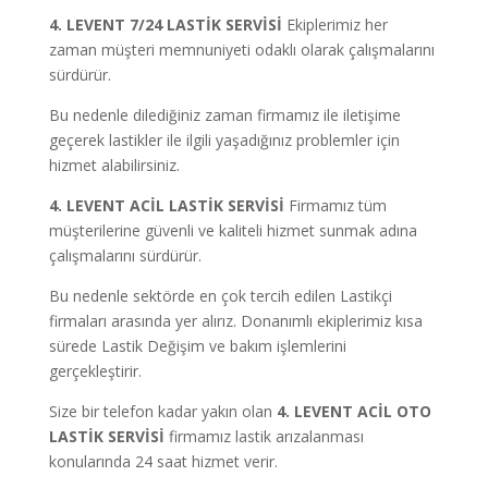
4. LEVENT 7/24 LASTİK SERVİSİ
Ekiplerimiz her
zaman müşteri memnuniyeti odaklı olarak çalışmalarını
sürdürür.
Bu nedenle dilediğiniz zaman firmamız ile iletişime
geçerek lastikler ile ilgili yaşadığınız problemler için
hizmet alabilirsiniz.
4. LEVENT ACİL LASTİK SERVİSİ
Firmamız tüm
müşterilerine güvenli ve kaliteli hizmet sunmak adına
çalışmalarını sürdürür.
Bu nedenle sektörde en çok tercih edilen Lastikçi
firmaları arasında yer alırız. Donanımlı ekiplerimiz kısa
sürede Lastik Değişim ve bakım işlemlerini
gerçekleştirir.
Size bir telefon kadar yakın olan
4. LEVENT ACİL OTO
LASTİK SERVİSİ
firmamız lastik arızalanması
konularında 24 saat hizmet verir.