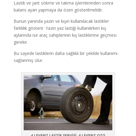
Lastik ve jant sökme ve takma işlemlerinden sonra
balans ayarı yapmaya da özen gösterilmelidir.
Bunun yanında yazın ve kışın kullanılacak lastikler
farklılık gösterir. Yazın yaz lastiği kullanılırken kış
aylarında ise araç sahiplerinin kış lastiklerine geçmesi
gerekir.
Bu sayede lastiklerin daha sağlıklı bir şekilde kullanımı
sağlanmış olur.
4.LEVENT LASTİK SERVİSİ, 4.LEVENT OTO