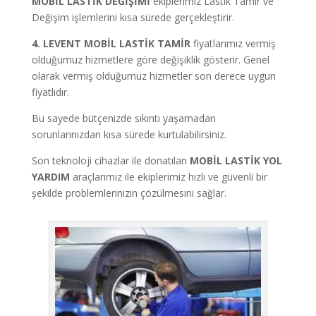
MOBİL LASTİK DEĞİŞİMİ
ekiplerimiz Lastik Tamir ve
Değişim işlemlerini kısa sürede gerçekleştirir.
4. LEVENT MOBİL LASTİK TAMİR
fiyatlarımız vermiş
olduğumuz hizmetlere göre değişiklik gösterir. Genel
olarak vermiş olduğumuz hizmetler son derece uygun
fiyatlıdır.
Bu sayede bütçenizde sıkıntı yaşamadan
sorunlarınızdan kısa sürede kurtulabilirsiniz.
Son teknoloji cihazlar ile donatılan
MOBİL LASTİK YOL
YARDIM
araçlarımız ile ekiplerimiz hızlı ve güvenli bir
şekilde problemlerinizin çözülmesini sağlar.