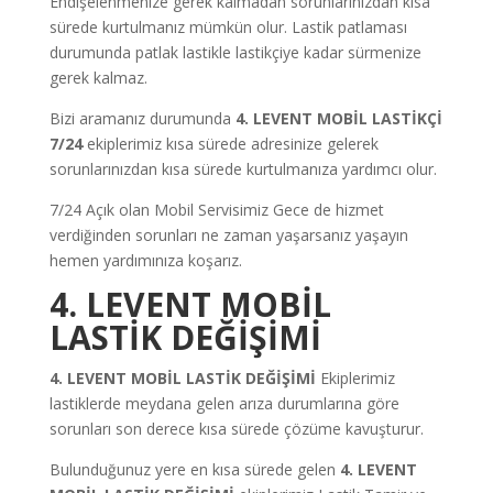
Endişelenmenize gerek kalmadan sorunlarınızdan kısa
sürede kurtulmanız mümkün olur. Lastik patlaması
durumunda patlak lastikle lastikçiye kadar sürmenize
gerek kalmaz.
Bizi aramanız durumunda
4. LEVENT MOBİL LASTİKÇİ
7/24
ekiplerimiz kısa sürede adresinize gelerek
sorunlarınızdan kısa sürede kurtulmanıza yardımcı olur.
7/24 Açık olan Mobil Servisimiz Gece de hizmet
verdiğinden sorunları ne zaman yaşarsanız yaşayın
hemen yardımınıza koşarız.
4. LEVENT MOBİL
LASTİK DEĞİŞİMİ
4. LEVENT MOBİL LASTİK DEĞİŞİMİ
Ekiplerimiz
lastiklerde meydana gelen arıza durumlarına göre
sorunları son derece kısa sürede çözüme kavuşturur.
Bulunduğunuz yere en kısa sürede gelen
4. LEVENT