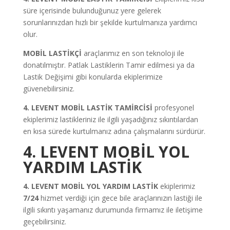
süre içerisinde bulunduğunuz yere gelerek
sorunlarınızdan hızlı bir şekilde kurtulmanıza yardımcı
olur.
MOBİL LASTİKÇİ
araçlarımız en son teknoloji ile
donatılmıştır. Patlak Lastiklerin Tamir edilmesi ya da
Lastik Değişimi gibi konularda ekiplerimize
güvenebilirsiniz.
4. LEVENT MOBİL LASTİK TAMİRCİSİ
profesyonel
ekiplerimiz lastikleriniz ile ilgili yaşadığınız sıkıntılardan
en kısa sürede kurtulmanız adına çalışmalarını sürdürür.
4. LEVENT MOBİL YOL
YARDIM LASTİK
4. LEVENT MOBİL YOL YARDIM LASTİK
ekiplerimiz
7/24
hizmet verdiği için gece bile araçlarınızın lastiği ile
ilgili sıkıntı yaşamanız durumunda firmamız ile iletişime
geçebilirsiniz.