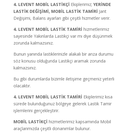
4. LEVENT MOBİL LASTİKÇİ
Ekiplerimiz;
YERİNDE
LASTİK DEĞİŞİMİ, MOBİL LASTİK TAMİRİ
Jant
Değişimi, Balans ayarları gibi çeşitli hizmetler verir.
4. LEVENT MOBİL LASTİK TAMİRİ
hizmetlerimiz
sayesinde Yakınlarda Lastikçi var mı diye düşünmek
zorunda kalmazsınız.
Bunun yanında lastiklerinizle alakalı bir arıza durumu
söz konusu olduğunda Lastikçi aramak zorunda
kalmazsınız.
Bu gibi durumlarda bizimle iletişime geçmeniz yeterli
olacaktır.
4. LEVENT MOBİL LASTİK TAMİRİ
Ekiplerimiz kısa
sürede bulunduğunuz bölgeye gelerek Lastik Tamir
işlemlerini gerçekleştirir.
MOBİL LASTİKÇİ
hizmetlerimiz kapsamında Mobil
araçlarımızda çeşitli donanımlar bulunur.