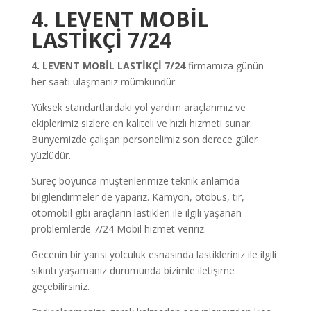
4. LEVENT MOBİL
LASTİKÇİ 7/24
4. LEVENT MOBİL LASTİKÇİ 7/24
firmamıza günün
her saati ulaşmanız mümkündür.
Yüksek standartlardaki yol yardım araçlarımız ve
ekiplerimiz sizlere en kaliteli ve hızlı hizmeti sunar.
Bünyemizde çalışan personelimiz son derece güler
yüzlüdür.
Süreç boyunca müşterilerimize teknik anlamda
bilgilendirmeler de yaparız. Kamyon, otobüs, tır,
otomobil gibi araçların lastikleri ile ilgili yaşanan
problemlerde 7/24 Mobil hizmet veririz.
Gecenin bir yarısı yolculuk esnasında lastikleriniz ile ilgili
sıkıntı yaşamanız durumunda bizimle iletişime
geçebilirsiniz.