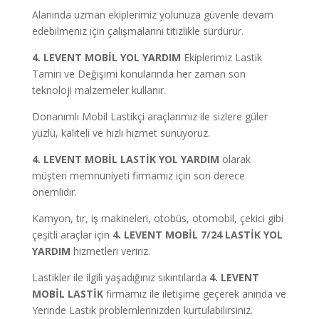
Alanında uzman ekiplerimiz yolunuza güvenle devam
edebilmeniz için çalışmalarını titizlikle sürdürür.
4. LEVENT MOBİL YOL YARDIM
Ekiplerimiz Lastik
Tamiri ve Değişimi konularında her zaman son
teknoloji malzemeler kullanır.
Donanımlı Mobil Lastikçi araçlarımız ile sizlere güler
yüzlü, kaliteli ve hızlı hizmet sunuyoruz.
4. LEVENT MOBİL LASTİK YOL YARDIM
olarak
müşteri memnuniyeti firmamız için son derece
önemlidir.
Kamyon, tır, iş makineleri, otobüs, otomobil, çekici gibi
çeşitli araçlar için
4. LEVENT MOBİL 7/24 LASTİK YOL
YARDIM
hizmetleri veririz.
Lastikler ile ilgili yaşadığınız sıkıntılarda
4. LEVENT
MOBİL LASTİK
firmamız ile iletişime geçerek anında ve
Yerinde Lastik problemlerinizden kurtulabilirsiniz.