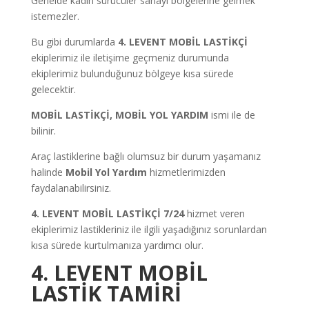
Genelde kadın sürücüler sanayi bölgelerine gelmek
istemezler.
Bu gibi durumlarda
4. LEVENT MOBİL LASTİKÇİ
ekiplerimiz ile iletişime geçmeniz durumunda
ekiplerimiz bulunduğunuz bölgeye kısa sürede
gelecektir.
MOBİL LASTİKÇİ, MOBİL YOL YARDIM
ismi ile de
bilinir.
Araç lastiklerine bağlı olumsuz bir durum yaşamanız
halinde
Mobil Yol Yardım
hizmetlerimizden
faydalanabilirsiniz.
4. LEVENT MOBİL LASTİKÇİ 7/24
hizmet veren
ekiplerimiz lastikleriniz ile ilgili yaşadığınız sorunlardan
kısa sürede kurtulmanıza yardımcı olur.
4. LEVENT MOBİL
LASTİK TAMİRİ