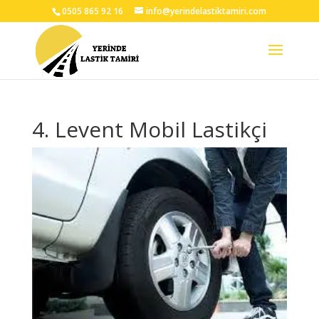
0505 865 92 16
info@yerindelastiktamiri.com
4. Levent Mobil Lastikçi