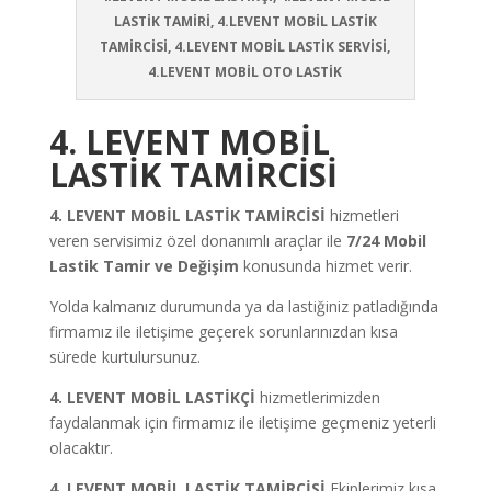
LASTİK TAMİRİ, 4.LEVENT MOBİL LASTİK
TAMİRCİSİ, 4.LEVENT MOBİL LASTİK SERVİSİ,
4.LEVENT MOBİL OTO LASTİK
4. LEVENT MOBİL
LASTİK TAMİRCİSİ
4. LEVENT MOBİL LASTİK TAMİRCİSİ
hizmetleri
veren servisimiz özel donanımlı araçlar ile
7/24 Mobil
Lastik Tamir ve Değişim
konusunda hizmet verir.
Yolda kalmanız durumunda ya da lastiğiniz patladığında
firmamız ile iletişime geçerek sorunlarınızdan kısa
sürede kurtulursunuz.
4. LEVENT MOBİL LASTİKÇİ
hizmetlerimizden
faydalanmak için firmamız ile iletişime geçmeniz yeterli
olacaktır.
4. LEVENT MOBİL LASTİK TAMİRCİSİ
Ekiplerimiz kısa