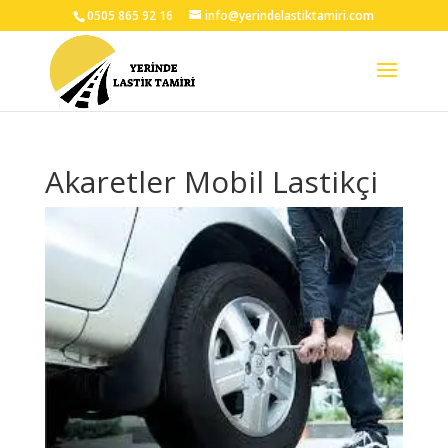
0505 865 92 16
info@yerindelastiktamiri.com
Akaretler Mobil Lastikçi