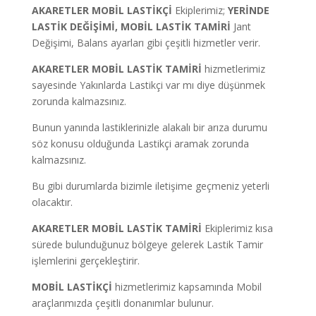
AKARETLER MOBİL LASTİKÇİ
Ekiplerimiz;
YERİNDE
LASTİK DEĞİŞİMİ, MOBİL LASTİK TAMİRİ
Jant
Değişimi, Balans ayarları gibi çeşitli hizmetler verir.
AKARETLER MOBİL LASTİK TAMİRİ
hizmetlerimiz
sayesinde Yakınlarda Lastikçi var mı diye düşünmek
zorunda kalmazsınız.
Bunun yanında lastiklerinizle alakalı bir arıza durumu
söz konusu olduğunda Lastikçi aramak zorunda
kalmazsınız.
Bu gibi durumlarda bizimle iletişime geçmeniz yeterli
olacaktır.
AKARETLER MOBİL LASTİK TAMİRİ
Ekiplerimiz kısa
sürede bulunduğunuz bölgeye gelerek Lastik Tamir
işlemlerini gerçekleştirir.
MOBİL LASTİKÇİ
hizmetlerimiz kapsamında Mobil
araçlarımızda çeşitli donanımlar bulunur.