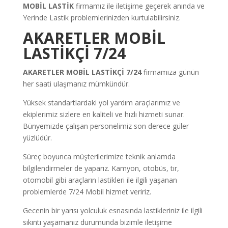
MOBİL LASTİK
firmamız ile iletişime geçerek anında ve
Yerinde Lastik problemlerinizden kurtulabilirsiniz.
AKARETLER MOBİL
LASTİKÇİ 7/24
AKARETLER MOBİL LASTİKÇİ 7/24
firmamıza günün
her saati ulaşmanız mümkündür.
Yüksek standartlardaki yol yardım araçlarımız ve
ekiplerimiz sizlere en kaliteli ve hızlı hizmeti sunar.
Bünyemizde çalışan personelimiz son derece güler
yüzlüdür.
Süreç boyunca müşterilerimize teknik anlamda
bilgilendirmeler de yaparız. Kamyon, otobüs, tır,
otomobil gibi araçların lastikleri ile ilgili yaşanan
problemlerde 7/24 Mobil hizmet veririz.
Gecenin bir yarısı yolculuk esnasında lastikleriniz ile ilgili
sıkıntı yaşamanız durumunda bizimle iletişime