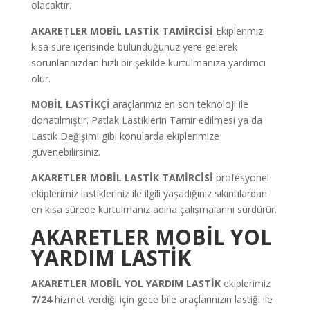
olacaktır.
AKARETLER MOBİL LASTİK TAMİRCİSİ
Ekiplerimiz
kısa süre içerisinde bulunduğunuz yere gelerek
sorunlarınızdan hızlı bir şekilde kurtulmanıza yardımcı
olur.
MOBİL LASTİKÇİ
araçlarımız en son teknoloji ile
donatılmıştır. Patlak Lastiklerin Tamir edilmesi ya da
Lastik Değişimi gibi konularda ekiplerimize
güvenebilirsiniz.
AKARETLER MOBİL LASTİK TAMİRCİSİ
profesyonel
ekiplerimiz lastikleriniz ile ilgili yaşadığınız sıkıntılardan
en kısa sürede kurtulmanız adına çalışmalarını sürdürür.
AKARETLER MOBİL YOL
YARDIM LASTİK
AKARETLER MOBİL YOL YARDIM LASTİK
ekiplerimiz
7/24
hizmet verdiği için gece bile araçlarınızın lastiği ile