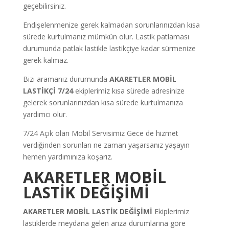
geçebilirsiniz.
Endişelenmenize gerek kalmadan sorunlarınızdan kısa
sürede kurtulmanız mümkün olur. Lastik patlaması
durumunda patlak lastikle lastikçiye kadar sürmenize
gerek kalmaz.
Bizi aramanız durumunda
AKARETLER MOBİL
LASTİKÇİ 7/24
ekiplerimiz kısa sürede adresinize
gelerek sorunlarınızdan kısa sürede kurtulmanıza
yardımcı olur.
7/24 Açık olan Mobil Servisimiz Gece de hizmet
verdiğinden sorunları ne zaman yaşarsanız yaşayın
hemen yardımınıza koşarız.
AKARETLER MOBİL
LASTİK DEĞİŞİMİ
AKARETLER MOBİL LASTİK DEĞİŞİMİ
Ekiplerimiz
lastiklerde meydana gelen arıza durumlarına göre