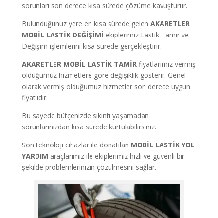
sorunları son derece kısa sürede çözüme kavuşturur.
Bulunduğunuz yere en kısa sürede gelen
AKARETLER
MOBİL LASTİK DEĞİŞİMİ
ekiplerimiz Lastik Tamir ve
Değişim işlemlerini kısa sürede gerçekleştirir.
AKARETLER MOBİL LASTİK TAMİR
fiyatlarımız vermiş
olduğumuz hizmetlere göre değişiklik gösterir. Genel
olarak vermiş olduğumuz hizmetler son derece uygun
fiyatlıdır.
Bu sayede bütçenizde sıkıntı yaşamadan
sorunlarınızdan kısa sürede kurtulabilirsiniz.
Son teknoloji cihazlar ile donatılan
MOBİL LASTİK YOL
YARDIM
araçlarımız ile ekiplerimiz hızlı ve güvenli bir
şekilde problemlerinizin çözülmesini sağlar.