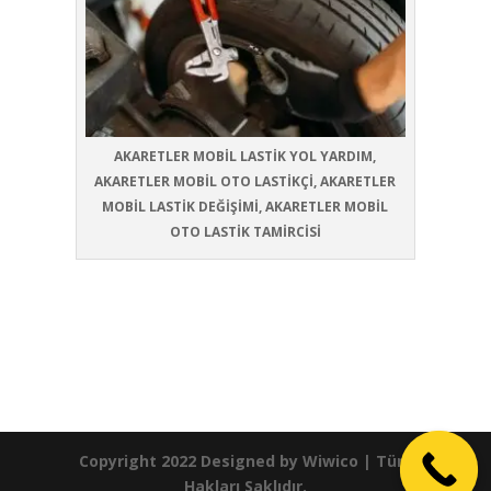
AKARETLER MOBİL LASTİK YOL YARDIM,
AKARETLER MOBİL OTO LASTİKÇİ, AKARETLER
MOBİL LASTİK DEĞİŞİMİ, AKARETLER MOBİL
OTO LASTİK TAMİRCİSİ
Copyright 2022 Designed by
Wiwico
| Tüm
Hakları Saklıdır.