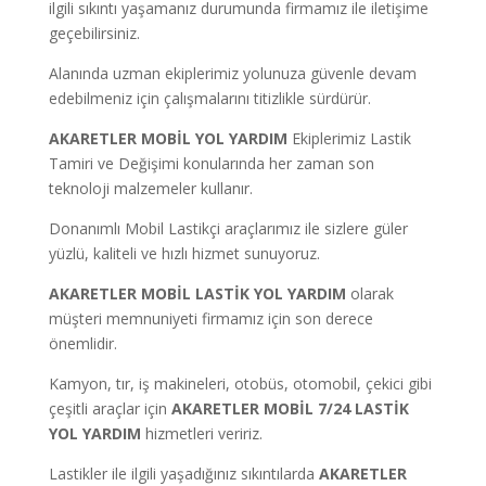
ilgili sıkıntı yaşamanız durumunda firmamız ile iletişime
geçebilirsiniz.
Alanında uzman ekiplerimiz yolunuza güvenle devam
edebilmeniz için çalışmalarını titizlikle sürdürür.
AKARETLER MOBİL YOL YARDIM
Ekiplerimiz Lastik
Tamiri ve Değişimi konularında her zaman son
teknoloji malzemeler kullanır.
Donanımlı Mobil Lastikçi araçlarımız ile sizlere güler
yüzlü, kaliteli ve hızlı hizmet sunuyoruz.
AKARETLER MOBİL LASTİK YOL YARDIM
olarak
müşteri memnuniyeti firmamız için son derece
önemlidir.
Kamyon, tır, iş makineleri, otobüs, otomobil, çekici gibi
çeşitli araçlar için
AKARETLER MOBİL 7/24 LASTİK
YOL YARDIM
hizmetleri veririz.
Lastikler ile ilgili yaşadığınız sıkıntılarda
AKARETLER