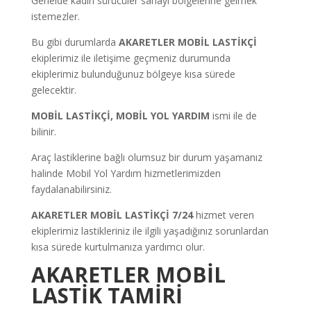
Genelde kadın sürücüler sanayi bölgelerine gelmek
istemezler.
Bu gibi durumlarda
AKARETLER MOBİL LASTİKÇİ
ekiplerimiz ile iletişime geçmeniz durumunda
ekiplerimiz bulunduğunuz bölgeye kısa sürede
gelecektir.
MOBİL LASTİKÇİ, MOBİL YOL YARDIM
ismi ile de
bilinir.
Araç lastiklerine bağlı olumsuz bir durum yaşamanız
halinde Mobil Yol Yardım hizmetlerimizden
faydalanabilirsiniz.
AKARETLER MOBİL LASTİKÇİ 7/24
hizmet veren
ekiplerimiz lastikleriniz ile ilgili yaşadığınız sorunlardan
kısa sürede kurtulmanıza yardımcı olur.
AKARETLER MOBİL
LASTİK TAMİRİ