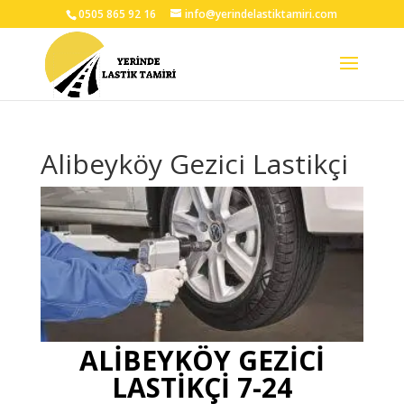
0505 865 92 16
info@yerindelastiktamiri.com
Alibeyköy Gezici Lastikçi
ALİBEYKÖY GEZİCİ
LASTİKÇİ 7-24