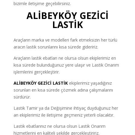
bizimle iletişime geçebilirsiniz.
ALİBEYKÖY GEZİCİ
LASTİK
Araçların marka ve modelleri fark etmeksizin her türlü
aracın lastik sorunlarını kısa sürede gideririz.
Araçların lastik ebatları ne olursa olsun ekiplerimiz en
kısa sürede bulunduğunuz yere ulaşır ve Lastik Onarım
işlemlerini gerçekleştirir.
ALİBEYKÖY GEZİCİ LASTİK
ekiplerimiz yaşadığınız
sorunları en kısa sürede çözmek adına çalışmalarını
sürdürür.
Lastik Tamir ya da Değişimine ihtiyaç duyduğunuz her
an ekiplerimiz ile iletişime geçmeniz yeterli olacaktır.
Lastik ebatlarınız ne olursa olsun Lastik Onarım
hizmetlerini en kaliteli şekilde gerçekleştiririz.