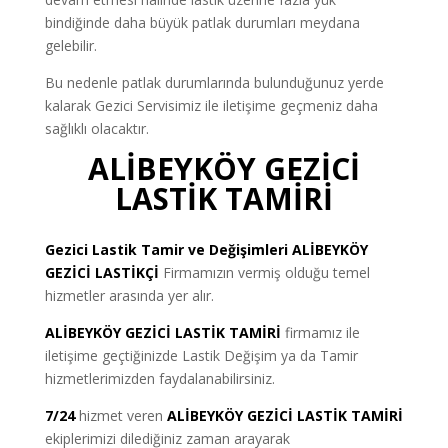
bindiğinde daha büyük patlak durumları meydana
gelebilir.
Bu nedenle patlak durumlarında bulunduğunuz yerde
kalarak Gezici Servisimiz ile iletişime geçmeniz daha
sağlıklı olacaktır.
ALİBEYKÖY GEZİCİ
LASTİK TAMİRİ
Gezici Lastik Tamir ve Değişimleri
ALİBEYKÖY
GEZİCİ LASTİKÇİ
Firmamızın vermiş olduğu temel
hizmetler arasında yer alır.
ALİBEYKÖY GEZİCİ LASTİK TAMİRİ
firmamız ile
iletişime geçtiğinizde Lastik Değişim ya da Tamir
hizmetlerimizden faydalanabilirsiniz.
7/24
hizmet veren
ALİBEYKÖY GEZİCİ LASTİK TAMİRİ
ekiplerimizi dilediğiniz zaman arayarak