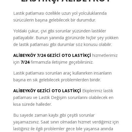
Lastik patlaması özellikle uzun yol yolculuklarında
sürücülerin başına gelebilecek bir durumdur.
Yoldaki çukur, çivi gibi sorunlar yüzünden lastikler
patlayabilir. Bunun yanında görünürde hiçbir şey yokken
de lastik patlaması gibi durumlar söz konusu olabilir.
ALİBEYKÖY 7/24 GEZİCİ OTO LASTİKÇİ
hizmetlerimiz
için
7/24
firmamızla iletişime geçebilirsiniz.
Lastik patlaması sorunları araç kullanırken insanların
başına en sık gelebilecek problemlerden biridir.
ALİBEYKÖY GEZİCİ OTO LASTİKÇİ
Ekiplerimiz lastik
patlaması ve Lastik Değişim sorunlarını olabilecek en
kısa sürede halleder.
Bu sayede zaman kaybı gibi çeşitli sorunlar
yaşamazsınız. Saat sınırı olmadan hizmet verdiğimiz için
lastiğiniz ile ilgili problemler gece bile yaşansa anında