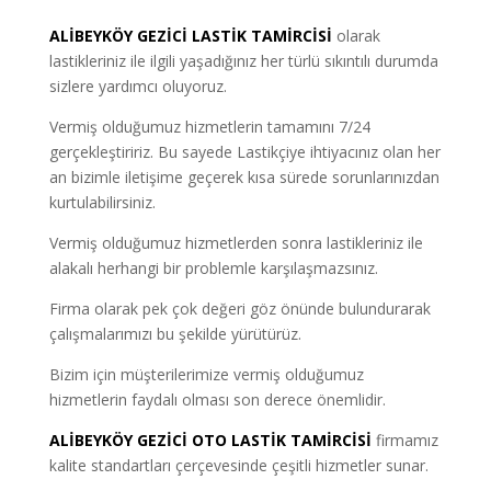
ALİBEYKÖY
GEZİCİ LASTİK TAMİRCİSİ
olarak
lastikleriniz ile ilgili yaşadığınız her türlü sıkıntılı durumda
sizlere yardımcı oluyoruz.
Vermiş olduğumuz hizmetlerin tamamını 7/24
gerçekleştiririz. Bu sayede Lastikçiye ihtiyacınız olan her
an bizimle iletişime geçerek kısa sürede sorunlarınızdan
kurtulabilirsiniz.
Vermiş olduğumuz hizmetlerden sonra lastikleriniz ile
alakalı herhangi bir problemle karşılaşmazsınız.
Firma olarak pek çok değeri göz önünde bulundurarak
çalışmalarımızı bu şekilde yürütürüz.
Bizim için müşterilerimize vermiş olduğumuz
hizmetlerin faydalı olması son derece önemlidir.
ALİBEYKÖY GEZİCİ OTO LASTİK TAMİRCİSİ
firmamız
kalite standartları çerçevesinde çeşitli hizmetler sunar.