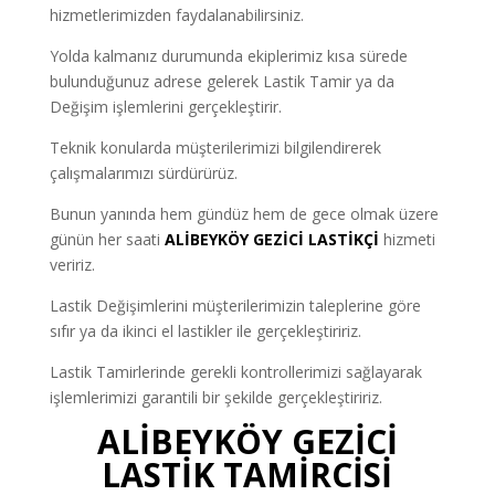
hizmetlerimizden faydalanabilirsiniz.
Yolda kalmanız durumunda ekiplerimiz kısa sürede
bulunduğunuz adrese gelerek Lastik Tamir ya da
Değişim işlemlerini gerçekleştirir.
Teknik konularda müşterilerimizi bilgilendirerek
çalışmalarımızı sürdürürüz.
Bunun yanında hem gündüz hem de gece olmak üzere
günün her saati
ALİBEYKÖY GEZİCİ LASTİKÇİ
hizmeti
veririz.
Lastik Değişimlerini müşterilerimizin taleplerine göre
sıfır ya da ikinci el lastikler ile gerçekleştiririz.
Lastik Tamirlerinde gerekli kontrollerimizi sağlayarak
işlemlerimizi garantili bir şekilde gerçekleştiririz.
ALİBEYKÖY GEZİCİ
LASTİK TAMİRCİSİ