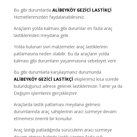
Bu gibi durumlarda
ALİBEYKÖY
GEZİCİ LASTİKÇİ
Hizmetlerimizden faydalanabilirsiniz.
Araçların yolda kalması gibi durumlar en fazla araç
lastiklerinden meydana gelir.
Yolda bulunan sivri malzemeler araç lastiklerinin
patlamasına neden olabilir. Bu da araçların yolda
kalması gibi durumların yaşanmasına sebebiyet verir.
Bu gibi durumlarla karşılaşmanız durumunda
ALİBEYKÖY GEZİCİ LASTİKÇİ
ekiplerimiz kısa sürede
bulunduğunuz adrese gelerek lastiklerinizin Tamir ya da
Değişim işlemlerini gerçekleştirir.
Araçlarda lastik patlaması meydana gelmesi
durumlarında araç sahiplerinin aracı sürmeye devam
etmemesi önemli bir konudur.
Araç lastiği patladığında sürücülerin aracı sürmeye
devam etmesi halinde lastik üzerine fazla yük