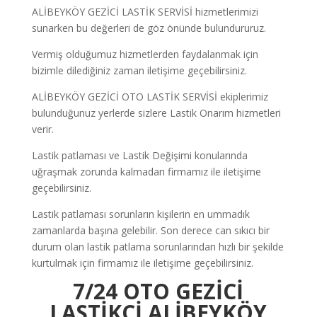
ALİBEYKÖY GEZİCİ LASTİK SERVİSİ hizmetlerimizi
sunarken bu değerleri de göz önünde bulundururuz.
Vermiş olduğumuz hizmetlerden faydalanmak için
bizimle dilediğiniz zaman iletişime geçebilirsiniz.
ALİBEYKÖY GEZİCİ OTO LASTİK SERVİSİ ekiplerimiz
bulunduğunuz yerlerde sizlere Lastik Onarım hizmetleri
verir.
Lastik patlaması ve Lastik Değişimi konularında
uğraşmak zorunda kalmadan firmamız ile iletişime
geçebilirsiniz.
Lastik patlaması sorunların kişilerin en ummadık
zamanlarda başına gelebilir. Son derece can sıkıcı bir
durum olan lastik patlama sorunlarından hızlı bir şekilde
kurtulmak için firmamız ile iletişime geçebilirsiniz.
7/24 OTO GEZİCİ
LASTİKÇİ ALİBEYKÖY