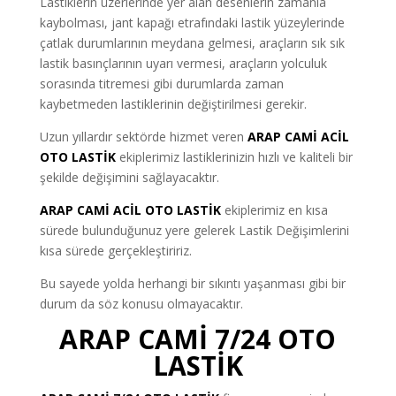
Lastiklerin üzerlerinde yer alan desenlerin zamanla
kaybolması, jant kapağı etrafındaki lastik yüzeylerinde
çatlak durumlarının meydana gelmesi, araçların sık sık
lastik basınçlarının uyarı vermesi, araçların yolculuk
sorasında titremesi gibi durumlarda zaman
kaybetmeden lastiklerinin değiştirilmesi gerekir.
Uzun yıllardır sektörde hizmet veren
ARAP CAMİ ACİL
OTO LASTİK
ekiplerimiz lastiklerinizin hızlı ve kaliteli bir
şekilde değişimini sağlayacaktır.
ARAP CAMİ ACİL OTO LASTİK
ekiplerimiz en kısa
sürede bulunduğunuz yere gelerek Lastik Değişimlerini
kısa sürede gerçekleştiririz.
Bu sayede yolda herhangi bir sıkıntı yaşanması gibi bir
durum da söz konusu olmayacaktır.
ARAP CAMİ 7/24 OTO
LASTİK