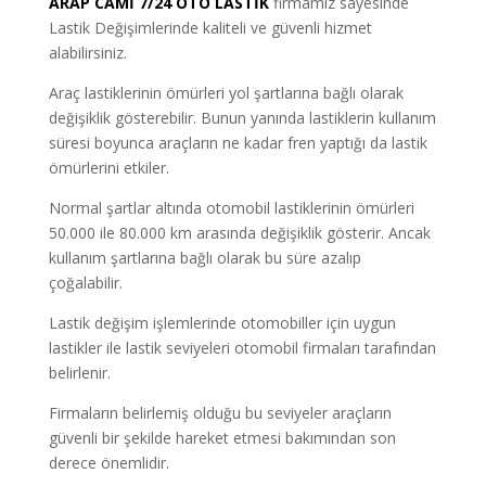
ARAP CAMİ
7/24 OTO LASTİK
firmamız sayesinde
Lastik Değişimlerinde kaliteli ve güvenli hizmet
alabilirsiniz.
Araç lastiklerinin ömürleri yol şartlarına bağlı olarak
değişiklik gösterebilir. Bunun yanında lastiklerin kullanım
süresi boyunca araçların ne kadar fren yaptığı da lastik
ömürlerini etkiler.
Normal şartlar altında otomobil lastiklerinin ömürleri
50.000 ile 80.000 km arasında değişiklik gösterir. Ancak
kullanım şartlarına bağlı olarak bu süre azalıp
çoğalabilir.
Lastik değişim işlemlerinde otomobiller için uygun
lastikler ile lastik seviyeleri otomobil firmaları tarafından
belirlenir.
Firmaların belirlemiş olduğu bu seviyeler araçların
güvenli bir şekilde hareket etmesi bakımından son
derece önemlidir.