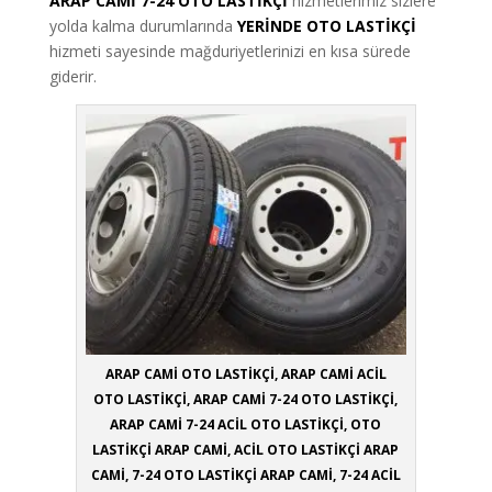
ARAP CAMİ 7-24 OTO LASTİKÇİ
hizmetlerimiz sizlere
yolda kalma durumlarında
YERİNDE OTO LASTİKÇİ
hizmeti sayesinde mağduriyetlerinizi en kısa sürede
giderir.
ARAP CAMİ OTO LASTİKÇİ, ARAP CAMİ ACİL
OTO LASTİKÇİ, ARAP CAMİ 7-24 OTO LASTİKÇİ,
ARAP CAMİ 7-24 ACİL OTO LASTİKÇİ, OTO
LASTİKÇİ ARAP CAMİ, ACİL OTO LASTİKÇİ ARAP
CAMİ, 7-24 OTO LASTİKÇİ ARAP CAMİ, 7-24 ACİL