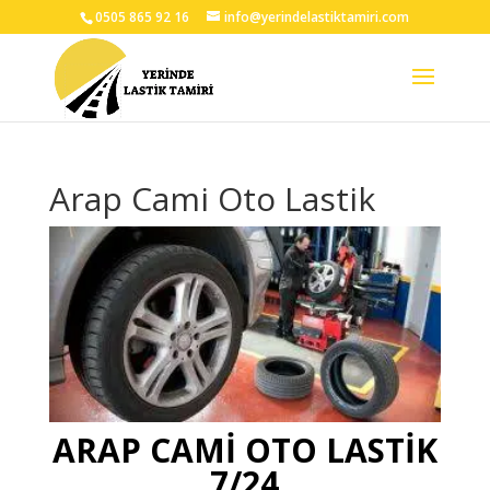
0505 865 92 16
info@yerindelastiktamiri.com
Arap Cami Oto Lastik
ARAP CAMİ OTO LASTİK
7/24