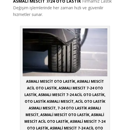
ASMALI MESCİT 7/24 OTO LASTİK
Firmamız Lastik
Değişim işlemlerinde her zaman hızlı ve güvenilir
hizmetler sunar.
ASMALI MESCİT OTO LASTİK, ASMALI MESCİT
ACİL OTO LASTİK, ASMALI MESCİT 7-24 OTO
LASTİK, ASMALI MESCİT 7-24 ACİL OTO LASTİK,
OTO LASTİK ASMALI MESCİT, ACİL OTO LASTİK
ASMALI MESCİT, 7-24 OTO LASTİK ASMALI
MESCİT, ASMALİ MESCİT OTO LASTİK, ASMALİ
MESCİT ACİL OTO LASTİK, ASMALİ MESCİT 7-24
OTO LASTİK, ASMALİ MESCİT 7-24 ACİL OTO