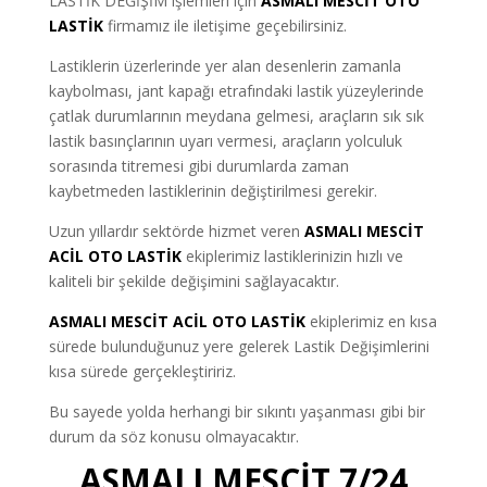
LASTİK DEĞİŞİM işlemleri için
ASMALI MESCİT OTO
LASTİK
firmamız ile iletişime geçebilirsiniz.
Lastiklerin üzerlerinde yer alan desenlerin zamanla
kaybolması, jant kapağı etrafındaki lastik yüzeylerinde
çatlak durumlarının meydana gelmesi, araçların sık sık
lastik basınçlarının uyarı vermesi, araçların yolculuk
sorasında titremesi gibi durumlarda zaman
kaybetmeden lastiklerinin değiştirilmesi gerekir.
Uzun yıllardır sektörde hizmet veren
ASMALI MESCİT
ACİL OTO LASTİK
ekiplerimiz lastiklerinizin hızlı ve
kaliteli bir şekilde değişimini sağlayacaktır.
ASMALI MESCİT ACİL OTO LASTİK
ekiplerimiz en kısa
sürede bulunduğunuz yere gelerek Lastik Değişimlerini
kısa sürede gerçekleştiririz.
Bu sayede yolda herhangi bir sıkıntı yaşanması gibi bir
durum da söz konusu olmayacaktır.
ASMALI MESCİT 7/24