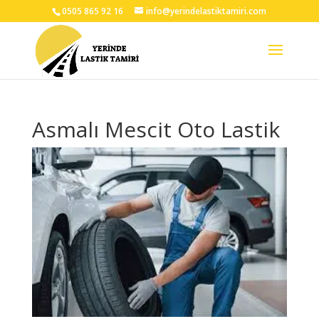
0505 865 92 16
info@yerindelastiktamiri.com
Asmalı Mescit Oto Lastik