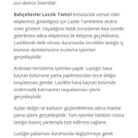
son derece önemlidir.
Bahçelievler Lastik Tamiri
konusunda uzman olan
ekiplerimiz güvenliğiniz için Lastik Tamirlerine ekstra
özen gösterir. Yaşadığınız lastik sorunlarının kısa sürede
giderilmesi adına ekiplerimiz ile iletişime geçebilirsiniz.
Lastiklerde delik olması durumunda öncelikler lastiğin iç
kısmının derinlemesine inceleme işlemleri
gerçekleştirilir.
Ardından temizleme işlemleri yapılır. Lastiğin hava
kaçıran bölümüne yama yapılmasından önce deliğin
tıraşlanması gerekir. Lastikte hava kaçıran bölümde
sızdırmazlık katmanının raspalanması işlemi
gerçekleştirilir.
Açılan deliğin ve karkasın güçlendirilmesi adına mantar
yama işlemi gerçekleştirilir. Tüm işlemler bittikten sonra
lastiğin basınç yardımıyla test edilmesi sağlanır.
Lastiğin patlaması durumunda değiştirmeye gerek