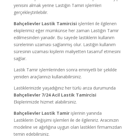
yenisini almak yerine Lastiğin Tamiri işlemleri
gerçekleştirilebilir.
Bahçelievler
Lastik Tamircisi
işlemleri ile ilgilenen
ekiplerimiz eğer mümkünse her zaman Lastiğin Tamir
edilmesinden yanadır. Bu sayede lastiklerin kullanım
sürelerinin uzaması sağlanmış olur. Lastiğin kullanım
süresinin uzaması kişilerin maliyetten tasarruf etmesini
sağlar.
Lastik Tamir işlemlerinden sonra emniyetli bir şekilde
yeniden araçlarınızı kullanabilirsiniz.
Lastiklerinizde yaşadığınız her türlü arıza durumunda
Bahçelievler
7/24 Acil Lastik Tamircisi
Ekiplerimizde hizmet alabilirsiniz.
Bahçelievler Lastik Tamir
işlerinin yanında
Lastiklerin Değişimi işlemleri ile de ilgileniriz. Aracınızın
modeline ve ağırlığına uygun olan lastikleri firmamızdan
temin edebilirsiniz.