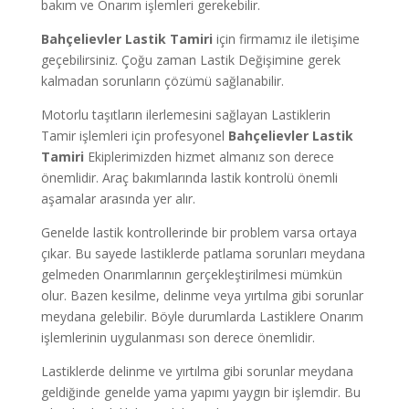
bakım ve Onarım işlemleri gerekebilir.
Bahçelievler
Lastik Tamiri
için firmamız ile iletişime
geçebilirsiniz. Çoğu zaman Lastik Değişimine gerek
kalmadan sorunların çözümü sağlanabilir.
Motorlu taşıtların ilerlemesini sağlayan Lastiklerin
Tamir işlemleri için profesyonel
Bahçelievler
Lastik
Tamiri
Ekiplerimizden hizmet almanız son derece
önemlidir. Araç bakımlarında lastik kontrolü önemli
aşamalar arasında yer alır.
Genelde lastik kontrollerinde bir problem varsa ortaya
çıkar. Bu sayede lastiklerde patlama sorunları meydana
gelmeden Onarımlarının gerçekleştirilmesi mümkün
olur. Bazen kesilme, delinme veya yırtılma gibi sorunlar
meydana gelebilir. Böyle durumlarda Lastiklere Onarım
işlemlerinin uygulanması son derece önemlidir.
Lastiklerde delinme ve yırtılma gibi sorunlar meydana
geldiğinde genelde yama yapımı yaygın bir işlemdir. Bu