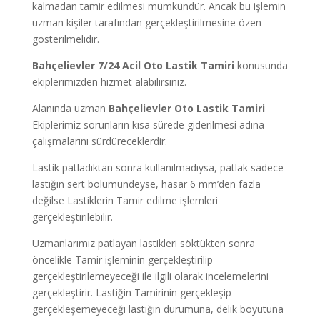
kalmadan tamir edilmesi mümkündür. Ancak bu işlemin
uzman kişiler tarafından gerçekleştirilmesine özen
gösterilmelidir.
Bahçelievler
7/24 Acil Oto Lastik Tamiri
konusunda
ekiplerimizden hizmet alabilirsiniz.
Alanında uzman
Bahçelievler Oto
Lastik Tamiri
Ekiplerimiz sorunların kısa sürede giderilmesi adına
çalışmalarını sürdüreceklerdir.
Lastik patladıktan sonra kullanılmadıysa, patlak sadece
lastiğin sert bölümündeyse, hasar 6 mm’den fazla
değilse Lastiklerin Tamir edilme işlemleri
gerçekleştirilebilir.
Uzmanlarımız patlayan lastikleri söktükten sonra
öncelikle Tamir işleminin gerçekleştirilip
gerçekleştirilemeyeceği ile ilgili olarak incelemelerini
gerçekleştirir. Lastiğin Tamirinin gerçekleşip
gerçekleşemeyeceği lastiğin durumuna, delik boyutuna