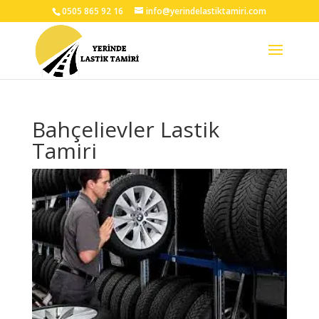
0505 865 92 16
info@yerindelastiktamiri.com
Bahçelievler Lastik
Tamiri