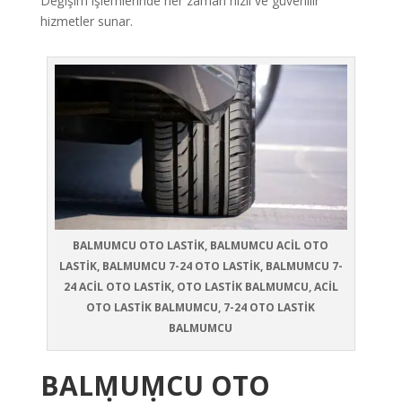
Değişim işlemlerinde her zaman hızlı ve güvenilir
hizmetler sunar.
BALMUMCU OTO LASTİK, BALMUMCU ACİL OTO
LASTİK, BALMUMCU 7-24 OTO LASTİK, BALMUMCU 7-
24 ACİL OTO LASTİK, OTO LASTİK BALMUMCU, ACİL
OTO LASTİK BALMUMCU, 7-24 OTO LASTİK
BALMUMCU
BALMUMCU
OTO