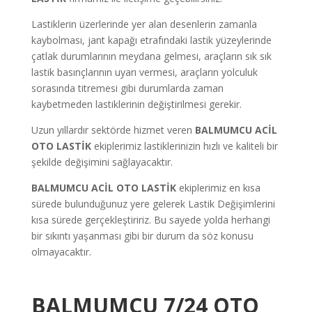
Lastiklerin üzerlerinde yer alan desenlerin zamanla
kaybolması, jant kapağı etrafındaki lastik yüzeylerinde
çatlak durumlarının meydana gelmesi, araçların sık sık
lastik basınçlarının uyarı vermesi, araçların yolculuk
sorasında titremesi gibi durumlarda zaman
kaybetmeden lastiklerinin değiştirilmesi gerekir.
Uzun yıllardır sektörde hizmet veren
BALMUMCU
ACİL
OTO LASTİK
ekiplerimiz lastiklerinizin hızlı ve kaliteli bir
şekilde değişimini sağlayacaktır.
BALMUMCU
ACİL OTO LASTİK
ekiplerimiz en kısa
sürede bulunduğunuz yere gelerek Lastik Değişimlerini
kısa sürede gerçekleştiririz. Bu sayede yolda herhangi
bir sıkıntı yaşanması gibi bir durum da söz konusu
olmayacaktır.
BALMUMCU
7/24 OTO