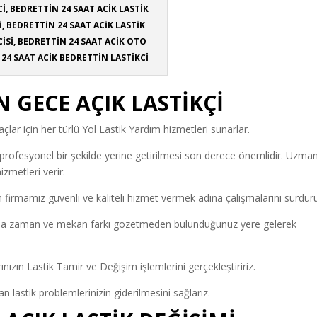
Cİ, BEDRETTİN 24 SAAT ACİK LASTİK
, BEDRETTİN 24 SAAT ACİK LASTİK
İSİ, BEDRETTİN 24 SAAT ACİK OTO
, 24 SAAT ACİK BEDRETTİN LASTİKCİ
 GECE AÇIK LASTİKÇİ
açlar için her türlü Yol Lastik Yardım hizmetleri sunarlar.
n profesyonel bir şekilde yerine getirilmesi son derece önemlidir. Uzma
izmetleri verir.
 firmamız güvenli ve kaliteli hizmet vermek adına çalışmalarını sürdürü
munda zaman ve mekan farkı gözetmeden bulunduğunuz yere gelerek
arınızın Lastik Tamir ve Değişim işlemlerini gerçekleştiririz.
 lastik problemlerinizin giderilmesini sağlarız.