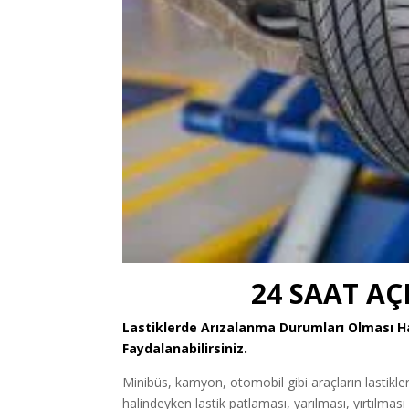
24 SAAT AÇ
Lastiklerde Arızalanma Durumları Olması 
Faydalanabilirsiniz.
Minibüs, kamyon, otomobil gibi araçların lastikl
halindeyken lastik patlaması, yarılması, yırtılması