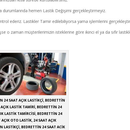
a durumlarında hemen Lastik Değişimi gerçekleştirmeyiz.
ntrol ederiz. Lastikler Tamir edilebiliyorsa yama işlemlerini gerçekleştiri
o zaman müşterilerimizin isteklerine göre ikinci el ya da sıfır lastikle
N 24 SAAT AÇIK LASTİKÇİ, BEDRETTİN
 AÇIK LASTİK TAMİRİ, BEDRETTİN 24
IK LASTİK TAMİRCİSİ, BEDRETTİN 24
 AÇIK OTO LASTİK, 24 SAAT AÇIK
N LASTİKÇİ, BEDRETTİN 24 SAAT ACİK