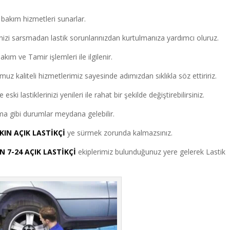
ik bakım hizmetleri sunarlar.
izi sarsmadan lastik sorunlarınızdan kurtulmanıza yardımcı oluruz.
ım ve Tamir işlemleri ile ilgilenir.
z kaliteli hizmetlerimiz sayesinde adımızdan sıklıkla söz ettiririz.
i lastiklerinizi yenileri ile rahat bir şekilde değiştirebilirsiniz.
alma gibi durumlar meydana gelebilir.
KIN AÇIK LASTİKÇİ
ye sürmek zorunda kalmazsınız.
N 7-24 AÇIK LASTİKÇİ
ekiplerimiz bulunduğunuz yere gelerek Lastik