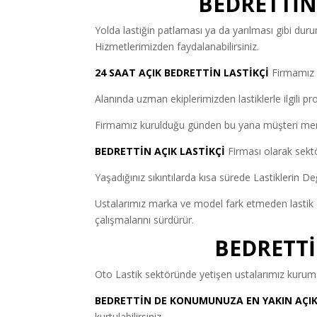
BEDRETTİN 
Yolda lastiğin patlaması ya da yarılması gibi d
Hizmetlerimizden faydalanabilirsiniz.
24 SAAT AÇIK BEDRETTİN LASTİKÇİ
Firmamız m
Alanında uzman ekiplerimizden lastiklerle ilgili pro
Firmamız kurulduğu günden bu yana müşteri mem
BEDRETTİN AÇIK LASTİKÇİ
Firması olarak sektö
Yaşadığınız sıkıntılarda kısa sürede Lastiklerin Değ
Ustalarımız marka ve model fark etmeden lastik ar
çalışmalarını sürdürür.
BEDRETTİ
Oto Lastik sektöründe yetişen ustalarımız kurumsa
BEDRETTİN DE KONUMUNUZA EN YAKIN AÇIK
kurtulabilirsiniz.