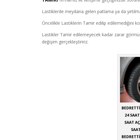
Lastiklerde meydana gelen patlama ya da yırtılm
Öncelikle Lastiklerin Tamir edilip edilemediğini ko
Lastikler Tamir edilemeyecek kadar zarar görmüşse 
değişim gerçekleştiririz.
BEDRETTİ
24 SAAT
SAAT AÇ
SAAT
BEDRETTİ