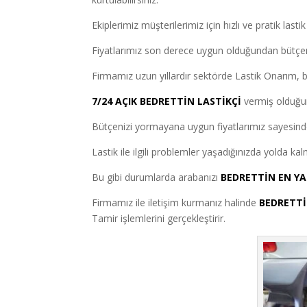
Ekiplerimiz müşterilerimiz için hızlı ve pratik last
Fiyatlarımız son derece uygun olduğundan bütçen
Firmamız uzun yıllardır sektörde Lastik Onarım, bak
7/24 AÇIK BEDRETTİN LASTİKÇİ
vermiş olduğumu
Bütçenizi yormayana uygun fiyatlarımız sayesinde esk
Lastik ile ilgili problemler yaşadığınızda yolda k
Bu gibi durumlarda arabanızı
BEDRETTİN EN YA
Firmamız ile iletişim kurmanız halinde
BEDRETTİ
Tamir işlemlerini gerçekleştirir.