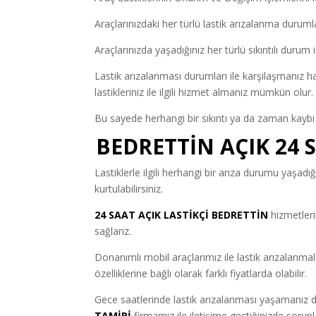
Araçlarınızdaki her türlü lastik arızalanma duruml
Araçlarınızda yaşadığınız her türlü sıkıntılı durum 
Lastik arızalanması durumları ile karşılaşmanız h
lastikleriniz ile ilgili hizmet almanız mümkün olur.
Bu sayede herhangi bir sıkıntı ya da zaman kaybı
BEDRETTİN AÇIK 24 
Lastiklerle ilgili herhangi bir arıza durumu yaşadı
kurtulabilirsiniz.
24 SAAT AÇIK LASTİKÇİ
BEDRETTİN
hizmetleri
sağlarız.
Donanımlı mobil araçlarımız ile lastik arızalanmaları
özelliklerine bağlı olarak farklı fiyatlarda olabilir.
Gece saatlerinde lastik arızalanması yaşamanı
TAMİRİ
firmamız ile iletişime geçtiğinizde sorunla