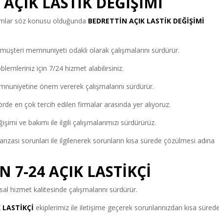
AÇIK LASTİK DEĞİŞİMİ
urumlar söz konusu olduğunda
BEDRETTİN AÇIK LASTİK DEĞİŞİMİ
üşteri memnuniyeti odaklı olarak çalışmalarını sürdürür.
blemleriniz için 7/24 hizmet alabilirsiniz.
nuniyetine önem vererek çalışmalarını sürdürür.
rde en çok tercih edilen firmalar arasında yer alıyoruz.
işimi ve bakımı ile ilgili çalışmalarımızı sürdürürüz.
ızası sorunları ile ilgilenerek sorunların kısa sürede çözülmesi adına
N 7-24 AÇIK LASTİKÇİ
l hizmet kalitesinde çalışmalarını sürdürür.
 LASTİKÇİ
ekiplerimiz ile iletişime geçerek sorunlarınızdan kısa süred