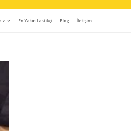
miz
En Yakın Lastikçi
Blog
İletişim