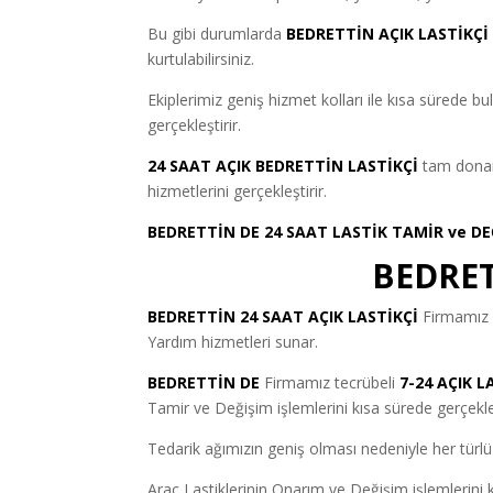
Bu gibi durumlarda
BEDRETTİN AÇIK LASTİKÇİ
kurtulabilirsiniz.
Ekiplerimiz geniş hizmet kolları ile kısa sürede 
gerçekleştirir.
24 SAAT AÇIK BEDRETTİN LASTİKÇİ
tam donanı
hizmetlerini gerçekleştirir.
BEDRETTİN DE 24 SAAT LASTİK TAMİR ve DE
BEDRET
BEDRETTİN 24 SAAT AÇIK LASTİKÇİ
Firmamız K
Yardım hizmetleri sunar.
BEDRETTİN DE
Firmamız tecrübeli
7-24 AÇIK L
Tamir ve Değişim işlemlerini kısa sürede gerçekleş
Tedarik ağımızın geniş olması nedeniyle her türlü 
Araç Lastiklerinin Onarım ve Değişim işlemlerini kı