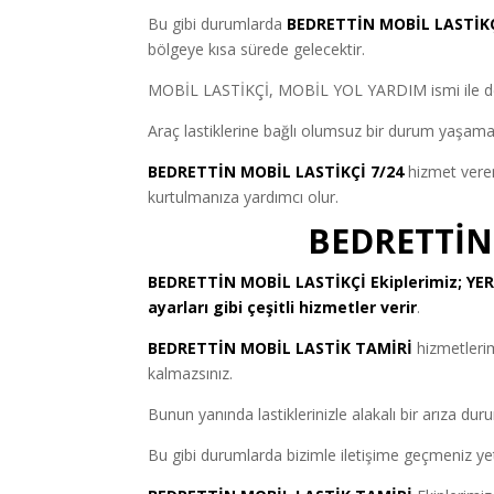
Bu gibi durumlarda
BEDRETTİN MOBİL LASTİK
bölgeye kısa sürede gelecektir.
MOBİL LASTİKÇİ, MOBİL YOL YARDIM ismi ile de b
Araç lastiklerine bağlı olumsuz bir durum yaşama
BEDRETTİN MOBİL LASTİKÇİ 7/24
hizmet veren 
kurtulmanıza yardımcı olur.
BEDRETTİN
BEDRETTİN MOBİL LASTİKÇİ
Ekiplerimiz; YE
ayarları gibi çeşitli hizmetler verir
.
BEDRETTİN MOBİL LASTİK TAMİRİ
hizmetleri
kalmazsınız.
Bunun yanında lastiklerinizle alakalı bir arıza 
Bu gibi durumlarda bizimle iletişime geçmeniz yete