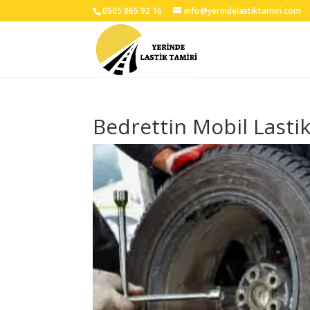
0505 865 92 16
info@yerindelastiktamiri.com
Bedrettin Mobil Lastik