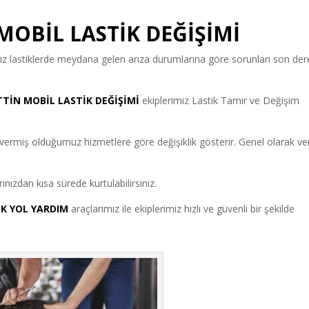
MOBİL LASTİK DEĞİŞİMİ
iz lastiklerde meydana gelen arıza durumlarına göre sorunları son de
TİN MOBİL LASTİK DEĞİŞİMİ
ekiplerimiz Lastik Tamir ve Değişim
 vermiş olduğumuz hizmetlere göre değişiklik gösterir. Genel olarak v
ızdan kısa sürede kurtulabilirsiniz.
İK YOL YARDIM
araçlarımız ile ekiplerimiz hızlı ve güvenli bir şekilde