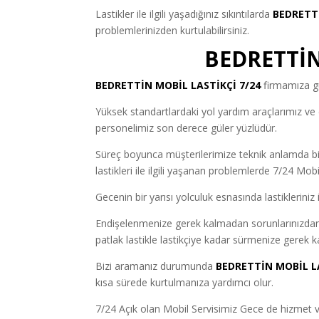
Lastikler ile ilgili yaşadığınız sıkıntılarda
BEDRETT
problemlerinizden kurtulabilirsiniz.
BEDRETTİN
BEDRETTİN MOBİL LASTİKÇİ 7/24
firmamıza g
Yüksek standartlardaki yol yardım araçlarımız ve e
personelimiz son derece güler yüzlüdür.
Süreç boyunca müşterilerimize teknik anlamda bil
lastikleri ile ilgili yaşanan problemlerde 7/24 Mobi
Gecenin bir yarısı yolculuk esnasında lastikleriniz 
Endişelenmenize gerek kalmadan sorunlarınızda
patlak lastikle lastikçiye kadar sürmenize gerek 
Bizi aramanız durumunda
BEDRETTİN MOBİL LA
kısa sürede kurtulmanıza yardımcı olur.
7/24 Açık olan Mobil Servisimiz Gece de hizmet 