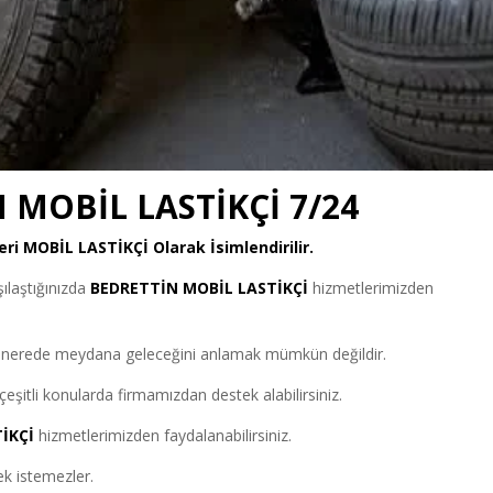
 MOBİL LASTİKÇİ 7/24
eri
MOBİL LASTİKÇİ
Olarak İsimlendirilir.
şılaştığınızda
BEDRETTİN MOBİL LASTİKÇİ
hizmetlerimizden
ve nerede meydana geleceğini anlamak mümkün değildir.
çeşitli konularda firmamızdan destek alabilirsiniz.
İKÇİ
hizmetlerimizden faydalanabilirsiniz.
ek istemezler.