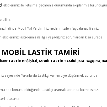
Çİ
ekiplerimiz ile iletişime geçmeniz durumunda ekiplerimiz bulunduğu
ilinir.
nız halinde Mobil Yol Yardım hizmetlerimizden faydalanabilirsiniz.
ekiplerimiz lastikleriniz ile ilgili yaşadığınız sorunlardan kısa sürede
 MOBİL LASTİK TAMİRİ
RİNDE LASTİK DEĞİŞİMİ, MOBİL LASTİK TAMİRİ Jant Değişimi, Ba
miz sayesinde Yakınlarda Lastikçi var mı diye düşünmek zorunda
durumu söz konusu olduğunda Lastikçi aramak zorunda kalmazsınız.
rli olacaktır.