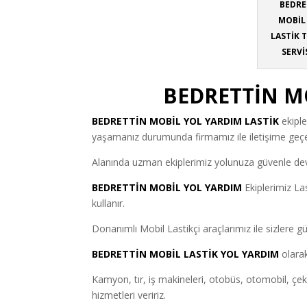
BEDRE
MOBİL 
LASTİK 
SERVİ
BEDRETTİN M
BEDRETTİN
MOBİL YOL YARDIM LASTİK
ekipler
yaşamanız durumunda firmamız ile iletişime geçebi
Alanında uzman ekiplerimiz yolunuza güvenle devam
BEDRETTİN MOBİL YOL YARDIM
Ekiplerimiz La
kullanır.
Donanımlı Mobil Lastikçi araçlarımız ile sizlere gü
BEDRETTİN MOBİL LASTİK YOL YARDIM
olarak
Kamyon, tır, iş makineleri, otobüs, otomobil, çekici
hizmetleri veririz.