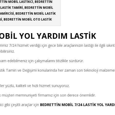
TTİN MOBİL LASTİKCİ, BEDRETTİN
LASTİK TAMİRİ, BEDRETTİN MOBİL
TAMİRCİSİ, BEDRETTİN MOBİL LASTİK
Sİ, BEDRETTİN MOBİL OTO LASTİK
OBİL YOL YARDIM LASTİK
imiz 7/24 hizmet verdiği için gece bile araçlarınızın lastiği ile ilgili sıkınt
lirsiniz.
 edebilmeniz için çalışmalarını titizlikle sürdürür.
stik Tamiri ve Değişimi konularında her zaman son teknoloji malzeme
ler yüzlü, kaliteli ve hızlı hizmet sunuyoruz.
 müşteri memnuniyeti firmamız için son derece önemlidir.
 gibi çeşitli araçlar için
BEDRETTİN MOBİL 7/24 LASTİK YOL YARD