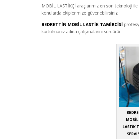
MOBİL LASTİKÇİ araçlarımız en son teknoloji ile d
konularda ekiplerimize güvenebilirsiniz.
BEDRETTİN MOBİL LASTİK TAMİRCİSİ
profesyo
kurtulmanız adına çalışmalarını sürdürür.
BEDRE
MOBİL 
LASTİK 
SERVİ