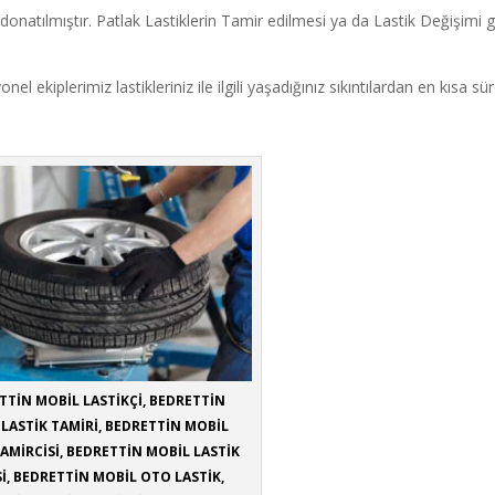
onatılmıştır. Patlak Lastiklerin Tamir edilmesi ya da Lastik Değişimi g
nel ekiplerimiz lastikleriniz ile ilgili yaşadığınız sıkıntılardan en kısa sü
TTİN MOBİL LASTİKÇİ, BEDRETTİN
LASTİK TAMİRİ, BEDRETTİN MOBİL
TAMİRCİSİ, BEDRETTİN MOBİL LASTİK
Sİ, BEDRETTİN MOBİL OTO LASTİK,