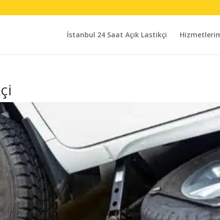
İstanbul 24 Saat Açık Lastikçi
Hizmetleri
çi