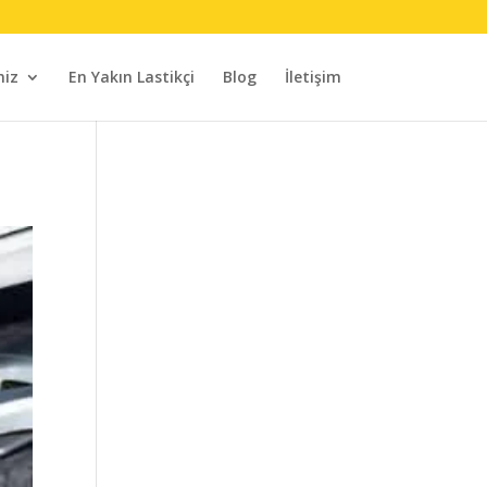
miz
En Yakın Lastikçi
Blog
İletişim