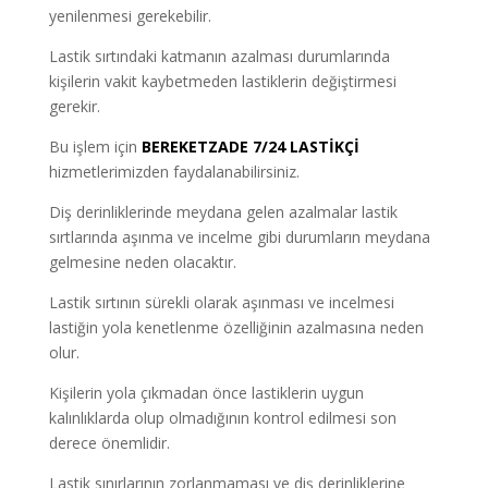
yenilenmesi gerekebilir.
Lastik sırtındaki katmanın azalması durumlarında
kişilerin vakit kaybetmeden lastiklerin değiştirmesi
gerekir.
Bu işlem için
BEREKETZADE 7/24 LASTİKÇİ
hizmetlerimizden faydalanabilirsiniz.
Diş derinliklerinde meydana gelen azalmalar lastik
sırtlarında aşınma ve incelme gibi durumların meydana
gelmesine neden olacaktır.
Lastik sırtının sürekli olarak aşınması ve incelmesi
lastiğin yola kenetlenme özelliğinin azalmasına neden
olur.
Kişilerin yola çıkmadan önce lastiklerin uygun
kalınlıklarda olup olmadığının kontrol edilmesi son
derece önemlidir.
Lastik sınırlarının zorlanmaması ve diş derinliklerine