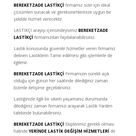
BEREKETZADE LASTİKÇİ
firmamız sizin için ideal
çözümleri sunacak ve gereksinimlerinize uygun bir
şekilde hizmet verecektir.
LASTİKÇİ arayışı içerisindeyseniz
BEREKETZADE
LASTİKÇİ
firmamızdan faydalanabilirsiniz.
Lastik konusunda güvenilir hizmetler veren firmamız
delinen Lastiklerin Tamir edilmesi gibi işlemlerle de
ilgilenir.
BEREKETZADE LASTİKÇİ
Firmamızın sürekli açık
olduğu için günün her saatinde dilediğiniz zaman
bizimle iletişime geçebilirsiniz.
Lastiğinizle ilgili bir sıkıntı yaşamanız durumunda
dilediğiniz zaman firmamızı arayarak Lastik Yardım
talebinde bulunabilirsiniz.
BEREKETZADE LASTİKÇİ
Ekiplerimiz gerekli olması
halinde
YERİNDE LASTİK DEĞİŞİM HİZMETLERİ
de