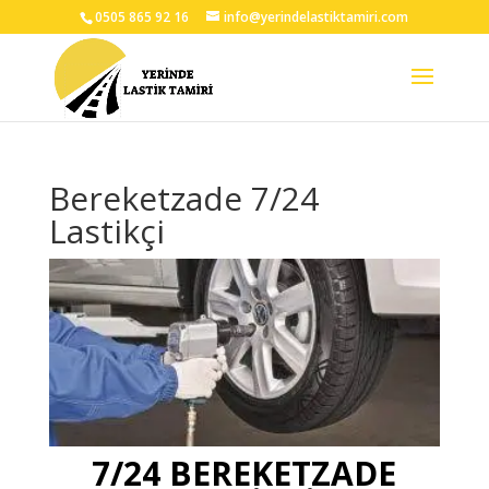
0505 865 92 16
info@yerindelastiktamiri.com
Bereketzade 7/24
Lastikçi
7/24 BEREKETZADE