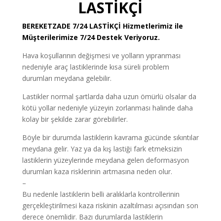
LASTİKÇİ
BEREKETZADE
7/24 LASTİKÇİ
Hizmetlerimiz ile
Müşterilerimize 7/24 Destek Veriyoruz.
Hava koşullarının değişmesi ve yolların yıpranması
nedeniyle araç lastiklerinde kısa süreli problem
durumları meydana gelebilir.
Lastikler normal şartlarda daha uzun ömürlü olsalar da
kötü yollar nedeniyle yüzeyin zorlanması halinde daha
kolay bir şekilde zarar görebilirler.
Böyle bir durumda lastiklerin kavrama gücünde sıkıntılar
meydana gelir. Yaz ya da kış lastiği fark etmeksizin
lastiklerin yüzeylerinde meydana gelen deformasyon
durumları kaza risklerinin artmasına neden olur.
–
Bu nedenle lastiklerin belli aralıklarla kontrollerinin
gerçekleştirilmesi kaza riskinin azaltılması açısından son
derece önemlidir. Bazı durumlarda lastiklerin