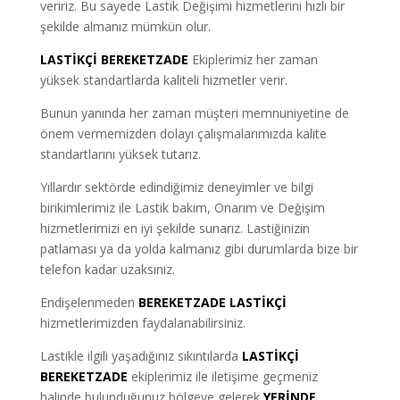
veririz. Bu sayede Lastik Değişimi hizmetlerini hızlı bir
şekilde almanız mümkün olur.
LASTİKÇİ BEREKETZADE
Ekiplerimiz her zaman
yüksek standartlarda kaliteli hizmetler verir.
Bunun yanında her zaman müşteri memnuniyetine de
önem vermemizden dolayı çalışmalarımızda kalite
standartlarını yüksek tutarız.
Yıllardır sektörde edindiğimiz deneyimler ve bilgi
birikimlerimiz ile Lastik bakım, Onarım ve Değişim
hizmetlerimizi en iyi şekilde sunarız. Lastiğinizin
patlaması ya da yolda kalmanız gibi durumlarda bize bir
telefon kadar uzaksınız.
Endişelenmeden
BEREKETZADE LASTİKÇİ
hizmetlerimizden faydalanabilirsiniz.
Lastikle ilgili yaşadığınız sıkıntılarda
LASTİKÇİ
BEREKETZADE
ekiplerimiz ile iletişime geçmeniz
halinde bulunduğunuz bölgeye gelerek
YERİNDE