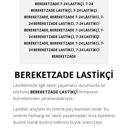
BEREKETZADE 7-24 LASTİKÇİ, 7-24
BEREKETZADE LASTİKÇİ, 7-24 LASTİKÇİ
BEREKETZADE, BEREKETZADE 7-24 LASTİKCİ, 7-
24 BEREKETZADE LASTİKCİ, 7-24 LASTİKCİ
BEREKETZADE, BEREKETZADE 7-24 LASTİKÇİ, 7-
24 BEREKETZADE LASTİKÇİ, 7-24 LASTİKÇİ
BEREKETZADE, BEREKETZADE 7-24 LASTİKCİ, 7-
24 BEREKETZADE LASTİKCİ, 7-24 LASTİKCİ
BEREKETZADE
BEREKETZADE LASTİKÇİ
Lastiklerinizle ilgili sıkıntı yaşamanız durumunda bir
telefonla
BEREKETZADE LASTİKÇİ
firmamızın
hizmetlerinden yararlanabilirsiniz.
Lastikler araçların en önemli parçalarından biridir. Bu
nedenle herhangi bir sıkıntı yaşanmadan önce lastiklerin
düzenli olarak kontrol edilmesi büyük önem taşır.