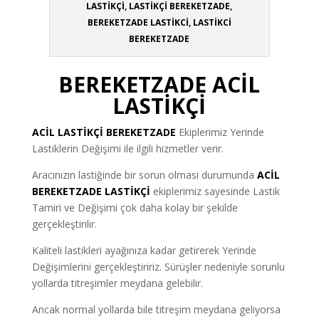
LASTİKÇİ, LASTİKÇİ BEREKETZADE,
BEREKETZADE LASTİKCİ, LASTİKCİ
BEREKETZADE
BEREKETZADE ACİL
LASTİKÇİ
ACİL LASTİKÇİ
BEREKETZADE
Ekiplerimiz Yerinde
Lastiklerin Değişimi ile ilgili hizmetler verir.
Aracınızın lastiğinde bir sorun olması durumunda
ACİL
BEREKETZADE LASTİKÇİ
ekiplerimiz sayesinde Lastik
Tamiri ve Değişimi çok daha kolay bir şekilde
gerçekleştirilir.
Kaliteli lastikleri ayağınıza kadar getirerek Yerinde
Değişimlerini gerçekleştiririz. Sürüşler nedeniyle sorunlu
yollarda titreşimler meydana gelebilir.
Ancak normal yollarda bile titreşim meydana geliyorsa