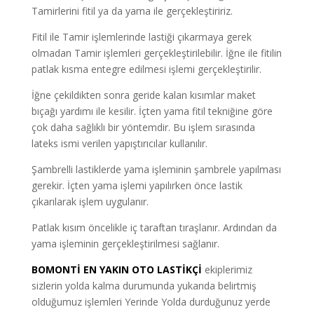
Tamirlerini fitil ya da yama ile gerçekleştiririz.
Fitil ile Tamir işlemlerinde lastiği çıkarmaya gerek
olmadan Tamir işlemleri gerçekleştirilebilir. İğne ile fitilin
patlak kısma entegre edilmesi işlemi gerçekleştirilir.
İğne çekildikten sonra geride kalan kısımlar maket
bıçağı yardımı ile kesilir. İçten yama fitil tekniğine göre
çok daha sağlıklı bir yöntemdir. Bu işlem sırasında
lateks ismi verilen yapıştırıcılar kullanılır.
Şambrelli lastiklerde yama işleminin şambrele yapılması
gerekir. İçten yama işlemi yapılırken önce lastik
çıkarılarak işlem uygulanır.
Patlak kısım öncelikle iç taraftan tıraşlanır. Ardından da
yama işleminin gerçekleştirilmesi sağlanır.
BOMONTİ EN YAKIN OTO LASTİKÇİ
ekiplerimiz
sizlerin yolda kalma durumunda yukarıda belirtmiş
olduğumuz işlemleri Yerinde Yolda durduğunuz yerde