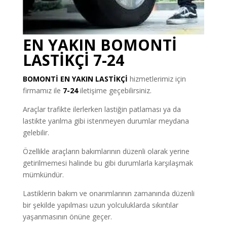
EN YAKIN BOMONTİ
LASTİKÇİ 7-24
BOMONTİ
EN YAKIN LASTİKÇİ
hizmetlerimiz için
firmamız ile
7-24
iletişime geçebilirsiniz.
Araçlar trafikte ilerlerken lastiğin patlaması ya da
lastikte yarılma gibi istenmeyen durumlar meydana
gelebilir.
Özellikle araçların bakımlarının düzenli olarak yerine
getirilmemesi halinde bu gibi durumlarla karşılaşmak
mümkündür.
Lastiklerin bakım ve onarımlarının zamanında düzenli
bir şekilde yapılması uzun yolculuklarda sıkıntılar
yaşanmasının önüne geçer.