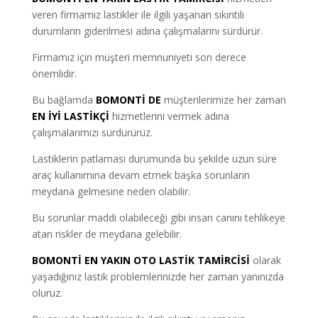
veren firmamız lastikler ile ilgili yaşanan sıkıntılı
durumların giderilmesi adına çalışmalarını sürdürür.
Firmamız için müşteri memnuniyeti son derece
önemlidir.
Bu bağlamda
BOMONTİ DE
müşterilerimize her zaman
EN İYİ LASTİKÇİ
hizmetlerini vermek adına
çalışmalarımızı sürdürürüz.
Lastiklerin patlaması durumunda bu şekilde uzun süre
araç kullanımına devam etmek başka sorunların
meydana gelmesine neden olabilir.
Bu sorunlar maddi olabileceği gibi insan canını tehlikeye
atan riskler de meydana gelebilir.
BOMONTİ EN YAKIN OTO LASTİK TAMİRCİSİ
olarak
yaşadığınız lastik problemlerinizde her zaman yanınızda
oluruz.