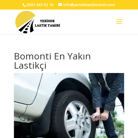
0505 865 92 16
info@yerindelastiktamiri.com
Bomonti En Yakın
Lastikçi