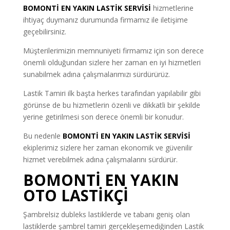
BOMONTİ EN YAKIN LASTİK SERVİSİ
hizmetlerine
ihtiyaç duymanız durumunda firmamız ile iletişime
geçebilirsiniz.
Müşterilerimizin memnuniyeti firmamız için son derece
önemli olduğundan sizlere her zaman en iyi hizmetleri
sunabilmek adına çalışmalarımızı sürdürürüz.
Lastik Tamiri ilk başta herkes tarafından yapılabilir gibi
görünse de bu hizmetlerin özenli ve dikkatli bir şekilde
yerine getirilmesi son derece önemli bir konudur.
Bu nedenle
BOMONTİ EN YAKIN LASTİK SERVİSİ
ekiplerimiz sizlere her zaman ekonomik ve güvenilir
hizmet verebilmek adına çalışmalarını sürdürür.
BOMONTİ EN YAKIN
OTO LASTİKÇİ
Şambrelsiz dubleks lastiklerde ve tabanı geniş olan
lastiklerde şambrel tamiri gerçekleşemediğinden Lastik