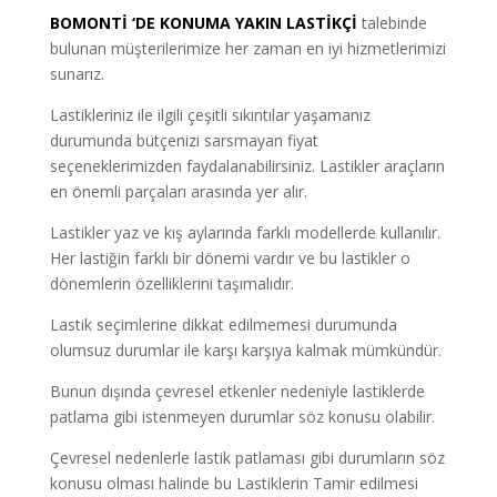
BOMONTİ ‘DE KONUMA YAKIN LASTİKÇİ
talebinde
bulunan müşterilerimize her zaman en iyi hizmetlerimizi
sunarız.
Lastikleriniz ile ilgili çeşitli sıkıntılar yaşamanız
durumunda bütçenizi sarsmayan fiyat
seçeneklerimizden faydalanabilirsiniz. Lastikler araçların
en önemli parçaları arasında yer alır.
Lastikler yaz ve kış aylarında farklı modellerde kullanılır.
Her lastiğin farklı bir dönemi vardır ve bu lastikler o
dönemlerin özelliklerini taşımalıdır.
Lastik seçimlerine dikkat edilmemesi durumunda
olumsuz durumlar ile karşı karşıya kalmak mümkündür.
Bunun dışında çevresel etkenler nedeniyle lastiklerde
patlama gibi istenmeyen durumlar söz konusu olabilir.
Çevresel nedenlerle lastik patlaması gibi durumların söz
konusu olması halinde bu Lastiklerin Tamir edilmesi