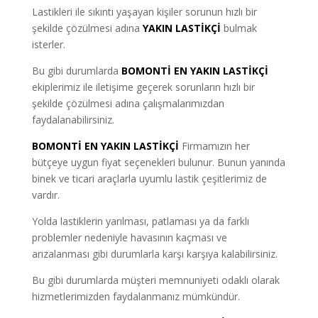
Lastikleri ile sıkıntı yaşayan kişiler sorunun hızlı bir
şekilde çözülmesi adına
YAKIN LASTİKÇİ
bulmak
isterler.
Bu gibi durumlarda
BOMONTİ EN YAKIN LASTİKÇİ
ekiplerimiz ile iletişime geçerek sorunların hızlı bir
şekilde çözülmesi adına çalışmalarımızdan
faydalanabilirsiniz.
BOMONTİ EN YAKIN LASTİKÇİ
Firmamızın her
bütçeye uygun fiyat seçenekleri bulunur. Bunun yanında
binek ve ticari araçlarla uyumlu lastik çeşitlerimiz de
vardır.
Yolda lastiklerin yarılması, patlaması ya da farklı
problemler nedeniyle havasının kaçması ve
arızalanması gibi durumlarla karşı karşıya kalabilirsiniz.
Bu gibi durumlarda müşteri memnuniyeti odaklı olarak
hizmetlerimizden faydalanmanız mümkündür.