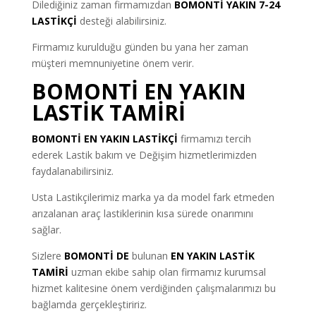
Dilediğiniz zaman firmamızdan
BOMONTİ YAKIN 7-24
LASTİKÇİ
desteği alabilirsiniz.
Firmamız kurulduğu günden bu yana her zaman
müşteri memnuniyetine önem verir.
BOMONTİ EN YAKIN
LASTİK TAMİRİ
BOMONTİ EN YAKIN LASTİKÇİ
firmamızı tercih
ederek Lastik bakım ve Değişim hizmetlerimizden
faydalanabilirsiniz.
Usta Lastikçilerimiz marka ya da model fark etmeden
arızalanan araç lastiklerinin kısa sürede onarımını
sağlar.
Sizlere
BOMONTİ DE
bulunan
EN YAKIN LASTİK
TAMİRİ
uzman ekibe sahip olan firmamız kurumsal
hizmet kalitesine önem verdiğinden çalışmalarımızı bu
bağlamda gerçekleştiririz.