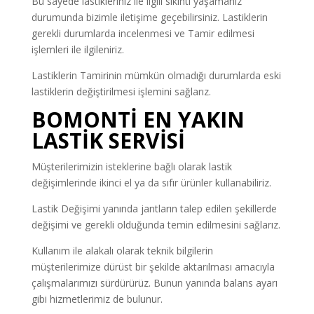
Bu sayede lastikleriniz ile ilgili sıkıntı yaşamanız
durumunda bizimle iletişime geçebilirsiniz. Lastiklerin
gerekli durumlarda incelenmesi ve Tamir edilmesi
işlemleri ile ilgileniriz.
Lastiklerin Tamirinin mümkün olmadığı durumlarda eski
lastiklerin değiştirilmesi işlemini sağlarız.
BOMONTİ EN YAKIN
LASTİK SERVİSİ
Müşterilerimizin isteklerine bağlı olarak lastik
değişimlerinde ikinci el ya da sıfır ürünler kullanabiliriz.
Lastik Değişimi yanında jantların talep edilen şekillerde
değişimi ve gerekli olduğunda temin edilmesini sağlarız.
Kullanım ile alakalı olarak teknik bilgilerin
müşterilerimize dürüst bir şekilde aktarılması amacıyla
çalışmalarımızı sürdürürüz. Bunun yanında balans ayarı
gibi hizmetlerimiz de bulunur.