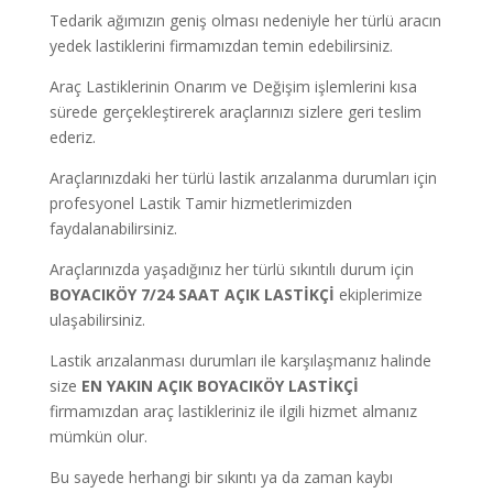
Tedarik ağımızın geniş olması nedeniyle her türlü aracın
yedek lastiklerini firmamızdan temin edebilirsiniz.
Araç Lastiklerinin Onarım ve Değişim işlemlerini kısa
sürede gerçekleştirerek araçlarınızı sizlere geri teslim
ederiz.
Araçlarınızdaki her türlü lastik arızalanma durumları için
profesyonel Lastik Tamir hizmetlerimizden
faydalanabilirsiniz.
Araçlarınızda yaşadığınız her türlü sıkıntılı durum için
BOYACIKÖY
7/24 SAAT AÇIK LASTİKÇİ
ekiplerimize
ulaşabilirsiniz.
Lastik arızalanması durumları ile karşılaşmanız halinde
size
EN YAKIN AÇIK
BOYACIKÖY
LASTİKÇİ
firmamızdan araç lastikleriniz ile ilgili hizmet almanız
mümkün olur.
Bu sayede herhangi bir sıkıntı ya da zaman kaybı