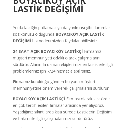
BOYACIKÖY AÇIK
LASTİK DEĞİŞİMİ
Yolda lastiğin patlaması ya da yarılması gibi durumlar
söz konusu olduğunda
BOYACIKÖY
AÇIK LASTİK
DEĞİŞİMİ
hizmetlerimizden faydalanabilirsiniz.
24 SAAT AÇIK
BOYACIKÖY
LASTİKÇİ
Firmamız
müşteri memnuniyeti odaklı olarak çalışmalarını
sürdürür. Alanında uzman ekiplerimizden lastiklerle ilgili
problemleriniz için 7/24 hizmet alabilirsiniz.
Firmamız kurulduğu günden bu yana müşteri
memnuniyetine önem vererek çalışmalarını sürdürür.
BOYACIKÖY
AÇIK LASTİKÇİ
Firması olarak sektörde
en çok tercih edilen firmalar arasında yer alıyoruz.
Yaşadığınız sıkıntılarda kısa sürede Lastiklerin Değişimi
ve bakımı ile ilgili çalışmalarımızı sürdürürüz.