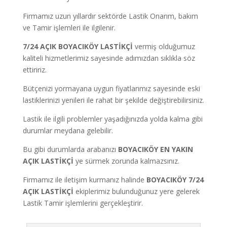
Firmamız uzun yıllardır sektörde Lastik Onarım, bakım
ve Tamir işlemleri ile ilgilenir.
7/24 AÇIK BOYACIKÖY LASTİKÇİ
vermiş olduğumuz
kaliteli hizmetlerimiz sayesinde adımızdan sıklıkla söz
ettiririz.
Bütçenizi yormayana uygun fiyatlarımız sayesinde eski
lastiklerinizi yenileri ile rahat bir şekilde değiştirebilirsiniz.
Lastik ile ilgili problemler yaşadığınızda yolda kalma gibi
durumlar meydana gelebilir.
Bu gibi durumlarda arabanızı
BOYACIKÖY
EN YAKIN
AÇIK LASTİKÇİ
ye sürmek zorunda kalmazsınız.
Firmamız ile iletişim kurmanız halinde
BOYACIKÖY
7/24
AÇIK LASTİKÇİ
ekiplerimiz bulunduğunuz yere gelerek
Lastik Tamir işlemlerini gerçekleştirir.