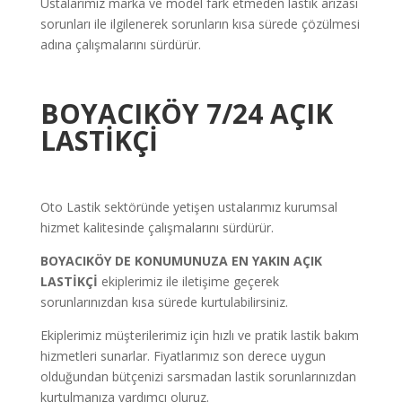
Ustalarımız marka ve model fark etmeden lastik arızası
sorunları ile ilgilenerek sorunların kısa sürede çözülmesi
adına çalışmalarını sürdürür.
BOYACIKÖY 7/24 AÇIK
LASTİKÇİ
Oto Lastik sektöründe yetişen ustalarımız kurumsal
hizmet kalitesinde çalışmalarını sürdürür.
BOYACIKÖY DE
KONUMUNUZA EN YAKIN AÇIK
LASTİKÇİ
ekiplerimiz ile iletişime geçerek
sorunlarınızdan kısa sürede kurtulabilirsiniz.
Ekiplerimiz müşterilerimiz için hızlı ve pratik lastik bakım
hizmetleri sunarlar. Fiyatlarımız son derece uygun
olduğundan bütçenizi sarsmadan lastik sorunlarınızdan
kurtulmanıza yardımcı oluruz.