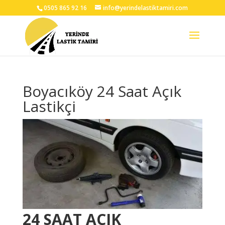
0505 865 92 16
info@yerindelastiktamiri.com
Boyacıköy 24 Saat Açık
Lastikçi
24 SAAT AÇIK