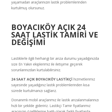
yaşamadan araçlarınızın lastik problemlerinden
kurtulmuş olursunuz.
BOYACIKÖY AÇIK 24
SAAT LASTİK TAMİRİ VE
DEĞİŞİMİ
Lastiklerle ilgili herhangi bir arıza durumu yaşadığınızda
size En Yakın ekiplerimiz ile iletişime geçerek
sorunlarınızdan kurtulabilirsiniz.
24 SAAT AÇIK BOYACIKÖY LASTİKÇİ
hizmetlerimiz
sayesinde yaşadığınız lastik problemlerinden kısa
sürede kurtulmanızı sağlarız.
Donanımlı mobil araçlarımız ile lastik arızalanmalarınızı
hızlı bir şekilde gideririz. Lastikçi Tamir fiyatlarımız
aracınızın özelliklerine bağlı olarak farklı fiyatlarda