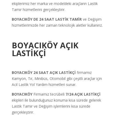
ekiplerimiz her marka ve modeldeki araçların Lastik
Tamir hizmetlerini gerçekleştirir.
BOYACIKÖY DE
24 SAAT LASTİK TAMİR
ve Değişim
hizmetlerimizde her zaman teknolojik aletler kullanırız.
BOYACIKÖY AÇIK
LASTİKÇİ
BOYACIKÖY 24 SAAT AÇIK LASTİKÇİ
firmamız
Kamyon, Tır, Minibüs, Otomobil gibi çeşitli araçlar için
Acil Lastik Yol Yardım hizmetleri sunar.
BOYACIKÖY
Firmamız tecrübeli
7/24 AÇIK LASTİKÇİ
ekipleri ile bulunduğunuz konuma kısa sürede gelerek
Lastik Tamir ve Değişim işlemlerini kısa sürede
gerçekleştirir.