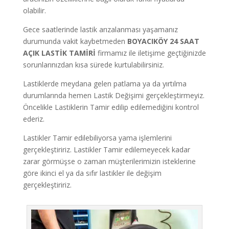
olabilir.
Gece saatlerinde lastik arızalanması yaşamanız
durumunda vakit kaybetmeden
BOYACIKÖY
24 SAAT
AÇIK LASTİK TAMİRİ
firmamız ile iletişime geçtiğinizde
sorunlarınızdan kısa sürede kurtulabilirsiniz.
Lastiklerde meydana gelen patlama ya da yırtılma
durumlarında hemen Lastik Değişimi gerçekleştirmeyiz.
Öncelikle Lastiklerin Tamir edilip edilemediğini kontrol
ederiz.
Lastikler Tamir edilebiliyorsa yama işlemlerini
gerçekleştiririz. Lastikler Tamir edilemeyecek kadar
zarar görmüşse o zaman müşterilerimizin isteklerine
göre ikinci el ya da sıfır lastikler ile değişim
gerçekleştiririz.