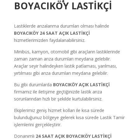
BOYACIKÖY
LASTİKÇİ
Lastiklerde arızalanma durumları olması halinde
BOYACIKÖY
24 SAAT AÇIK LASTİKÇİ
hizmetlerimizden faydalanabilirsiniz.
Minibüs, kamyon, otomobil gibi araçların lastiklerinde
zaman zaman arıza durumları meydana gelebilir.
Araçlar seyir halindeyken lastik patlaması, yarılması,
yırtılması gibi arıza durumları meydana gelebilir.
Bu gibi durumlarda
BOYACIKÖY
AÇIK LASTİKÇİ
firmamız ile iletişime geçtiğinizde lastik arıza
sorunlarından hızlı bir şekilde kurtulabilirsiniz.
Ekiplerimiz geniş hizmet kolları ile kısa sürede
bulunduğunuz bölgeye gelerek kısa sürede Lastik Tamir
işlemlerini gerçekleştirir.
Donanımlı
24 SAAT AÇIK
BOYACIKÖY
LASTİKÇİ