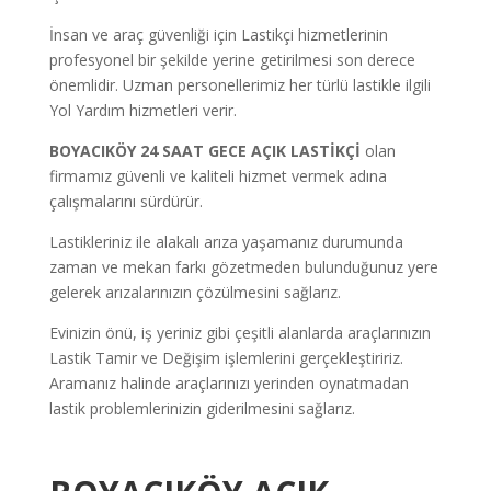
İnsan ve araç güvenliği için Lastikçi hizmetlerinin
profesyonel bir şekilde yerine getirilmesi son derece
önemlidir. Uzman personellerimiz her türlü lastikle ilgili
Yol Yardım hizmetleri verir.
BOYACIKÖY 24 SAAT GECE AÇIK LASTİKÇİ
olan
firmamız güvenli ve kaliteli hizmet vermek adına
çalışmalarını sürdürür.
Lastikleriniz ile alakalı arıza yaşamanız durumunda
zaman ve mekan farkı gözetmeden bulunduğunuz yere
gelerek arızalarınızın çözülmesini sağlarız.
Evinizin önü, iş yeriniz gibi çeşitli alanlarda araçlarınızın
Lastik Tamir ve Değişim işlemlerini gerçekleştiririz.
Aramanız halinde araçlarınızı yerinden oynatmadan
lastik problemlerinizin giderilmesini sağlarız.