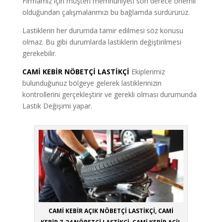
Firmamız için müşteri memnuniyeti son derece önemli
olduğundan çalışmalarımızı bu bağlamda sürdürürüz.
Lastiklerin her durumda tamir edilmesi söz konusu
olmaz. Bu gibi durumlarda lastiklerin değiştirilmesi
gerekebilir.
CAMİ KEBİR NÖBETÇİ LASTİKÇİ
Ekiplerimiz
bulunduğunuz bölgeye gelerek lastiklerinizin
kontrollerini gerçekleştirir ve gerekli olması durumunda
Lastik Değişimi yapar.
CAMİ KEBİR AÇIK NÖBETÇİ LASTİKÇİ, CAMİ