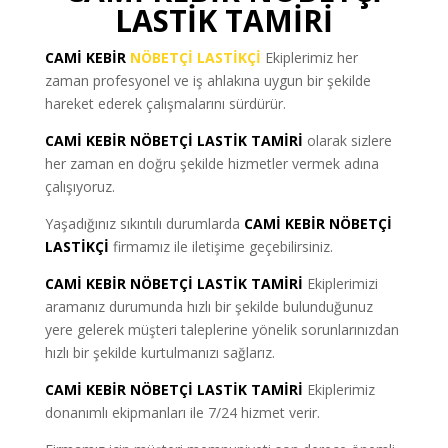
LASTİK TAMİRİ
CAMİ KEBİR
NÖBETÇİ LASTİKÇİ
Ekiplerimiz her
zaman profesyonel ve iş ahlakına uygun bir şekilde
hareket ederek çalışmalarını sürdürür.
CAMİ KEBİR NÖBETÇİ LASTİK TAMİRİ
olarak sizlere
her zaman en doğru şekilde hizmetler vermek adına
çalışıyoruz.
Yaşadığınız sıkıntılı durumlarda
CAMİ KEBİR NÖBETÇİ
LASTİKÇİ
firmamız ile iletişime geçebilirsiniz.
CAMİ KEBİR NÖBETÇİ LASTİK TAMİRİ
Ekiplerimizi
aramanız durumunda hızlı bir şekilde bulunduğunuz
yere gelerek müşteri taleplerine yönelik sorunlarınızdan
hızlı bir şekilde kurtulmanızı sağlarız.
CAMİ KEBİR NÖBETÇİ LASTİK TAMİRİ
Ekiplerimiz
donanımlı ekipmanları ile 7/24 hizmet verir.