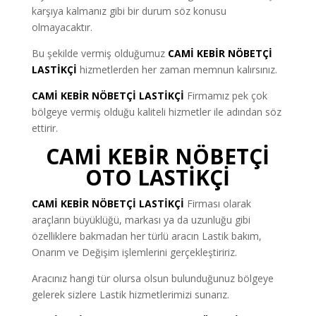
karşıya kalmanız gibi bir durum söz konusu
olmayacaktır.
Bu şekilde vermiş olduğumuz
CAMİ KEBİR NÖBETÇİ
LASTİKÇİ
hizmetlerden her zaman memnun kalırsınız.
CAMİ KEBİR NÖBETÇİ LASTİKÇİ
Firmamız pek çok
bölgeye vermiş olduğu kaliteli hizmetler ile adından söz
ettirir.
CAMİ KEBİR NÖBETÇİ
OTO LASTİKÇİ
CAMİ KEBİR NÖBETÇİ LASTİKÇİ
Firması olarak
araçların büyüklüğü, markası ya da uzunluğu gibi
özelliklere bakmadan her türlü aracın Lastik bakım,
Onarım ve Değişim işlemlerini gerçekleştiririz.
Aracınız hangi tür olursa olsun bulunduğunuz bölgeye
gelerek sizlere Lastik hizmetlerimizi sunarız.