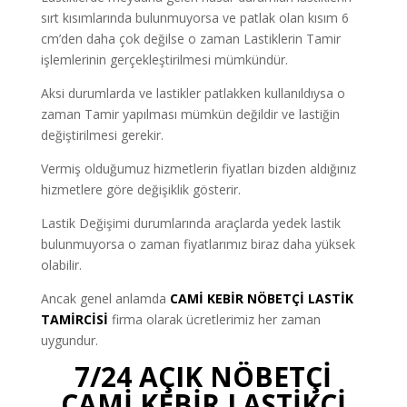
sırt kısımlarında bulunmuyorsa ve patlak olan kısım 6
cm’den daha çok değilse o zaman Lastiklerin Tamir
işlemlerinin gerçekleştirilmesi mümkündür.
Aksi durumlarda ve lastikler patlakken kullanıldıysa o
zaman Tamir yapılması mümkün değildir ve lastiğin
değiştirilmesi gerekir.
Vermiş olduğumuz hizmetlerin fiyatları bizden aldığınız
hizmetlere göre değişiklik gösterir.
Lastik Değişimi durumlarında araçlarda yedek lastik
bulunmuyorsa o zaman fiyatlarımız biraz daha yüksek
olabilir.
Ancak genel anlamda
CAMİ KEBİR NÖBETÇİ LASTİK
TAMİRCİSİ
firma olarak ücretlerimiz her zaman
uygundur.
7/24 AÇIK NÖBETÇİ
CAMİ KEBİR LASTİKÇİ