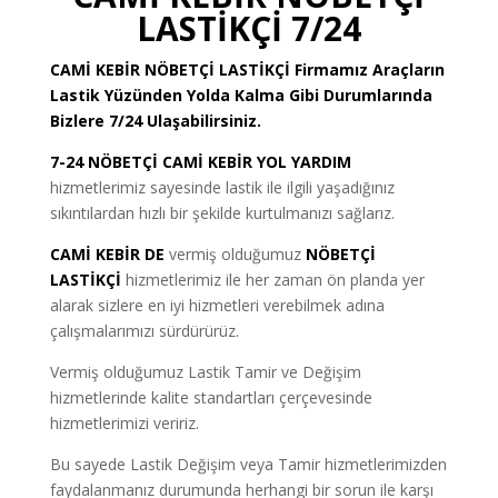
LASTİKÇİ 7/24
CAMİ KEBİR
NÖBETÇİ LASTİKÇİ
Firmamız Araçların
Lastik Yüzünden Yolda Kalma Gibi Durumlarında
Bizlere 7/24 Ulaşabilirsiniz.
7-24 NÖBETÇİ CAMİ KEBİR YOL YARDIM
hizmetlerimiz sayesinde lastik ile ilgili yaşadığınız
sıkıntılardan hızlı bir şekilde kurtulmanızı sağlarız.
CAMİ KEBİR DE
vermiş olduğumuz
NÖBETÇİ
LASTİKÇİ
hizmetlerimiz ile her zaman ön planda yer
alarak sizlere en iyi hizmetleri verebilmek adına
çalışmalarımızı sürdürürüz.
Vermiş olduğumuz Lastik Tamir ve Değişim
hizmetlerinde kalite standartları çerçevesinde
hizmetlerimizi veririz.
Bu sayede Lastik Değişim veya Tamir hizmetlerimizden
faydalanmanız durumunda herhangi bir sorun ile karşı