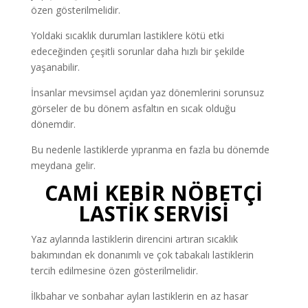
özen gösterilmelidir.
Yoldaki sıcaklık durumları lastiklere kötü etki
edeceğinden çeşitli sorunlar daha hızlı bir şekilde
yaşanabilir.
İnsanlar mevsimsel açıdan yaz dönemlerini sorunsuz
görseler de bu dönem asfaltın en sıcak olduğu
dönemdir.
Bu nedenle lastiklerde yıpranma en fazla bu dönemde
meydana gelir.
CAMİ KEBİR NÖBETÇİ
LASTİK SERVİSİ
Yaz aylarında lastiklerin direncini artıran sıcaklık
bakımından ek donanımlı ve çok tabakalı lastiklerin
tercih edilmesine özen gösterilmelidir.
İlkbahar ve sonbahar ayları lastiklerin en az hasar