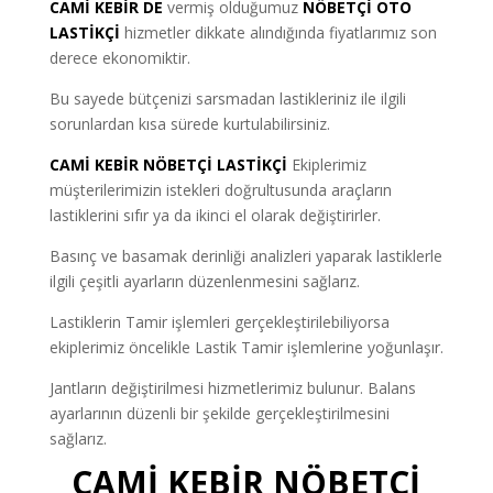
CAMİ KEBİR DE
vermiş olduğumuz
NÖBETÇİ OTO
LASTİKÇİ
hizmetler dikkate alındığında fiyatlarımız son
derece ekonomiktir.
Bu sayede bütçenizi sarsmadan lastikleriniz ile ilgili
sorunlardan kısa sürede kurtulabilirsiniz.
CAMİ KEBİR NÖBETÇİ LASTİKÇİ
Ekiplerimiz
müşterilerimizin istekleri doğrultusunda araçların
lastiklerini sıfır ya da ikinci el olarak değiştirirler.
Basınç ve basamak derinliği analizleri yaparak lastiklerle
ilgili çeşitli ayarların düzenlenmesini sağlarız.
Lastiklerin Tamir işlemleri gerçekleştirilebiliyorsa
ekiplerimiz öncelikle Lastik Tamir işlemlerine yoğunlaşır.
Jantların değiştirilmesi hizmetlerimiz bulunur. Balans
ayarlarının düzenli bir şekilde gerçekleştirilmesini
sağlarız.
CAMİ KEBİR NÖBETÇİ