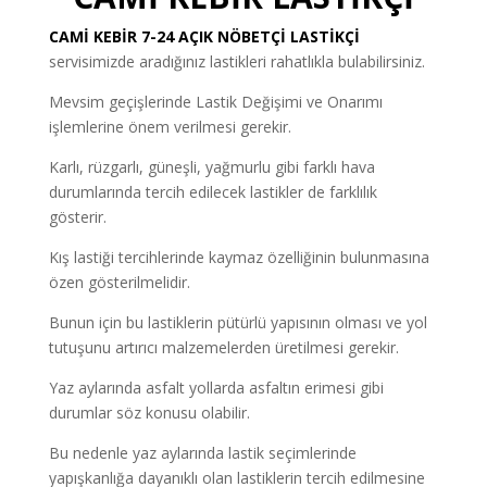
CAMİ KEBİR 7-24 AÇIK NÖBETÇİ LASTİKÇİ
servisimizde aradığınız lastikleri rahatlıkla bulabilirsiniz.
Mevsim geçişlerinde Lastik Değişimi ve Onarımı
işlemlerine önem verilmesi gerekir.
Karlı, rüzgarlı, güneşli, yağmurlu gibi farklı hava
durumlarında tercih edilecek lastikler de farklılık
gösterir.
Kış lastiği tercihlerinde kaymaz özelliğinin bulunmasına
özen gösterilmelidir.
Bunun için bu lastiklerin pütürlü yapısının olması ve yol
tutuşunu artırıcı malzemelerden üretilmesi gerekir.
Yaz aylarında asfalt yollarda asfaltın erimesi gibi
durumlar söz konusu olabilir.
Bu nedenle yaz aylarında lastik seçimlerinde
yapışkanlığa dayanıklı olan lastiklerin tercih edilmesine