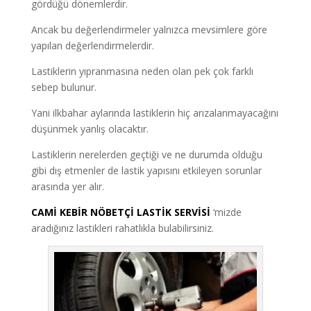
gördüğü dönemlerdir.
Ancak bu değerlendirmeler yalnızca mevsimlere göre
yapılan değerlendirmelerdir.
Lastiklerin yıpranmasına neden olan pek çok farklı
sebep bulunur.
Yani ilkbahar aylarında lastiklerin hiç arızalanmayacağını
düşünmek yanlış olacaktır.
Lastiklerin nerelerden geçtiği ve ne durumda olduğu
gibi dış etmenler de lastik yapısını etkileyen sorunlar
arasında yer alır.
CAMİ KEBİR NÖBETÇİ LASTİK SERVİSİ
‘mizde
aradığınız lastikleri rahatlıkla bulabilirsiniz.