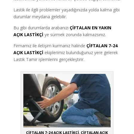
Lastik ile ilgili problemler yaşadığınızda yolda kalma gibi
durumlar meydana gelebilir.
Bu gibi durumlarda arabanızı
ÇİFTALAN EN YAKIN
AÇIK LASTİKÇİ
ye sürmek zorunda kalmazsınız.
Firmamız ile iletişim kurmanız halinde
ÇİFTALAN 7-24
AÇIK LASTİKÇİ
ekiplerimiz bulunduğunuz yere gelerek
Lastik Tamir işlemlerini gerçekleştirir.
ÇİFTALAN 7-24 AÇIK LASTİKÇİ, ÇİFTALAN AÇIK