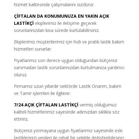
hizmet kalitesinde çalışmalarını sürdürür.
ÇİFTALAN DA KONUMUNUZA EN YAKIN AÇIK
LASTİKÇİ
ekiplerimiz ile iletişime geçerek
sorunlarınızdan kısa sürede kurtulabilirsiniz.
Ekiplerimiz müşterilerimiz için hızlı ve pratik lastik bakım
hizmetleri sunarlar.
Fiyatlarımız son derece uygun olduğundan bütçenizi
sarsmadan lastik sorunlarınızdan kurtulmanıza yardımcı
oluruz.
Firmamız uzun yıllardır sektörde Lastik Onarım, bakım
ve Tamir işlemleri ile ilgilenir.
7/24 AÇIK ÇİFTALAN LASTİKÇİ
vermiş olduğumuz
kaliteli hizmetlerimiz sayesinde adımızdan sıklıkla söz
ettiririz.
Bütçenizi yormayana uygun fiyatlarımız sayesinde eski
lastiklerinizi yenileri ile rahat bir şekilde değiştirebilirsiniz.