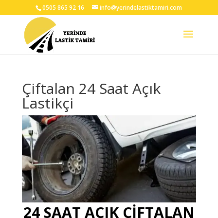
0505 865 92 16
info@yerindelastiktamiri.com
Çiftalan 24 Saat Açık
Lastikçi
24 SAAT AÇIK ÇİFTALAN