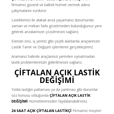
firmamız güvenli ve kaliteli hizmet vermek adına
çalışmalarını sürdürür.
Lastikleriniz ile alakalı arıza yaşamanız durumunda
zaman ve mekan farkı gözetmeden bulunduğunuz yere
gelerek arızalarınızın çözülmesini sağlarız.
Evinizin önü, iş yeriniz gibi çeşitli alanlarda araçlarınızın
Lastik Tamir ve Değişim işlemlerini gerçekleştiririz.
Aramanız halinde araçlarınızı yerinden oynatmadan
lastik problemlerinizin giderilmesini sağlarız.
ÇİFTALAN AÇIK LASTİK
DEĞİŞİMİ
Yolda lastiğin patlaması ya da yarılması gibi durumlar
söz konusu olduğunda
ÇİFTALAN AÇIK LASTİK
DEĞİŞİMİ
Hizmetlerimizden faydalanabilirsiniz.
24 SAAT AÇIK ÇİFTALAN LASTİKÇİ
Firmamız müşteri