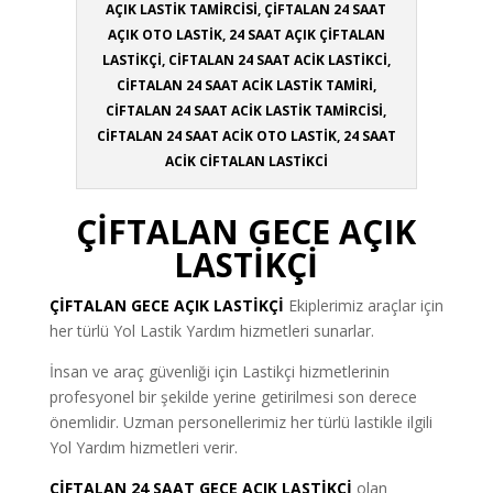
AÇIK LASTİK TAMİRCİSİ, ÇİFTALAN 24 SAAT
AÇIK OTO LASTİK, 24 SAAT AÇIK ÇİFTALAN
LASTİKÇİ, CİFTALAN 24 SAAT ACİK LASTİKCİ,
CİFTALAN 24 SAAT ACİK LASTİK TAMİRİ,
CİFTALAN 24 SAAT ACİK LASTİK TAMİRCİSİ,
CİFTALAN 24 SAAT ACİK OTO LASTİK, 24 SAAT
ACİK CİFTALAN LASTİKCİ
ÇİFTALAN GECE AÇIK
LASTİKÇİ
ÇİFTALAN
GECE AÇIK LASTİKÇİ
Ekiplerimiz araçlar için
her türlü Yol Lastik Yardım hizmetleri sunarlar.
İnsan ve araç güvenliği için Lastikçi hizmetlerinin
profesyonel bir şekilde yerine getirilmesi son derece
önemlidir. Uzman personellerimiz her türlü lastikle ilgili
Yol Yardım hizmetleri verir.
ÇİFTALAN 24 SAAT GECE AÇIK LASTİKÇİ
olan