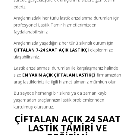
ederiz.
Araçlarınızdaki her türlü lastik arızalanma durumları için
profesyonel Lastik Tamir hizmetlerimizden
faydalanabilirsiniz.
Araçlarınızda yaşadığınız her türlü sıkıntılı durum için
ÇİFTALAN 7-24 SAAT AÇIK LASTİKÇİ
ekiplerimize
ulaşabilirsiniz.
Lastik arızalanması durumları ile karşılaşmanız halinde
size
EN YAKIN AÇIK ÇİFTALAN LASTİKÇİ
firmamızdan
araç lastikleriniz ile ilgili hizmet almanız mümkün olur.
Bu sayede herhangi bir sıkıntı ya da zaman kaybı
yaşamadan araçlarınızın lastik problemlerinden
kurtulmuş olursunuz.
ÇİFTALAN AÇIK 24 SAAT
LASTİK TAMİRİ VE