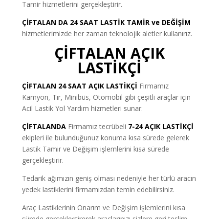
Tamir hizmetlerini gerçekleştirir.
ÇİFTALAN DA 24 SAAT LASTİK TAMİR ve DEĞİŞİM
hizmetlerimizde her zaman teknolojik aletler kullanırız.
ÇİFTALAN AÇIK
LASTİKÇİ
ÇİFTALAN 24 SAAT AÇIK LASTİKÇİ
Firmamız
Kamyon, Tır, Minibüs, Otomobil gibi çeşitli araçlar için
Acil Lastik Yol Yardım hizmetleri sunar.
ÇİFTALANDA
Firmamız tecrübeli
7-24 AÇIK LASTİKÇİ
ekipleri ile bulunduğunuz konuma kısa sürede gelerek
Lastik Tamir ve Değişim işlemlerini kısa sürede
gerçekleştirir.
Tedarik ağımızın geniş olması nedeniyle her türlü aracın
yedek lastiklerini firmamızdan temin edebilirsiniz.
Araç Lastiklerinin Onarım ve Değişim işlemlerini kısa
sürede gerçekleştirerek araçlarınızı sizlere geri teslim