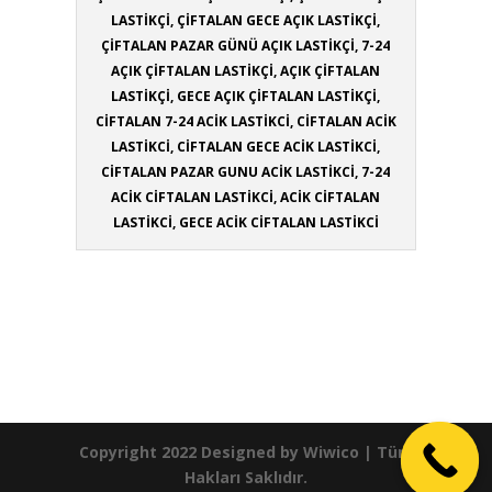
LASTİKÇİ, ÇİFTALAN GECE AÇIK LASTİKÇİ,
ÇİFTALAN PAZAR GÜNÜ AÇIK LASTİKÇİ, 7-24
AÇIK ÇİFTALAN LASTİKÇİ, AÇIK ÇİFTALAN
LASTİKÇİ, GECE AÇIK ÇİFTALAN LASTİKÇİ,
CİFTALAN 7-24 ACİK LASTİKCİ, CİFTALAN ACİK
LASTİKCİ, CİFTALAN GECE ACİK LASTİKCİ,
CİFTALAN PAZAR GUNU ACİK LASTİKCİ, 7-24
ACİK CİFTALAN LASTİKCİ, ACİK CİFTALAN
LASTİKCİ, GECE ACİK CİFTALAN LASTİKCİ
Copyright 2022 Designed by
Wiwico
| Tüm
Hakları Saklıdır.