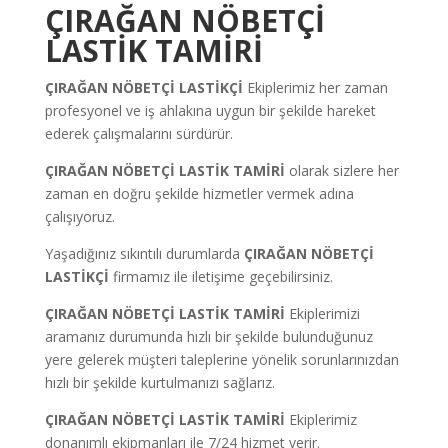
ÇIRAĞAN NÖBETÇİ
LASTİK TAMİRİ
ÇIRAĞAN NÖBETÇİ LASTİKÇİ
Ekiplerimiz her zaman
profesyonel ve iş ahlakına uygun bir şekilde hareket
ederek çalışmalarını sürdürür.
ÇIRAĞAN NÖBETÇİ LASTİK TAMİRİ
olarak sizlere her
zaman en doğru şekilde hizmetler vermek adına
çalışıyoruz.
Yaşadığınız sıkıntılı durumlarda
ÇIRAĞAN NÖBETÇİ
LASTİKÇİ
firmamız ile iletişime geçebilirsiniz.
ÇIRAĞAN NÖBETÇİ LASTİK TAMİRİ
Ekiplerimizi
aramanız durumunda hızlı bir şekilde bulunduğunuz
yere gelerek müşteri taleplerine yönelik sorunlarınızdan
hızlı bir şekilde kurtulmanızı sağlarız.
ÇIRAĞAN NÖBETÇİ LASTİK TAMİRİ
Ekiplerimiz
donanımlı ekipmanları ile 7/24 hizmet verir.