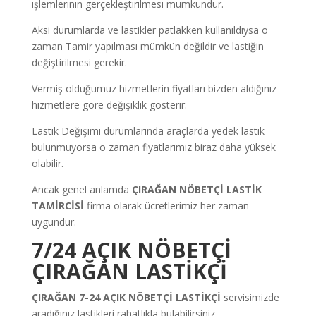
işlemlerinin gerçekleştirilmesi mümkündür.
Aksi durumlarda ve lastikler patlakken kullanıldıysa o
zaman Tamir yapılması mümkün değildir ve lastiğin
değiştirilmesi gerekir.
Vermiş olduğumuz hizmetlerin fiyatları bizden aldığınız
hizmetlere göre değişiklik gösterir.
Lastik Değişimi durumlarında araçlarda yedek lastik
bulunmuyorsa o zaman fiyatlarımız biraz daha yüksek
olabilir.
Ancak genel anlamda
ÇIRAĞAN NÖBETÇİ LASTİK
TAMİRCİSİ
firma olarak ücretlerimiz her zaman
uygundur.
7/24 AÇIK NÖBETÇİ
ÇIRAĞAN LASTİKÇİ
ÇIRAĞAN 7-24 AÇIK NÖBETÇİ LASTİKÇİ
servisimizde
aradığınız lastikleri rahatlıkla bulabilirsiniz.