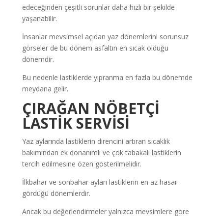
edeceğinden çeşitli sorunlar daha hızlı bir şekilde
yaşanabilir.
İnsanlar mevsimsel açıdan yaz dönemlerini sorunsuz
görseler de bu dönem asfaltın en sıcak olduğu
dönemdir.
Bu nedenle lastiklerde yıpranma en fazla bu dönemde
meydana gelir.
ÇIRAĞAN NÖBETÇİ
LASTİK SERVİSİ
Yaz aylarında lastiklerin direncini artıran sıcaklık
bakımından ek donanımlı ve çok tabakalı lastiklerin
tercih edilmesine özen gösterilmelidir.
İlkbahar ve sonbahar ayları lastiklerin en az hasar
gördüğü dönemlerdir.
Ancak bu değerlendirmeler yalnızca mevsimlere göre