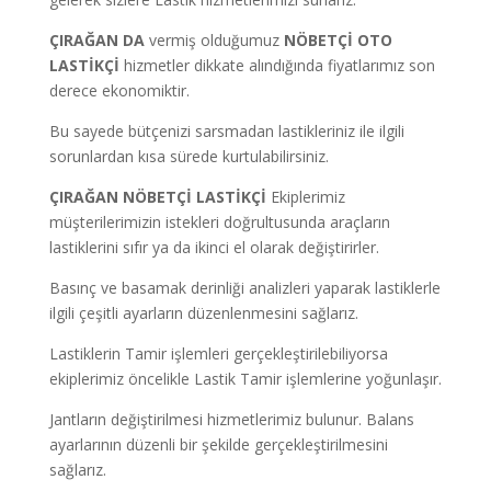
ÇIRAĞAN DA
vermiş olduğumuz
NÖBETÇİ OTO
LASTİKÇİ
hizmetler dikkate alındığında fiyatlarımız son
derece ekonomiktir.
Bu sayede bütçenizi sarsmadan lastikleriniz ile ilgili
sorunlardan kısa sürede kurtulabilirsiniz.
ÇIRAĞAN NÖBETÇİ LASTİKÇİ
Ekiplerimiz
müşterilerimizin istekleri doğrultusunda araçların
lastiklerini sıfır ya da ikinci el olarak değiştirirler.
Basınç ve basamak derinliği analizleri yaparak lastiklerle
ilgili çeşitli ayarların düzenlenmesini sağlarız.
Lastiklerin Tamir işlemleri gerçekleştirilebiliyorsa
ekiplerimiz öncelikle Lastik Tamir işlemlerine yoğunlaşır.
Jantların değiştirilmesi hizmetlerimiz bulunur. Balans
ayarlarının düzenli bir şekilde gerçekleştirilmesini
sağlarız.