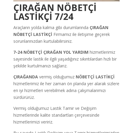
ÇIRAĞAN NÖBETÇİ
LASTİKÇİ 7/24
Araçların yolda kalma gibi durumlarında
ÇIRAĞAN
NÖBETÇİ LASTİKÇİ
Firmamız ile iletişime geçerek
sorunlarınızdan kurtulabilirsiniz.
7-24 NÖBETÇİ ÇIRAĞAN YOL YARDIM
hizmetlerimiz
sayesinde lastik ile ilgili yaşadığınız sıkıntılardan hızlı bir
şekilde kurtulmanızı sağlarız.
ÇIRAĞANDA
vermiş olduğumuz
NÖBETÇİ LASTİKÇİ
hizmetlerimiz ile her zaman ön planda yer alarak sizlere
en iyi hizmetleri verebilmek adına çalışmalarımızı
sürdürürüz.
Vermiş olduğumuz Lastik Tamir ve Değişim
hizmetlerinde kalite standartları çerçevesinde
hizmetlerimizi veririz.
Bu sayede Lastik Değişim veya Tamir hizmetlerimizden