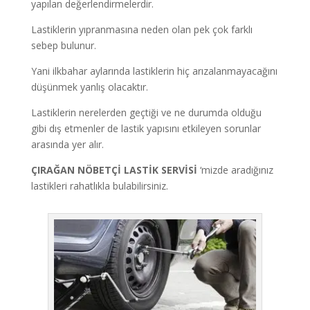
yapılan değerlendirmelerdir.
Lastiklerin yıpranmasına neden olan pek çok farklı
sebep bulunur.
Yani ilkbahar aylarında lastiklerin hiç arızalanmayacağını
düşünmek yanlış olacaktır.
Lastiklerin nerelerden geçtiği ve ne durumda olduğu
gibi dış etmenler de lastik yapısını etkileyen sorunlar
arasında yer alır.
ÇIRAĞAN NÖBETÇİ LASTİK SERVİSİ
‘mizde aradığınız
lastikleri rahatlıkla bulabilirsiniz.