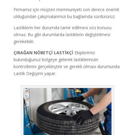
Firmamız için müşteri memnuniyeti son derece önemli
olduğundan çalışmalarımızı bu bağlamda sürdürürüz.
Lastiklerin her durumda tamir edilmesi söz konusu
olmaz. Bu gibi durumlarda lastiklerin değiştirilmesi
gerekebilir.
ÇIRAĞAN NÖBETÇİ LASTİKÇİ
Ekiplerimiz
bulunduğunuz bölgeye gelerek lastiklerinizin
kontrollerini gerçekleştirir ve gerekli olması durumunda
Lastik Değişimi yapar.