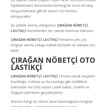
faydalanmanız durumunda herhangi bir sorun ile karşı
karşıya kalmanız gibi bir durum söz konusu
olmayacaktır.
Bu şekilde vermiş olduğumuz
ÇIRAĞAN NÖBETÇİ
LASTİKÇİ
hizmetlerden her zaman memnun kalırsınız.
ÇIRAĞAN NÖBETÇİ LASTİKÇİ
Firmamız pek çok
bölgeye vermiş olduğu kaliteli hizmetler ile adından söz
ettirir.
ÇIRAĞAN NÖBETÇİ OTO
LASTİKÇİ
ÇIRAĞAN NÖBETÇİ LASTİKÇİ
Firması olarak araçların
büyüklüğü, markası ya da uzunluğu gibi özelliklere
bakmadan her türlü aracın Lastik bakım, Onarım ve
Değişim işlemlerini gerçekleştiririz.
Aracınız hangi tür olursa olsun bulunduğunuz bölgeye
gelerek sizlere Lastik hizmetlerimizi sunarız.