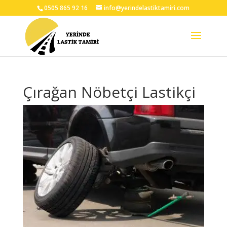
0505 865 92 16
info@yerindelastiktamiri.com
Çırağan Nöbetçi Lastikçi