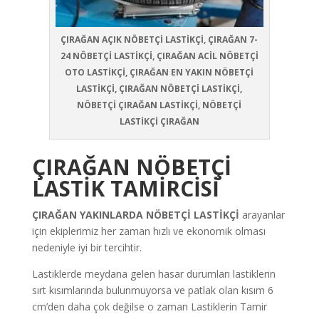
ÇIRAĞAN AÇIK NÖBETÇİ LASTİKÇİ, ÇIRAĞAN 7-
24 NÖBETÇİ LASTİKÇİ, ÇIRAĞAN ACİL NÖBETÇİ
OTO LASTİKÇİ, ÇIRAĞAN EN YAKIN NÖBETÇİ
LASTİKÇİ, ÇIRAĞAN NÖBETÇİ LASTİKÇİ,
NÖBETÇİ ÇIRAĞAN LASTİKÇİ, NÖBETÇİ
LASTİKÇİ ÇIRAĞAN
ÇIRAĞAN NÖBETÇİ
LASTİK TAMİRCİSİ
ÇIRAĞAN YAKINLARDA NÖBETÇİ LASTİKÇİ
arayanlar
için ekiplerimiz her zaman hızlı ve ekonomik olması
nedeniyle iyi bir tercihtir.
Lastiklerde meydana gelen hasar durumları lastiklerin
sırt kısımlarında bulunmuyorsa ve patlak olan kısım 6
cm’den daha çok değilse o zaman Lastiklerin Tamir