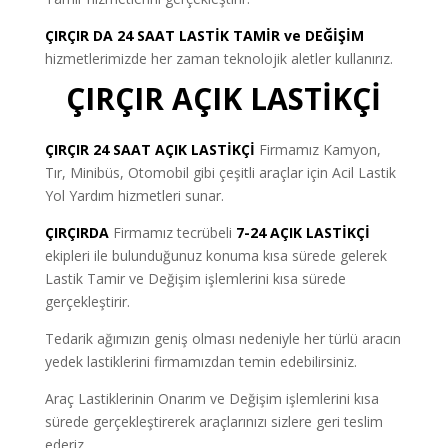
ÇIRÇIR DA 24 SAAT LASTİK TAMİR ve DEĞİŞİM
hizmetlerimizde her zaman teknolojik aletler kullanırız.
ÇIRÇIR AÇIK LASTİKÇİ
ÇIRÇIR 24 SAAT AÇIK LASTİKÇİ
Firmamız Kamyon,
Tır, Minibüs, Otomobil gibi çeşitli araçlar için Acil Lastik
Yol Yardım hizmetleri sunar.
ÇIRÇIRDA
Firmamız tecrübeli
7-24 AÇIK LASTİKÇİ
ekipleri ile bulunduğunuz konuma kısa sürede gelerek
Lastik Tamir ve Değişim işlemlerini kısa sürede
gerçekleştirir.
Tedarik ağımızın geniş olması nedeniyle her türlü aracın
yedek lastiklerini firmamızdan temin edebilirsiniz.
Araç Lastiklerinin Onarım ve Değişim işlemlerini kısa
sürede gerçekleştirerek araçlarınızı sizlere geri teslim
ederiz.