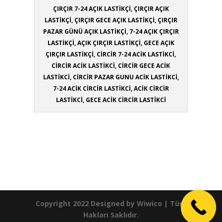
ÇIRÇIR 7-24 AÇIK LASTİKÇİ, ÇIRÇIR AÇIK
LASTİKÇİ, ÇIRÇIR GECE AÇIK LASTİKÇİ, ÇIRÇIR
PAZAR GÜNÜ AÇIK LASTİKÇİ, 7-24 AÇIK ÇIRÇIR
LASTİKÇİ, AÇIK ÇIRÇIR LASTİKÇİ, GECE AÇIK
ÇIRÇIR LASTİKÇİ, CİRCİR 7-24 ACİK LASTİKCİ,
CİRCİR ACİK LASTİKCİ, CİRCİR GECE ACİK
LASTİKCİ, CİRCİR PAZAR GUNU ACİK LASTİKCİ,
7-24 ACİK CİRCİR LASTİKCİ, ACİK CİRCİR
LASTİKCİ, GECE ACİK CİRCİR LASTİKCİ
Copyright 2022 Designed by
Wiwico
| Tüm
Hakları Saklıdır.