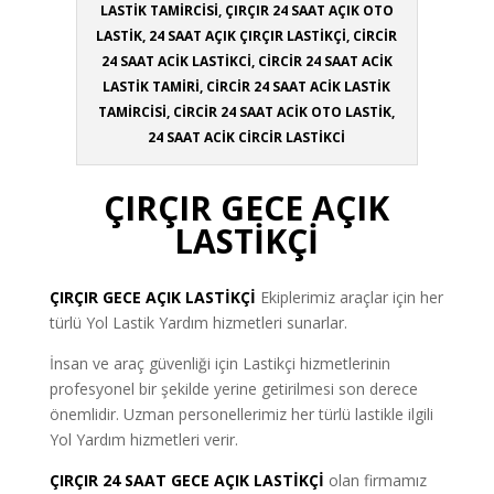
LASTİK TAMİRCİSİ, ÇIRÇIR 24 SAAT AÇIK OTO
LASTİK, 24 SAAT AÇIK ÇIRÇIR LASTİKÇİ, CİRCİR
24 SAAT ACİK LASTİKCİ, CİRCİR 24 SAAT ACİK
LASTİK TAMİRİ, CİRCİR 24 SAAT ACİK LASTİK
TAMİRCİSİ, CİRCİR 24 SAAT ACİK OTO LASTİK,
24 SAAT ACİK CİRCİR LASTİKCİ
ÇIRÇIR GECE AÇIK
LASTİKÇİ
ÇIRÇIR
GECE AÇIK LASTİKÇİ
Ekiplerimiz araçlar için her
türlü Yol Lastik Yardım hizmetleri sunarlar.
İnsan ve araç güvenliği için Lastikçi hizmetlerinin
profesyonel bir şekilde yerine getirilmesi son derece
önemlidir. Uzman personellerimiz her türlü lastikle ilgili
Yol Yardım hizmetleri verir.
ÇIRÇIR 24 SAAT GECE AÇIK LASTİKÇİ
olan firmamız