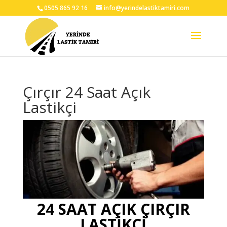
0505 865 92 16
info@yerindelastiktamiri.com
Çırçır 24 Saat Açık
Lastikçi
24 SAAT AÇIK ÇIRÇIR
LASTİKÇİ