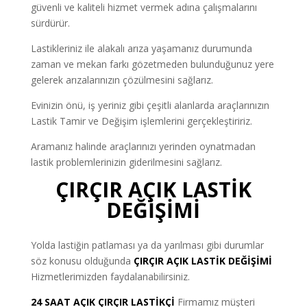
güvenli ve kaliteli hizmet vermek adına çalışmalarını
sürdürür.
Lastikleriniz ile alakalı arıza yaşamanız durumunda
zaman ve mekan farkı gözetmeden bulunduğunuz yere
gelerek arızalarınızın çözülmesini sağlarız.
Evinizin önü, iş yeriniz gibi çeşitli alanlarda araçlarınızın
Lastik Tamir ve Değişim işlemlerini gerçekleştiririz.
Aramanız halinde araçlarınızı yerinden oynatmadan
lastik problemlerinizin giderilmesini sağlarız.
ÇIRÇIR AÇIK LASTİK
DEĞİŞİMİ
Yolda lastiğin patlaması ya da yarılması gibi durumlar
söz konusu olduğunda
ÇIRÇIR AÇIK LASTİK DEĞİŞİMİ
Hizmetlerimizden faydalanabilirsiniz.
24
SAAT AÇIK ÇIRÇIR LASTİKÇİ
Firmamız müşteri