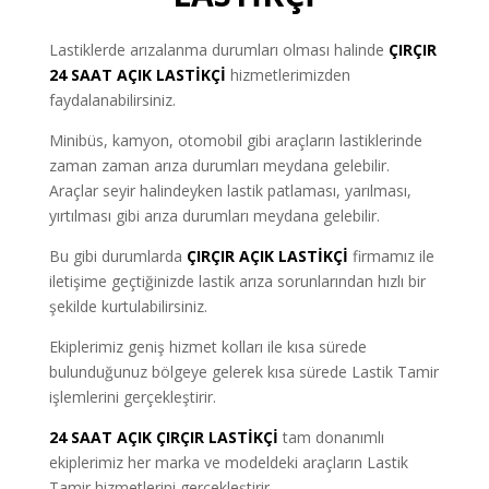
Lastiklerde arızalanma durumları olması halinde
ÇIRÇIR
24 SAAT AÇIK LASTİKÇİ
hizmetlerimizden
faydalanabilirsiniz.
Minibüs, kamyon, otomobil gibi araçların lastiklerinde
zaman zaman arıza durumları meydana gelebilir.
Araçlar seyir halindeyken lastik patlaması, yarılması,
yırtılması gibi arıza durumları meydana gelebilir.
Bu gibi durumlarda
ÇIRÇIR AÇIK LASTİKÇİ
firmamız ile
iletişime geçtiğinizde lastik arıza sorunlarından hızlı bir
şekilde kurtulabilirsiniz.
Ekiplerimiz geniş hizmet kolları ile kısa sürede
bulunduğunuz bölgeye gelerek kısa sürede Lastik Tamir
işlemlerini gerçekleştirir.
24 SAAT AÇIK ÇIRÇIR LASTİKÇİ
tam donanımlı
ekiplerimiz her marka ve modeldeki araçların Lastik
Tamir hizmetlerini gerçekleştirir.