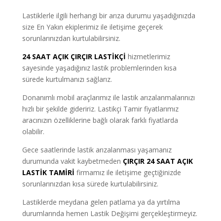
Lastiklerle ilgili herhangi bir arıza durumu yaşadığınızda
size En Yakın ekiplerimiz ile iletişime geçerek
sorunlarınızdan kurtulabilirsiniz.
24 SAAT AÇIK ÇIRÇIR LASTİKÇİ
hizmetlerimiz
sayesinde yaşadığınız lastik problemlerinden kısa
sürede kurtulmanızı sağlarız.
Donanımlı mobil araçlarımız ile lastik arızalanmalarınızı
hızlı bir şekilde gideririz. Lastikçi Tamir fiyatlarımız
aracınızın özelliklerine bağlı olarak farklı fiyatlarda
olabilir.
Gece saatlerinde lastik arızalanması yaşamanız
durumunda vakit kaybetmeden
ÇIRÇIR
24 SAAT AÇIK
LASTİK TAMİRİ
firmamız ile iletişime geçtiğinizde
sorunlarınızdan kısa sürede kurtulabilirsiniz.
Lastiklerde meydana gelen patlama ya da yırtılma
durumlarında hemen Lastik Değişimi gerçekleştirmeyiz.