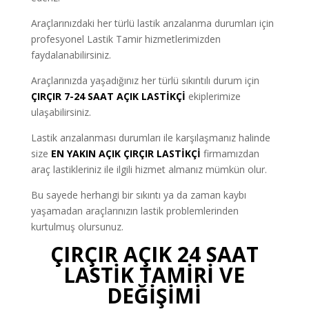
Araçlarınızdaki her türlü lastik arızalanma durumları için
profesyonel Lastik Tamir hizmetlerimizden
faydalanabilirsiniz.
Araçlarınızda yaşadığınız her türlü sıkıntılı durum için
ÇIRÇIR 7-24 SAAT AÇIK LASTİKÇİ
ekiplerimize
ulaşabilirsiniz.
Lastik arızalanması durumları ile karşılaşmanız halinde
size
EN YAKIN AÇIK ÇIRÇIR LASTİKÇİ
firmamızdan
araç lastikleriniz ile ilgili hizmet almanız mümkün olur.
Bu sayede herhangi bir sıkıntı ya da zaman kaybı
yaşamadan araçlarınızın lastik problemlerinden
kurtulmuş olursunuz.
ÇIRÇIR AÇIK 24 SAAT
LASTİK TAMİRİ VE
DEĞİŞİMİ