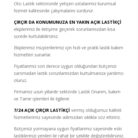
Oto Lastik sektöründe yetişen ustalarımız kurumsal
hizmet kalitesinde çalışmalarını sürdürür.
ÇIRÇIR DA KONUMUNUZA EN YAKIN AÇIK LASTİKÇİ
ekiplerimiz ile iletişime geçerek sorunlarınızdan kısa
sürede kurtulabilirsiniz.
Ekiplerimiz müşterilerimiz için hızlı ve pratik lastik bakım
hizmetleri sunarlar.
Fiyatlarımız son derece uygun olduğundan bütçenizi
sarsmadan lastik sorunlarınızdan kurtulmanıza yardımcı
oluruz.
Firmamız uzun yıllardır sektörde Lastik Onarım, bakım
ve Tamir işlemleri ile ilgilenir.
7/24 AÇIK ÇIRÇIR LASTİKÇİ
vermiş olduğumuz kaliteli
hizmetlerimiz sayesinde adımızdan sıklıkla söz ettiririz.
Bütçenizi yormayana uygun fiyatlarımız sayesinde eski
lastiklerinizi yenileri ile rahat bir şekilde değiştirebilirsiniz.