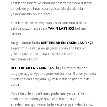
Lastiklerin bakım ve onarımlarının zamanında düzenli
bir şekilde yapılması uzun yolculuklarda sıkıntılar
yaşanmasının önüne geçer.
Lastikleri ile sıkıntı yaşayan kişiler sorunun hızlı bir
şekilde çözülmesi adına
YAKIN LASTİKÇİ
bulmak
isterler.
Bu gibi durumlarda
DEFTERDAR EN YAKIN LASTİKÇİ
ekiplerimiz ile iletişime geçerek sorunların hızlı bir
şekilde çözülmesi adına çalışmalarımızdan
faydalanabilirsiniz.
DEFTERDAR EN YAKIN LASTİKÇİ
Firmamızın her
bütçeye uygun fiyat seçenekleri bulunur. Bunun yanında
binek ve ticari araçlarla uyumlu lastik çeşitlerimiz de
vardır.
Yolda lastiklerin yarılması, patlaması ya da farklı
problemler nedeniyle havasının kaçması ve
arızalanması gibi durumlarla karşı karşıya kalabilirsiniz.