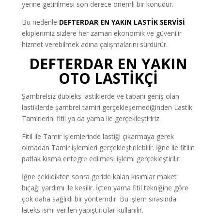
yerine getirilmesi son derece önemli bir konudur.
Bu nedenle
DEFTERDAR EN YAKIN LASTİK SERVİSİ
ekiplerimiz sizlere her zaman ekonomik ve güvenilir
hizmet verebilmek adına çalışmalarını sürdürür.
DEFTERDAR EN YAKIN
OTO LASTİKÇİ
Şambrelsiz dubleks lastiklerde ve tabanı geniş olan
lastiklerde şambrel tamiri gerçekleşemediğinden Lastik
Tamirlerini fitil ya da yama ile gerçekleştiririz.
Fitil ile Tamir işlemlerinde lastiği çıkarmaya gerek
olmadan Tamir işlemleri gerçekleştirilebilir. İğne ile fitilin
patlak kısma entegre edilmesi işlemi gerçekleştirilir.
İğne çekildikten sonra geride kalan kısımlar maket
bıçağı yardımı ile kesilir. İçten yama fitil tekniğine göre
çok daha sağlıklı bir yöntemdir. Bu işlem sırasında
lateks ismi verilen yapıştırıcılar kullanılır.