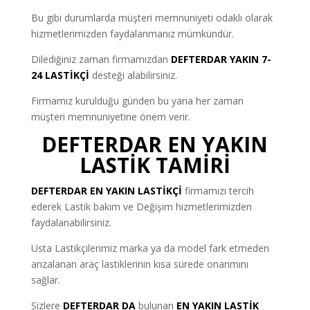
Bu gibi durumlarda müşteri memnuniyeti odaklı olarak
hizmetlerimizden faydalanmanız mümkündür.
Dilediğiniz zaman firmamızdan
DEFTERDAR YAKIN 7-
24 LASTİKÇİ
desteği alabilirsiniz.
Firmamız kurulduğu günden bu yana her zaman
müşteri memnuniyetine önem verir.
DEFTERDAR EN YAKIN
LASTİK TAMİRİ
DEFTERDAR EN YAKIN LASTİKÇİ
firmamızı tercih
ederek Lastik bakım ve Değişim hizmetlerimizden
faydalanabilirsiniz.
Usta Lastikçilerimiz marka ya da model fark etmeden
arızalanan araç lastiklerinin kısa sürede onarımını
sağlar.
Sizlere
DEFTERDAR DA
bulunan
EN YAKIN LASTİK