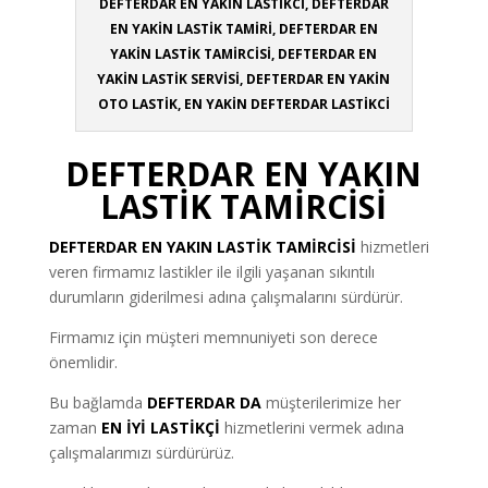
DEFTERDAR EN YAKİN LASTİKCİ, DEFTERDAR
EN YAKİN LASTİK TAMİRİ, DEFTERDAR EN
YAKİN LASTİK TAMİRCİSİ, DEFTERDAR EN
YAKİN LASTİK SERVİSİ, DEFTERDAR EN YAKİN
OTO LASTİK, EN YAKİN DEFTERDAR LASTİKCİ
DEFTERDAR EN YAKIN
LASTİK TAMİRCİSİ
DEFTERDAR
EN YAKIN LASTİK TAMİRCİSİ
hizmetleri
veren firmamız lastikler ile ilgili yaşanan sıkıntılı
durumların giderilmesi adına çalışmalarını sürdürür.
Firmamız için müşteri memnuniyeti son derece
önemlidir.
Bu bağlamda
DEFTERDAR DA
müşterilerimize her
zaman
EN İYİ LASTİKÇİ
hizmetlerini vermek adına
çalışmalarımızı sürdürürüz.