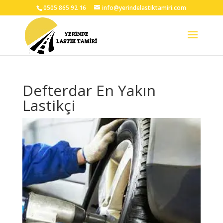
0505 865 92 16
info@yerindelastiktamiri.com
Defterdar En Yakın
Lastikçi