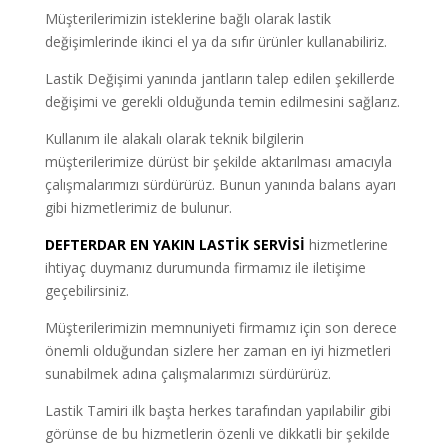
Müşterilerimizin isteklerine bağlı olarak lastik
değişimlerinde ikinci el ya da sıfır ürünler kullanabiliriz.
Lastik Değişimi yanında jantların talep edilen şekillerde
değişimi ve gerekli olduğunda temin edilmesini sağlarız.
Kullanım ile alakalı olarak teknik bilgilerin
müşterilerimize dürüst bir şekilde aktarılması amacıyla
çalışmalarımızı sürdürürüz. Bunun yanında balans ayarı
gibi hizmetlerimiz de bulunur.
DEFTERDAR
EN YAKIN LASTİK SERVİSİ
hizmetlerine
ihtiyaç duymanız durumunda firmamız ile iletişime
geçebilirsiniz.
Müşterilerimizin memnuniyeti firmamız için son derece
önemli olduğundan sizlere her zaman en iyi hizmetleri
sunabilmek adına çalışmalarımızı sürdürürüz.
Lastik Tamiri ilk başta herkes tarafından yapılabilir gibi
görünse de bu hizmetlerin özenli ve dikkatli bir şekilde