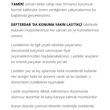
TAMİRİ
uzman ekibe sahip olan firmamız kurumsal
hizmet kalitesine önem verdiğinden çalışmalarımızı bu
bağlamda gerçekleştiririz.
DEFTERDAR ‘DA KONUMA YAKIN LASTİKÇİ
talebinde
bulunan müşterilerimize her zaman en iyi hizmetlerimizi
sunarız.
Lastikleriniz ile ilgili çeşitli sıkıntılar yaşamanız
durumunda bütçenizi sarsmayan fiyat
seçeneklerimizden faydalanabilirsiniz. Lastikler araçların
en önemli parçaları arasında yer alır.
Lastikler yaz ve kış aylarında farklı modellerde kullanılır.
Her lastiğin farklı bir dönemi vardır ve bu lastikler o
dönemlerin özelliklerini taşımalıdır.
Lastik seçimlerine dikkat edilmemesi durumunda
olumsuz durumlar ile karşı karşıya kalmak mümkündür.
Bunun dışında çevresel etkenler nedeniyle lastiklerde