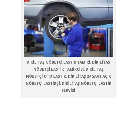
DİKİLİTAŞ NÖBETÇİ LASTİK TAMİRİ, DİKİLİTAŞ
NÖBETÇİ LASTİK TAMİRCİSİ, DİKİLİTAŞ
NÖBETÇİ OTO LASTİK, DİKİLİTAŞ 24 SAAT AÇIK
NÖBETÇİ LASTİKÇİ, DİKİLİTAŞ NÖBETÇİ LASTİK
SERVİSİ