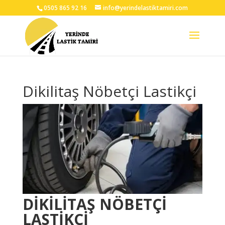
0505 865 92 16
info@yerindelastiktamiri.com
Dikilitaş Nöbetçi Lastikçi
DİKİLİTAŞ NÖBETÇİ
LASTİKÇİ