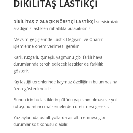
DİKİLİTAŞ
LASTİKÇİ
DİKİLİTAŞ
7-24 AÇIK NÖBETÇİ LASTİKÇİ
servisimizde
aradığınız lastikleri rahatlıkla bulabilirsiniz.
Mevsim geçişlerinde Lastik Değişimi ve Onarımı
işlemlerine önem verilmesi gerekir.
Karlı, rüzgarlı, güneşli, yağmurlu gibi farklı hava
durumlarında tercih edilecek lastikler de farklılık
gösterir.
Kış lastiği tercihlerinde kaymaz özelliğinin bulunmasına
özen gösterilmelidir.
Bunun için bu lastiklerin pütürlü yapısının olması ve yol
tutuşunu artırıcı malzemelerden üretilmesi gerekir.
Yaz aylarında asfalt yollarda asfaltın erimesi gibi
durumlar söz konusu olabilir.