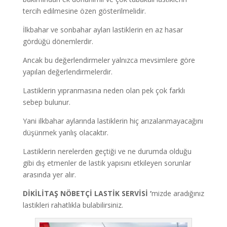
tercih edilmesine özen gösterilmelidir.
İlkbahar ve sonbahar ayları lastiklerin en az hasar
gördüğü dönemlerdir.
Ancak bu değerlendirmeler yalnızca mevsimlere göre
yapılan değerlendirmelerdir.
Lastiklerin yıpranmasına neden olan pek çok farklı
sebep bulunur.
Yani ilkbahar aylarında lastiklerin hiç arızalanmayacağını
düşünmek yanlış olacaktır.
Lastiklerin nerelerden geçtiği ve ne durumda olduğu
gibi dış etmenler de lastik yapısını etkileyen sorunlar
arasında yer alır.
DİKİLİTAŞ NÖBETÇİ LASTİK SERVİSİ
‘
mizde aradığınız
lastikleri rahatlıkla bulabilirsiniz.