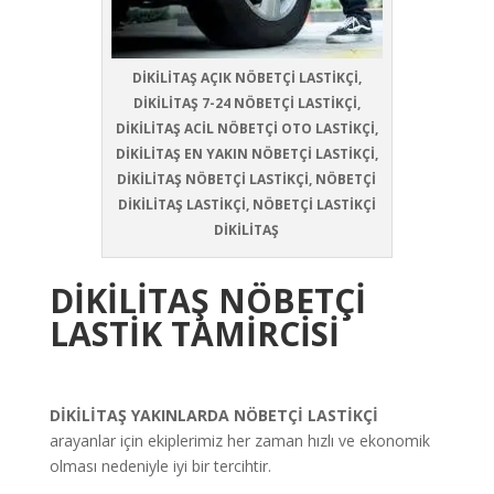
DİKİLİTAŞ AÇIK NÖBETÇİ LASTİKÇİ,
DİKİLİTAŞ 7-24 NÖBETÇİ LASTİKÇİ,
DİKİLİTAŞ ACİL NÖBETÇİ OTO LASTİKÇİ,
DİKİLİTAŞ EN YAKIN NÖBETÇİ LASTİKÇİ,
DİKİLİTAŞ NÖBETÇİ LASTİKÇİ, NÖBETÇİ
DİKİLİTAŞ LASTİKÇİ, NÖBETÇİ LASTİKÇİ
DİKİLİTAŞ
DİKİLİTAŞ
NÖBETÇİ
LASTİK TAMİRCİSİ
DİKİLİTAŞ
YAKINLARDA NÖBETÇİ LASTİKÇİ
arayanlar için ekiplerimiz her zaman hızlı ve ekonomik
olması nedeniyle iyi bir tercihtir.