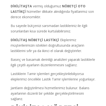
DİKİLİTAŞTA
vermiş olduğumuz
NÖBETÇİ OTO
LASTİKÇİ
hizmetler dikkate alındığında fiyatlarımız son
derece ekonomiktir.
Bu sayede bütçenizi sarsmadan lastikleriniz ile ilgili
sorunlardan kısa sürede kurtulabilirsiniz.
DİKİLİTAŞ
NÖBETÇİ LASTİKÇİ
Ekiplerimiz
müşterilerimizin istekleri doğrultusunda araçların
lastiklerini sıfır ya da ikinci el olarak değiştirirler.
Basınç ve basamak derinliği analizleri yaparak lastiklerle
ilgili çeşitli ayarların düzenlenmesini sağlarız.
Lastiklerin Tamir işlemleri gerçekleştirilebiliyorsa
ekiplerimiz öncelikle Lastik Tamir işlemlerine yoğunlaşır.
Jantların değiştirilmesi hizmetlerimiz bulunur. Balans
ayarlarının düzenli bir şekilde gerçekleştirilmesini
sağlarız.