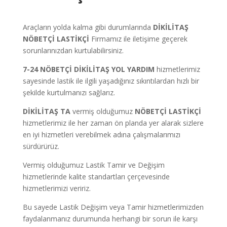
Araçların yolda kalma gibi durumlarında
DİKİLİTAŞ
NÖBETÇİ LASTİKÇİ
Firmamız ile iletişime geçerek
sorunlarınızdan kurtulabilirsiniz.
7-24 NÖBETÇİ
DİKİLİTAŞ
YOL YARDIM
hizmetlerimiz
sayesinde lastik ile ilgili yaşadığınız sıkıntılardan hızlı bir
şekilde kurtulmanızı sağlarız.
DİKİLİTAŞ TA
vermiş olduğumuz
NÖBETÇİ LASTİKÇİ
hizmetlerimiz ile her zaman ön planda yer alarak sizlere
en iyi hizmetleri verebilmek adına çalışmalarımızı
sürdürürüz.
Vermiş olduğumuz Lastik Tamir ve Değişim
hizmetlerinde kalite standartları çerçevesinde
hizmetlerimizi veririz.
Bu sayede Lastik Değişim veya Tamir hizmetlerimizden
faydalanmanız durumunda herhangi bir sorun ile karşı