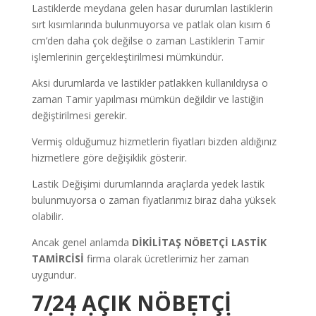
Lastiklerde meydana gelen hasar durumları lastiklerin
sırt kısımlarında bulunmuyorsa ve patlak olan kısım 6
cm’den daha çok değilse o zaman Lastiklerin Tamir
işlemlerinin gerçekleştirilmesi mümkündür.
Aksi durumlarda ve lastikler patlakken kullanıldıysa o
zaman Tamir yapılması mümkün değildir ve lastiğin
değiştirilmesi gerekir.
Vermiş olduğumuz hizmetlerin fiyatları bizden aldığınız
hizmetlere göre değişiklik gösterir.
Lastik Değişimi durumlarında araçlarda yedek lastik
bulunmuyorsa o zaman fiyatlarımız biraz daha yüksek
olabilir.
Ancak genel anlamda
DİKİLİTAŞ
NÖBETÇİ LASTİK
TAMİRCİSİ
firma olarak ücretlerimiz her zaman
uygundur.
7/24 AÇIK NÖBETÇİ