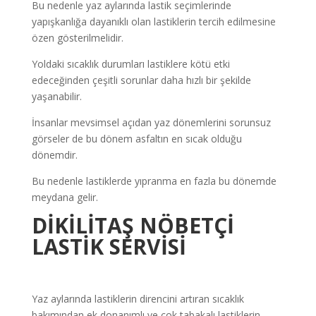
Bu nedenle yaz aylarında lastik seçimlerinde
yapışkanlığa dayanıklı olan lastiklerin tercih edilmesine
özen gösterilmelidir.
Yoldaki sıcaklık durumları lastiklere kötü etki
edeceğinden çeşitli sorunlar daha hızlı bir şekilde
yaşanabilir.
İnsanlar mevsimsel açıdan yaz dönemlerini sorunsuz
görseler de bu dönem asfaltın en sıcak olduğu
dönemdir.
Bu nedenle lastiklerde yıpranma en fazla bu dönemde
meydana gelir.
DİKİLİTAŞ NÖBETÇİ
LASTİK SERVİSİ
Yaz aylarında lastiklerin direncini artıran sıcaklık
bakımından ek donanımlı ve çok tabakalı lastiklerin