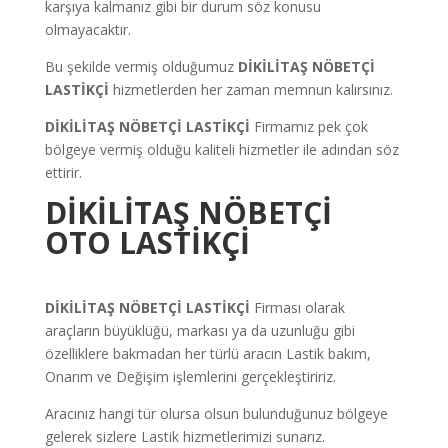
karşıya kalmanız gibi bir durum söz konusu
olmayacaktır.
Bu şekilde vermiş olduğumuz
DİKİLİTAŞ
NÖBETÇİ
LASTİKÇİ
hizmetlerden her zaman memnun kalırsınız.
DİKİLİTAŞ
NÖBETÇİ LASTİKÇİ
Firmamız pek çok
bölgeye vermiş olduğu kaliteli hizmetler ile adından söz
ettirir.
DİKİLİTAŞ
NÖBETÇİ
OTO LASTİKÇİ
DİKİLİTAŞ NÖBETÇİ LASTİKÇİ
Firması olarak
araçların büyüklüğü, markası ya da uzunluğu gibi
özelliklere bakmadan her türlü aracın Lastik bakım,
Onarım ve Değişim işlemlerini gerçekleştiririz.
Aracınız hangi tür olursa olsun bulunduğunuz bölgeye
gelerek sizlere Lastik hizmetlerimizi sunarız.