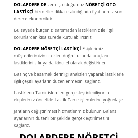
DOLAPDERE DE
vermiş olduğumuz
NÖBETÇİ OTO
LASTİKÇİ
hizmetler dikkate alındığında fiyatlarımız son
derece ekonomiktir.
Bu sayede bütçenizi sarsmadan lastikleriniz ile ilgili
sorunlardan kısa sürede kurtulabilirsiniz.
DOLAPDERE NÖBETÇİ LASTİKÇİ
Ekiplerimiz
müşterilerimizin istekleri doğrultusunda araçların
lastiklerini sıfır ya da ikinci el olarak değiştirirler.
Basınç ve basamak derinliği analizleri yaparak lastiklerle
ilgili çeşitli ayarların düzenlenmesini sağlarız.
Lastiklerin Tamir işlemleri gerçekleştirilebiliyorsa
ekiplerimiz öncelikle Lastik Tamir işlemlerine yoğunlaşır.
Jantların değiştirilmesi hizmetlerimiz bulunur. Balans
ayarlarının düzenli bir şekilde gerçekleştirilmesini
sağlarız.
DOLAPDERE NÖBETÇİ