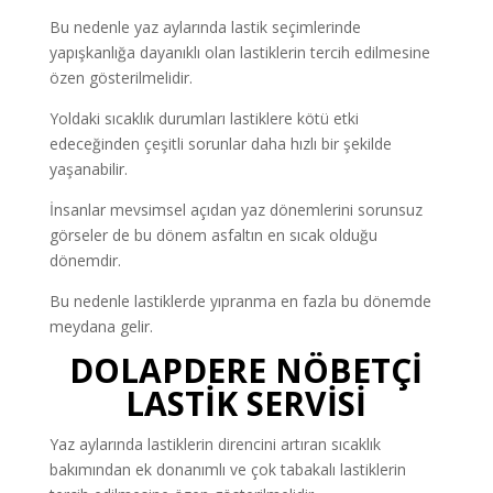
Bu nedenle yaz aylarında lastik seçimlerinde
yapışkanlığa dayanıklı olan lastiklerin tercih edilmesine
özen gösterilmelidir.
Yoldaki sıcaklık durumları lastiklere kötü etki
edeceğinden çeşitli sorunlar daha hızlı bir şekilde
yaşanabilir.
İnsanlar mevsimsel açıdan yaz dönemlerini sorunsuz
görseler de bu dönem asfaltın en sıcak olduğu
dönemdir.
Bu nedenle lastiklerde yıpranma en fazla bu dönemde
meydana gelir.
DOLAPDERE NÖBETÇİ
LASTİK SERVİSİ
Yaz aylarında lastiklerin direncini artıran sıcaklık
bakımından ek donanımlı ve çok tabakalı lastiklerin