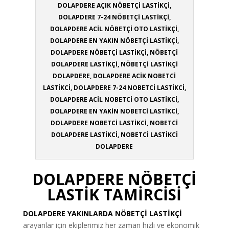
DOLAPDERE AÇIK NÖBETÇİ LASTİKÇİ,
DOLAPDERE 7-24 NÖBETÇİ LASTİKÇİ,
DOLAPDERE ACİL NÖBETÇİ OTO LASTİKÇİ,
DOLAPDERE EN YAKIN NÖBETÇİ LASTİKÇİ,
DOLAPDERE NÖBETÇİ LASTİKÇİ, NÖBETÇİ
DOLAPDERE LASTİKÇİ, NÖBETÇİ LASTİKÇİ
DOLAPDERE, DOLAPDERE ACİK NOBETCİ
LASTİKCİ, DOLAPDERE 7-24 NOBETCİ LASTİKCİ,
DOLAPDERE ACİL NOBETCİ OTO LASTİKCİ,
DOLAPDERE EN YAKİN NOBETCİ LASTİKCİ,
DOLAPDERE NOBETCİ LASTİKCİ, NOBETCİ
DOLAPDERE LASTİKCİ, NOBETCİ LASTİKCİ
DOLAPDERE
DOLAPDERE NÖBETÇİ
LASTİK TAMİRCİSİ
DOLAPDERE
YAKINLARDA NÖBETÇİ LASTİKÇİ
arayanlar için ekiplerimiz her zaman hızlı ve ekonomik