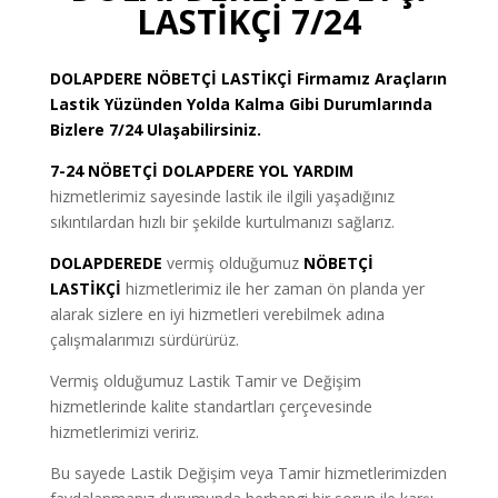
LASTİKÇİ 7/24
DOLAPDERE
NÖBETÇİ LASTİKÇİ
Firmamız Araçların
Lastik Yüzünden Yolda Kalma Gibi Durumlarında
Bizlere 7/24 Ulaşabilirsiniz.
7-24 NÖBETÇİ DOLAPDERE YOL YARDIM
hizmetlerimiz sayesinde lastik ile ilgili yaşadığınız
sıkıntılardan hızlı bir şekilde kurtulmanızı sağlarız.
DOLAPDEREDE
vermiş olduğumuz
NÖBETÇİ
LASTİKÇİ
hizmetlerimiz ile her zaman ön planda yer
alarak sizlere en iyi hizmetleri verebilmek adına
çalışmalarımızı sürdürürüz.
Vermiş olduğumuz Lastik Tamir ve Değişim
hizmetlerinde kalite standartları çerçevesinde
hizmetlerimizi veririz.
Bu sayede Lastik Değişim veya Tamir hizmetlerimizden