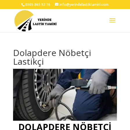
0505 865 92 16
info@yerindelastiktamiri.com
Dolapdere Nöbetçi
Lastikçi
DOLAPDERE NÖBETÇİ