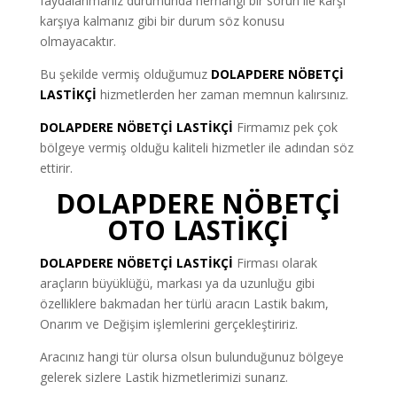
faydalanmanız durumunda herhangi bir sorun ile karşı
karşıya kalmanız gibi bir durum söz konusu
olmayacaktır.
Bu şekilde vermiş olduğumuz
DOLAPDERE NÖBETÇİ
LASTİKÇİ
hizmetlerden her zaman memnun kalırsınız.
DOLAPDERE NÖBETÇİ LASTİKÇİ
Firmamız pek çok
bölgeye vermiş olduğu kaliteli hizmetler ile adından söz
ettirir.
DOLAPDERE NÖBETÇİ
OTO LASTİKÇİ
DOLAPDERE NÖBETÇİ LASTİKÇİ
Firması olarak
araçların büyüklüğü, markası ya da uzunluğu gibi
özelliklere bakmadan her türlü aracın Lastik bakım,
Onarım ve Değişim işlemlerini gerçekleştiririz.
Aracınız hangi tür olursa olsun bulunduğunuz bölgeye
gelerek sizlere Lastik hizmetlerimizi sunarız.