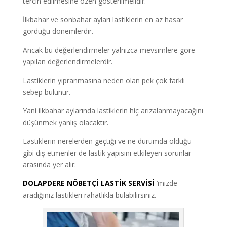
tercih edilmesine özen gösterilmelidir.
İlkbahar ve sonbahar ayları lastiklerin en az hasar
gördüğü dönemlerdir.
Ancak bu değerlendirmeler yalnızca mevsimlere göre
yapılan değerlendirmelerdir.
Lastiklerin yıpranmasına neden olan pek çok farklı
sebep bulunur.
Yani ilkbahar aylarında lastiklerin hiç arızalanmayacağını
düşünmek yanlış olacaktır.
Lastiklerin nerelerden geçtiği ve ne durumda olduğu
gibi dış etmenler de lastik yapısını etkileyen sorunlar
arasında yer alır.
DOLAPDERE NÖBETÇİ LASTİK SERVİSİ
‘mizde
aradığınız lastikleri rahatlıkla bulabilirsiniz.