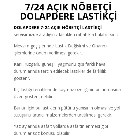
7/24 AÇIK NÖBETÇİ
DOLAPDERE LASTİKÇİ
DOLAPDERE 7-24 AÇIK NÖBETÇİ LASTİKÇİ
servisimizde aradığınız lastikleri rahatlıkla bulabilirsiniz.
Mevsim geçişlerinde Lastik Değişimi ve Onarımı
işlemlerine önem verilmesi gerekir.
Karlı, rüzgarlı, güneşli, yağmurlu gibi farklı hava
durumlarında tercih edilecek lastikler de farklılık
gösterir.
Kış lastiği tercihlerinde kaymaz özelliğinin bulunmasına
özen gösterilmelidir.
Bunun için bu lastiklerin pütürlü yapısının olması ve yol
tutuşunu artırıcı malzemelerden üretilmesi gerekir.
Yaz aylarında asfalt yollarda asfaltın erimesi gibi
durumlar söz konusu olabilir.