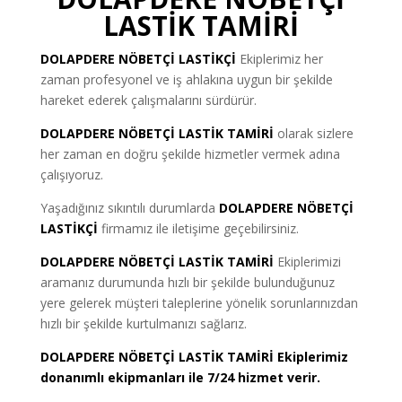
LASTİK TAMİRİ
DOLAPDERE
NÖBETÇİ LASTİKÇİ
Ekiplerimiz her
zaman profesyonel ve iş ahlakına uygun bir şekilde
hareket ederek çalışmalarını sürdürür.
DOLAPDERE NÖBETÇİ LASTİK TAMİRİ
olarak sizlere
her zaman en doğru şekilde hizmetler vermek adına
çalışıyoruz.
Yaşadığınız sıkıntılı durumlarda
DOLAPDERE NÖBETÇİ
LASTİKÇİ
firmamız ile iletişime geçebilirsiniz.
DOLAPDERE NÖBETÇİ LASTİK TAMİRİ
Ekiplerimizi
aramanız durumunda hızlı bir şekilde bulunduğunuz
yere gelerek müşteri taleplerine yönelik sorunlarınızdan
hızlı bir şekilde kurtulmanızı sağlarız.
DOLAPDERE NÖBETÇİ LASTİK TAMİRİ
Ekiplerimiz
donanımlı ekipmanları ile 7/24 hizmet verir.