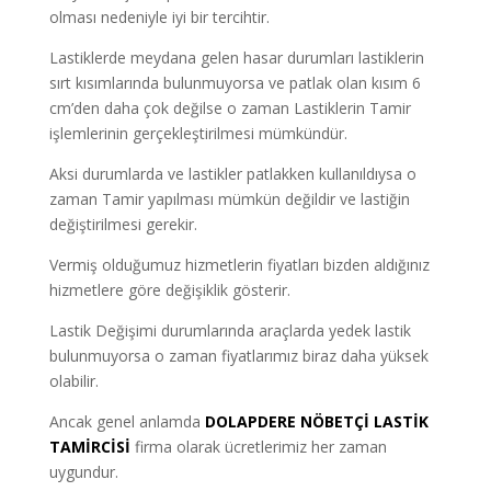
olması nedeniyle iyi bir tercihtir.
Lastiklerde meydana gelen hasar durumları lastiklerin
sırt kısımlarında bulunmuyorsa ve patlak olan kısım 6
cm’den daha çok değilse o zaman Lastiklerin Tamir
işlemlerinin gerçekleştirilmesi mümkündür.
Aksi durumlarda ve lastikler patlakken kullanıldıysa o
zaman Tamir yapılması mümkün değildir ve lastiğin
değiştirilmesi gerekir.
Vermiş olduğumuz hizmetlerin fiyatları bizden aldığınız
hizmetlere göre değişiklik gösterir.
Lastik Değişimi durumlarında araçlarda yedek lastik
bulunmuyorsa o zaman fiyatlarımız biraz daha yüksek
olabilir.
Ancak genel anlamda
DOLAPDERE NÖBETÇİ LASTİK
TAMİRCİSİ
firma olarak ücretlerimiz her zaman
uygundur.