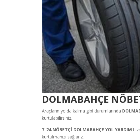
DOLMABAHÇE NÖBETÇ
Araçların yolda kalma gibi durumlarında
DOLMA
kurtulabilirsiniz.
7-24 NÖBETÇİ DOLMABAHÇE YOL YARDIM
hizm
kurtulmanızı sağlarız.