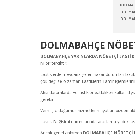
DOLMAB
DOLMAB
DOLMAB
DOLMABAHÇE NÖBETÇ
DOLMABAHÇE YAKINLARDA NÖBETÇİ LASTİK
iyi bir tercihtir.
Lastiklerde meydana gelen hasar durumları lastik
çok değilse o zaman Lastiklerin Tamir işlemlerin
Aksi durumlarda ve lastikler patlakken kullanıldı
gerekir.
Vermiş olduğumuz hizmetlerin fiyatları bizden aldı
Lastik Değişimi durumlarında araçlarda yedek las
Ancak genel anlamda
DOLMABAHÇE NÖBETÇİ L