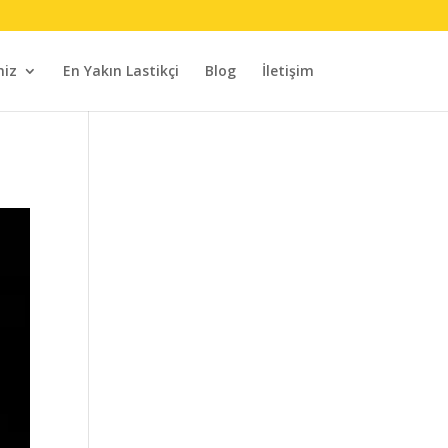
miz
En Yakın Lastikçi
Blog
İletişim