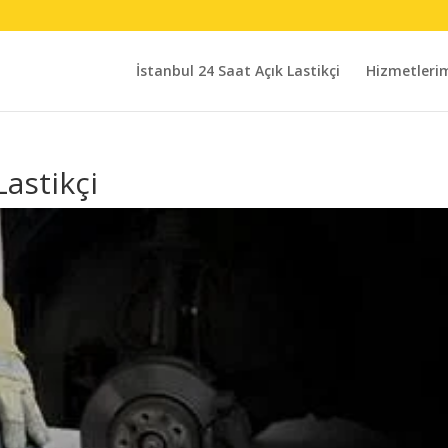
İstanbul 24 Saat Açık Lastikçi
Hizmetleri
astikçi