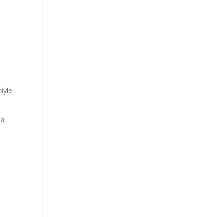
iyle
ha