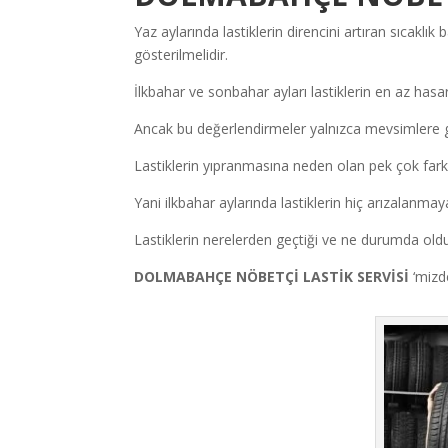
Yaz aylarında lastiklerin direncini artıran sıcaklı
gösterilmelidir.
İlkbahar ve sonbahar ayları lastiklerin en az has
Ancak bu değerlendirmeler yalnızca mevsimlere g
Lastiklerin yıpranmasına neden olan pek çok fark
Yani ilkbahar aylarında lastiklerin hiç arızalanma
Lastiklerin nerelerden geçtiği ve ne durumda olduğ
DOLMABAHÇE NÖBETÇİ LASTİK SERVİSİ
‘mizde