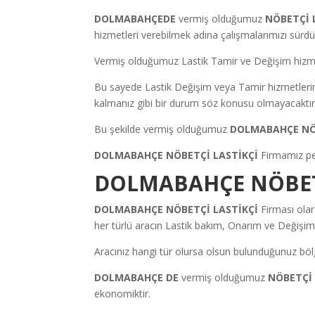
DOLMABAHÇEDE
vermiş olduğumuz
NÖBETÇİ 
hizmetleri verebilmek adına çalışmalarımızı sürdü
Vermiş olduğumuz Lastik Tamir ve Değişim hizmetl
Bu sayede Lastik Değişim veya Tamir hizmetleri
kalmanız gibi bir durum söz konusu olmayacaktır
Bu şekilde vermiş olduğumuz
DOLMABAHÇE NÖ
DOLMABAHÇE NÖBETÇİ LASTİKÇİ
Firmamız pek
DOLMABAHÇE NÖBETÇ
DOLMABAHÇE NÖBETÇİ LASTİKÇİ
Firması olar
her türlü aracın Lastik bakım, Onarım ve Değişim i
Aracınız hangi tür olursa olsun bulunduğunuz bölg
DOLMABAHÇE DE
vermiş olduğumuz
NÖBETÇİ
ekonomiktir.