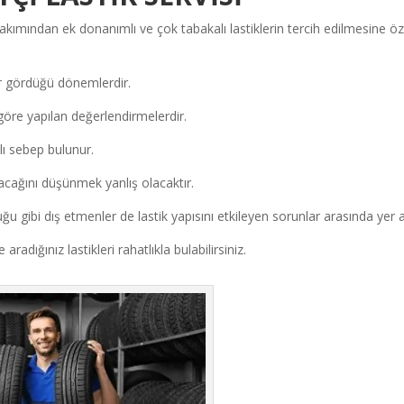
k bakımından ek donanımlı ve çok tabakalı lastiklerin tercih edilmesine ö
ar gördüğü dönemlerdir.
öre yapılan değerlendirmelerdir.
lı sebep bulunur.
yacağını düşünmek yanlış olacaktır.
u gibi dış etmenler de lastik yapısını etkileyen sorunlar arasında yer al
 aradığınız lastikleri rahatlıkla bulabilirsiniz.