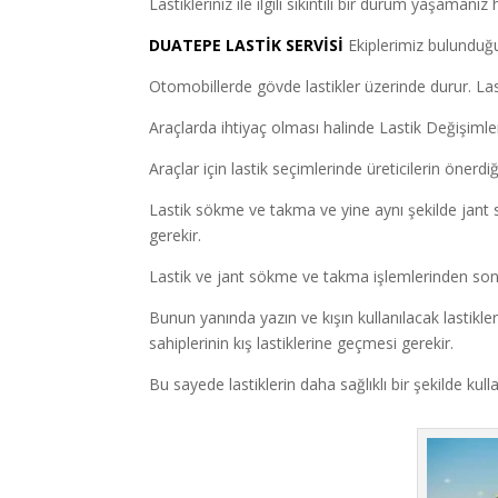
Lastikleriniz ile ilgili sıkıntılı bir durum yaşamanız
DUATEPE LASTİK SERVİSİ
Ekiplerimiz bulunduğunu
Otomobillerde gövde lastikler üzerinde durur. Last
Araçlarda ihtiyaç olması halinde Lastik Değişiml
Araçlar için lastik seçimlerinde üreticilerin önerdi
Lastik sökme ve takma ve yine aynı şekilde jant s
gerekir.
Lastik ve jant sökme ve takma işlemlerinden son
Bunun yanında yazın ve kışın kullanılacak lastikler f
sahiplerinin kış lastiklerine geçmesi gerekir.
Bu sayede lastiklerin daha sağlıklı bir şekilde kul