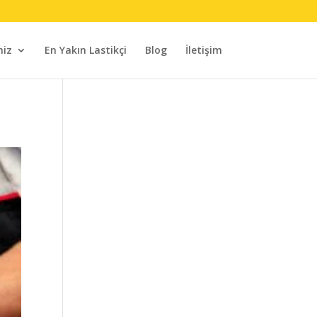
miz
En Yakın Lastikçi
Blog
İletişim