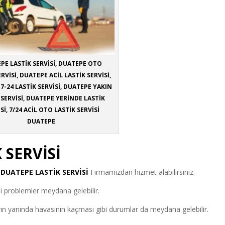
PE LASTİK SERVİSİ, DUATEPE OTO
ERVİSİ, DUATEPE ACİL LASTİK SERVİSİ,
7-24 LASTİK SERVİSİ, DUATEPE YAKIN
 SERVİSİ, DUATEPE YERİNDE LASTİK
Sİ, 7/24 ACİL OTO LASTİK SERVİSİ
DUATEPE
 SERVİSİ
e
DUATEPE LASTİK SERVİSİ
Firmamızdan hizmet alabilirsiniz.
tli problemler meydana gelebilir.
arın yanında havasının kaçması gibi durumlar da meydana gelebilir.