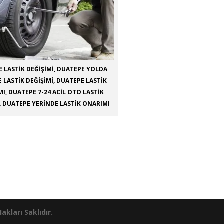
 LASTİK DEĞİŞİMİ, DUATEPE YOLDA
 LASTİK DEĞİŞİMİ, DUATEPE LASTİK
I, DUATEPE 7-24 ACİL OTO LASTİK
, DUATEPE YERİNDE LASTİK ONARIMI
kları Saklıdır.