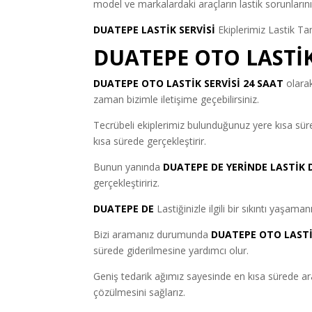
model ve markalardaki araçların lastik sorunlarını
DUATEPE LASTİK SERVİSİ
Ekiplerimiz Lastik Tam
DUATEPE OTO LASTİK
DUATEPE OTO LASTİK SERVİSİ 24 SAAT
olarak
zaman bizimle iletişime geçebilirsiniz.
Tecrübeli ekiplerimiz bulunduğunuz yere kısa sü
kısa sürede gerçekleştirir.
Bunun yanında
DUATEPE DE YERİNDE LASTİK D
gerçekleştiririz.
DUATEPE DE
Lastiğinizle ilgili bir sıkıntı yaşama
Bizi aramanız durumunda
DUATEPE OTO LASTİ
sürede giderilmesine yardımcı olur.
Geniş tedarik ağımız sayesinde en kısa sürede ara
çözülmesini sağlarız.