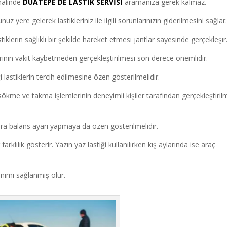
 halinde
DUATEPE DE LASTİK SERVİSİ
aramanıza gerek kalmaz.
z yere gelerek lastikleriniz ile ilgili sorunlarınızın giderilmesini sağlar
iklerin sağlıklı bir şekilde hareket etmesi jantlar sayesinde gerçekleşir
erinin vakit kaybetmeden gerçekleştirilmesi son derece önemlidir.
ği lastiklerin tercih edilmesine özen gösterilmelidir.
ökme ve takma işlemlerinin deneyimli kişiler tarafından gerçekleştiril
ra balans ayarı yapmaya da özen gösterilmelidir.
arklılık gösterir. Yazın yaz lastiği kullanılırken kış aylarında ise araç
lanımı sağlanmış olur.