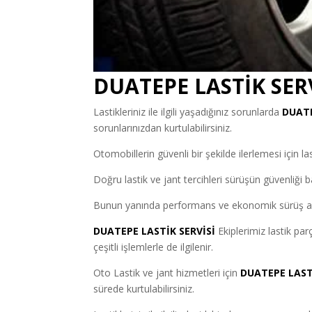
DUATEPE LASTİK SERV
Lastikleriniz ile ilgili yaşadığınız sorunlarda
DUAT
sorunlarınızdan kurtulabilirsiniz.
Otomobillerin güvenli bir şekilde ilerlemesi için 
Doğru lastik ve jant tercihleri sürüşün güvenliği
Bunun yanında performans ve ekonomik sürüş açı
DUATEPE LASTİK SERVİSİ
Ekiplerimiz lastik par
çeşitli işlemlerle de ilgilenir.
Oto Lastik ve jant hizmetleri için
DUATEPE LAST
sürede kurtulabilirsiniz.