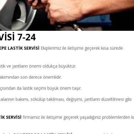
İSİ 7-24
EPE
LASTİK SERVİSİ
Ekiplerimiz ile iletişime geçerek kısa sürede
lastik ve jantların önemi oldukça büyüktür.
 bakımından son derece önemlidir.
sından da lastik seçimi büyük önem taşır.
çalarının bakımı, sökülüp takılması, değişimi, jantların düzeltilmesi gibi
İK SERVİSİ
firmamız ile iletişime geçerek yaşadığınız problemlerden k