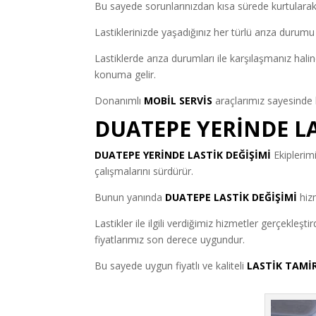
Bu sayede sorunlarınızdan kısa sürede kurtulara
Lastiklerinizde yaşadığınız her türlü arıza durumu
Lastiklerde arıza durumları ile karşılaşmanız hali
konuma gelir.
Donanımlı
MOBİL SERVİS
araçlarımız sayesinde l
DUATEPE YERİNDE LA
DUATEPE YERİNDE LASTİK DEĞİŞİMİ
Ekiplerim
çalışmalarını sürdürür.
Bunun yanında
DUATEPE LASTİK DEĞİŞİMİ
hizm
Lastikler ile ilgili verdiğimiz hizmetler gerçekleşti
fiyatlarımız son derece uygundur.
Bu sayede uygun fiyatlı ve kaliteli
LASTİK TAMİ