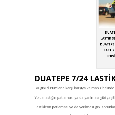
DUATE
LASTİK S
DUATEPE 
LASTİK
SERVİ
DUATEPE 7/24 LASTİK
Bu gibi durumlarla karşı karşıya kalmanız halind
Yolda lastiğin patlaması ya da yarılması gibi çeşi
Lastiklerin patlaması ya da yarılması gibi sorunl