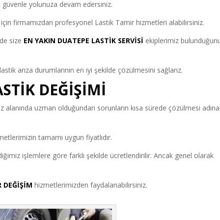
k güvenle yolunuza devam edersiniz.
 için firmamızdan profesyonel Lastik Tamir hizmetleri alabilirsiniz.
nde size
EN YAKIN DUATEPE LASTİK SERVİSİ
ekiplerimiz bulunduğun
astik arıza durumlarının en iyi şekilde çözülmesini sağlarız.
STİK DEĞİŞİMİ
iz alanında uzman olduğundan sorunların kısa sürede çözülmesi adına
etlerimizin tamamı uygun fiyatlıdır.
rdiğimiz işlemlere göre farklı şekilde ücretlendirilir. Ancak genel olarak
R DEĞİŞİM
hizmetlerimizden faydalanabilirsiniz.