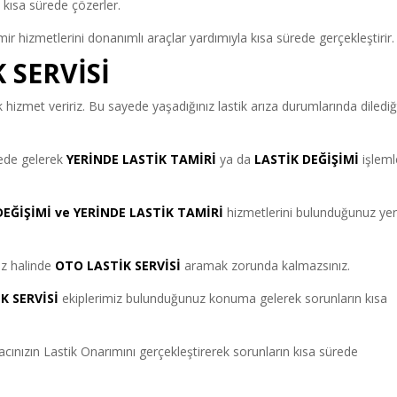
 kısa sürede çözerler.
ir hizmetlerini donanımlı araçlar yardımıyla kısa sürede gerçekleştirir.
 SERVİSİ
 hizmet veririz. Bu sayede yaşadığınız lastik arıza durumlarında dilediğ
rede gelerek
YERİNDE LASTİK TAMİRİ
ya da
LASTİK DEĞİŞİMİ
işleml
EĞİŞİMİ ve YERİNDE LASTİK TAMİRİ
hizmetlerini bulunduğunuz ye
nız halinde
OTO LASTİK SERVİSİ
aramak zorunda kalmazsınız.
K SERVİSİ
ekiplerimiz bulunduğunuz konuma gelerek sorunların kısa
cınızın Lastik Onarımını gerçekleştirerek sorunların kısa sürede