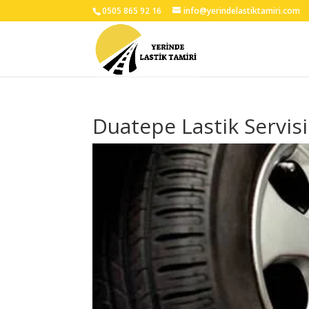
0505 865 92 16
info@yerindelastiktamiri.com
Duatepe Lastik Servisi