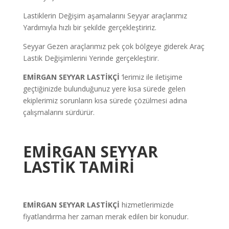
Lastiklerin Değişim aşamalarını Seyyar araçlarımız
Yardımıyla hızlı bir şekilde gerçekleştiririz.
Seyyar Gezen araçlarımız pek çok bölgeye giderek Araç
Lastik Değişimlerini Yerinde gerçekleştirir.
EMİRGAN
SEYYAR LASTİKÇİ
‘lerimiz ile iletişime
geçtiğinizde bulunduğunuz yere kısa sürede gelen
ekiplerimiz sorunların kısa sürede çözülmesi adına
çalışmalarını sürdürür.
EMİRGAN
SEYYAR
LASTİK TAMİRİ
EMİRGAN SEYYAR LASTİKÇİ
hizmetlerimizde
fiyatlandırma her zaman merak edilen bir konudur.