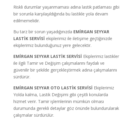
Riskli durumlar yaşanmaması adına lastik patlaması gibi
bir sorunla karşılaşıldığında bu lastikle yola devam
edilmemelidir.
Bu tarz bir sorun yaşadığınızda
EMİRGAN
SEYYAR
LASTİK SERVİSİ
ekiplerimiz ile iletişime geçtiğinizde
ekiplerimiz bulunduğunuz yere gelecektir.
EMİRGAN SEYYAR LASTİK SERVİSİ
Ekiplerimiz lastikler
ile ilgili Tamir ve Değişim çalışmalarını faydalı ve
güvenilir bir şekilde gerçekleştirmek adına çalışmalarını
sürdürür.
EMİRGAN SEYYAR OTO LASTİK SERVİSİ
Ekiplerimiz
Yolda kalma, Lastik Değişimi gibi çeşitli konularda
hizmet verir. Tamir işlemlerinin mümkün olması
durumunda gerekli detaylar göz önünde bulundurularak
çalışmalar sürdürülür.