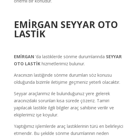
önemli bir konudur.
EMİRGAN
SEYYAR OTO
LASTİK
EMİRGAN
‘da lastiklerde sönme durumlarında
SEYYAR
OTO LASTİK
hizmetlerimiz bulunur.
Aracınızın lastiğinde sönme durumları söz konusu
olduğunda bizimle iletişime geçmeniz yeterli olacaktır.
Seyyar araçlarımız ile bulunduğunuz yere gelerek
aracınızdaki sorunları kısa sürede çözeriz. Tamiri
yapılacak lastikle ilgili bilgiler araç sahibine verilir ve
ekiplerimiz işe koyulur.
Yaptığımız işlemlerde araç lastiklerinin türü en belirleyici
etmendir. Bu şekilde sönme durumlarının neden