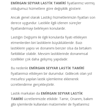
EMİRGAN SEYYAR LASTİK TAMİRİ
fiyatlarımız vermiş
olduğumuz hizmetlere göre değişiklik gösterir.
Ancak genel olarak Lastikçi hizmetlerimizin fiyatları son
derece uygundur. Lastikle ilgili izlenen süreçler
fiyatlandırmayı belirleyen konulardır.
Lastiğin Değişimi ile ilgili konularda fiyatı etkileyen
etmenlerden biri lastiklerin büyüklükleridir. Bazı
lastiklerin yapısı ve donanımı benzer olsa da birtakım
farklılıklar olabilir. Mevsim lastiklerinde donanımsal
özellikler çok daha gelişmiş yapıdadır.
Bu nedenle
EMİRGAN
SEYYAR LASTİK TAMİRİ
fiyatlarımızı etkileyen bir durumdur. Gidilecek olan yol
mesafesi yapılan lastik işlemlerine eklenerek
ücretlendirme gerçekleştirilir.
Lastik markaları da
EMİRGAN
SEYYAR LASTİK
TAMİRİ
ücretlerimizde etkilidir. Tamir, Onarım, bakım
gibi işlemlerde kullanılan malzemeler de fiyatlarımız