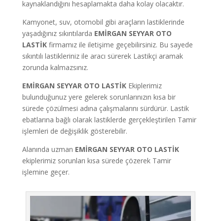
kaynaklandığını hesaplamakta daha kolay olacaktır.
Kamyonet, suv, otomobil gibi araçların lastiklerinde
yaşadığınız sıkıntılarda
EMİRGAN
SEYYAR OTO
LASTİK
firmamız ile iletişime geçebilirsiniz. Bu sayede
sıkıntılı lastikleriniz ile aracı sürerek Lastikçi aramak
zorunda kalmazsınız.
EMİRGAN SEYYAR OTO LASTİK
Ekiplerimiz
bulunduğunuz yere gelerek sorunlarınızın kısa bir
sürede çözülmesi adına çalışmalarını sürdürür. Lastik
ebatlarına bağlı olarak lastiklerde gerçekleştirilen Tamir
işlemleri de değişiklik gösterebilir.
Alanında uzman
EMİRGAN
SEYYAR OTO LASTİK
ekiplerimiz sorunları kısa sürede çözerek Tamir
işlemine geçer.