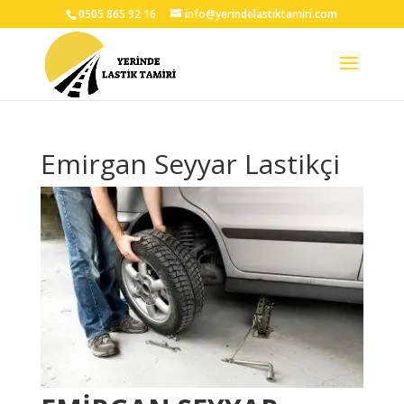
0505 865 92 16
info@yerindelastiktamiri.com
Emirgan Seyyar Lastikçi