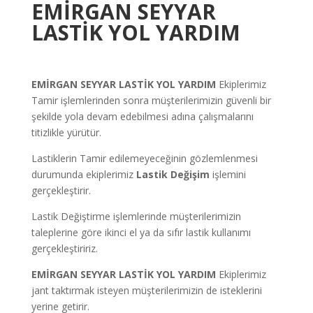
EMİRGAN
SEYYAR
LASTİK YOL YARDIM
EMİRGAN SEYYAR LASTİK YOL YARDIM
Ekiplerimiz
Tamir işlemlerinden sonra müşterilerimizin güvenli bir
şekilde yola devam edebilmesi adına çalışmalarını
titizlikle yürütür.
Lastiklerin Tamir edilemeyeceğinin gözlemlenmesi
durumunda ekiplerimiz
Lastik
Değişim
işlemini
gerçekleştirir.
Lastik Değiştirme işlemlerinde müşterilerimizin
taleplerine göre ikinci el ya da sıfır lastik kullanımı
gerçekleştiririz.
EMİRGAN SEYYAR LASTİK YOL YARDIM
Ekiplerimiz
jant taktırmak isteyen müşterilerimizin de isteklerini
yerine getirir.