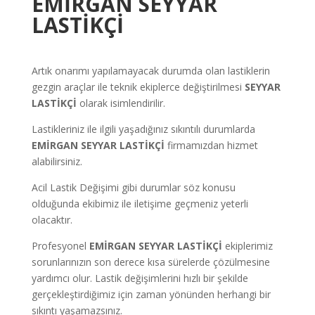
EMİRGAN
SEYYAR
LASTİKÇİ
Artık onarımı yapılamayacak durumda olan lastiklerin
gezgin araçlar ile teknik ekiplerce değiştirilmesi
SEYYAR
LASTİKÇİ
olarak isimlendirilir.
Lastikleriniz ile ilgili yaşadığınız sıkıntılı durumlarda
EMİRGAN
SEYYAR LASTİKÇİ
firmamızdan hizmet
alabilirsiniz.
Acil Lastik Değişimi gibi durumlar söz konusu
olduğunda ekibimiz ile iletişime geçmeniz yeterli
olacaktır.
Profesyonel
EMİRGAN
SEYYAR LASTİKÇİ
ekiplerimiz
sorunlarınızın son derece kısa sürelerde çözülmesine
yardımcı olur. Lastik değişimlerini hızlı bir şekilde
gerçekleştirdiğimiz için zaman yönünden herhangi bir
sıkıntı yaşamazsınız.