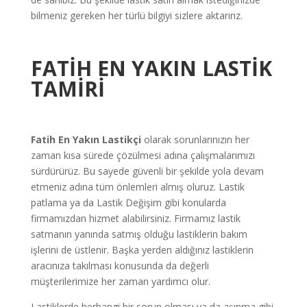
bilmeniz gereken her türlü bilgiyi sizlere aktarırız.
FATİH
EN YAKIN LASTİK
TAMİRİ
Fatih En Yakın Lastikçi
olarak sorunlarınızın her
zaman kısa sürede çözülmesi adına çalışmalarımızı
sürdürürüz. Bu sayede güvenli bir şekilde yola devam
etmeniz adına tüm önlemleri almış oluruz. Lastik
patlama ya da Lastik Değişim gibi konularda
firmamızdan hizmet alabilirsiniz. Firmamız lastik
satmanın yanında satmış olduğu lastiklerin bakım
işlerini de üstlenir. Başka yerden aldığınız lastiklerin
aracınıza takılması konusunda da değerli
müşterilerimize her zaman yardımcı olur.
Lastiklerde herhangi bir sorun olması ya da aşınma gibi