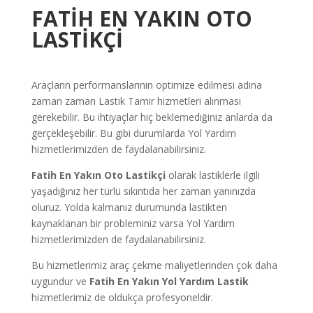
FATİH
EN YAKIN OTO
LASTİKÇİ
Araçların performanslarının optimize edilmesi adına
zaman zaman Lastik Tamir hizmetleri alınması
gerekebilir. Bu ihtiyaçlar hiç beklemediğiniz anlarda da
gerçekleşebilir. Bu gibi durumlarda Yol Yardım
hizmetlerimizden de faydalanabilirsiniz.
Fatih
En Yakın Oto Lastikçi
olarak lastiklerle ilgili
yaşadığınız her türlü sıkıntıda her zaman yanınızda
oluruz. Yolda kalmanız durumunda lastikten
kaynaklanan bir probleminiz varsa Yol Yardım
hizmetlerimizden de faydalanabilirsiniz.
Bu hizmetlerimiz araç çekme maliyetlerinden çok daha
uygundur ve
Fatih
En Yakın Yol Yardım Lastik
hizmetlerimiz de oldukça profesyoneldir.