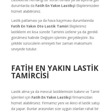
durumlarda da
Fatih
En Yakın Lastikçi
Ekiplerimizden
hizmet alabilirsiniz.
Lastik patlaması ya da hava kaçırması durumlarında
Fatih
En Yakın Oto Lastik Tamiri
Ekiplerimiz
lastiklerin en kısa sürede Tamirini üstlenir ya da gerekli
görülmesi halinde Değişim işlemini gerçekleştirir. Bu
şekilde sürücülerin emniyeti her zaman maksimum
seviyede tutulur.
FATİH
EN YAKIN LASTİK
TAMİRCİSİ
Lastik alma ya da mevcut lastiklerinizin bakımı ve Tamir
işlemleri için
Fatih
En Yakın Lastikçi
firmamızdan
hizmet alabilirsiniz. Firmamız yeni ve ikinci el lastik satışı
da yapar. Bunlar arasından size uygun olanları rahat bir