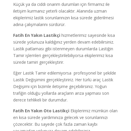
Küçük ya da ciddi onarım durumları için firmamız ile
iletişim kurmanız yeterli olacaktır. Alanında uzman
ekiplerimiz lastik sorunlarınızın kısa sürede giderilmesi
adına çalışmalarını sürdürür.
Fatih
En Yakın Lastikçi
hizmetlerimiz sayesinde kısa
sürede yolunuza kaldığınız yerden devam edebilirsiniz.
Lastik patlaması gibi istenmeyen durumlarda Lastiğin
Tamir işlemleri gerçekleştirilebiliyorsa ekiplerimiz kısa
sürede tamiri gerçekleştirir.
Eğer Lastik Tamir edilemiyorsa profesyonel bir şekilde
Lastik Değişimini gerçekleştiririz. Her türlü araç Lastik
Değişimi için bizimle iletişime geçebilirsiniz. Yoğun
trafiğin olduğu yollarda araçların arıza yapması son
derece tehlikeli bir durumdur.
Fatih
En Yakın Oto Lastikçi
Ekiplerimiz mümkün olan
en kısa sürede yardımınıza gelecek ve sorunlarınızı
çözecektir. Bu sayede çok fazla zaman kaybı
yaşamadan yolunuza devam edebilirsiniz.