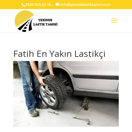
0505 865 92 16
info@yerindelastiktamiri.com
Fatih En Yakın Lastikçi