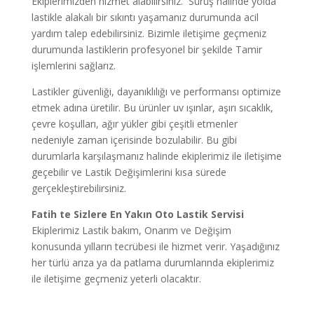
Ekiplerimizden hizmet alabilirsiniz. Sürüş halinde yolda
lastikle alakalı bir sıkıntı yaşamanız durumunda acil
yardım talep edebilirsiniz. Bizimle iletişime geçmeniz
durumunda lastiklerin profesyonel bir şekilde Tamir
işlemlerini sağlarız.
Lastikler güvenliği, dayanıklılığı ve performansı optimize
etmek adına üretilir. Bu ürünler uv ışınlar, aşırı sıcaklık,
çevre koşulları, ağır yükler gibi çeşitli etmenler
nedeniyle zaman içerisinde bozulabilir. Bu gibi
durumlarla karşılaşmanız halinde ekiplerimiz ile iletişime
geçebilir ve Lastik Değişimlerini kısa sürede
gerçekleştirebilirsiniz.
Fatih te
Sizlere En Yakın Oto Lastik Servisi
Ekiplerimiz Lastik bakım, Onarım ve Değişim
konusunda yılların tecrübesi ile hizmet verir. Yaşadığınız
her türlü arıza ya da patlama durumlarında ekiplerimiz
ile iletişime geçmeniz yeterli olacaktır.