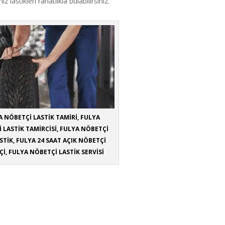
z lastikleri rahatlıkla bulabilirsiniz.
 NÖBETÇİ LASTİK TAMİRİ, FULYA
 LASTİK TAMİRCİSİ, FULYA NÖBETÇİ
STİK, FULYA 24 SAAT AÇIK NÖBETÇİ
Çİ, FULYA NÖBETÇİ LASTİK SERVİSİ