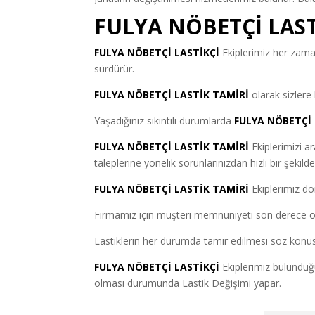
FULYA NÖBETÇİ LAST
FULYA NÖBETÇİ LASTİKÇİ
Ekiplerimiz her zaman
sürdürür.
FULYA NÖBETÇİ LASTİK TAMİRİ
olarak sizlere
Yaşadığınız sıkıntılı durumlarda
FULYA NÖBETÇİ 
FULYA NÖBETÇİ LASTİK TAMİRİ
Ekiplerimizi a
taleplerine yönelik sorunlarınızdan hızlı bir şekild
FULYA NÖBETÇİ LASTİK TAMİRİ
Ekiplerimiz do
Firmamız için müşteri memnuniyeti son derece ö
Lastiklerin her durumda tamir edilmesi söz konusu
FULYA NÖBETÇİ LASTİKÇİ
Ekiplerimiz bulunduğun
olması durumunda Lastik Değişimi yapar.