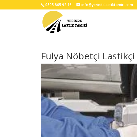
0505 865 92 16
info@yerindelastiktamiri.com
Fulya Nöbetçi Lastikçi