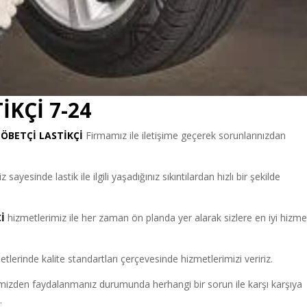
İKÇİ 7-24
ÖBETÇİ LASTİKÇİ
Firmamız ile iletişime geçerek sorunlarınızdan
 sayesinde lastik ile ilgili yaşadığınız sıkıntılardan hızlı bir şekilde
İ
hizmetlerimiz ile her zaman ön planda yer alarak sizlere en iyi hizmet
erinde kalite standartları çerçevesinde hizmetlerimizi veririz.
mizden faydalanmanız durumunda herhangi bir sorun ile karşı karşıya
.