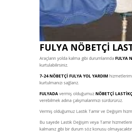
FULYA NÖBETÇİ LAST
Araçların yolda kalma gibi durumlarında
FULYA
N
kurtulabilirsiniz.
7-24 NÖBETÇİ FULYA YOL YARDIM
hizmetlerimiz
kurtulmanızı sağlarız.
FULYADA
vermiş olduğumuz
NÖBETÇİ LASTİKÇ
verebilmek adına çalışmalarımızı sürdürürüz.
Vermiş olduğumuz Lastik Tamir ve Değişim hizmetl
Bu sayede Lastik Değişim veya Tamir hizmetleri
kalmanız gibi bir durum söz konusu olmayacaktır