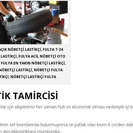
ÇIK NÖBETÇİ LASTİKÇİ, FULYA 7-24
LASTİKÇİ, FULYA ACİL NÖBETÇİ OTO
, FULYA EN YAKIN NÖBETÇİ LASTİKÇİ,
NÖBETÇİ LASTİKÇİ, NÖBETÇİ FULYA
TİKÇİ, NÖBETÇİ LASTİKÇİ FULYA
İK TAMİRCİSİ
lar için ekiplerimiz her zaman hızlı ve ekonomik olması nedeniyle iyi b
lerin sırt kısımlarında bulunmuyorsa ve patlak olan kısım 6 cm’den da
in gerçekleştirilmesi mümkündür.