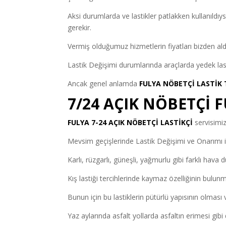
Aksi durumlarda ve lastikler patlakken kullanıldı
gerekir.
Vermiş olduğumuz hizmetlerin fiyatları bizden aldı
Lastik Değişimi durumlarında araçlarda yedek las
Ancak genel anlamda
FULYA NÖBETÇİ LASTİK 
7/24 AÇIK NÖBETÇİ F
FULYA 7-24 AÇIK NÖBETÇİ LASTİKÇİ
servisimizd
Mevsim geçişlerinde Lastik Değişimi ve Onarımı i
Karlı, rüzgarlı, güneşli, yağmurlu gibi farklı hava d
Kış lastiği tercihlerinde kaymaz özelliğinin bulun
Bunun için bu lastiklerin pütürlü yapısının olması
Yaz aylarında asfalt yollarda asfaltın erimesi gibi