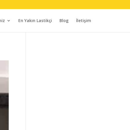
miz
En Yakın Lastikçi
Blog
İletişim