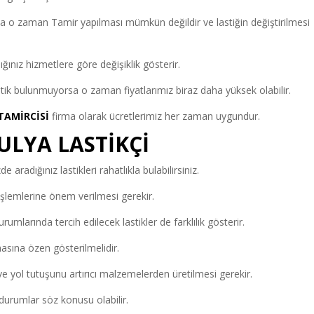
ysa o zaman Tamir yapılması mümkün değildir ve lastiğin değiştirilmesi
ğınız hizmetlere göre değişiklik gösterir.
tik bulunmuyorsa o zaman fiyatlarımız biraz daha yüksek olabilir.
TAMİRCİSİ
firma olarak ücretlerimiz her zaman uygundur.
ULYA LASTİKÇİ
e aradığınız lastikleri rahatlıkla bulabilirsiniz.
şlemlerine önem verilmesi gerekir.
urumlarında tercih edilecek lastikler de farklılık gösterir.
masına özen gösterilmelidir.
 ve yol tutuşunu artırıcı malzemelerden üretilmesi gerekir.
 durumlar söz konusu olabilir.