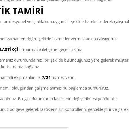
İK TAMİRİ
 profesyonel ve iş ahlakına uygun bir şekilde hareket ederek çalışmal
 her zaman en doğru şekilde hizmetler vermek adına çalışıyoruz.
LASTİKÇİ
firmamız ile iletişime geçebilirsiniz.
ramanız durumunda hızlı bir şekilde bulunduğunuz yere gelerek müşter
e kurtulmanızı sağlarız.
nanımlı ekipmanları ile
7/24
hizmet verir.
nemli olduğundan çalışmalarımızı bu bağlamda sürdürürüz.
 olmaz. Bu gibi durumlarda lastiklerin değiştirilmesi gerekebilir.
uz bölgeye gelerek lastiklerinizin kontrollerini gerçekleştirir ve gerekl