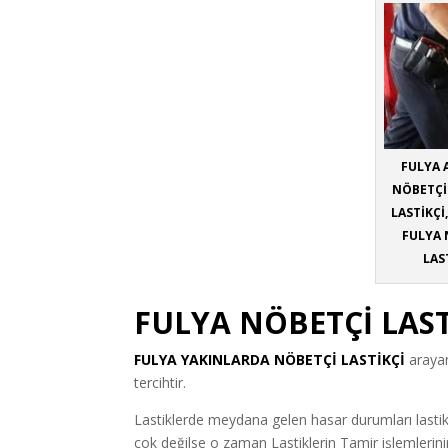
FULYA A
NÖBETÇİ 
LASTİKÇİ
FULYA 
LAS
FULYA NÖBETÇİ LAST
FULYA YAKINLARDA NÖBETÇİ LASTİKÇİ
arayan
tercihtir.
Lastiklerde meydana gelen hasar durumları lastik
çok değilse o zaman Lastiklerin Tamir işlemlerin