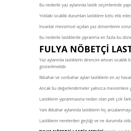
Bu nedenle yaz aylarında lastik seçimlerinde yapış
Yoldaki sıcaklık durumları lastiklere kötü etki edec
İnsanlar mevsimsel açıdan yaz dönemlerini soru
Bu nedenle lastiklerde yıpranma en fazla bu dö
FULYA NÖBETÇİ LAST
Yaz aylarında lastiklerin direncini artıran sıcaklı
gösterilmelidir.
İlkbahar ve sonbahar ayları lastiklerin en az has
Ancak bu değerlendirmeler yalnızca mevsimlere g
Lastiklerin yıpranmasına neden olan pek çok fark
Yani ilkbahar aylarında lastiklerin hiç arızalanma
Lastiklerin nerelerden geçtiği ve ne durumda olduğ