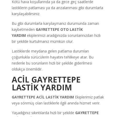
Kötü hava koşullarında ya da gece geç saatlerde
lastiklerin patlaması ya da arızalanması gibi durumlarla
karşılaşabilirsiniz.
Bu gibi durumlarla karşılaşmanız durumunda zaman
kaybetmeden
GAYRETTEPE
OTO LASTİK
YARDIM
ekiplerimizi aradığınızda sorunlarınızdan hızlı
bir şekilde kurtulmanız mümkün olur.
Lastiklerde meydana gelen patlama durumları
çoğunlukla sürücülerin hayatını tehlikeye atar. Bu
nedenle bu sorunların hızlı bir şekilde giderilmesi
oldukça önemlidir.
ACİL
GAYRETTEPE
LASTİK YARDIM
GAYRETTEPE
ACİL LASTİK YARDIM
Ekiplerimiz patlak
veya sönmüş olan lastiklerle ilgili anında hizmet verir.
Yaşadığınız sıkıntılarda hızlı bir şekilde
GAYRETTEPE