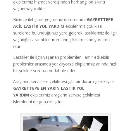
ekiplerimiz
hizmet verdiğinden herhangi bir sıkıntı
yaşanmayacaktır.
Bizimle iletişime geçmeniz durumunda
GAYRETTEPE
ACİL LASTİK YOL YARDIM
ekiplerimiz çok kısa
sürelerde bulunduğunuz yere gelerek lastikleriniz ile ilgili
yaşadığınız sıkıntılı durumların çözülmesine yardımcı
olur.
Lastikler ile ilgili yaşanan problemler Tamir edilebilir
problemler arasında yer alıyorsa ekiplerimiz anında hızlı
bir şekilde soruna müdahale eder.
Araçların servislere çekilmesi gibi bir durum gerekliyse
GAYRETTEPE
EN YAKIN LASTİK YOL
YARDIM
ekiplerimiz araçların servise çekilmesi
işlemlerini de gerçekleştirir.