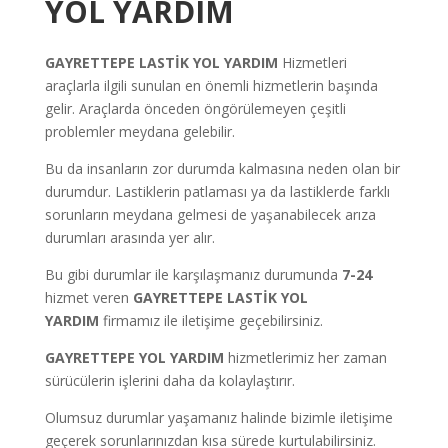
YOL YARDIM
GAYRETTEPE
LASTİK YOL YARDIM
Hizmetleri
araçlarla ilgili sunulan en önemli hizmetlerin başında
gelir. Araçlarda önceden öngörülemeyen çeşitli
problemler meydana gelebilir.
Bu da insanların zor durumda kalmasına neden olan bir
durumdur. Lastiklerin patlaması ya da lastiklerde farklı
sorunların meydana gelmesi de yaşanabilecek arıza
durumları arasında yer alır.
Bu gibi durumlar ile karşılaşmanız durumunda
7-24
hizmet veren
GAYRETTEPE
LASTİK YOL
YARDIM
firmamız ile iletişime geçebilirsiniz.
GAYRETTEPE
YOL YARDIM
hizmetlerimiz her zaman
sürücülerin işlerini daha da kolaylaştırır.
Olumsuz durumlar yaşamanız halinde bizimle iletişime
geçerek sorunlarınızdan kısa sürede kurtulabilirsiniz.