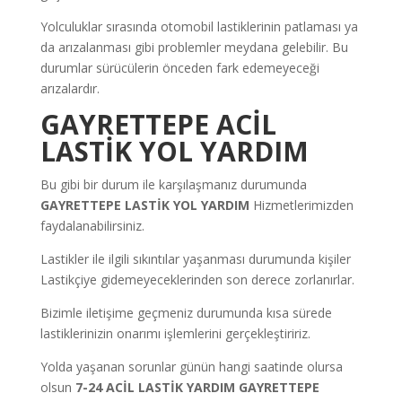
Yolculuklar sırasında otomobil lastiklerinin patlaması ya
da arızalanması gibi problemler meydana gelebilir. Bu
durumlar sürücülerin önceden fark edemeyeceği
arızalardır.
GAYRETTEPE
ACİL
LASTİK YOL YARDIM
Bu gibi bir durum ile karşılaşmanız durumunda
GAYRETTEPE LASTİK YOL YARDIM
Hizmetlerimizden
faydalanabilirsiniz.
Lastikler ile ilgili sıkıntılar yaşanması durumunda kişiler
Lastikçiye gidemeyeceklerinden son derece zorlanırlar.
Bizimle iletişime geçmeniz durumunda kısa sürede
lastiklerinizin onarımı işlemlerini gerçekleştiririz.
Yolda yaşanan sorunlar günün hangi saatinde olursa
olsun
7-24
ACİL LASTİK YARDIM
GAYRETTEPE