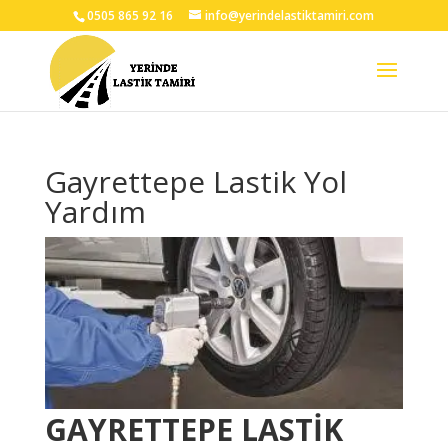
0505 865 92 16
info@yerindelastiktamiri.com
Gayrettepe Lastik Yol
Yardım
GAYRETTEPE LASTİK