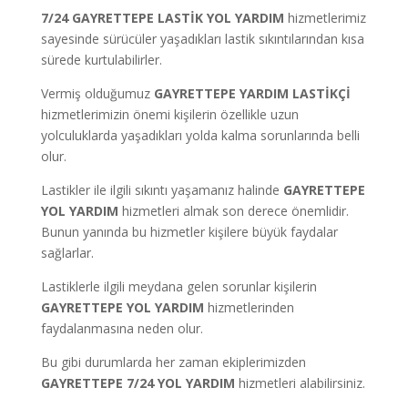
7/24
GAYRETTEPE
LASTİK YOL YARDIM
hizmetlerimiz
sayesinde sürücüler yaşadıkları lastik sıkıntılarından kısa
sürede kurtulabilirler.
Vermiş olduğumuz
GAYRETTEPE
YARDIM LASTİKÇİ
hizmetlerimizin önemi kişilerin özellikle uzun
yolculuklarda yaşadıkları yolda kalma sorunlarında belli
olur.
Lastikler ile ilgili sıkıntı yaşamanız halinde
GAYRETTEPE
YOL YARDIM
hizmetleri almak son derece önemlidir.
Bunun yanında bu hizmetler kişilere büyük faydalar
sağlarlar.
Lastiklerle ilgili meydana gelen sorunlar kişilerin
GAYRETTEPE
YOL YARDIM
hizmetlerinden
faydalanmasına neden olur.
Bu gibi durumlarda her zaman ekiplerimizden
GAYRETTEPE
7/24 YOL YARDIM
hizmetleri alabilirsiniz.