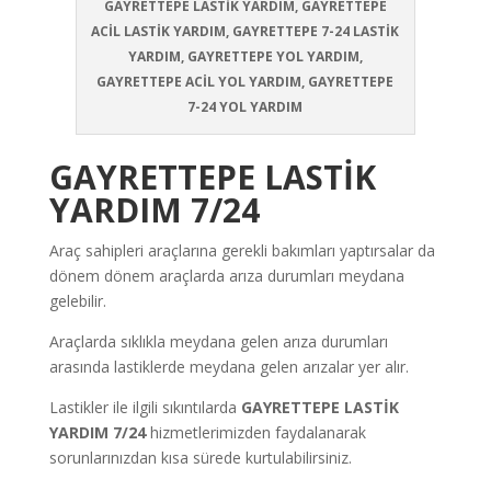
GAYRETTEPE LASTİK YARDIM, GAYRETTEPE
ACİL LASTİK YARDIM, GAYRETTEPE 7-24 LASTİK
YARDIM, GAYRETTEPE YOL YARDIM,
GAYRETTEPE ACİL YOL YARDIM, GAYRETTEPE
7-24 YOL YARDIM
GAYRETTEPE
LASTİK
YARDIM 7/24
Araç sahipleri araçlarına gerekli bakımları yaptırsalar da
dönem dönem araçlarda arıza durumları meydana
gelebilir.
Araçlarda sıklıkla meydana gelen arıza durumları
arasında lastiklerde meydana gelen arızalar yer alır.
Lastikler ile ilgili sıkıntılarda
GAYRETTEPE
LASTİK
YARDIM
7/24
hizmetlerimizden faydalanarak
sorunlarınızdan kısa sürede kurtulabilirsiniz.