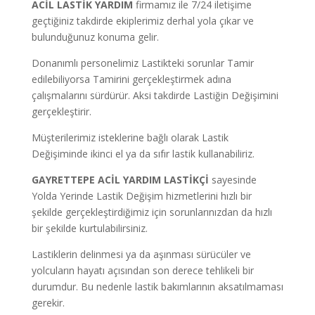
ACİL LASTİK YARDIM
firmamız ile
7/24
iletişime
geçtiğiniz takdirde ekiplerimiz derhal yola çıkar ve
bulunduğunuz konuma gelir.
Donanımlı personelimiz Lastikteki sorunlar Tamir
edilebiliyorsa Tamirini gerçekleştirmek adına
çalışmalarını sürdürür. Aksi takdirde Lastiğin Değişimini
gerçekleştirir.
Müşterilerimiz isteklerine bağlı olarak Lastik
Değişiminde ikinci el ya da sıfır lastik kullanabiliriz.
GAYRETTEPE
ACİL YARDIM LASTİKÇİ
sayesinde
Yolda Yerinde Lastik Değişim hizmetlerini hızlı bir
şekilde gerçekleştirdiğimiz için sorunlarınızdan da hızlı
bir şekilde kurtulabilirsiniz.
Lastiklerin delinmesi ya da aşınması sürücüler ve
yolcuların hayatı açısından son derece tehlikeli bir
durumdur. Bu nedenle lastik bakımlarının aksatılmaması
gerekir.