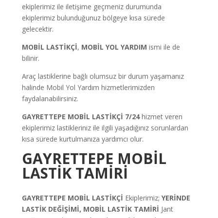
ekiplerimiz ile iletişime geçmeniz durumunda
ekiplerimiz bulunduğunuz bölgeye kısa sürede
gelecektir.
MOBİL LASTİKÇİ
,
MOBİL YOL YARDIM
ismi ile de
bilinir.
Araç lastiklerine bağlı olumsuz bir durum yaşamanız
halinde Mobil Yol Yardım hizmetlerimizden
faydalanabilirsiniz.
GAYRETTEPE
MOBİL LASTİKÇİ 7/24
hizmet veren
ekiplerimiz lastikleriniz ile ilgili yaşadığınız sorunlardan
kısa sürede kurtulmanıza yardımcı olur.
GAYRETTEPE
M
OBİL
LASTİK TAMİRİ
GAYRETTEPE MOBİL LASTİKÇİ
Ekiplerimiz;
YERİNDE
LASTİK DEĞİŞİMİ,
MOBİL LASTİK TAMİRİ
Jant