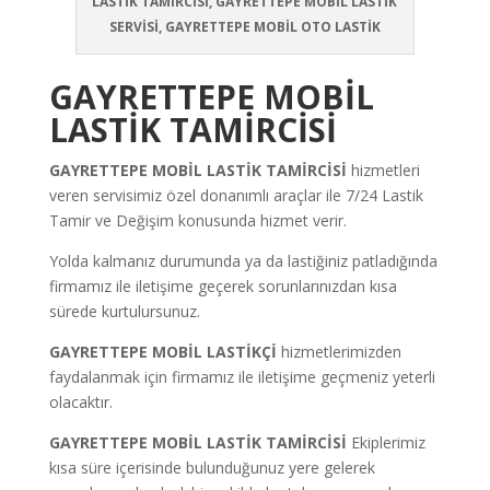
LASTİK TAMİRCİSİ, GAYRETTEPE MOBİL LASTİK
SERVİSİ, GAYRETTEPE MOBİL OTO LASTİK
GAYRETTEPE
MOBİL
LASTİK TAMİRCİSİ
GAYRETTEPE
MOBİL LASTİK TAMİRCİSİ
hizmetleri
veren servisimiz özel donanımlı araçlar ile 7/24 Lastik
Tamir ve Değişim konusunda hizmet verir.
Yolda kalmanız durumunda ya da lastiğiniz patladığında
firmamız ile iletişime geçerek sorunlarınızdan kısa
sürede kurtulursunuz.
GAYRETTEPE
MOBİL LASTİKÇİ
hizmetlerimizden
faydalanmak için firmamız ile iletişime geçmeniz yeterli
olacaktır.
GAYRETTEPE
MOBİL LASTİK TAMİRCİSİ
Ekiplerimiz
kısa süre içerisinde bulunduğunuz yere gelerek