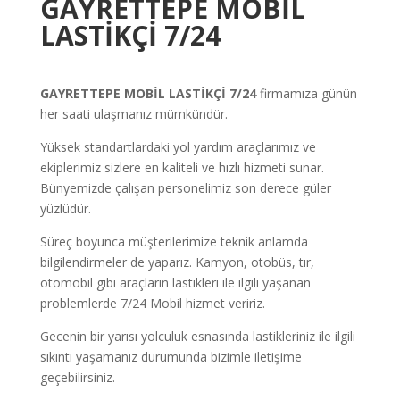
GAYRETTEPE
MOBİL
LASTİKÇİ 7/24
GAYRETTEPE
MOBİL LASTİKÇİ 7/24
firmamıza günün
her saati ulaşmanız mümkündür.
Yüksek standartlardaki yol yardım araçlarımız ve
ekiplerimiz sizlere en kaliteli ve hızlı hizmeti sunar.
Bünyemizde çalışan personelimiz son derece güler
yüzlüdür.
Süreç boyunca müşterilerimize teknik anlamda
bilgilendirmeler de yaparız. Kamyon, otobüs, tır,
otomobil gibi araçların lastikleri ile ilgili yaşanan
problemlerde 7/24 Mobil hizmet veririz.
Gecenin bir yarısı yolculuk esnasında lastikleriniz ile ilgili
sıkıntı yaşamanız durumunda bizimle iletişime
geçebilirsiniz.