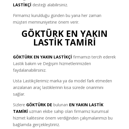
LASTİKÇİ
desteği alabilirsiniz.
Firmamız kurulduğu günden bu yana her zaman
müşteri memnuniyetine önem verir.
GÖKTÜRK EN YAKIN
LASTİK TAMİRİ
GÖKTÜRK EN YAKIN LASTİKÇİ
firmamızı tercih ederek
Lastik bakım ve Değişim hizmetlerimizden
faydalanabilirsiniz.
Usta Lastikçilerimiz marka ya da model fark etmeden
arızalanan araç lastiklerinin kısa sürede onarımını
sağlar.
Sizlere
GÖKTÜRK DE
bulunan
EN YAKIN LASTİK
TAMİRİ
uzman ekibe sahip olan firmamız kurumsal
hizmet kalitesine önem verdiğinden çalışmalarımızı bu
bağlamda gerçekleştiririz.