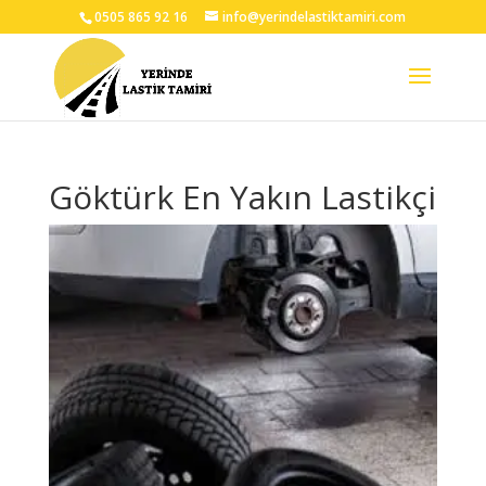
0505 865 92 16
info@yerindelastiktamiri.com
Göktürk En Yakın Lastikçi