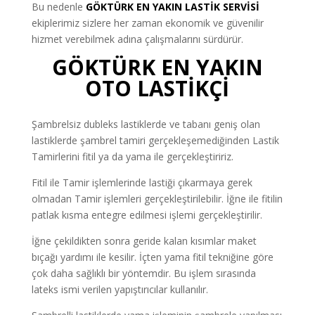
Bu nedenle
GÖKTÜRK EN YAKIN LASTİK SERVİSİ
ekiplerimiz sizlere her zaman ekonomik ve güvenilir
hizmet verebilmek adına çalışmalarını sürdürür.
GÖKTÜRK EN YAKIN
OTO LASTİKÇİ
Şambrelsiz dubleks lastiklerde ve tabanı geniş olan
lastiklerde şambrel tamiri gerçekleşemediğinden Lastik
Tamirlerini fitil ya da yama ile gerçekleştiririz.
Fitil ile Tamir işlemlerinde lastiği çıkarmaya gerek
olmadan Tamir işlemleri gerçekleştirilebilir. İğne ile fitilin
patlak kısma entegre edilmesi işlemi gerçekleştirilir.
İğne çekildikten sonra geride kalan kısımlar maket
bıçağı yardımı ile kesilir. İçten yama fitil tekniğine göre
çok daha sağlıklı bir yöntemdir. Bu işlem sırasında
lateks ismi verilen yapıştırıcılar kullanılır.