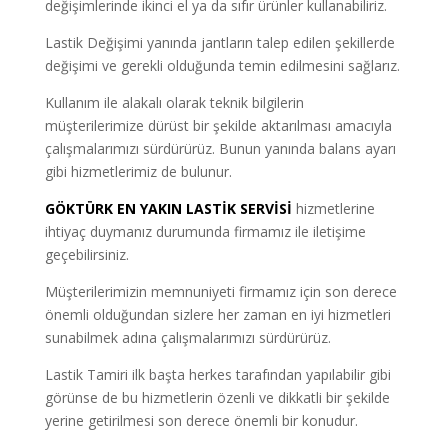
değişimlerinde ikinci el ya da sıfır ürünler kullanabiliriz.
Lastik Değişimi yanında jantların talep edilen şekillerde
değişimi ve gerekli olduğunda temin edilmesini sağlarız.
Kullanım ile alakalı olarak teknik bilgilerin
müşterilerimize dürüst bir şekilde aktarılması amacıyla
çalışmalarımızı sürdürürüz. Bunun yanında balans ayarı
gibi hizmetlerimiz de bulunur.
GÖKTÜRK
EN YAKIN LASTİK SERVİSİ
hizmetlerine
ihtiyaç duymanız durumunda firmamız ile iletişime
geçebilirsiniz.
Müşterilerimizin memnuniyeti firmamız için son derece
önemli olduğundan sizlere her zaman en iyi hizmetleri
sunabilmek adına çalışmalarımızı sürdürürüz.
Lastik Tamiri ilk başta herkes tarafından yapılabilir gibi
görünse de bu hizmetlerin özenli ve dikkatli bir şekilde
yerine getirilmesi son derece önemli bir konudur.