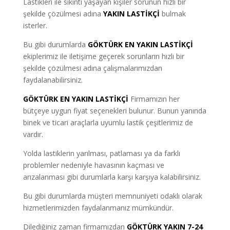
Lastikleri ile sıkıntı yaşayan kişiler sorunun hızlı bir
şekilde çözülmesi adına
YAKIN LASTİKÇİ
bulmak
isterler.
Bu gibi durumlarda
GÖKTÜRK EN YAKIN LASTİKÇİ
ekiplerimiz ile iletişime geçerek sorunların hızlı bir
şekilde çözülmesi adına çalışmalarımızdan
faydalanabilirsiniz.
GÖKTÜRK EN YAKIN LASTİKÇİ
Firmamızın her
bütçeye uygun fiyat seçenekleri bulunur. Bunun yanında
binek ve ticari araçlarla uyumlu lastik çeşitlerimiz de
vardır.
Yolda lastiklerin yarılması, patlaması ya da farklı
problemler nedeniyle havasının kaçması ve
arızalanması gibi durumlarla karşı karşıya kalabilirsiniz.
Bu gibi durumlarda müşteri memnuniyeti odaklı olarak
hizmetlerimizden faydalanmanız mümkündür.
Dilediğiniz zaman firmamızdan
GÖKTÜRK YAKIN 7-24