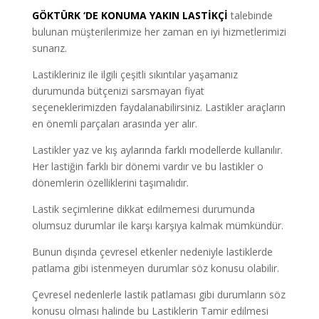
GÖKTÜRK ‘DE KONUMA YAKIN LASTİKÇİ
talebinde
bulunan müşterilerimize her zaman en iyi hizmetlerimizi
sunarız.
Lastikleriniz ile ilgili çeşitli sıkıntılar yaşamanız
durumunda bütçenizi sarsmayan fiyat
seçeneklerimizden faydalanabilirsiniz. Lastikler araçların
en önemli parçaları arasında yer alır.
Lastikler yaz ve kış aylarında farklı modellerde kullanılır.
Her lastiğin farklı bir dönemi vardır ve bu lastikler o
dönemlerin özelliklerini taşımalıdır.
Lastik seçimlerine dikkat edilmemesi durumunda
olumsuz durumlar ile karşı karşıya kalmak mümkündür.
Bunun dışında çevresel etkenler nedeniyle lastiklerde
patlama gibi istenmeyen durumlar söz konusu olabilir.
Çevresel nedenlerle lastik patlaması gibi durumların söz
konusu olması halinde bu Lastiklerin Tamir edilmesi