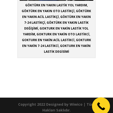
GÖKTÜRK EN YAKIN LASTİK YOL YARDIM,
GÖKTÜRK EN YAKIN OTO LASTİKÇİ, GÖKTÜRK
EN YAKIN ACİL LASTİKÇİ, GÖKTÜRK EN YAKIN
7-24 LASTİKÇİ, GÖKTÜRK EN YAKIN LASTİK
DEĞİŞİMİ, GOKTURK EN YAKİN LASTİK YOL
YARDİM, GOKTURK EN YAKİN OTO LASTİKCİ,
GOKTURK EN YAKİN ACİL LASTİKCİ, GOKTURK
EN YAKİN 7-24 LASTİKCİ, GOKTURK EN YAKİN
LASTİK DEGİSİMİ
Copyright 2022 Designed by
Wiwico
| Tüm
Hakları Saklıdır.