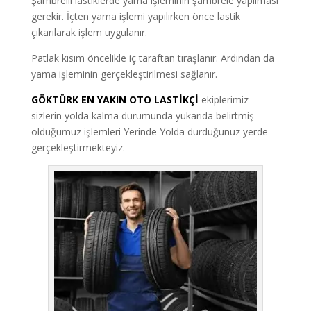
Şambrelli lastiklerde yama işleminin şambrele yapılması
gerekir. İçten yama işlemi yapılırken önce lastik
çıkarılarak işlem uygulanır.
Patlak kısım öncelikle iç taraftan tıraşlanır. Ardından da
yama işleminin gerçekleştirilmesi sağlanır.
GÖKTÜRK EN YAKIN OTO LASTİKÇİ
ekiplerimiz
sizlerin yolda kalma durumunda yukarıda belirtmiş
olduğumuz işlemleri Yerinde Yolda durduğunuz yerde
gerçekleştirmekteyiz.