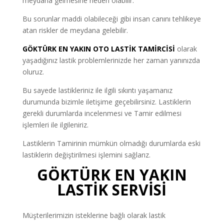
meydana gelmesine neden olabilir.
Bu sorunlar maddi olabileceği gibi insan canını tehlikeye
atan riskler de meydana gelebilir.
GÖKTÜRK EN YAKIN OTO LASTİK TAMİRCİSİ
olarak
yaşadığınız lastik problemlerinizde her zaman yanınızda
oluruz.
Bu sayede lastikleriniz ile ilgili sıkıntı yaşamanız
durumunda bizimle iletişime geçebilirsiniz. Lastiklerin
gerekli durumlarda incelenmesi ve Tamir edilmesi
işlemleri ile ilgileniriz.
Lastiklerin Tamirinin mümkün olmadığı durumlarda eski
lastiklerin değiştirilmesi işlemini sağlarız.
GÖKTÜRK EN YAKIN
LASTİK SERVİSİ
Müşterilerimizin isteklerine bağlı olarak lastik