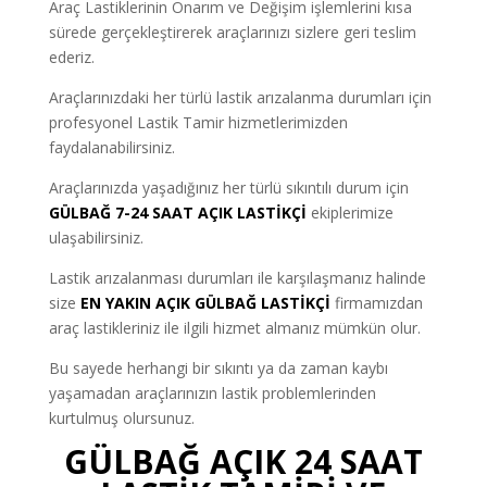
Araç Lastiklerinin Onarım ve Değişim işlemlerini kısa
sürede gerçekleştirerek araçlarınızı sizlere geri teslim
ederiz.
Araçlarınızdaki her türlü lastik arızalanma durumları için
profesyonel Lastik Tamir hizmetlerimizden
faydalanabilirsiniz.
Araçlarınızda yaşadığınız her türlü sıkıntılı durum için
GÜLBAĞ 7-24 SAAT AÇIK LASTİKÇİ
ekiplerimize
ulaşabilirsiniz.
Lastik arızalanması durumları ile karşılaşmanız halinde
size
EN YAKIN AÇIK GÜLBAĞ LASTİKÇİ
firmamızdan
araç lastikleriniz ile ilgili hizmet almanız mümkün olur.
Bu sayede herhangi bir sıkıntı ya da zaman kaybı
yaşamadan araçlarınızın lastik problemlerinden
kurtulmuş olursunuz.
GÜLBAĞ AÇIK 24 SAAT