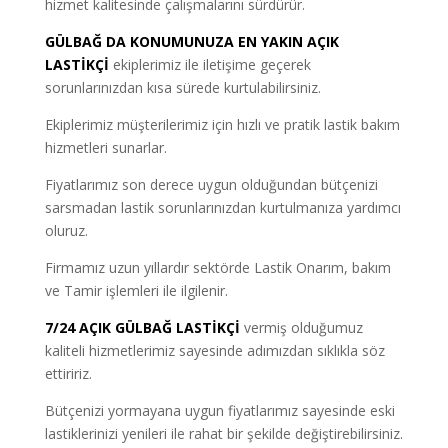
hizmet kalitesinde çalışmalarını sürdürür.
GÜLBAĞ DA KONUMUNUZA EN YAKIN AÇIK
LASTİKÇİ
ekiplerimiz ile iletişime geçerek
sorunlarınızdan kısa sürede kurtulabilirsiniz.
Ekiplerimiz müşterilerimiz için hızlı ve pratik lastik bakım
hizmetleri sunarlar.
Fiyatlarımız son derece uygun olduğundan bütçenizi
sarsmadan lastik sorunlarınızdan kurtulmanıza yardımcı
oluruz.
Firmamız uzun yıllardır sektörde Lastik Onarım, bakım
ve Tamir işlemleri ile ilgilenir.
7/24 AÇIK GÜLBAĞ LASTİKÇİ
vermiş olduğumuz
kaliteli hizmetlerimiz sayesinde adımızdan sıklıkla söz
ettiririz.
Bütçenizi yormayana uygun fiyatlarımız sayesinde eski
lastiklerinizi yenileri ile rahat bir şekilde değiştirebilirsiniz.