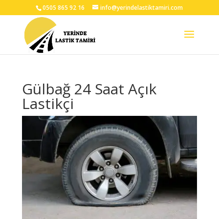
0505 865 92 16
info@yerindelastiktamiri.com
Gülbağ 24 Saat Açık
Lastikçi