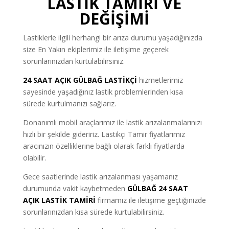
LASTİK TAMİRİ VE
DEĞİŞİMİ
Lastiklerle ilgili herhangi bir arıza durumu yaşadığınızda
size En Yakın ekiplerimiz ile iletişime geçerek
sorunlarınızdan kurtulabilirsiniz.
24 SAAT AÇIK GÜLBAĞ LASTİKÇİ
hizmetlerimiz
sayesinde yaşadığınız lastik problemlerinden kısa
sürede kurtulmanızı sağlarız.
Donanımlı mobil araçlarımız ile lastik arızalanmalarınızı
hızlı bir şekilde gideririz. Lastikçi Tamir fiyatlarımız
aracınızın özelliklerine bağlı olarak farklı fiyatlarda
olabilir.
Gece saatlerinde lastik arızalanması yaşamanız
durumunda vakit kaybetmeden
GÜLBAĞ 24 SAAT
AÇIK LASTİK TAMİRİ
firmamız ile iletişime geçtiğinizde
sorunlarınızdan kısa sürede kurtulabilirsiniz.