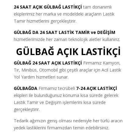
24 SAAT AÇIK GÜLBAĞ LASTİKÇİ
tam donanımlı
ekiplerimiz her marka ve modeldeki araçların Lastik
Tamir hizmetlerini gerçekleştirir.
GÜLBAĞ DA 24 SAAT LASTİK TAMİR ve DEĞİŞİM
hizmetlerimizde her zaman teknolojik aletler kullanırız.
GÜLBAĞ AÇIK LASTİKÇİ
GÜLBAĞ 24 SAAT AÇIK LASTİKÇİ
Firmamız Kamyon,
Tır, Minibüs, Otomobil gibi çeşitli araçlar için Acil Lastik
Yol Yardım hizmetleri sunar.
GÜLBAĞDA
Firmamız tecrübeli
7-24 AÇIK LASTİKÇİ
ekipleri ile bulunduğunuz konuma kısa sürede gelerek
Lastik Tamir ve Değişim işlemlerini kısa sürede
gerçekleştirir.
Tedarik ağımızın geniş olması nedeniyle her türlü aracın
yedek lastiklerini firmamızdan temin edebilirsiniz.