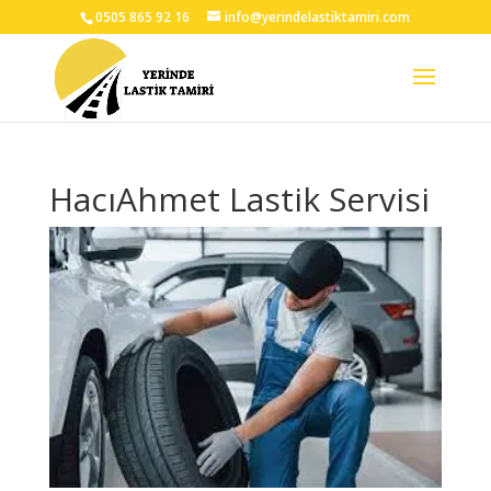
0505 865 92 16
info@yerindelastiktamiri.com
HacıAhmet Lastik Servisi