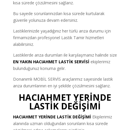
kısa sürede çözülmesini sağlarız.
Bu sayede sorunlarınızdan kısa sürede kurtularak
güvenle yolunuza devam edersiniz.
Lastiklerinizde yaşadığınız her türlü arıza durumu için
firmamızdan profesyonel Lastik Tamir hizmetleri
alabilirsiniz.
Lastiklerde arıza durumları ile karşılaşmanız halinde size
EN YAKIN HACIAHMET LASTİK SERVİSİ
ekiplerimiz
bulunduğunuz konuma gelir.
Donanımlı MOBİL SERVİS araçlarımız sayesinde lastik
arıza durumlarının en iyi şekilde çözülmesini sağlarız.
HACIAHMET YERİNDE
LASTİK DEĞİŞİMİ
HACIAHMET
YERİNDE LASTİK DEĞİŞİMİ
Ekiplerimiz
alanında uzman olduğundan sorunların kısa sürede