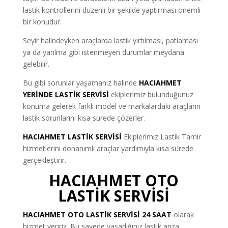
lastik kontrollerini düzenli bir şekilde yaptırması önemli
bir konudur.
Seyir halindeyken araçlarda lastik yırtılması, patlaması
ya da yarılma gibi istenmeyen durumlar meydana
gelebilir.
Bu gibi sorunlar yaşamanız halinde
HACIAHMET
YERİNDE LASTİK SERVİSİ
ekiplerimiz bulunduğunuz
konuma gelerek farklı model ve markalardaki araçların
lastik sorunlarını kısa sürede çözerler.
HACIAHMET LASTİK SERVİSİ
Ekiplerimiz Lastik Tamir
hizmetlerini donanımlı araçlar yardımıyla kısa sürede
gerçekleştirir.
HACIAHMET OTO
LASTİK SERVİSİ
HACIAHMET
OTO LASTİK SERVİSİ 24 SAAT
olarak
hizmet veririz. Bu sayede yaşadığınız lastik arıza