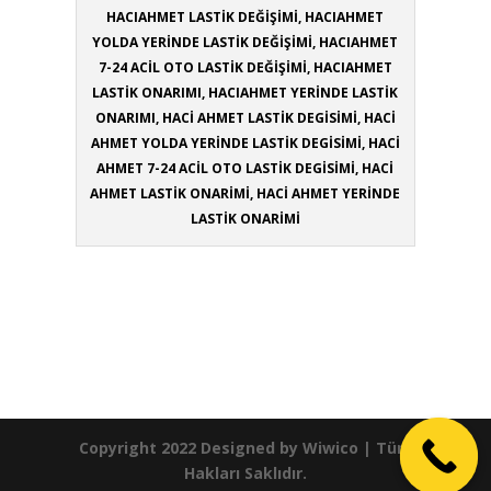
HACIAHMET LASTİK DEĞİŞİMİ, HACIAHMET
YOLDA YERİNDE LASTİK DEĞİŞİMİ, HACIAHMET
7-24 ACİL OTO LASTİK DEĞİŞİMİ, HACIAHMET
LASTİK ONARIMI, HACIAHMET YERİNDE LASTİK
ONARIMI, HACİ AHMET LASTİK DEGİSİMİ, HACİ
AHMET YOLDA YERİNDE LASTİK DEGİSİMİ, HACİ
AHMET 7-24 ACİL OTO LASTİK DEGİSİMİ, HACİ
AHMET LASTİK ONARİMİ, HACİ AHMET YERİNDE
LASTİK ONARİMİ
Copyright 2022 Designed by
Wiwico
| Tüm
Hakları Saklıdır.