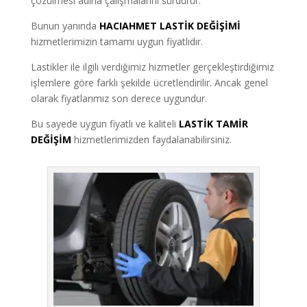
çözülmesi adına çalışmalarını sürdürür.
Bunun yanında
HACIAHMET LASTİK DEĞİŞİMİ
hizmetlerimizin tamamı uygun fiyatlıdır.
Lastikler ile ilgili verdiğimiz hizmetler gerçekleştirdiğimiz
işlemlere göre farklı şekilde ücretlendirilir. Ancak genel
olarak fiyatlarımız son derece uygundur.
Bu sayede uygun fiyatlı ve kaliteli
LASTİK TAMİR
DEĞİŞİM
hizmetlerimizden faydalanabilirsiniz.