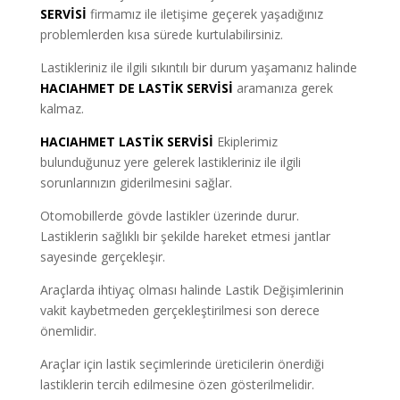
SERVİSİ
firmamız ile iletişime geçerek yaşadığınız
problemlerden kısa sürede kurtulabilirsiniz.
Lastikleriniz ile ilgili sıkıntılı bir durum yaşamanız halinde
HACIAHMET DE LASTİK SERVİSİ
aramanıza gerek
kalmaz.
HACIAHMET LASTİK SERVİSİ
Ekiplerimiz
bulunduğunuz yere gelerek lastikleriniz ile ilgili
sorunlarınızın giderilmesini sağlar.
Otomobillerde gövde lastikler üzerinde durur.
Lastiklerin sağlıklı bir şekilde hareket etmesi jantlar
sayesinde gerçekleşir.
Araçlarda ihtiyaç olması halinde Lastik Değişimlerinin
vakit kaybetmeden gerçekleştirilmesi son derece
önemlidir.
Araçlar için lastik seçimlerinde üreticilerin önerdiği
lastiklerin tercih edilmesine özen gösterilmelidir.