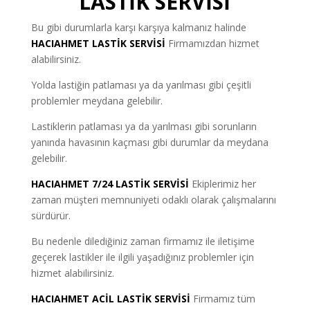
LASTİK SERVİSİ
Bu gibi durumlarla karşı karşıya kalmanız halinde
HACIAHMET LASTİK SERVİSİ
Firmamızdan hizmet
alabilirsiniz.
Yolda lastiğin patlaması ya da yarılması gibi çeşitli
problemler meydana gelebilir.
Lastiklerin patlaması ya da yarılması gibi sorunların
yanında havasının kaçması gibi durumlar da meydana
gelebilir.
HACIAHMET 7/24 LASTİK SERVİSİ
Ekiplerimiz her
zaman müşteri memnuniyeti odaklı olarak çalışmalarını
sürdürür.
Bu nedenle dilediğiniz zaman firmamız ile iletişime
geçerek lastikler ile ilgili yaşadığınız problemler için
hizmet alabilirsiniz.
HACIAHMET ACİL LASTİK SERVİSİ
Firmamız tüm