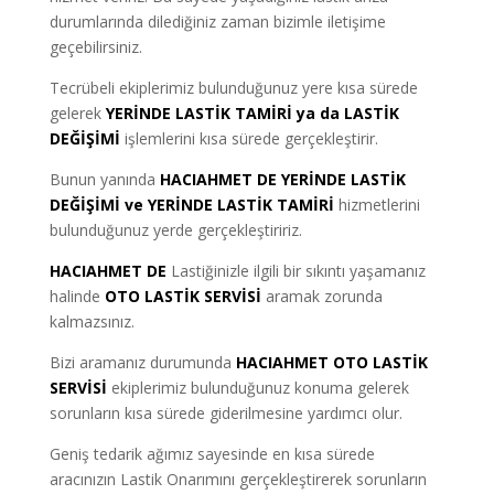
durumlarında dilediğiniz zaman bizimle iletişime
geçebilirsiniz.
Tecrübeli ekiplerimiz bulunduğunuz yere kısa sürede
gelerek
YERİNDE LASTİK TAMİRİ ya da LASTİK
DEĞİŞİMİ
işlemlerini kısa sürede gerçekleştirir.
Bunun yanında
HACIAHMET DE YERİNDE LASTİK
DEĞİŞİMİ ve YERİNDE LASTİK TAMİRİ
hizmetlerini
bulunduğunuz yerde gerçekleştiririz.
HACIAHMET DE
Lastiğinizle ilgili bir sıkıntı yaşamanız
halinde
OTO LASTİK SERVİSİ
aramak zorunda
kalmazsınız.
Bizi aramanız durumunda
HACIAHMET OTO LASTİK
SERVİSİ
ekiplerimiz bulunduğunuz konuma gelerek
sorunların kısa sürede giderilmesine yardımcı olur.
Geniş tedarik ağımız sayesinde en kısa sürede
aracınızın Lastik Onarımını gerçekleştirerek sorunların