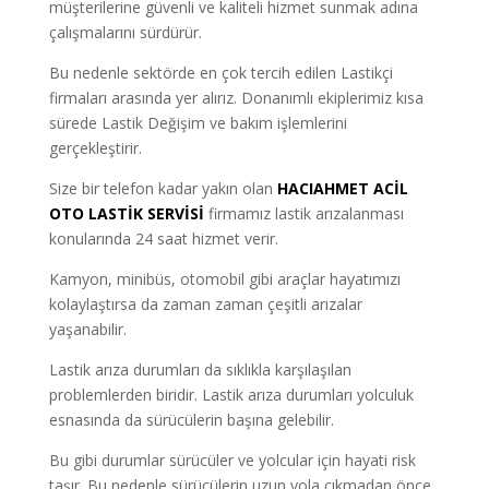
müşterilerine güvenli ve kaliteli hizmet sunmak adına
çalışmalarını sürdürür.
Bu nedenle sektörde en çok tercih edilen Lastikçi
firmaları arasında yer alırız. Donanımlı ekiplerimiz kısa
sürede Lastik Değişim ve bakım işlemlerini
gerçekleştirir.
Size bir telefon kadar yakın olan
HACIAHMET ACİL
OTO LASTİK SERVİSİ
firmamız lastik arızalanması
konularında 24 saat hizmet verir.
Kamyon, minibüs, otomobil gibi araçlar hayatımızı
kolaylaştırsa da zaman zaman çeşitli arızalar
yaşanabilir.
Lastik arıza durumları da sıklıkla karşılaşılan
problemlerden biridir. Lastik arıza durumları yolculuk
esnasında da sürücülerin başına gelebilir.
Bu gibi durumlar sürücüler ve yolcular için hayati risk
taşır. Bu nedenle sürücülerin uzun yola çıkmadan önce