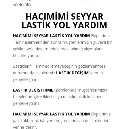
sürdürülür.
HACIMİMİ SEYYAR
LASTİK YOL YARDIM
HACIMİMİ SEYYAR LASTİK YOL YARDIM
Ekiplerimiz
Tamir işlemlerinden sonra müşterilerimizin güvenli bir
şekilde yola devam edebilmesi adına çalışmalarını
titizlikle yürütür.
Lastiklerin Tamir edilemeyeceğinin gözlemlenmesi
durumunda ekiplerimiz
LASTİK DEĞİŞİM
işlemini
gerçekleştirir.
LASTİK DEĞİŞTİRME
işlemlerinde müşterilerimizin
taleplerine göre ikinci el ya da sıfır lastik kullanımı
gerçekleştiririz.
HACIMİMİ SEYYAR LASTİK YOL YARDIM
Ekiplerimiz
jant taktırmak isteyen müşterilerimizin de isteklerini
yerine getirir.