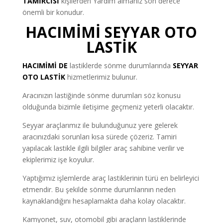
TAMİRCİSİ
kişilerden Yardım almanız son derece
önemli bir konudur.
HACIMİMİ SEYYAR OTO
LASTİK
HACIMİMİ DE
lastiklerde sönme durumlarında
SEYYAR
OTO LASTİK
hizmetlerimiz bulunur.
Aracınızın lastiğinde sönme durumları söz konusu
olduğunda bizimle iletişime geçmeniz yeterli olacaktır.
Seyyar araçlarımız ile bulunduğunuz yere gelerek
aracınızdaki sorunları kısa sürede çözeriz. Tamiri
yapılacak lastikle ilgili bilgiler araç sahibine verilir ve
ekiplerimiz işe koyulur.
Yaptığımız işlemlerde araç lastiklerinin türü en belirleyici
etmendir. Bu şekilde sönme durumlarının neden
kaynaklandığını hesaplamakta daha kolay olacaktır.
Kamyonet, suv, otomobil gibi araçların lastiklerinde