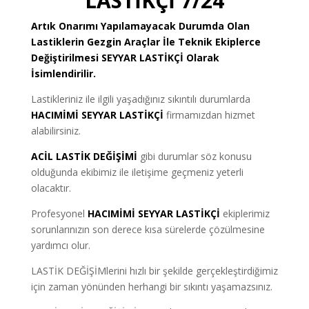
LASTİKÇİ 7/24
Artık Onarımı Yapılamayacak Durumda Olan
Lastiklerin Gezgin Araçlar İle Teknik Ekiplerce
Değiştirilmesi
SEYYAR LASTİKÇİ
Olarak
İsimlendirilir.
Lastikleriniz ile ilgili yaşadığınız sıkıntılı durumlarda
HACIMİMİ SEYYAR LASTİKÇİ
firmamızdan hizmet
alabilirsiniz.
ACİL LASTİK DEĞİŞİMİ
gibi durumlar söz konusu
olduğunda ekibimiz ile iletişime geçmeniz yeterli
olacaktır.
Profesyonel
HACIMİMİ SEYYAR LASTİKÇİ
ekiplerimiz
sorunlarınızın son derece kısa sürelerde çözülmesine
yardımcı olur.
LASTİK DEĞİŞİMlerini hızlı bir şekilde gerçekleştirdiğimiz
için zaman yönünden herhangi bir sıkıntı yaşamazsınız.