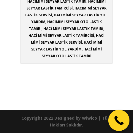
HACIMİMİ SEYYAR LASTİK TAMİRİ, HACIMİMİ
SEYYAR LASTİK TAMİRCİSİ, HACIMİMİ SEYYAR
LASTİK SERVİSİ, HACIMİMİ SEYYAR LASTİK YOL
YARDIM, HACIMİMİ SEYYAR OTO LASTİK
TAMİRİ, HACİ MİMİ SEYYAR LASTİK TAMİRİ,
HACİ MİMİ SEYYAR LASTİK TAMİRCİSİ, HACİ
MİMİ SEYYAR LASTİK SERVİSİ, HACİ MİMİ
SEYYAR LASTİK YOL YARDİM, HACİ MİMİ
SEYYAR OTO LASTİK TAMİRİ
Copyright 2022 Designed by
Wiwico
| Tüm
Hakları Saklıdır.