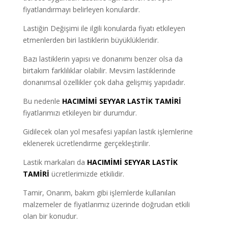
fiyatlandırmayı belirleyen konulardır.
Lastiğin Değişimi ile ilgili konularda fiyatı etkileyen
etmenlerden biri lastiklerin büyüklükleridir.
Bazı lastiklerin yapısı ve donanımı benzer olsa da
birtakım farklılıklar olabilir. Mevsim lastiklerinde
donanımsal özellikler çok daha gelişmiş yapıdadır.
Bu nedenle
HACIMİMİ SEYYAR LASTİK TAMİRİ
fiyatlarımızı etkileyen bir durumdur.
Gidilecek olan yol mesafesi yapılan lastik işlemlerine
eklenerek ücretlendirme gerçekleştirilir.
Lastik markaları da
HACIMİMİ SEYYAR LASTİK
TAMİRİ
ücretlerimizde etkilidir.
Tamir, Onarım, bakım gibi işlemlerde kullanılan
malzemeler de fiyatlarımız üzerinde doğrudan etkili
olan bir konudur.