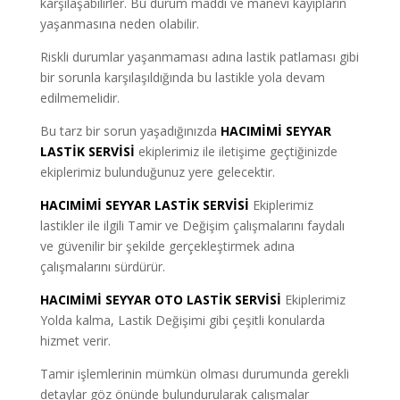
karşılaşabilirler. Bu durum maddi ve manevi kayıpların
yaşanmasına neden olabilir.
Riskli durumlar yaşanmaması adına lastik patlaması gibi
bir sorunla karşılaşıldığında bu lastikle yola devam
edilmemelidir.
Bu tarz bir sorun yaşadığınızda
HACIMİMİ SEYYAR
LASTİK SERVİSİ
ekiplerimiz ile iletişime geçtiğinizde
ekiplerimiz bulunduğunuz yere gelecektir.
HACIMİMİ SEYYAR LASTİK SERVİSİ
Ekiplerimiz
lastikler ile ilgili Tamir ve Değişim çalışmalarını faydalı
ve güvenilir bir şekilde gerçekleştirmek adına
çalışmalarını sürdürür.
HACIMİMİ SEYYAR OTO LASTİK SERVİSİ
Ekiplerimiz
Yolda kalma, Lastik Değişimi gibi çeşitli konularda
hizmet verir.
Tamir işlemlerinin mümkün olması durumunda gerekli
detaylar göz önünde bulundurularak çalışmalar