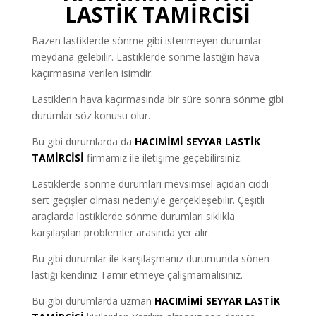
LASTİK TAMİRCİSİ
Bazen lastiklerde sönme gibi istenmeyen durumlar
meydana gelebilir. Lastiklerde sönme lastiğin hava
kaçırmasına verilen isimdir.
Lastiklerin hava kaçırmasında bir süre sonra sönme gibi
durumlar söz konusu olur.
Bu gibi durumlarda da
HACIMİMİ
SEYYAR LASTİK
TAMİRCİSİ
firmamız ile iletişime geçebilirsiniz.
Lastiklerde sönme durumları mevsimsel açıdan ciddi
sert geçişler olması nedeniyle gerçekleşebilir. Çeşitli
araçlarda lastiklerde sönme durumları sıklıkla
karşılaşılan problemler arasında yer alır.
Bu gibi durumlar ile karşılaşmanız durumunda sönen
lastiği kendiniz Tamir etmeye çalışmamalısınız.
Bu gibi durumlarda uzman
HACIMİMİ SEYYAR LASTİK