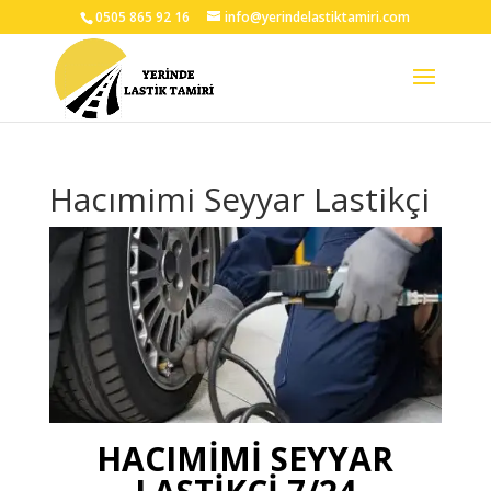
0505 865 92 16
info@yerindelastiktamiri.com
Hacımimi Seyyar Lastikçi
HACIMİMİ SEYYAR