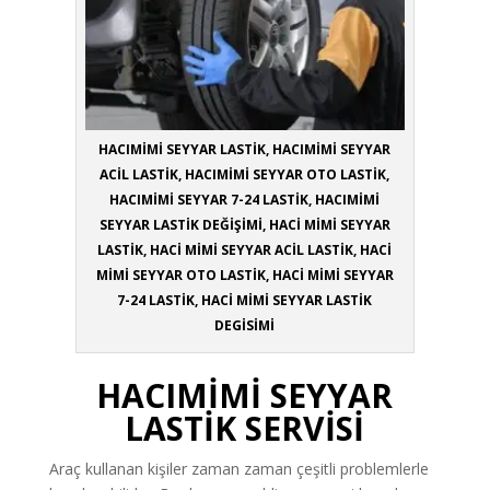
HACIMİMİ SEYYAR LASTİK, HACIMİMİ SEYYAR
ACİL LASTİK, HACIMİMİ SEYYAR OTO LASTİK,
HACIMİMİ SEYYAR 7-24 LASTİK, HACIMİMİ
SEYYAR LASTİK DEĞİŞİMİ, HACİ MİMİ SEYYAR
LASTİK, HACİ MİMİ SEYYAR ACİL LASTİK, HACİ
MİMİ SEYYAR OTO LASTİK, HACİ MİMİ SEYYAR
7-24 LASTİK, HACİ MİMİ SEYYAR LASTİK
DEGİSİMİ
HACIMİMİ SEYYAR
LASTİK SERVİSİ
Araç kullanan kişiler zaman zaman çeşitli problemlerle