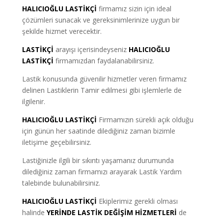
HALICIOĞLU LASTİKÇİ
firmamız sizin için ideal
çözümleri sunacak ve gereksinimlerinize uygun bir
şekilde hizmet verecektir.
LASTİKÇİ
arayışı içerisindeyseniz
HALICIOĞLU
LASTİKÇİ
firmamızdan faydalanabilirsiniz.
Lastik konusunda güvenilir hizmetler veren firmamız
delinen Lastiklerin Tamir edilmesi gibi işlemlerle de
ilgilenir.
HALICIOĞLU LASTİKÇİ
Firmamızın sürekli açık olduğu
için günün her saatinde dilediğiniz zaman bizimle
iletişime geçebilirsiniz.
Lastiğinizle ilgili bir sıkıntı yaşamanız durumunda
dilediğiniz zaman firmamızı arayarak Lastik Yardım
talebinde bulunabilirsiniz.
HALICIOĞLU LASTİKÇİ
Ekiplerimiz gerekli olması
halinde
YERİNDE LASTİK DEĞİŞİM HİZMETLERİ
de