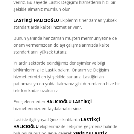
veririz. Bu sayede Lastik Değişimi hizmetlerini hızlı bir
şekilde almanız mümkün olur.
LASTİKÇİ
HALICIOĞLU
Ekiplerimiz her zaman yüksek
standartlarda kaliteli hizmetler verir.
Bunun yanında her zaman müşteri memnuniyetine de
önem vermemizden dolayı çalışmalarımızda kalite
standartlarını yüksek tutarız.
Yıllardır sektörde edindiğimiz deneyimler ve bilgi
birikimlerimiz ile Lastik bakım, Onarım ve Değişim
hizmetlerimizi en iyi şekilde sunarız. Lastiğinizin
patlaması ya da yolda kalmanız gibi durumlarda bize bir
telefon kadar uzaksınız.
Endişelenmeden
HALICIOĞLU LASTİKÇİ
hizmetlerimizden faydalanabilirsiniz.
Lastikle ilgili yaşadığınız sıkıntılarda
LASTİKÇİ
HALICIOĞLU
ekiplerimiz ile iletişime geçmeniz halinde
bulunduğunuz bölgeye gelerek
YERİNDE LASTİK