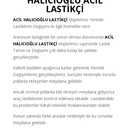
HALICIOĞLU ACİL
LASTİKÇİ
ACİL HALICIOĞLU
LASTİKÇİ
Ekiplerimiz Yerinde
Lastiklerin Değişimi ile ilgili hizmetler verir.
Aracınızın lastiğinde bir sorun olması durumunda
ACİL
HALICIOĞLU LASTİKÇİ
ekiplerimiz sayesinde Lastik
Tamiri ve Değişimi çok daha kolay bir şekilde
gerçekleştirilir.
Kaliteli lastikleri ayağınıza kadar getirerek Yerinde
Değişimlerini gerçekleştiririz. Sürüşler nedeniyle sorunlu
yollarda titreşimler meydana gelebilir.
Ancak normal yollarda bile titreşim meydana geliyorsa
araç lastiklerinin kontrol edilmesi idealdir. Lastiklerdeki
bu problemler hatalı tekerlek hizalamasından olabilir.
Bunun yanında farklı arızalar nedeniyle de bu sorunlar
meydana gelebilir.