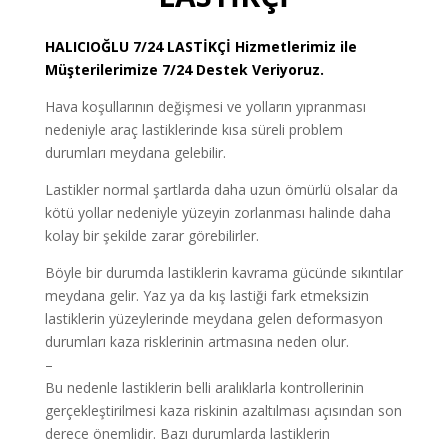
HALICIOĞLU
7/24 LASTİKÇİ
Hizmetlerimiz ile
Müşterilerimize 7/24 Destek Veriyoruz.
Hava koşullarının değişmesi ve yolların yıpranması
nedeniyle araç lastiklerinde kısa süreli problem
durumları meydana gelebilir.
Lastikler normal şartlarda daha uzun ömürlü olsalar da
kötü yollar nedeniyle yüzeyin zorlanması halinde daha
kolay bir şekilde zarar görebilirler.
Böyle bir durumda lastiklerin kavrama gücünde sıkıntılar
meydana gelir. Yaz ya da kış lastiği fark etmeksizin
lastiklerin yüzeylerinde meydana gelen deformasyon
durumları kaza risklerinin artmasına neden olur.
–
Bu nedenle lastiklerin belli aralıklarla kontrollerinin
gerçekleştirilmesi kaza riskinin azaltılması açısından son
derece önemlidir. Bazı durumlarda lastiklerin