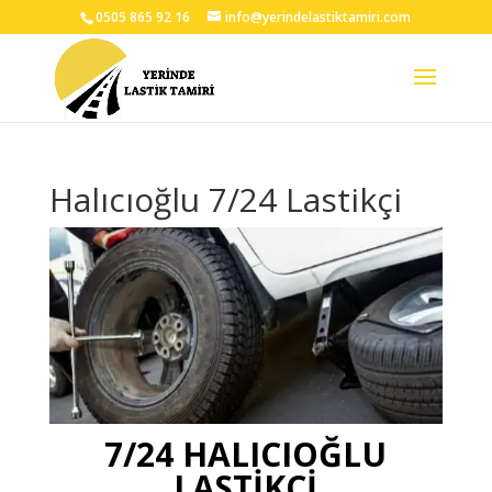
0505 865 92 16
info@yerindelastiktamiri.com
Halıcıoğlu 7/24 Lastikçi
7/24 HALICIOĞLU
LASTİKÇİ