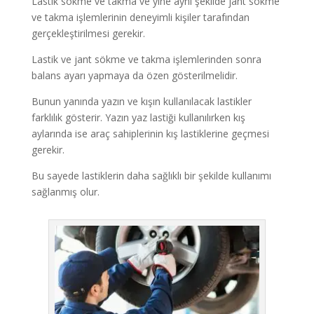
Lastik sökme ve takma ve yine aynı şekilde jant sökme
ve takma işlemlerinin deneyimli kişiler tarafından
gerçekleştirilmesi gerekir.
Lastik ve jant sökme ve takma işlemlerinden sonra
balans ayarı yapmaya da özen gösterilmelidir.
Bunun yanında yazın ve kışın kullanılacak lastikler
farklılık gösterir. Yazın yaz lastiği kullanılırken kış
aylarında ise araç sahiplerinin kış lastiklerine geçmesi
gerekir.
Bu sayede lastiklerin daha sağlıklı bir şekilde kullanımı
sağlanmış olur.