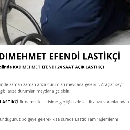
ADIMEHMET EFENDİ LASTİKÇİ
 Halinde KADIMEHMET EFENDİ
24 SAAT AÇIK LASTİKÇİ
erinde zaman zaman arıza durumları meydana gelebilir. Araçlar seyir
 gibi arıza durumları meydana gelebilir.
LASTİKÇİ
firmamız ile iletişime geçtiğinizde lastik arıza sorunlarından 
bulunduğunuz bölgeye gelerek kısa sürede Lastik Tamir işlemlerini