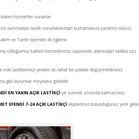
ik bakım hizmetleri sunarlar.
izi sarsmadan lastik sorunlarınızdan kurtulmanıza yardımcı oluruz.
ım ve Tamir işlemleri ile ilgilenir.
iş olduğumuz kaliteli hizmetlerimiz sayesinde adımızdan sıklıkla söz
i lastiklerinizi yenileri ile rahat bir şekilde değiştirebilirsiniz.
alma gibi durumlar meydana gelebilir.
Dİ EN YAKIN AÇIK LASTİKÇİ
ye sürmek zorunda kalmazsınız.
ET EFENDİ 7-24 AÇIK LASTİKÇİ
ekiplerimiz bulunduğunuz yere gele