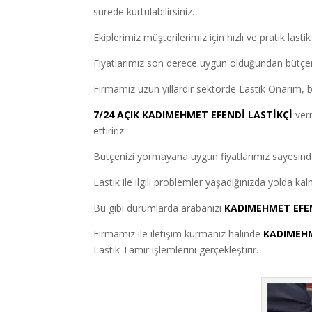
sürede kurtulabilirsiniz.
Ekiplerimiz müşterilerimiz için hızlı ve pratik last
Fiyatlarımız son derece uygun olduğundan bütçen
Firmamız uzun yıllardır sektörde Lastik Onarım, bak
7/24 AÇIK KADIMEHMET EFENDİ LASTİKÇİ
verm
ettiririz.
Bütçenizi yormayana uygun fiyatlarımız sayesinde esk
Lastik ile ilgili problemler yaşadığınızda yolda k
Bu gibi durumlarda arabanızı
KADIMEHMET EFEN
Firmamız ile iletişim kurmanız halinde
KADIMEHM
Lastik Tamir işlemlerini gerçekleştirir.