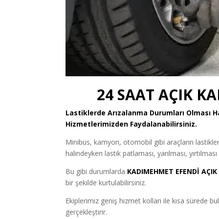
24 SAAT AÇIK K
Lastiklerde Arızalanma Durumları Olması
Hizmetlerimizden Faydalanabilirsiniz.
Minibüs, kamyon, otomobil gibi araçların lastikl
halindeyken lastik patlaması, yarılması, yırtılması
Bu gibi durumlarda
KADIMEHMET EFENDİ AÇIK 
bir şekilde kurtulabilirsiniz.
Ekiplerimiz geniş hizmet kolları ile kısa sürede 
gerçekleştirir.