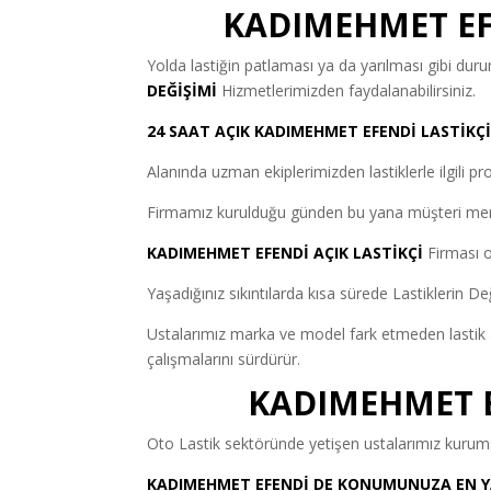
KADIMEHMET EFE
Yolda lastiğin patlaması ya da yarılması gibi d
DEĞİŞİMİ
Hizmetlerimizden faydalanabilirsiniz.
24 SAAT AÇIK KADIMEHMET EFENDİ LASTİKÇ
Alanında uzman ekiplerimizden lastiklerle ilgili pro
Firmamız kurulduğu günden bu yana müşteri mem
KADIMEHMET EFENDİ AÇIK LASTİKÇİ
Firması o
Yaşadığınız sıkıntılarda kısa sürede Lastiklerin Değ
Ustalarımız marka ve model fark etmeden lastik ar
çalışmalarını sürdürür.
KADIMEHMET EF
Oto Lastik sektöründe yetişen ustalarımız kurumsa
KADIMEHMET EFENDİ DE KONUMUNUZA EN YA