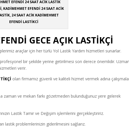
HMET EFENDİ 24 SAAT ACİK LASTİK
İ, KADİMEHMET EFENDİ 24 SAAT ACİK
ASTİK, 24 SAAT ACİK KADİMEHMET
EFENDİ LASTİKCİ
ENDİ GECE AÇIK LASTİKÇİ
plerimiz araçlar için her türlü Yol Lastik Yardım hizmetleri sunarlar.
n profesyonel bir şekilde yerine getirilmesi son derece önemlidir. Uzma
izmetleri verir.
TİKÇİ
olan firmamız güvenli ve kaliteli hizmet vermek adına çalışmalar
munda zaman ve mekan farkı gözetmeden bulunduğunuz yere gelerek
arınızın Lastik Tamir ve Değişim işlemlerini gerçekleştiririz.
 lastik problemlerinizin giderilmesini sağlarız.