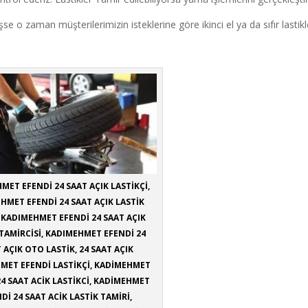
o zaman müşterilerimizin isteklerine göre ikinci el ya da sıfır lastikle
MET EFENDİ 24 SAAT AÇIK LASTİKÇİ,
HMET EFENDİ 24 SAAT AÇIK LASTİK
, KADIMEHMET EFENDİ 24 SAAT AÇIK
 TAMİRCİSİ, KADIMEHMET EFENDİ 24
 AÇIK OTO LASTİK, 24 SAAT AÇIK
MET EFENDİ LASTİKÇİ, KADİMEHMET
24 SAAT ACİK LASTİKCİ, KADİMEHMET
Dİ 24 SAAT ACİK LASTİK TAMİRİ,