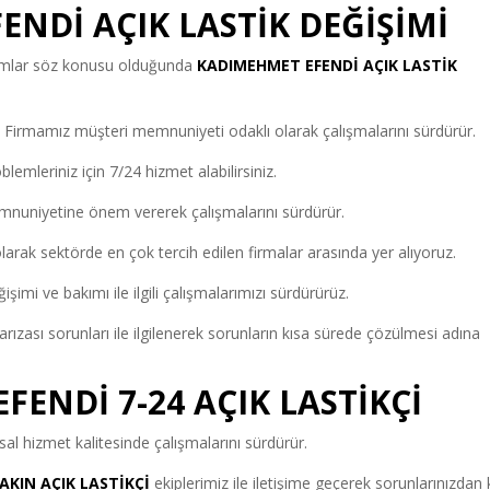
NDİ AÇIK LASTİK DEĞİŞİMİ
urumlar söz konusu olduğunda
KADIMEHMET EFENDİ AÇIK LASTİK
İ
Firmamız müşteri memnuniyeti odaklı olarak çalışmalarını sürdürür.
blemleriniz için 7/24 hizmet alabilirsiniz.
nuniyetine önem vererek çalışmalarını sürdürür.
larak sektörde en çok tercih edilen firmalar arasında yer alıyoruz.
işimi ve bakımı ile ilgili çalışmalarımızı sürdürürüz.
ızası sorunları ile ilgilenerek sorunların kısa sürede çözülmesi adına
ENDİ 7-24 AÇIK LASTİKÇİ
l hizmet kalitesinde çalışmalarını sürdürür.
KIN AÇIK LASTİKÇİ
ekiplerimiz ile iletişime geçerek sorunlarınızdan 