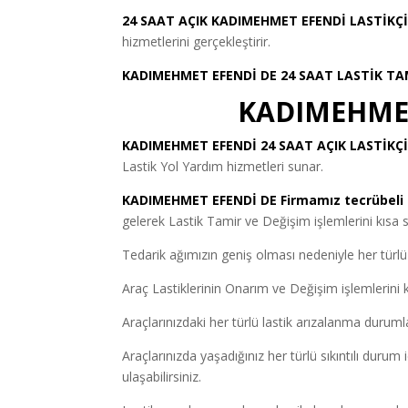
24 SAAT AÇIK KADIMEHMET EFENDİ LASTİKÇ
hizmetlerini gerçekleştirir.
KADIMEHMET EFENDİ DE 24 SAAT LASTİK TA
KADIMEHMET
KADIMEHMET EFENDİ 24 SAAT AÇIK LASTİKÇ
Lastik Yol Yardım hizmetleri sunar.
KADIMEHMET EFENDİ DE Firmamız tecrübeli 
gelerek Lastik Tamir ve Değişim işlemlerini kısa s
Tedarik ağımızın geniş olması nedeniyle her türlü 
Araç Lastiklerinin Onarım ve Değişim işlemlerini kı
Araçlarınızdaki her türlü lastik arızalanma duruml
Araçlarınızda yaşadığınız her türlü sıkıntılı durum 
ulaşabilirsiniz.