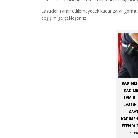
Lastikler Tamir edilemeyecek kadar zarar görmüşse 
değişim gerçekleştiririz.
KADIMEH
KADIME
TAMİRİ
LASTİK
SAAT
KADIMEH
EFENDİ 
EFEN