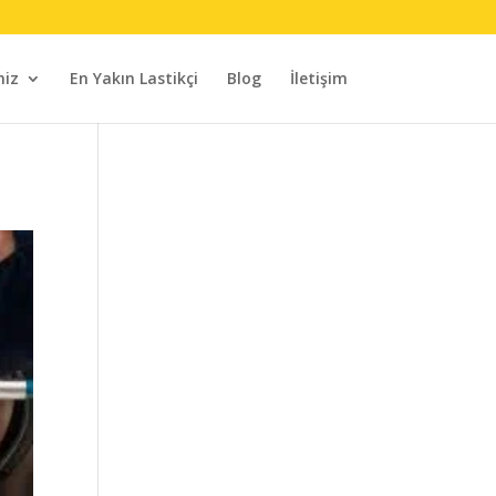
miz
En Yakın Lastikçi
Blog
İletişim