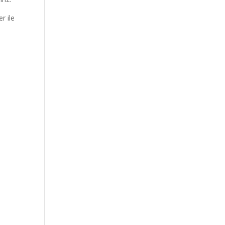
r ile