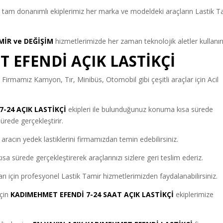
İ
tam donanımlı ekiplerimiz her marka ve modeldeki araçların Lastik T
MİR ve DEĞİŞİM
hizmetlerimizde her zaman teknolojik aletler kullanırı
 EFENDİ AÇIK LASTİKÇİ
İ
Firmamız Kamyon, Tır, Minibüs, Otomobil gibi çeşitli araçlar için Acil
7-24 AÇIK LASTİKÇİ
ekipleri ile bulunduğunuz konuma kısa sürede
ürede gerçekleştirir.
aracın yedek lastiklerini firmamızdan temin edebilirsiniz.
sa sürede gerçekleştirerek araçlarınızı sizlere geri teslim ederiz.
arı için profesyonel Lastik Tamir hizmetlerimizden faydalanabilirsiniz.
için
KADIMEHMET EFENDİ 7-24 SAAT AÇIK LASTİKÇİ
ekiplerimize