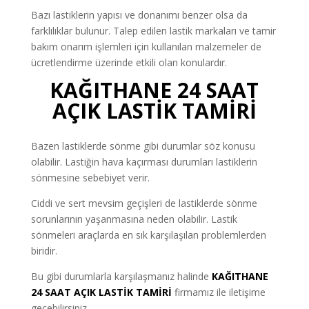
Bazı lastiklerin yapısı ve donanımı benzer olsa da
farklılıklar bulunur. Talep edilen lastik markaları ve tamir
bakım onarım işlemleri için kullanılan malzemeler de
ücretlendirme üzerinde etkili olan konulardır.
KAĞITHANE
24 SAAT
AÇIK LASTİK TAMİRİ
Bazen lastiklerde sönme gibi durumlar söz konusu
olabilir. Lastiğin hava kaçırması durumları lastiklerin
sönmesine sebebiyet verir.
Ciddi ve sert mevsim geçişleri de lastiklerde sönme
sorunlarının yaşanmasına neden olabilir. Lastik
sönmeleri araçlarda en sık karşılaşılan problemlerden
biridir.
Bu gibi durumlarla karşılaşmanız halinde
KAĞITHANE
24 SAAT AÇIK LASTİK
TAMİRİ
firmamız ile iletişime
geçebilirsiniz.