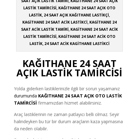
SAAT AÇIK LASTİK TAMİRİ, KAĞITHANE 24 SAAT AÇIK
LASTİK TAMİRCİSİ, KAĞITHANE 24 SAAT AÇIK OTO
LASTİK, 24 SAAT AÇIK KAĞITHANE LASTİKÇİ,
KAGİTHANE 24 SAAT ACİK LASTİKCİ, KAGİTHANE 24
SAAT ACİK LASTİK TAMİRİ, KAGİTHANE 24 SAAT ACİK
LASTİK TAMİRCİSİ, KAGİTHANE 24 SAAT ACİK OTO
LASTİK, 24 SAAT ACİK KAGİTHANE LASTİKCİ
KAĞITHANE
24 SAAT
AÇIK LASTİK TAMİRCİSİ
Yolda giderken lastiklerinizle ilgili bir sorun yaşamanız
durumunda
KAĞITHANE
24 SAAT AÇIK OTO LASTİK
TAMİRCİSİ
firmamızdan hizmet alabilirsiniz.
Araç lastiklerinin ne zaman patlayıcı belli olmaz. Seyir
halindeyken bu tür bir durum araçların kaza yapmasına
da neden olabilir.