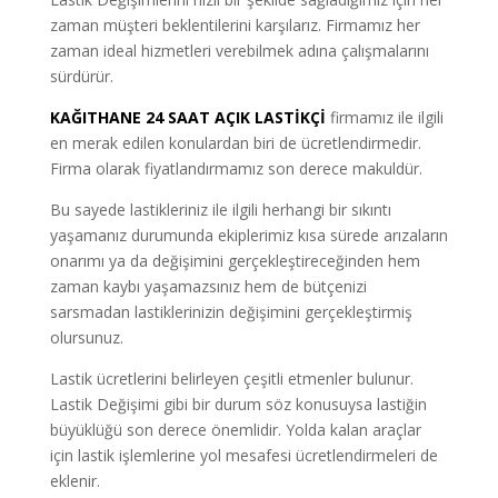
zaman müşteri beklentilerini karşılarız. Firmamız her
zaman ideal hizmetleri verebilmek adına çalışmalarını
sürdürür.
KAĞITHANE 24 SAAT AÇIK LASTİKÇİ
firmamız ile ilgili
en merak edilen konulardan biri de ücretlendirmedir.
Firma olarak fiyatlandırmamız son derece makuldür.
Bu sayede lastikleriniz ile ilgili herhangi bir sıkıntı
yaşamanız durumunda ekiplerimiz kısa sürede arızaların
onarımı ya da değişimini gerçekleştireceğinden hem
zaman kaybı yaşamazsınız hem de bütçenizi
sarsmadan lastiklerinizin değişimini gerçekleştirmiş
olursunuz.
Lastik ücretlerini belirleyen çeşitli etmenler bulunur.
Lastik Değişimi gibi bir durum söz konusuysa lastiğin
büyüklüğü son derece önemlidir. Yolda kalan araçlar
için lastik işlemlerine yol mesafesi ücretlendirmeleri de
eklenir.