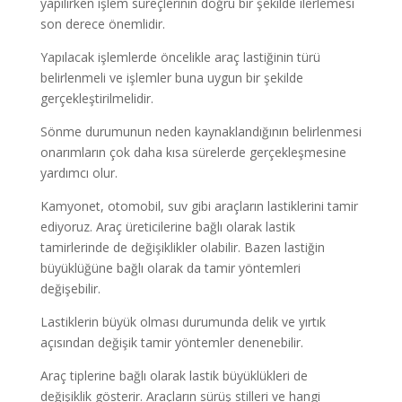
yapılırken işlem süreçlerinin doğru bir şekilde ilerlemesi
son derece önemlidir.
Yapılacak işlemlerde öncelikle araç lastiğinin türü
belirlenmeli ve işlemler buna uygun bir şekilde
gerçekleştirilmelidir.
Sönme durumunun neden kaynaklandığının belirlenmesi
onarımların çok daha kısa sürelerde gerçekleşmesine
yardımcı olur.
Kamyonet, otomobil, suv gibi araçların lastiklerini tamir
ediyoruz. Araç üreticilerine bağlı olarak lastik
tamirlerinde de değişiklikler olabilir. Bazen lastiğin
büyüklüğüne bağlı olarak da tamir yöntemleri
değişebilir.
Lastiklerin büyük olması durumunda delik ve yırtık
açısından değişik tamir yöntemler denenebilir.
Araç tiplerine bağlı olarak lastik büyüklükleri de
değişiklik gösterir. Araçların sürüş stilleri ve hangi