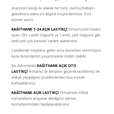
Aracınızın lastiği ile alakalı her türlü olumsuzlukların
giderilmesi adına siz değerli müşterilerimize 7/24
hizmet veririz.
KAĞITHANE 7-24 AÇIK LASTİKÇİ
firmamızdan balans
ayarı, Oto Lastik Değişimi ve Tamiri, Jant Değişimi gibi
farklı pek çok konuda Yardım alabilirsiniz.
Lastiklerde meydana gelen arıza durumları istenmeyen
kaza durumlarının yaşanmasına neden olabilir.
Bu durumlarda
KAĞITHANE AÇIK OTO
LASTİKÇİ
firmamız ile iletişime geçerek lastikleriniz ile
alakalı yaşadığınız problemlerden kısa sürede
kurtulabilirsiniz.
KAĞITHANE AÇIK LASTİKÇİ
Firmamızın irtibat
numaralarını arayarak dilediğiniz zaman
hizmetlerimizden faydalanabilirsiniz.