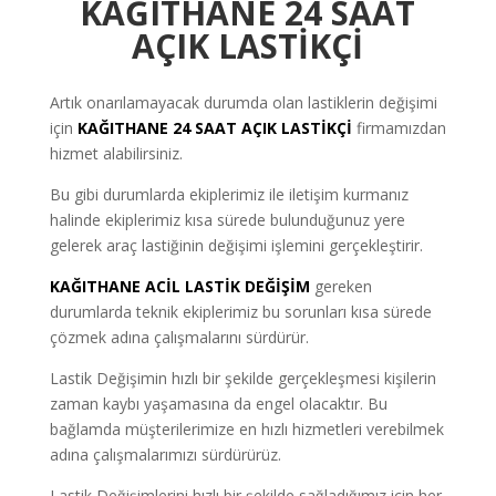
KAĞITHANE 24 SAAT
AÇIK LASTİKÇİ
Artık onarılamayacak durumda olan lastiklerin değişimi
için
KAĞITHANE
24 SAAT AÇIK LASTİKÇİ
firmamızdan
hizmet alabilirsiniz.
Bu gibi durumlarda ekiplerimiz ile iletişim kurmanız
halinde ekiplerimiz kısa sürede bulunduğunuz yere
gelerek araç lastiğinin değişimi işlemini gerçekleştirir.
KAĞITHANE ACİL LASTİK DEĞİŞİM
gereken
durumlarda teknik ekiplerimiz bu sorunları kısa sürede
çözmek adına çalışmalarını sürdürür.
Lastik Değişimin hızlı bir şekilde gerçekleşmesi kişilerin
zaman kaybı yaşamasına da engel olacaktır. Bu
bağlamda müşterilerimize en hızlı hizmetleri verebilmek
adına çalışmalarımızı sürdürürüz.
Lastik Değişimlerini hızlı bir şekilde sağladığımız için her