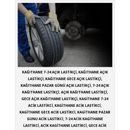
KAĞITHANE 7-24 AÇIK LASTİKÇİ, KAĞITHANE AÇIK
LASTİKÇİ, KAĞITHANE GECE AÇIK LASTİKÇİ,
KAĞITHANE PAZAR GÜNÜ AÇIK LASTİKÇİ, 7-24 AÇIK
KAĞITHANE LASTİKÇİ, AÇIK KAĞITHANE LASTİKÇİ,
GECE AÇIK KAĞITHANE LASTİKÇİ, KAGİTHANE 7-24
ACİK LASTİKCİ, KAGİTHANE ACİK LASTİKCİ,
KAGİTHANE GECE ACİK LASTİKCİ, KAGİTHANE PAZAR
GUNU ACİK LASTİKCİ, 7-24 ACİK KAGİTHANE
LASTİKCİ, ACİK KAGİTHANE LASTİKCİ, GECE ACİK