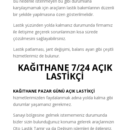
Bu nedenle istenmeyen bu gibi durumlarla
karşılaşmamak için araçların lastik bakımlarının düzenli
bir şekilde yapılmasına özen gösterilmelidir.
Lastik yüzünden yolda kalmanız durumunda firmamız
ile iletişime geçerek sorunlarınızın kısa sürede
çözülmesini sağlayabilirsiniz.
Lastik patlaması, jant değişimi, balans ayarı gibi çeşitli
hizmetlerimiz de bulunur.
KAĞITHANE
7/24 AÇIK
LASTİKÇİ
KAĞITHANE PAZAR GÜNÜ AÇIK LASTİKÇİ
hizmetlerimizden faydalanmak adına yolda kalma gibi
durumlar yaşamanız gerekmez.
Sanayi bölgesine gelmek istememeniz durumunda
bizler sizin bulunduğunuz konuma gelerek araçlarınızın
Oto Lastik Tamir ya da Değişim işlemleri ile ilgileniriz.