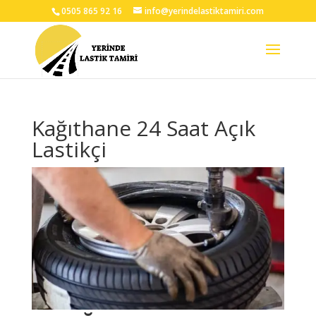
0505 865 92 16
info@yerindelastiktamiri.com
Kağıthane 24 Saat Açık
Lastikçi