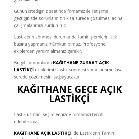
Günün istediğiniz saatinde firmamız ile iletişime
geçtiğinizde sorunlarınızın kısa sürede çözülmesi adına
çalışmalarımızı sürdürürüz.
Lastiklerin sönmesi durumunda tamir işlemlerini tek
başına yapmanız mümkün olmaz. Profesyonel
ekiplerden yardım almanız gerekir.
Bu gibi durumlarda
KAĞITHANE 24 SAAT AÇIK
LASTİKÇİ
ekiplerimiz lastik sönmesi sorunlarınızın kısa
sürede çözülmesini sağlayacaktır.
KAĞITHANE
GECE AÇIK
LASTİKÇİ
Lastik uzmanı seçimlerinizde firmamızı tercih
edebilirsiniz.
KAĞITHANE
AÇIK LASTİKÇİ
‘ de Lastiklerin Tamiri