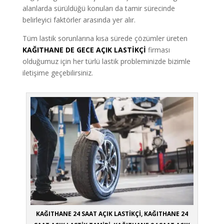
alanlarda sürüldüğü konuları da tamir sürecinde
belirleyici faktörler arasında yer alır.
Tüm lastik sorunlarına kısa sürede çözümler üreten
KAĞITHANE DE GECE AÇIK LASTİKÇİ
firması
olduğumuz için her türlü lastik probleminizde bizimle
iletişime geçebilirsiniz.
KAĞITHANE 24 SAAT AÇIK LASTİKÇİ, KAĞITHANE 24