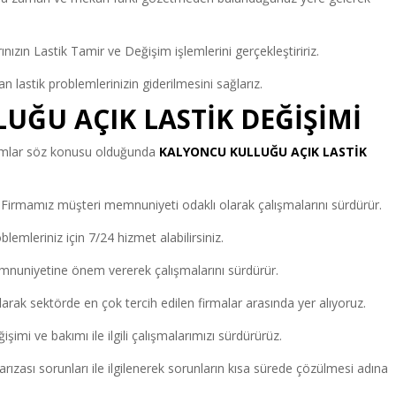
arınızın Lastik Tamir ve Değişim işlemlerini gerçekleştiririz.
 lastik problemlerinizin giderilmesini sağlarız.
UĞU AÇIK LASTİK DEĞİŞİMİ
urumlar söz konusu olduğunda
KALYONCU KULLUĞU AÇIK LASTİK
Firmamız müşteri memnuniyeti odaklı olarak çalışmalarını sürdürür.
blemleriniz için 7/24 hizmet alabilirsiniz.
nuniyetine önem vererek çalışmalarını sürdürür.
arak sektörde en çok tercih edilen firmalar arasında yer alıyoruz.
işimi ve bakımı ile ilgili çalışmalarımızı sürdürürüz.
ızası sorunları ile ilgilenerek sorunların kısa sürede çözülmesi adına