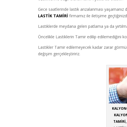
Gece saatlerinde lastik arızalanması yaşamanı
LASTİK TAMİRİ
firmamız ile iletişime geçtiğinizd
Lastiklerde meydana gelen patlama ya da yırtılm
Öncelikle Lastiklerin Tamir edilip edilemediğini ko
Lastikler Tamir edilemeyecek kadar zarar görmüşse 
değişim gerçekleştiririz.
KALYONC
KALYON
TAMİRİ