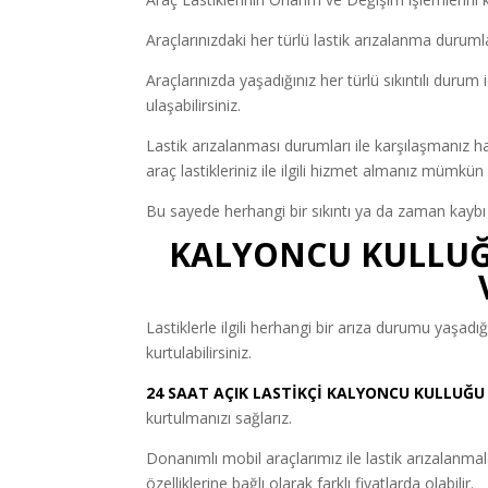
Araçlarınızdaki her türlü lastik arızalanma duruml
Araçlarınızda yaşadığınız her türlü sıkıntılı durum 
ulaşabilirsiniz.
Lastik arızalanması durumları ile karşılaşmanız h
araç lastikleriniz ile ilgili hizmet almanız mümkün 
Bu sayede herhangi bir sıkıntı ya da zaman kaybı
KALYONCU KULLUĞU
Lastiklerle ilgili herhangi bir arıza durumu yaşadı
kurtulabilirsiniz.
24 SAAT AÇIK LASTİKÇİ
KALYONCU KULLUĞU
kurtulmanızı sağlarız.
Donanımlı mobil araçlarımız ile lastik arızalanmaları
özelliklerine bağlı olarak farklı fiyatlarda olabilir.