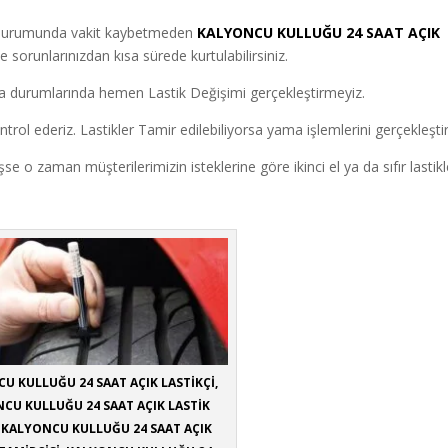
z durumunda vakit kaybetmeden
KALYONCU KULLUĞU 24 SAAT AÇIK
e sorunlarınızdan kısa sürede kurtulabilirsiniz.
a durumlarında hemen Lastik Değişimi gerçekleştirmeyiz.
ntrol ederiz. Lastikler Tamir edilebiliyorsa yama işlemlerini gerçekleştiri
o zaman müşterilerimizin isteklerine göre ikinci el ya da sıfır lastikle
U KULLUĞU 24 SAAT AÇIK LASTİKÇİ,
CU KULLUĞU 24 SAAT AÇIK LASTİK
, KALYONCU KULLUĞU 24 SAAT AÇIK