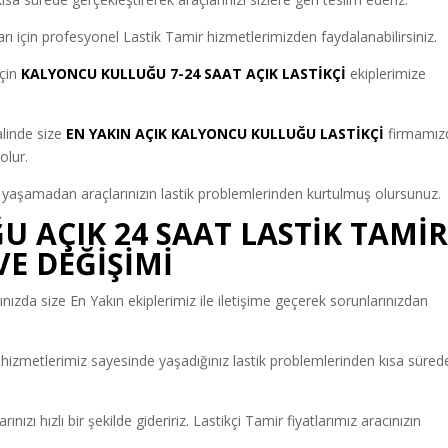
arı için profesyonel Lastik Tamir hizmetlerimizden faydalanabilirsiniz.
için
KALYONCU KULLUĞU 7-24 SAAT AÇIK LASTİKÇİ
ekiplerimize
alinde size
EN YAKIN AÇIK KALYONCU KULLUĞU LASTİKÇİ
firmamız
olur.
 yaşamadan araçlarınızın lastik problemlerinden kurtulmuş olursunuz.
 AÇIK 24 SAAT LASTİK TAMİR
VE DEĞİŞİMİ
ğınızda size En Yakın ekiplerimiz ile iletişime geçerek sorunlarınızdan
hizmetlerimiz sayesinde yaşadığınız lastik problemlerinden kısa süred
nızı hızlı bir şekilde gideririz. Lastikçi Tamir fiyatlarımız aracınızın