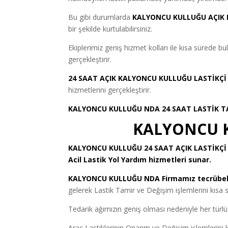
Bu gibi durumlarda
KALYONCU KULLUĞU AÇIK 
bir şekilde kurtulabilirsiniz.
Ekiplerimiz geniş hizmet kolları ile kısa sürede 
gerçekleştirir.
24 SAAT AÇIK KALYONCU KULLUĞU LASTİKÇİ
hizmetlerini gerçekleştirir.
KALYONCU KULLUĞU NDA 24 SAAT LASTİK T
KALYONCU K
KALYONCU KULLUĞU 24 SAAT AÇIK LASTİKÇİ
Acil Lastik Yol Yardım hizmetleri sunar.
KALYONCU KULLUĞU NDA Firmamız tecrübeli
gelerek Lastik Tamir ve Değişim işlemlerini kısa s
Tedarik ağımızın geniş olması nedeniyle her türlü 
Araç Lastiklerinin Onarım ve Değişim işlemlerini kı