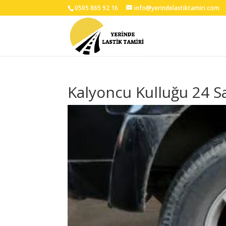
0505 865 92 16
info@yerindelastiktamiri.com
Kalyoncu Kulluğu 24 Sa