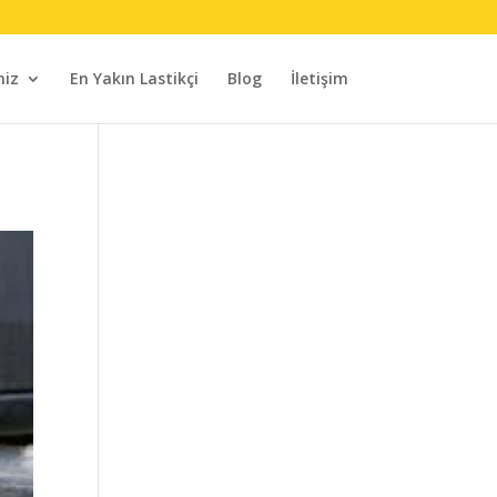
miz
En Yakın Lastikçi
Blog
İletişim