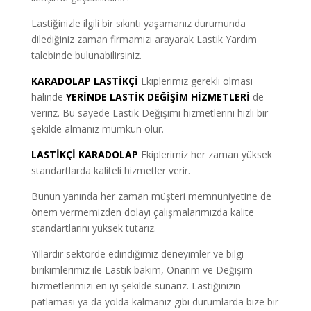
Lastiğinizle ilgili bir sıkıntı yaşamanız durumunda
dilediğiniz zaman firmamızı arayarak Lastik Yardım
talebinde bulunabilirsiniz.
KARADOLAP LASTİKÇİ
Ekiplerimiz gerekli olması
halinde
YERİNDE LASTİK DEĞİŞİM HİZMETLERİ
de
veririz. Bu sayede Lastik Değişimi hizmetlerini hızlı bir
şekilde almanız mümkün olur.
LASTİKÇİ KARADOLAP
Ekiplerimiz her zaman yüksek
standartlarda kaliteli hizmetler verir.
Bunun yanında her zaman müşteri memnuniyetine de
önem vermemizden dolayı çalışmalarımızda kalite
standartlarını yüksek tutarız.
Yıllardır sektörde edindiğimiz deneyimler ve bilgi
birikimlerimiz ile Lastik bakım, Onarım ve Değişim
hizmetlerimizi en iyi şekilde sunarız. Lastiğinizin
patlaması ya da yolda kalmanız gibi durumlarda bize bir