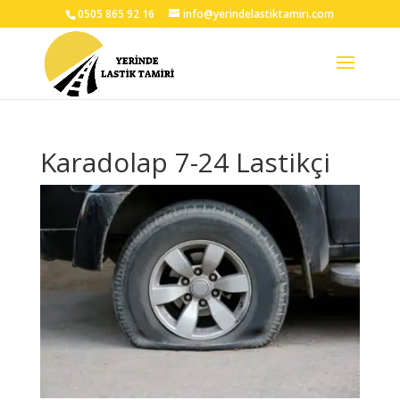
0505 865 92 16
info@yerindelastiktamiri.com
Karadolap 7-24 Lastikçi