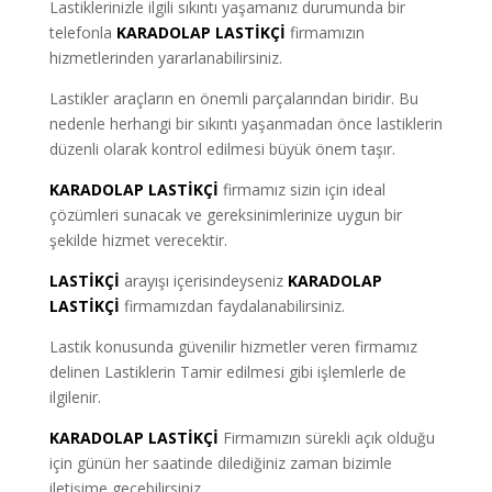
Lastiklerinizle ilgili sıkıntı yaşamanız durumunda bir
telefonla
KARADOLAP LASTİKÇİ
firmamızın
hizmetlerinden yararlanabilirsiniz.
Lastikler araçların en önemli parçalarından biridir. Bu
nedenle herhangi bir sıkıntı yaşanmadan önce lastiklerin
düzenli olarak kontrol edilmesi büyük önem taşır.
KARADOLAP LASTİKÇİ
firmamız sizin için ideal
çözümleri sunacak ve gereksinimlerinize uygun bir
şekilde hizmet verecektir.
LASTİKÇİ
arayışı içerisindeyseniz
KARADOLAP
LASTİKÇİ
firmamızdan faydalanabilirsiniz.
Lastik konusunda güvenilir hizmetler veren firmamız
delinen Lastiklerin Tamir edilmesi gibi işlemlerle de
ilgilenir.
KARADOLAP LASTİKÇİ
Firmamızın sürekli açık olduğu
için günün her saatinde dilediğiniz zaman bizimle
iletişime geçebilirsiniz.