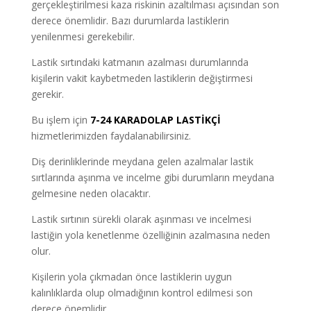
gerçekleştirilmesi kaza riskinin azaltılması açısından son
derece önemlidir. Bazı durumlarda lastiklerin
yenilenmesi gerekebilir.
Lastik sırtındaki katmanın azalması durumlarında
kişilerin vakit kaybetmeden lastiklerin değiştirmesi
gerekir.
Bu işlem için
7-24 KARADOLAP LASTİKÇİ
hizmetlerimizden faydalanabilirsiniz.
Diş derinliklerinde meydana gelen azalmalar lastik
sırtlarında aşınma ve incelme gibi durumların meydana
gelmesine neden olacaktır.
Lastik sırtının sürekli olarak aşınması ve incelmesi
lastiğin yola kenetlenme özelliğinin azalmasına neden
olur.
Kişilerin yola çıkmadan önce lastiklerin uygun
kalınlıklarda olup olmadığının kontrol edilmesi son
derece önemlidir.