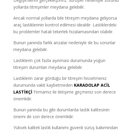
Değişimlerini gerçekleştiririz. Sürüşler nedeniyle sorunlu
yollarda titreşimler meydana gelebilir.
Ancak normal yollarda bile titreşim meydana geliyorsa
araç lastiklerinin kontrol edilmesi idealdir. Lastiklerdeki
bu problemler hatalı tekerlek hizalamasından olabilir.
Bunun yanında farklı arızalar nedeniyle de bu sorunlar
meydana gelebilir.
Lastiklerin çok fazla aşınması durumunda yoğun
titreşim durumları meydana gelebilir.
Lastiklerin zarar gördüğü bir titreşim hissetmeniz
durumunda vakit kaybetmeden
KARADOLAP ACİL
LASTİKÇİ
Firmamız ile iletişime geçmeniz son derece
önemlidir.
Bunun yanında bu gibi durumlarda lastik kalitesinin
önemi de son derece önemlidir.
Yüksek kaliteli lastik kullanımı güvenli sürüş bakımından