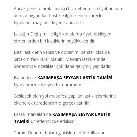
Ancak genel olarak Lastikçi hizmetlerimizin fiyatları son
derece uygundur. Lastikle ilgili izlenen süreçler
fiyatlandırmayı belirleyen konulardır.
Lastiğin Değişimi ile ilgili konularda fiyatı etkileyen
etmenlerden biri lastiklerin büyüklükleridir.
Bazı lastiklerin yapısı ve donanımı benzer olsa da
birtakım farklılıklar olabilir. Mevsim lastiklerinde
donanımsal özellikler çok daha gelişmiş yapıdadır.
Bu nedenle
KASIMPAŞA SEYYAR LASTİK TAMİRİ
fiyatlarımızı etkileyen bir durumdur.
Gidilecek olan yol mesafesi yapılan lastik işlemlerine
eklenerek ücretlendirme gerçekleştirilir.
Lastik markaları da
KASIMPAŞA SEYYAR LASTİK
TAMİRİ
ücretlerimizde etkilidir.
Tamir, Onarım, bakım gibi işlemlerde kullanılan