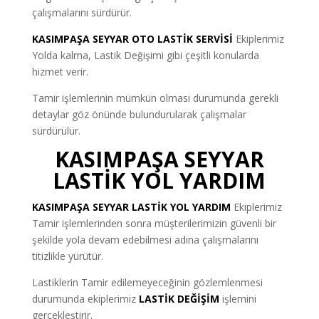
çalışmalarını sürdürür.
KASIMPAŞA SEYYAR OTO LASTİK SERVİSİ
Ekiplerimiz
Yolda kalma, Lastik Değişimi gibi çeşitli konularda
hizmet verir.
Tamir işlemlerinin mümkün olması durumunda gerekli
detaylar göz önünde bulundurularak çalışmalar
sürdürülür.
KASIMPAŞA SEYYAR
LASTİK YOL YARDIM
KASIMPAŞA SEYYAR LASTİK YOL YARDIM
Ekiplerimiz
Tamir işlemlerinden sonra müşterilerimizin güvenli bir
şekilde yola devam edebilmesi adına çalışmalarını
titizlikle yürütür.
Lastiklerin Tamir edilemeyeceğinin gözlemlenmesi
durumunda ekiplerimiz
LASTİK DEĞİŞİM
işlemini
gerçekleştirir.