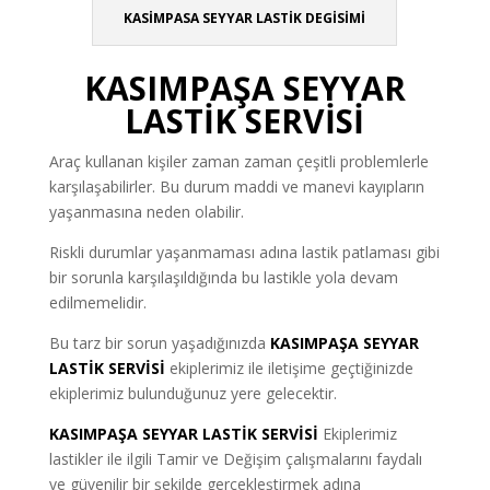
KASİMPASA SEYYAR LASTİK DEGİSİMİ
KASIMPAŞA SEYYAR
LASTİK SERVİSİ
Araç kullanan kişiler zaman zaman çeşitli problemlerle
karşılaşabilirler. Bu durum maddi ve manevi kayıpların
yaşanmasına neden olabilir.
Riskli durumlar yaşanmaması adına lastik patlaması gibi
bir sorunla karşılaşıldığında bu lastikle yola devam
edilmemelidir.
Bu tarz bir sorun yaşadığınızda
KASIMPAŞA SEYYAR
LASTİK SERVİSİ
ekiplerimiz ile iletişime geçtiğinizde
ekiplerimiz bulunduğunuz yere gelecektir.
KASIMPAŞA SEYYAR LASTİK SERVİSİ
Ekiplerimiz
lastikler ile ilgili Tamir ve Değişim çalışmalarını faydalı
ve güvenilir bir şekilde gerçekleştirmek adına