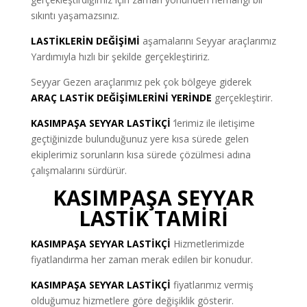
sıkıntı yaşamazsınız.
LASTİKLERİN DEĞİŞİMİ
aşamalarını Seyyar araçlarımız
Yardımıyla hızlı bir şekilde gerçekleştiririz.
Seyyar Gezen araçlarımız pek çok bölgeye giderek
ARAÇ LASTİK DEĞİŞİMLERİNİ YERİNDE
gerçekleştirir.
KASIMPAŞA SEYYAR LASTİKÇİ
‘lerimiz ile iletişime
geçtiğinizde bulunduğunuz yere kısa sürede gelen
ekiplerimiz sorunların kısa sürede çözülmesi adına
çalışmalarını sürdürür.
KASIMPAŞA SEYYAR
LASTİK TAMİRİ
KASIMPAŞA SEYYAR LASTİKÇİ
Hizmetlerimizde
fiyatlandırma her zaman merak edilen bir konudur.
KASIMPAŞA SEYYAR LASTİKÇİ
fiyatlarımız vermiş
olduğumuz hizmetlere göre değişiklik gösterir.