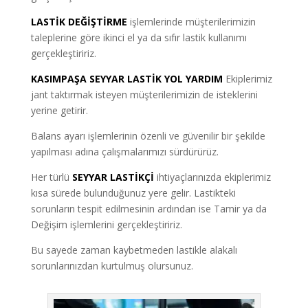
LASTİK DEĞİŞTİRME
işlemlerinde müşterilerimizin
taleplerine göre ikinci el ya da sıfır lastik kullanımı
gerçekleştiririz.
KASIMPAŞA SEYYAR LASTİK YOL YARDIM
Ekiplerimiz
jant taktırmak isteyen müşterilerimizin de isteklerini
yerine getirir.
Balans ayarı işlemlerinin özenli ve güvenilir bir şekilde
yapılması adına çalışmalarımızı sürdürürüz.
Her türlü
SEYYAR LASTİKÇİ
ihtiyaçlarınızda ekiplerimiz
kısa sürede bulunduğunuz yere gelir. Lastikteki
sorunların tespit edilmesinin ardından ise Tamir ya da
Değişim işlemlerini gerçekleştiririz.
Bu sayede zaman kaybetmeden lastikle alakalı
sorunlarınızdan kurtulmuş olursunuz.