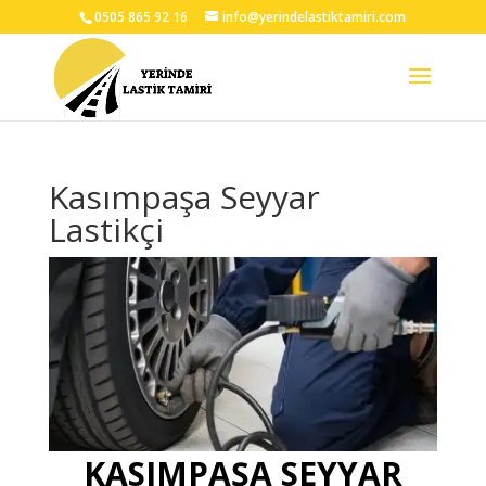
0505 865 92 16
info@yerindelastiktamiri.com
Kasımpaşa Seyyar
Lastikçi
KASIMPAŞA SEYYAR