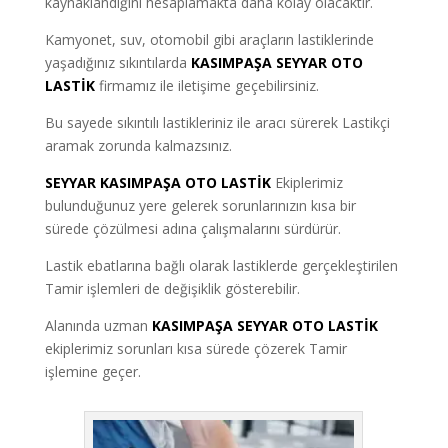
kaynaklandığını hesaplamakta daha kolay olacaktır.
Kamyonet, suv, otomobil gibi araçların lastiklerinde
yaşadığınız sıkıntılarda
KASIMPAŞA SEYYAR OTO
LASTİK
firmamız ile iletişime geçebilirsiniz.
Bu sayede sıkıntılı lastikleriniz ile aracı sürerek Lastikçi
aramak zorunda kalmazsınız.
SEYYAR KASIMPAŞA OTO LASTİK
Ekiplerimiz
bulunduğunuz yere gelerek sorunlarınızın kısa bir
sürede çözülmesi adına çalışmalarını sürdürür.
Lastik ebatlarına bağlı olarak lastiklerde gerçekleştirilen
Tamir işlemleri de değişiklik gösterebilir.
Alanında uzman
KASIMPAŞA SEYYAR OTO LASTİK
ekiplerimiz sorunları kısa sürede çözerek Tamir
işlemine geçer.