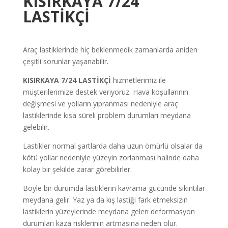
KISIRKAYA 7/24
LASTİKÇİ
Araç lastiklerinde hiç beklenmedik zamanlarda aniden
çeşitli sorunlar yaşanabilir.
KISIRKAYA
7/24 LASTİKÇİ
hizmetlerimiz ile
müşterilerimize destek veriyoruz. Hava koşullarının
değişmesi ve yolların yıpranması nedeniyle araç
lastiklerinde kısa süreli problem durumları meydana
gelebilir.
Lastikler normal şartlarda daha uzun ömürlü olsalar da
kötü yollar nedeniyle yüzeyin zorlanması halinde daha
kolay bir şekilde zarar görebilirler.
Böyle bir durumda lastiklerin kavrama gücünde sıkıntılar
meydana gelir. Yaz ya da kış lastiği fark etmeksizin
lastiklerin yüzeylerinde meydana gelen deformasyon
durumları kaza risklerinin artmasına neden olur.