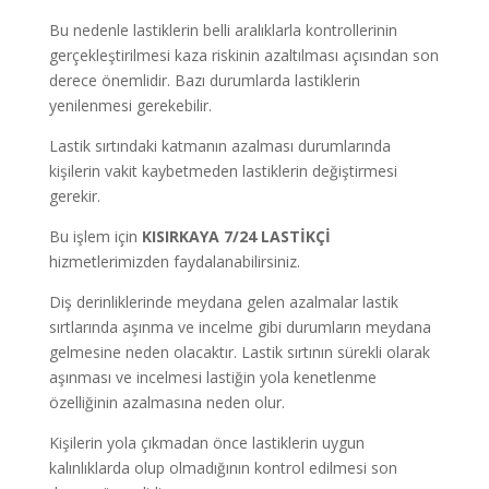
Bu nedenle lastiklerin belli aralıklarla kontrollerinin
gerçekleştirilmesi kaza riskinin azaltılması açısından son
derece önemlidir. Bazı durumlarda lastiklerin
yenilenmesi gerekebilir.
Lastik sırtındaki katmanın azalması durumlarında
kişilerin vakit kaybetmeden lastiklerin değiştirmesi
gerekir.
Bu işlem için
KISIRKAYA
7/24
LASTİKÇİ
hizmetlerimizden faydalanabilirsiniz.
Diş derinliklerinde meydana gelen azalmalar lastik
sırtlarında aşınma ve incelme gibi durumların meydana
gelmesine neden olacaktır. Lastik sırtının sürekli olarak
aşınması ve incelmesi lastiğin yola kenetlenme
özelliğinin azalmasına neden olur.
Kişilerin yola çıkmadan önce lastiklerin uygun
kalınlıklarda olup olmadığının kontrol edilmesi son