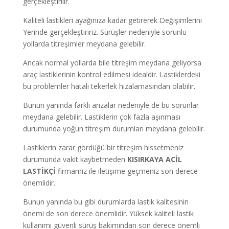
gerçekleştirilir.
Kaliteli lastikleri ayağınıza kadar getirerek Değişimlerini
Yerinde gerçekleştiririz. Sürüşler nedeniyle sorunlu
yollarda titreşimler meydana gelebilir.
Ancak normal yollarda bile titreşim meydana geliyorsa
araç lastiklerinin kontrol edilmesi idealdir. Lastiklerdeki
bu problemler hatalı tekerlek hizalamasından olabilir.
Bunun yanında farklı arızalar nedeniyle de bu sorunlar
meydana gelebilir. Lastiklerin çok fazla aşınması
durumunda yoğun titreşim durumları meydana gelebilir.
Lastiklerin zarar gördüğü bir titreşim hissetmeniz
durumunda vakit kaybetmeden
KISIRKAYA
ACİL
LASTİKÇİ
firmamız ile iletişime geçmeniz son derece
önemlidir.
Bunun yanında bu gibi durumlarda lastik kalitesinin
önemi de son derece önemlidir. Yüksek kaliteli lastik
kullanımı güvenli sürüş bakımından son derece önemli