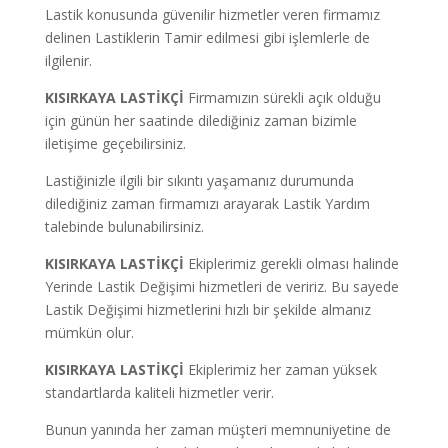
Lastik konusunda güvenilir hizmetler veren firmamız
delinen Lastiklerin Tamir edilmesi gibi işlemlerle de
ilgilenir.
KISIRKAYA LASTİKÇİ
Firmamızın sürekli açık olduğu
için günün her saatinde dilediğiniz zaman bizimle
iletişime geçebilirsiniz.
Lastiğinizle ilgili bir sıkıntı yaşamanız durumunda
dilediğiniz zaman firmamızı arayarak Lastik Yardım
talebinde bulunabilirsiniz.
KISIRKAYA LASTİKÇİ
Ekiplerimiz gerekli olması halinde
Yerinde Lastik Değişimi hizmetleri de veririz. Bu sayede
Lastik Değişimi hizmetlerini hızlı bir şekilde almanız
mümkün olur.
KISIRKAYA LASTİKÇİ
Ekiplerimiz her zaman yüksek
standartlarda kaliteli hizmetler verir.
Bunun yanında her zaman müşteri memnuniyetine de