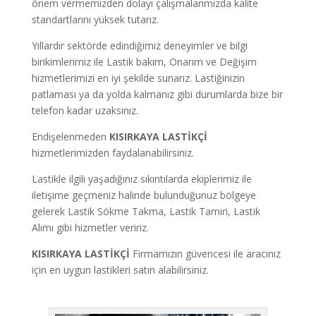
önem vermemizden dolayı çalışmalarımızda kalite
standartlarını yüksek tutarız.
Yıllardır sektörde edindiğimiz deneyimler ve bilgi
birikimlerimiz ile Lastik bakım, Onarım ve Değişim
hizmetlerimizi en iyi şekilde sunarız. Lastiğinizin
patlaması ya da yolda kalmanız gibi durumlarda bize bir
telefon kadar uzaksınız.
Endişelenmeden
KISIRKAYA
LASTİKÇİ
hizmetlerimizden faydalanabilirsiniz.
Lastikle ilgili yaşadığınız sıkıntılarda ekiplerimiz ile
iletişime geçmeniz halinde bulunduğunuz bölgeye
gelerek Lastik Sökme Takma, Lastik Tamiri, Lastik
Alımı gibi hizmetler veririz.
KISIRKAYA LASTİKÇİ
Firmamızın güvencesi ile aracınız
için en uygun lastikleri satın alabilirsiniz.