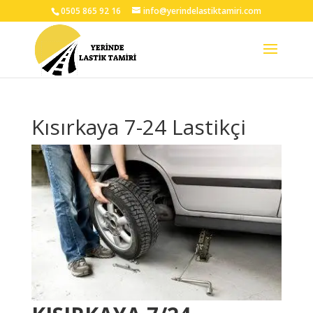
0505 865 92 16
info@yerindelastiktamiri.com
Kısırkaya 7-24 Lastikçi