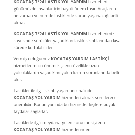
KOCATAŞ 7/24 LASTİK YOL YARDIM
hizmetleri
günümüzde insanlar için hayati önem taşır. Araçlarda
ne zaman ve nerede lastiklerde sorun yaşanacağı belli
olmaz.
KOCATAŞ 7/24 LASTİK YOL YARDIM
hizmetlerimiz
sayesinde sürücüler yaşadıkları lastik sıkıntılarından kısa
sürede kurtulabilirler.
Vermiş olduğumuz
KOCATAŞ
YARDIM LASTİKÇİ
hizmetlerimizin önemi kişilerin özellikle uzun
yolculuklarda yaşadıkları yolda kalma sorunlarında belli
olur.
Lastikler ile ilgili sıkıntı yaşamanız halinde
KOCATAŞ
YOL YARDIM
hizmetleri almak son derece
önemlidir. Bunun yanında bu hizmetler kişilere büyük
faydalar sağlarlar.
Lastiklerle ilgili meydana gelen sorunlar kişilerin
KOCATAŞ
YOL YARDIM
hizmetlerinden