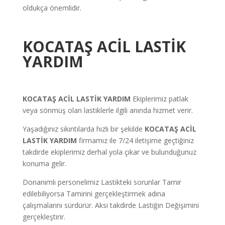
oldukça önemlidir.
KOCATAŞ
ACİL LASTİK
YARDIM
KOCATAŞ ACİL LASTİK YARDIM
Ekiplerimiz patlak
veya sönmüş olan lastiklerle ilgili anında hizmet verir.
Yaşadığınız sıkıntılarda hızlı bir şekilde
KOCATAŞ
ACİL
LASTİK YARDIM
firmamız ile
7/24
iletişime geçtiğiniz
takdirde ekiplerimiz derhal yola çıkar ve bulunduğunuz
konuma gelir.
Donanımlı personelimiz Lastikteki sorunlar Tamir
edilebiliyorsa Tamirini gerçekleştirmek adına
çalışmalarını sürdürür. Aksi takdirde Lastiğin Değişimini
gerçekleştirir.