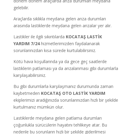
dönem dönem araçlarda arıza durumları meydana
gelebilir.
Araçlarda sıklıkla meydana gelen arıza durumları
arasında lastiklerde meydana gelen arızalar yer alır.
Lastikler ile ilgili sıkıntılarda
KOCATAŞ
LASTİK
YARDIM
7/24
hizmetlerimizden faydalanarak
sorunlarınızdan kısa sürede kurtulabilirsiniz.
Kötü hava koşullarında ya da gece geç saatlerde
lastiklerin patlaması ya da arızalanması gibi durumlarla
karşılaşabilirsiniz.
Bu gibi durumlarla karşılaşmanız durumunda zaman
kaybetmeden
KOCATAŞ
OTO LASTİK YARDIM
ekiplerimizi aradığınızda sorunlarınızdan hızlı bir şekilde
kurtulmanız mümkün olur.
Lastiklerde meydana gelen patlama durumları
çoğunlukla sürücülerin hayatını tehlikeye atar. Bu
nedenle bu sorunların hızlı bir şekilde giderilmesi