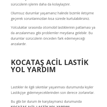
sürücülerin işlerini daha da kolaylaştırır.
Olumsuz durumlar yaşamanız halinde bizimle iletişime
geçerek sorunlarınızdan kısa sürede kurtulabilirsiniz.
Yolculuklar sırasında otomobil lastiklerinin patlaması ya
da arızalanması gibi problemler meydana gelebilir. Bu
durumlar sürücülerin önceden fark edemeyeceği
arızalardır.
KOCATAŞ
ACİL LASTİK
YOL YARDIM
Lastikler ile ilgili sıkıntılar yaşanması durumunda kişiler
Lastikçiye gidemeyeceklerinden son derece zorlanırlar.
Bu gibi bir durum ile karşılaşmanız durumunda
KOCATAŞ ACİL LASTİK YOL YARDIM