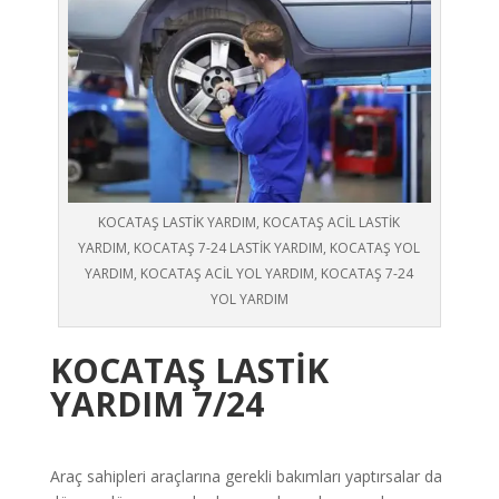
KOCATAŞ LASTİK YARDIM, KOCATAŞ ACİL LASTİK
YARDIM, KOCATAŞ 7-24 LASTİK YARDIM, KOCATAŞ YOL
YARDIM, KOCATAŞ ACİL YOL YARDIM, KOCATAŞ 7-24
YOL YARDIM
KOCATAŞ
LASTİK
YARDIM 7/24
Araç sahipleri araçlarına gerekli bakımları yaptırsalar da