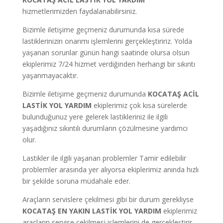
hizmetlerimizden faydalanabilirsiniz.
Bizimle iletişime geçmeniz durumunda kısa sürede
lastiklerinizin onarımı işlemlerini gerçekleştiririz. Yolda
yaşanan sorunlar günün hangi saatinde olursa olsun
ekiplerimiz 7/24 hizmet verdiğinden herhangi bir sıkıntı
yaşanmayacaktır.
Bizimle iletişime geçmeniz durumunda
KOCATAŞ
ACİL
LASTİK YOL YARDIM
ekiplerimiz çok kısa sürelerde
bulunduğunuz yere gelerek lastikleriniz ile ilgili
yaşadığınız sıkıntılı durumların çözülmesine yardımcı
olur.
Lastikler ile ilgili yaşanan problemler Tamir edilebilir
problemler arasında yer alıyorsa ekiplerimiz anında hızlı
bir şekilde soruna müdahale eder.
Araçların servislere çekilmesi gibi bir durum gerekliyse
KOCATAŞ
EN YAKIN LASTİK YOL YARDIM
ekiplerimiz
araçların servise çekilmesi işlemlerini de gerçekleştirir.