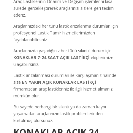
Araç Lastiklerinin Onarım ve Değişim işlemlerini kısa
sürede gerçekleştirerek araçlarınızı sizlere geri teslim
ederiz.
Araçlarınızdaki her türlü lastik arızalanma durumları için
profesyonel Lastik Tamir hizmetlerimizden
faydalanabilirsiniz.
Araçlarınızda yaşadığınız her türlü sıkıntılı durum için
KONAKLAR 7-24 SAAT AÇIK LASTİKÇİ
ekiplerimize
ulaşabilirsiniz.
Lastik arızalanması durumları ile karşılaşmanız halinde
size
EN YAKIN AÇIK KONAKLAR LASTİKÇİ
firmamızdan araç lastikleriniz ile ilgili hizmet almanız
mümkün olur.
Bu sayede herhangi bir sıkıntı ya da zaman kaybı
yaşamadan araçlarınızın lastik problemlerinden
kurtulmuş olursunuz.
KONAKLAR AÇIK 24