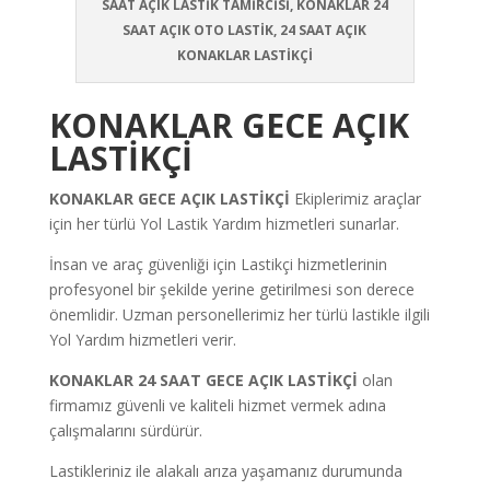
SAAT AÇIK LASTİK TAMİRCİSİ, KONAKLAR 24
SAAT AÇIK OTO LASTİK, 24 SAAT AÇIK
KONAKLAR LASTİKÇİ
KONAKLAR GECE AÇIK
LASTİKÇİ
KONAKLAR GECE AÇIK LASTİKÇİ
Ekiplerimiz araçlar
için her türlü Yol Lastik Yardım hizmetleri sunarlar.
İnsan ve araç güvenliği için Lastikçi hizmetlerinin
profesyonel bir şekilde yerine getirilmesi son derece
önemlidir. Uzman personellerimiz her türlü lastikle ilgili
Yol Yardım hizmetleri verir.
KONAKLAR 24 SAAT GECE AÇIK LASTİKÇİ
olan
firmamız güvenli ve kaliteli hizmet vermek adına
çalışmalarını sürdürür.
Lastikleriniz ile alakalı arıza yaşamanız durumunda