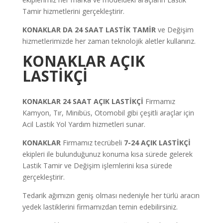
Tamir hizmetlerini gerçekleştirir.
KONAKLAR DA 24 SAAT LASTİK TAMİR
ve Değişim
hizmetlerimizde her zaman teknolojik aletler kullanırız.
KONAKLAR AÇIK
LASTİKÇİ
KONAKLAR 24 SAAT AÇIK LASTİKÇİ
Firmamız
Kamyon, Tır, Minibüs, Otomobil gibi çeşitli araçlar için
Acil Lastik Yol Yardım hizmetleri sunar.
KONAKLAR
Firmamız tecrübeli
7-24 AÇIK LASTİKÇİ
ekipleri ile bulunduğunuz konuma kısa sürede gelerek
Lastik Tamir ve Değişim işlemlerini kısa sürede
gerçekleştirir.
Tedarik ağımızın geniş olması nedeniyle her türlü aracın
yedek lastiklerini firmamızdan temin edebilirsiniz.