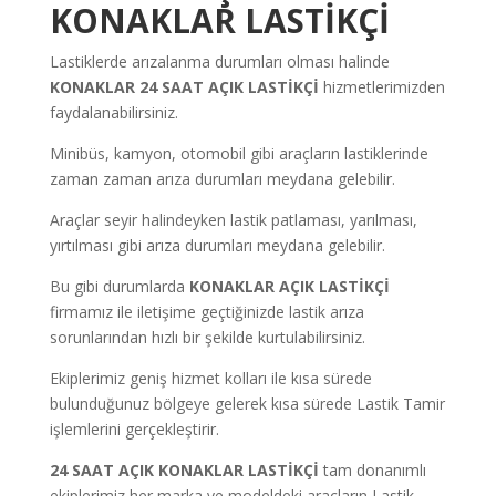
KONAKLAR LASTİKÇİ
Lastiklerde arızalanma durumları olması halinde
KONAKLAR
24 SAAT AÇIK LASTİKÇİ
hizmetlerimizden
faydalanabilirsiniz.
Minibüs, kamyon, otomobil gibi araçların lastiklerinde
zaman zaman arıza durumları meydana gelebilir.
Araçlar seyir halindeyken lastik patlaması, yarılması,
yırtılması gibi arıza durumları meydana gelebilir.
Bu gibi durumlarda
KONAKLAR AÇIK LASTİKÇİ
firmamız ile iletişime geçtiğinizde lastik arıza
sorunlarından hızlı bir şekilde kurtulabilirsiniz.
Ekiplerimiz geniş hizmet kolları ile kısa sürede
bulunduğunuz bölgeye gelerek kısa sürede Lastik Tamir
işlemlerini gerçekleştirir.
24 SAAT AÇIK KONAKLAR LASTİKÇİ
tam donanımlı
ekiplerimiz her marka ve modeldeki araçların Lastik