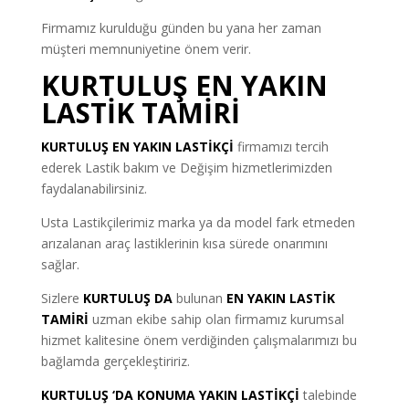
Firmamız kurulduğu günden bu yana her zaman
müşteri memnuniyetine önem verir.
KURTULUŞ EN YAKIN
LASTİK TAMİRİ
KURTULUŞ EN YAKIN LASTİKÇİ
firmamızı tercih
ederek Lastik bakım ve Değişim hizmetlerimizden
faydalanabilirsiniz.
Usta Lastikçilerimiz marka ya da model fark etmeden
arızalanan araç lastiklerinin kısa sürede onarımını
sağlar.
Sizlere
KURTULUŞ DA
bulunan
EN YAKIN LASTİK
TAMİRİ
uzman ekibe sahip olan firmamız kurumsal
hizmet kalitesine önem verdiğinden çalışmalarımızı bu
bağlamda gerçekleştiririz.
KURTULUŞ ‘DA KONUMA YAKIN LASTİKÇİ
talebinde