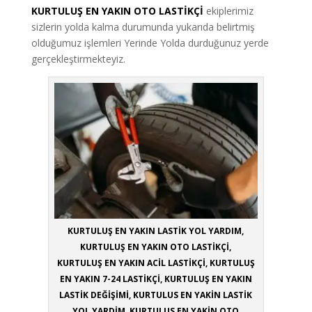
KURTULUŞ EN YAKIN OTO LASTİKÇİ
ekiplerimiz
sizlerin yolda kalma durumunda yukarıda belirtmiş
olduğumuz işlemleri Yerinde Yolda durduğunuz yerde
gerçekleştirmekteyiz.
KURTULUŞ EN YAKIN LASTİK YOL YARDIM,
KURTULUŞ EN YAKIN OTO LASTİKÇİ,
KURTULUŞ EN YAKIN ACİL LASTİKÇİ, KURTULUŞ
EN YAKIN 7-24 LASTİKÇİ, KURTULUŞ EN YAKIN
LASTİK DEĞİŞİMİ, KURTULUS EN YAKİN LASTİK
YOL YARDİM, KURTULUS EN YAKİN OTO