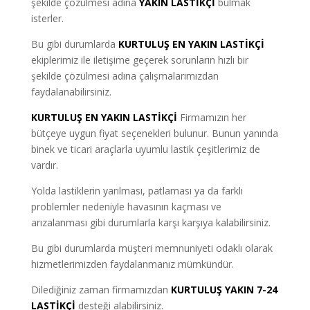
şekilde çözülmesi adına
YAKIN LASTİKÇİ
bulmak
isterler.
Bu gibi durumlarda
KURTULUŞ EN YAKIN LASTİKÇİ
ekiplerimiz ile iletişime geçerek sorunların hızlı bir
şekilde çözülmesi adına çalışmalarımızdan
faydalanabilirsiniz.
KURTULUŞ EN YAKIN LASTİKÇİ
Firmamızın her
bütçeye uygun fiyat seçenekleri bulunur. Bunun yanında
binek ve ticari araçlarla uyumlu lastik çeşitlerimiz de
vardır.
Yolda lastiklerin yarılması, patlaması ya da farklı
problemler nedeniyle havasının kaçması ve
arızalanması gibi durumlarla karşı karşıya kalabilirsiniz.
Bu gibi durumlarda müşteri memnuniyeti odaklı olarak
hizmetlerimizden faydalanmanız mümkündür.
Dilediğiniz zaman firmamızdan
KURTULUŞ YAKIN 7-24
LASTİKÇİ
desteği alabilirsiniz.