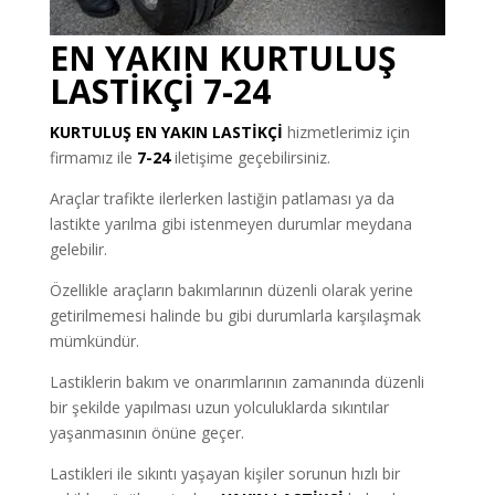
EN YAKIN KURTULUŞ
LASTİKÇİ 7-24
KURTULUŞ
EN YAKIN LASTİKÇİ
hizmetlerimiz için
firmamız ile
7-24
iletişime geçebilirsiniz.
Araçlar trafikte ilerlerken lastiğin patlaması ya da
lastikte yarılma gibi istenmeyen durumlar meydana
gelebilir.
Özellikle araçların bakımlarının düzenli olarak yerine
getirilmemesi halinde bu gibi durumlarla karşılaşmak
mümkündür.
Lastiklerin bakım ve onarımlarının zamanında düzenli
bir şekilde yapılması uzun yolculuklarda sıkıntılar
yaşanmasının önüne geçer.
Lastikleri ile sıkıntı yaşayan kişiler sorunun hızlı bir