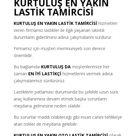
KURTULUŞ EN YAKIN
LASTİK TAMİRCİSİ
KURTULUŞ EN YAKIN LASTİK TAMİRCİSİ
hizmetleri
veren firmamız lastikler ile ilgili yaşanan sıkıntılı
durumların giderilmesi adına çalışmalarını sürdürür.
Firmamız için müşteri memnuniyeti son derece
önemlidir.
Bu bağlamda
KURTULUŞ DA
müşterilerimize her
zaman
EN İYİ LASTİKÇİ
hizmetlerini vermek adına
çalışmalarımızı sürdürürüz.
Lastiklerin patlaması durumunda bu şekilde uzun süre
araç kullanımına devam etmek başka sorunların
meydana gelmesine neden olabilir.
Bu sorunlar maddi olabileceği gibi insan canını tehlikeye
atan riskler de meydana gelebilir.
KURTULUŞ EN YAKIN OTO LASTİK TAMİRCİSİ
olarak