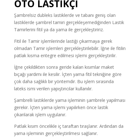
OTO LASTİKÇİ
Şambrelsiz dubleks lastiklerde ve tabanı geniş olan
lastiklerde şambrel tamiri gerçekleşemediğinden Lastik
Tamirlerini fitil ya da yama ile gerçekleştiririz.
Fitil ile Tamir işlemlerinde lastiği çıkarmaya gerek
olmadan Tamir işlemleri gerçekleştirilebilir. İğne ile fitilin
patlak kısma entegre edilmesi işlemi gerçekleştirilir.
İğne çekildikten sonra geride kalan kısımlar maket
bıçağı yardımı ile kesilir. İçten yama fitil tekniğine göre
çok daha sağlıklı bir yöntemdir. Bu işlem sırasında
lateks ismi verilen yapıştırıcılar kullanılır.
Şambrelli lastiklerde yama işleminin şambrele yapılması
gerekir. İçten yama işlemi yapılırken önce lastik
çıkarılarak işlem uygulanır.
Patlak kısım öncelikle iç taraftan tıraşlanır. Ardından da
yama işleminin gerçekleştirilmesi sağlanır.