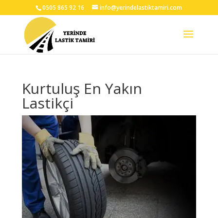
0505 865 92 16
info@yerindelastiktamiri.com
Kurtuluş En Yakın
Lastikçi