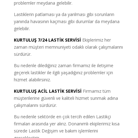
problemler meydana gelebilir.
Lastiklerin patlaması ya da yarılması gibi sorunların
yanında havasının kaçması gibi durumlar da meydana
gelebilir.
KURTULUŞ 7/24 LASTİK SERVİSİ
Ekiplerimiz her
zaman müşteri memnuniyeti odaklı olarak çalışmalarını
sürdürür.
Bu nedenle dilediğiniz zaman firmamız ile iletişime
geçerek lastikler ile ilgili yaşadığınız problemler için
hizmet alabilirsiniz.
KURTULUŞ ACİL LASTİK SERVİSİ
Firmamız tüm
müşterilerine güvenli ve kaliteli hizmet sunmak adına
çalışmalarını sürdürür.
Bu nedenle sektörde en çok tercih edilen Lastikçi
firmaları arasında yer alırız. Donanımlı ekiplerimiz kısa
sürede Lastik Değişim ve bakım işlemlerini
gerçekleştirir.