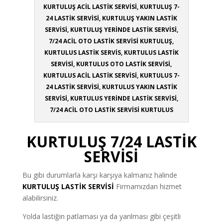
KURTULUŞ ACİL LASTİK SERVİSİ, KURTULUŞ 7-
24 LASTİK SERVİSİ, KURTULUŞ YAKIN LASTİK
SERVİSİ, KURTULUŞ YERİNDE LASTİK SERVİSİ,
7/24 ACİL OTO LASTİK SERVİSİ KURTULUŞ,
KURTULUS LASTİK SERVİS, KURTULUS LASTİK
SERVİSİ, KURTULUS OTO LASTİK SERVİSİ,
KURTULUS ACİL LASTİK SERVİSİ, KURTULUS 7-
24 LASTİK SERVİSİ, KURTULUS YAKIN LASTİK
SERVİSİ, KURTULUS YERİNDE LASTİK SERVİSİ,
7/24 ACİL OTO LASTİK SERVİSİ KURTULUS
KURTULUŞ 7/24 LASTİK
SERVİSİ
Bu gibi durumlarla karşı karşıya kalmanız halinde
KURTULUŞ LASTİK SERVİSİ
Firmamızdan hizmet
alabilirsiniz.
Yolda lastiğin patlaması ya da yarılması gibi çeşitli