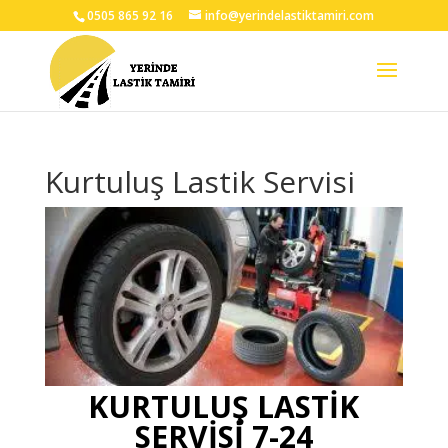
0505 865 92 16
info@yerindelastiktamiri.com
Kurtuluş Lastik Servisi
KURTULUŞ LASTİK
SERVİSİ 7-24