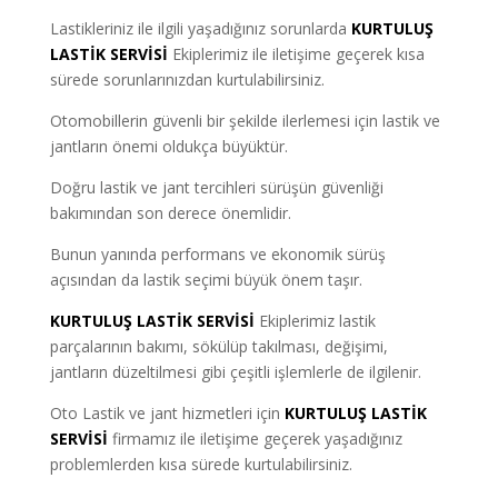
Lastikleriniz ile ilgili yaşadığınız sorunlarda
KURTULUŞ
LASTİK SERVİSİ
Ekiplerimiz ile iletişime geçerek kısa
sürede sorunlarınızdan kurtulabilirsiniz.
Otomobillerin güvenli bir şekilde ilerlemesi için lastik ve
jantların önemi oldukça büyüktür.
Doğru lastik ve jant tercihleri sürüşün güvenliği
bakımından son derece önemlidir.
Bunun yanında performans ve ekonomik sürüş
açısından da lastik seçimi büyük önem taşır.
KURTULUŞ LASTİK SERVİSİ
Ekiplerimiz lastik
parçalarının bakımı, sökülüp takılması, değişimi,
jantların düzeltilmesi gibi çeşitli işlemlerle de ilgilenir.
Oto Lastik ve jant hizmetleri için
KURTULUŞ LASTİK
SERVİSİ
firmamız ile iletişime geçerek yaşadığınız
problemlerden kısa sürede kurtulabilirsiniz.