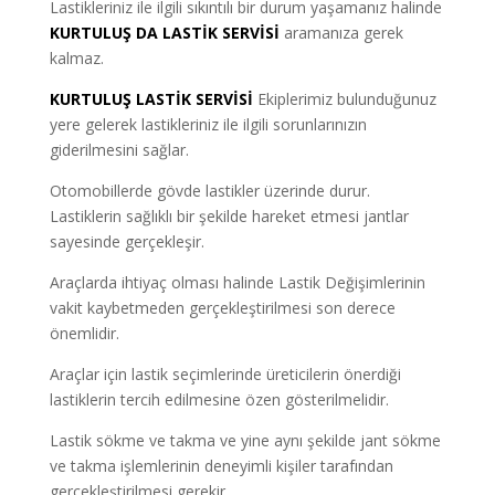
Lastikleriniz ile ilgili sıkıntılı bir durum yaşamanız halinde
KURTULUŞ DA LASTİK SERVİSİ
aramanıza gerek
kalmaz.
KURTULUŞ LASTİK SERVİSİ
Ekiplerimiz bulunduğunuz
yere gelerek lastikleriniz ile ilgili sorunlarınızın
giderilmesini sağlar.
Otomobillerde gövde lastikler üzerinde durur.
Lastiklerin sağlıklı bir şekilde hareket etmesi jantlar
sayesinde gerçekleşir.
Araçlarda ihtiyaç olması halinde Lastik Değişimlerinin
vakit kaybetmeden gerçekleştirilmesi son derece
önemlidir.
Araçlar için lastik seçimlerinde üreticilerin önerdiği
lastiklerin tercih edilmesine özen gösterilmelidir.
Lastik sökme ve takma ve yine aynı şekilde jant sökme
ve takma işlemlerinin deneyimli kişiler tarafından
gerçekleştirilmesi gerekir.