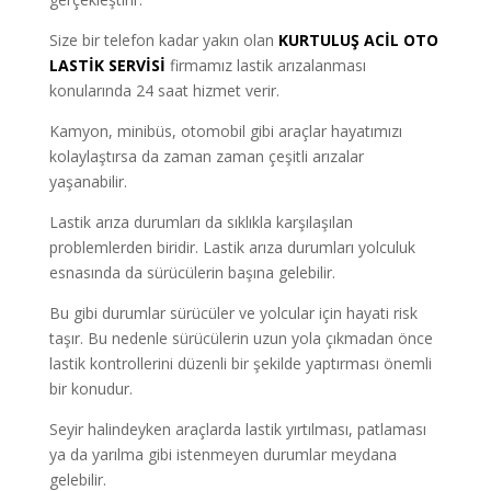
Size bir telefon kadar yakın olan
KURTULUŞ ACİL OTO
LASTİK SERVİSİ
firmamız lastik arızalanması
konularında 24 saat hizmet verir.
Kamyon, minibüs, otomobil gibi araçlar hayatımızı
kolaylaştırsa da zaman zaman çeşitli arızalar
yaşanabilir.
Lastik arıza durumları da sıklıkla karşılaşılan
problemlerden biridir. Lastik arıza durumları yolculuk
esnasında da sürücülerin başına gelebilir.
Bu gibi durumlar sürücüler ve yolcular için hayati risk
taşır. Bu nedenle sürücülerin uzun yola çıkmadan önce
lastik kontrollerini düzenli bir şekilde yaptırması önemli
bir konudur.
Seyir halindeyken araçlarda lastik yırtılması, patlaması
ya da yarılma gibi istenmeyen durumlar meydana
gelebilir.