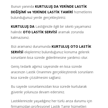
Bunun yanında
KURTULUŞ DA YERİNDE LASTİK
DEĞİŞİMİ ve YERİNDE LASTİK TAMİRİ
hizmetlerini
bulunduğunuz yerde gerçekleştiririz.
KURTULUŞ DA
Lastiğinizle ilgili bir sıkıntı yaşamanız
halinde
OTO LASTİK SERVİSİ
aramak zorunda
kalmazsınız.
Bizi aramanız durumunda
KURTULUŞ OTO LASTİK
SERVİSİ
ekiplerimiz bulunduğunuz konuma gelerek
sorunların kısa sürede giderilmesine yardımcı olur.
Geniş tedarik ağımız sayesinde en kısa sürede
aracınızın Lastik Onarımını gerçekleştirerek sorunların
kısa sürede çözülmesini sağlarız.
Bu sayede sorunlarınızdan kısa sürede kurtularak
güvenle yolunuza devam edersiniz.
Lastiklerinizde yaşadığınız her türlü arıza durumu için
firmamızdan profesyonel Lastik Tamir hizmetleri