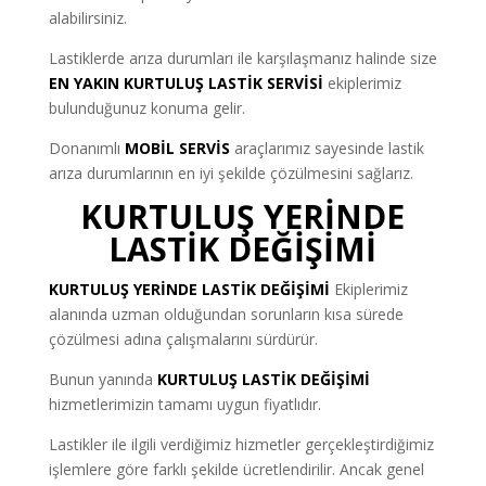
alabilirsiniz.
Lastiklerde arıza durumları ile karşılaşmanız halinde size
EN YAKIN KURTULUŞ LASTİK SERVİSİ
ekiplerimiz
bulunduğunuz konuma gelir.
Donanımlı
MOBİL SERVİS
araçlarımız sayesinde lastik
arıza durumlarının en iyi şekilde çözülmesini sağlarız.
KURTULUŞ YERİNDE
LASTİK DEĞİŞİMİ
KURTULUŞ YERİNDE LASTİK DEĞİŞİMİ
Ekiplerimiz
alanında uzman olduğundan sorunların kısa sürede
çözülmesi adına çalışmalarını sürdürür.
Bunun yanında
KURTULUŞ LASTİK DEĞİŞİMİ
hizmetlerimizin tamamı uygun fiyatlıdır.
Lastikler ile ilgili verdiğimiz hizmetler gerçekleştirdiğimiz
işlemlere göre farklı şekilde ücretlendirilir. Ancak genel