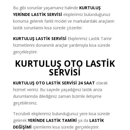
Bu gibi sorunlar yaşamanız halinde
KURTULUŞ
YERİNDE LASTİK SERVİSİ
ekiplerimiz bulunduğunuz
konuma gelerek farklı model ve markalardaki araçların
lastik sorunlarını kısa sürede çözerler.
KURTULUŞ LASTİK SERVİSİ
Ekiplerimiz Lastik Tamir
hizmetlerini donanımlı araçlar yardımıyla kısa sürede
gerçekleştirir.
KURTULUŞ OTO LASTİK
SERVİSİ
KURTULUŞ OTO LASTİK SERVİSİ 24 SAAT
olarak
hizmet veririz. Bu sayede yaşadığınız lastik arıza
durumlarında dilediğiniz zaman bizimle iletişime
geçebilirsiniz.
Tecrübeli ekiplerimiz bulunduğunuz yere kısa sürede
gelerek
YERİNDE LASTİK TAMİRİ
ya da
LASTİK
DEĞİŞİMİ
işlemlerini kısa sürede gerçekleştirir.