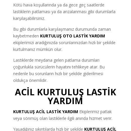
Kötü hava koşullarında ya da gece geç saatlerde
lastiklerin patlaması ya da arızalanması gibi durumlarla
karşılaşabilirsiniz.
Bu gibi durumlarla karşılaşmanız durumunda zaman
kaybetmeden
KURTULUŞ OTO LASTİK YARDIM
ekiplerimizi aradığınızda sorunlarınızdan hızlı bir şekilde
kurtulmanız mümkün olur.
Lastiklerde meydana gelen patlama durumları
çoğunlukla sürücülerin hayatını tehlikeye atar. Bu
nedenle bu sorunların hızlı bir şekilde giderilmesi
oldukça önemlidir.
ACİL KURTULUŞ LASTİK
YARDIM
KURTULUŞ ACİL LASTİK YARDIM
Ekiplerimiz patlak
veya sönmüş olan lastiklerle ilgili anında hizmet verir.
Yaşadığınız sıkıntılarda hızlı bir şekilde
KURTULUŞ ACİL