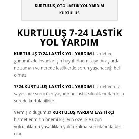
KURTULUS, OTO LASTİK YOL YARDİM
KURTULUS
KURTULUŞ 7-24 LASTİK
YOL YARDIM
KURTULUŞ 7/24 LASTİK YOL YARDIM
hizmetleri
günümüzde insanlar için hayati önem taşır. Araçlarda
ne zaman ve nerede lastiklerde sorun yaşanacağı belli
olmaz.
7/24 KURTULUŞ LASTİK YOL YARDIM
hizmetlerimiz
sayesinde sürücüler yaşadıkları lastik sıkıntılarından kısa
sürede kurtulabilirler.
Vermiş olduğumuz
KURTULUŞ YARDIM LASTİKÇİ
hizmetlerimizin önemi kişilerin özellikle uzun
yolculuklarda yaşadıkları yolda kalma sorunlarında belli
olur.