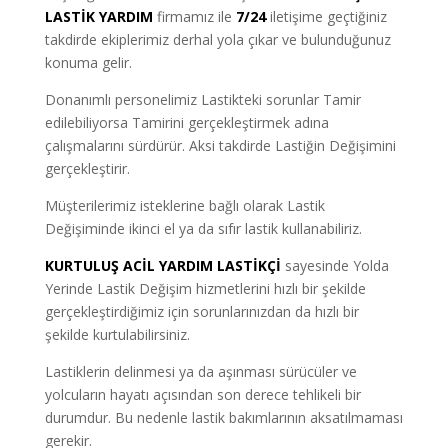
LASTİK YARDIM
firmamız ile
7/24
iletişime geçtiğiniz
takdirde ekiplerimiz derhal yola çıkar ve bulunduğunuz
konuma gelir.
Donanımlı personelimiz Lastikteki sorunlar Tamir
edilebiliyorsa Tamirini gerçekleştirmek adına
çalışmalarını sürdürür. Aksi takdirde Lastiğin Değişimini
gerçekleştirir.
Müşterilerimiz isteklerine bağlı olarak Lastik
Değişiminde ikinci el ya da sıfır lastik kullanabiliriz.
KURTULUŞ ACİL YARDIM LASTİKÇİ
sayesinde Yolda
Yerinde Lastik Değişim hizmetlerini hızlı bir şekilde
gerçekleştirdiğimiz için sorunlarınızdan da hızlı bir
şekilde kurtulabilirsiniz.
Lastiklerin delinmesi ya da aşınması sürücüler ve
yolcuların hayatı açısından son derece tehlikeli bir
durumdur. Bu nedenle lastik bakımlarının aksatılmaması
gerekir.