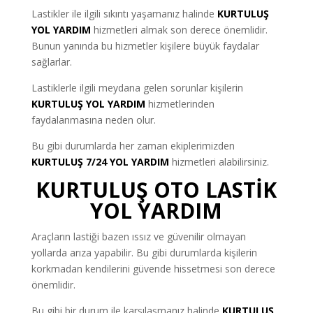
Lastikler ile ilgili sıkıntı yaşamanız halinde
KURTULUŞ
YOL YARDIM
hizmetleri almak son derece önemlidir.
Bunun yanında bu hizmetler kişilere büyük faydalar
sağlarlar.
Lastiklerle ilgili meydana gelen sorunlar kişilerin
KURTULUŞ YOL YARDIM
hizmetlerinden
faydalanmasına neden olur.
Bu gibi durumlarda her zaman ekiplerimizden
KURTULUŞ 7/24 YOL YARDIM
hizmetleri alabilirsiniz.
KURTULUŞ OTO LASTİK
YOL YARDIM
Araçların lastiği bazen ıssız ve güvenilir olmayan
yollarda arıza yapabilir. Bu gibi durumlarda kişilerin
korkmadan kendilerini güvende hissetmesi son derece
önemlidir.
Bu gibi bir durum ile karşılaşmanız halinde
KURTULUŞ