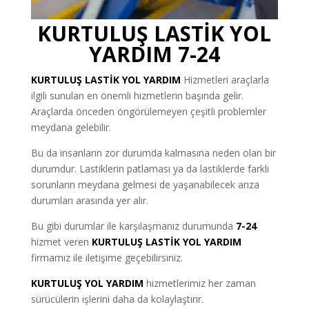
KURTULUŞ LASTİK YOL
YARDIM 7-24
KURTULUŞ
LASTİK YOL YARDIM
Hizmetleri araçlarla
ilgili sunulan en önemli hizmetlerin başında gelir.
Araçlarda önceden öngörülemeyen çeşitli problemler
meydana gelebilir.
Bu da insanların zor durumda kalmasına neden olan bir
durumdur. Lastiklerin patlaması ya da lastiklerde farklı
sorunların meydana gelmesi de yaşanabilecek arıza
durumları arasında yer alır.
Bu gibi durumlar ile karşılaşmanız durumunda
7-24
hizmet veren
KURTULUŞ LASTİK YOL YARDIM
firmamız ile iletişime geçebilirsiniz.
KURTULUŞ YOL YARDIM
hizmetlerimiz her zaman
sürücülerin işlerini daha da kolaylaştırır.