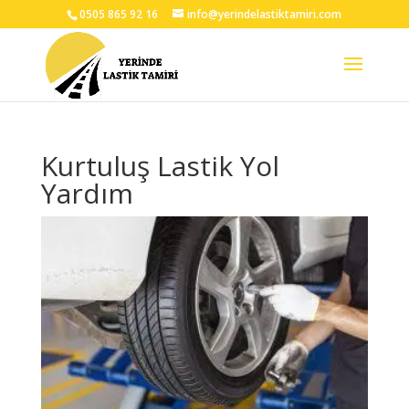
0505 865 92 16
info@yerindelastiktamiri.com
Kurtuluş Lastik Yol
Yardım