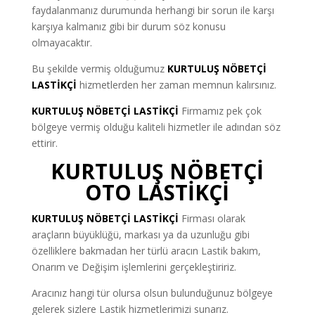
faydalanmanız durumunda herhangi bir sorun ile karşı
karşıya kalmanız gibi bir durum söz konusu
olmayacaktır.
Bu şekilde vermiş olduğumuz
KURTULUŞ NÖBETÇİ
LASTİKÇİ
hizmetlerden her zaman memnun kalırsınız.
KURTULUŞ NÖBETÇİ LASTİKÇİ
Firmamız pek çok
bölgeye vermiş olduğu kaliteli hizmetler ile adından söz
ettirir.
KURTULUŞ NÖBETÇİ
OTO LASTİKÇİ
KURTULUŞ NÖBETÇİ LASTİKÇİ
Firması olarak
araçların büyüklüğü, markası ya da uzunluğu gibi
özelliklere bakmadan her türlü aracın Lastik bakım,
Onarım ve Değişim işlemlerini gerçekleştiririz.
Aracınız hangi tür olursa olsun bulunduğunuz bölgeye
gelerek sizlere Lastik hizmetlerimizi sunarız.