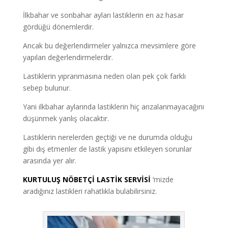
İlkbahar ve sonbahar ayları lastiklerin en az hasar
gördüğü dönemlerdir.
Ancak bu değerlendirmeler yalnızca mevsimlere göre
yapılan değerlendirmelerdir.
Lastiklerin yıpranmasına neden olan pek çok farklı
sebep bulunur.
Yani ilkbahar aylarında lastiklerin hiç arızalanmayacağını
düşünmek yanlış olacaktır.
Lastiklerin nerelerden geçtiği ve ne durumda olduğu
gibi dış etmenler de lastik yapısını etkileyen sorunlar
arasında yer alır.
KURTULUŞ NÖBETÇİ LASTİK SERVİSİ
‘mizde
aradığınız lastikleri rahatlıkla bulabilirsiniz.