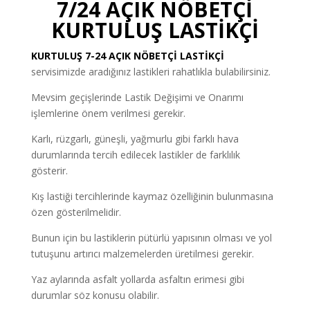
7/24 AÇIK NÖBETÇİ
KURTULUŞ LASTİKÇİ
KURTULUŞ 7-24 AÇIK NÖBETÇİ LASTİKÇİ
servisimizde aradığınız lastikleri rahatlıkla bulabilirsiniz.
Mevsim geçişlerinde Lastik Değişimi ve Onarımı
işlemlerine önem verilmesi gerekir.
Karlı, rüzgarlı, güneşli, yağmurlu gibi farklı hava
durumlarında tercih edilecek lastikler de farklılık
gösterir.
Kış lastiği tercihlerinde kaymaz özelliğinin bulunmasına
özen gösterilmelidir.
Bunun için bu lastiklerin pütürlü yapısının olması ve yol
tutuşunu artırıcı malzemelerden üretilmesi gerekir.
Yaz aylarında asfalt yollarda asfaltın erimesi gibi
durumlar söz konusu olabilir.