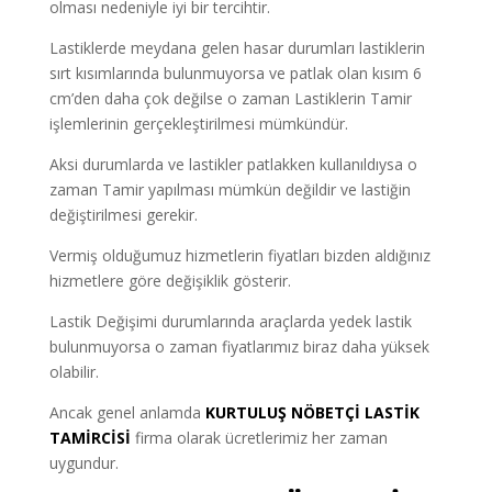
olması nedeniyle iyi bir tercihtir.
Lastiklerde meydana gelen hasar durumları lastiklerin
sırt kısımlarında bulunmuyorsa ve patlak olan kısım 6
cm’den daha çok değilse o zaman Lastiklerin Tamir
işlemlerinin gerçekleştirilmesi mümkündür.
Aksi durumlarda ve lastikler patlakken kullanıldıysa o
zaman Tamir yapılması mümkün değildir ve lastiğin
değiştirilmesi gerekir.
Vermiş olduğumuz hizmetlerin fiyatları bizden aldığınız
hizmetlere göre değişiklik gösterir.
Lastik Değişimi durumlarında araçlarda yedek lastik
bulunmuyorsa o zaman fiyatlarımız biraz daha yüksek
olabilir.
Ancak genel anlamda
KURTULUŞ NÖBETÇİ LASTİK
TAMİRCİSİ
firma olarak ücretlerimiz her zaman
uygundur.