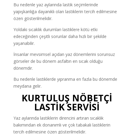
Bu nedenle yaz aylarında lastik seçimlerinde
yapışkanlığa dayanıklı olan lastiklerin tercih edilmesine
özen gösterilmelidir.
Yoldaki sıcaklık durumları lastiklere kötü etki
edeceğinden çeşitli sorunlar daha hızlı bir şekilde
yaşanabilir.
İnsanlar mevsimsel açıdan yaz dönemlerini sorunsuz
görseler de bu dönem asfaltın en sıcak olduğu
dönemdir.
Bu nedenle lastiklerde yıpranma en fazla bu dönemde
meydana gelir.
KURTULUŞ NÖBETÇİ
LASTİK SERVİSİ
Yaz aylarında lastiklerin direncini artıran sıcaklık
bakımından ek donanımlı ve çok tabakalı lastiklerin
tercih edilmesine özen gösterilmelidir.