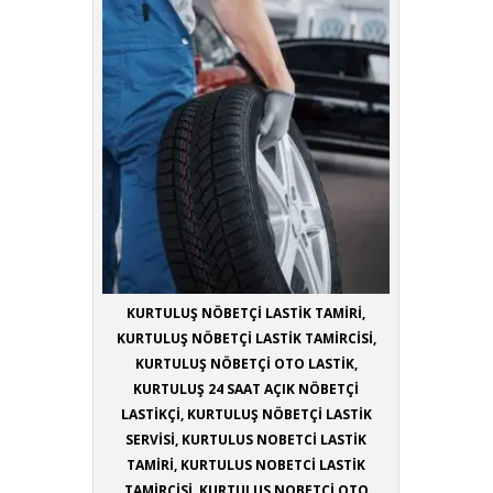
KURTULUŞ NÖBETÇİ LASTİK TAMİRİ,
KURTULUŞ NÖBETÇİ LASTİK TAMİRCİSİ,
KURTULUŞ NÖBETÇİ OTO LASTİK,
KURTULUŞ 24 SAAT AÇIK NÖBETÇİ
LASTİKÇİ, KURTULUŞ NÖBETÇİ LASTİK
SERVİSİ, KURTULUS NOBETCİ LASTİK
TAMİRİ, KURTULUS NOBETCİ LASTİK
TAMİRCİSİ, KURTULUS NOBETCİ OTO