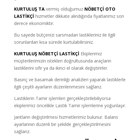
KURTULUŞ TA
vermiş olduğumuz
NÖBETÇİ OTO
LASTİKÇİ
hizmetler dikkate alındığında fiyatlarımız son
derece ekonomiktir.
Bu sayede bütçenizi sarsmadan lastikleriniz ile ilgili
sorunlardan kısa sürede kurtulabilirsiniz.
KURTULUŞ NÖBETÇİ LASTİKÇİ
Ekiplerimiz
müşterilerimizin istekleri doğrultusunda araçların
lastiklerini sıfır ya da ikinci el olarak değiştirirler.
Basınç ve basamak derinliği analizleri yaparak lastiklerle
ilgili çeşitli ayarların düzenlenmesini sağlarız.
Lastiklerin Tamir işlemleri gerçekleştirilebiliyorsa
ekiplerimiz öncelikle Lastik Tamir işlemlerine yoğunlaşır.
Jantların değiştirilmesi hizmetlerimiz bulunur. Balans
ayarlarının düzenli bir şekilde gerçekleştirilmesini
sağlarız.