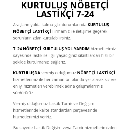
KURTULUŞ NÖBETÇİ
LASTİKÇİ 7-24
Araçların yolda kalma gibi durumlarında
KURTULUŞ
NÖBETÇİ LASTİKÇİ
Firmamız ile iletişime geçerek
sorunlarınızdan kurtulabilirsiniz.
7-24 NÖBETÇİ KURTULUŞ YOL YARDIM
hizmetlerimiz
sayesinde lastik ile ilgili yaşadığınız sıkıntılardan hızlı bir
şekilde kurtulmanızı sağlarız.
KURTULUŞDA
vermiş olduğumuz
NÖBETÇİ LASTİKÇİ
hizmetlerimiz ile her zaman ön planda yer alarak sizlere
en iyi hizmetleri verebilmek adına çalışmalarımızı
sürdürürüz.
Vermiş olduğumuz Lastik Tamir ve Değişim
hizmetlerinde kalite standartları çerçevesinde
hizmetlerimizi veririz.
Bu sayede Lastik Değişim veya Tamir hizmetlerimizden