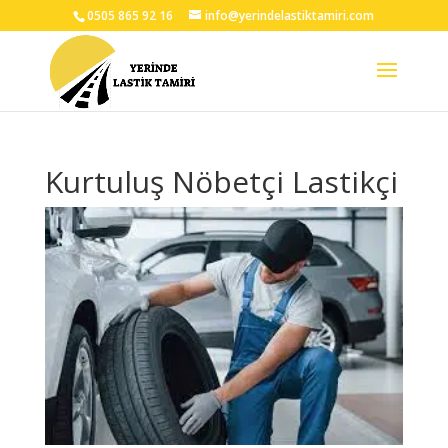
0505 865 92 16
info@yerindelastiktamiri.com
Kurtuluş Nöbetçi Lastikçi