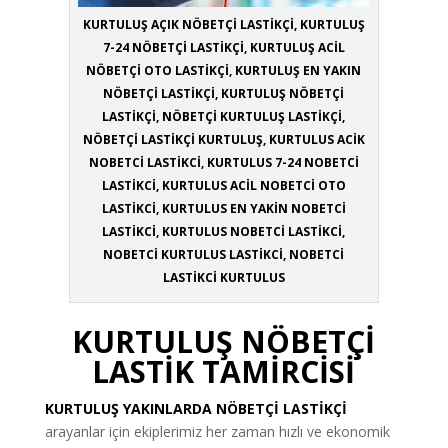
KURTULUŞ AÇIK NÖBETÇİ LASTİKÇİ, KURTULUŞ
7-24 NÖBETÇİ LASTİKÇİ, KURTULUŞ ACİL
NÖBETÇİ OTO LASTİKÇİ, KURTULUŞ EN YAKIN
NÖBETÇİ LASTİKÇİ, KURTULUŞ NÖBETÇİ
LASTİKÇİ, NÖBETÇİ KURTULUŞ LASTİKÇİ,
NÖBETÇİ LASTİKÇİ KURTULUŞ, KURTULUS ACİK
NOBETCİ LASTİKCİ, KURTULUS 7-24 NOBETCİ
LASTİKCİ, KURTULUS ACİL NOBETCİ OTO
LASTİKCİ, KURTULUS EN YAKİN NOBETCİ
LASTİKCİ, KURTULUS NOBETCİ LASTİKCİ,
NOBETCİ KURTULUS LASTİKCİ, NOBETCİ
LASTİKCİ KURTULUS
KURTULUŞ NÖBETÇİ
LASTİK TAMİRCİSİ
KURTULUŞ YAKINLARDA NÖBETÇİ LASTİKÇİ
arayanlar için ekiplerimiz her zaman hızlı ve ekonomik