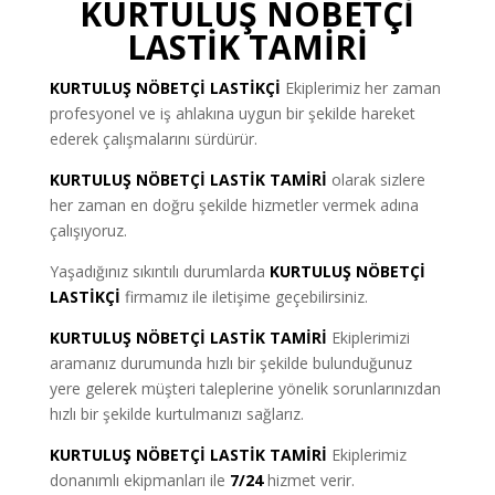
KURTULUŞ NÖBETÇİ
LASTİK TAMİRİ
KURTULUŞ NÖBETÇİ LASTİKÇİ
Ekiplerimiz her zaman
profesyonel ve iş ahlakına uygun bir şekilde hareket
ederek çalışmalarını sürdürür.
KURTULUŞ NÖBETÇİ LASTİK TAMİRİ
olarak sizlere
her zaman en doğru şekilde hizmetler vermek adına
çalışıyoruz.
Yaşadığınız sıkıntılı durumlarda
KURTULUŞ NÖBETÇİ
LASTİKÇİ
firmamız ile iletişime geçebilirsiniz.
KURTULUŞ NÖBETÇİ LASTİK TAMİRİ
Ekiplerimizi
aramanız durumunda hızlı bir şekilde bulunduğunuz
yere gelerek müşteri taleplerine yönelik sorunlarınızdan
hızlı bir şekilde kurtulmanızı sağlarız.
KURTULUŞ NÖBETÇİ LASTİK TAMİRİ
Ekiplerimiz
donanımlı ekipmanları ile
7/24
hizmet verir.