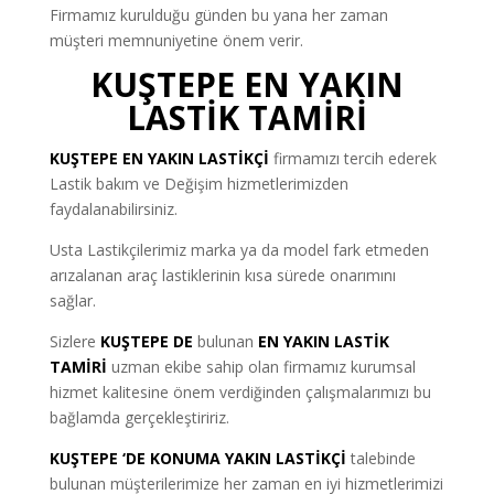
Firmamız kurulduğu günden bu yana her zaman
müşteri memnuniyetine önem verir.
KUŞTEPE EN YAKIN
LASTİK TAMİRİ
KUŞTEPE EN YAKIN LASTİKÇİ
firmamızı tercih ederek
Lastik bakım ve Değişim hizmetlerimizden
faydalanabilirsiniz.
Usta Lastikçilerimiz marka ya da model fark etmeden
arızalanan araç lastiklerinin kısa sürede onarımını
sağlar.
Sizlere
KUŞTEPE DE
bulunan
EN YAKIN LASTİK
TAMİRİ
uzman ekibe sahip olan firmamız kurumsal
hizmet kalitesine önem verdiğinden çalışmalarımızı bu
bağlamda gerçekleştiririz.
KUŞTEPE ‘DE KONUMA YAKIN LASTİKÇİ
talebinde
bulunan müşterilerimize her zaman en iyi hizmetlerimizi