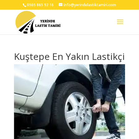
0505 865 92 16
info@yerindelastiktamiri.com
Kuştepe En Yakın Lastikçi