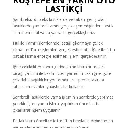
KUŞTEPE EN YAKIN OTO
LASTİKÇİ
Şambrelsiz dubleks lastiklerde ve tabanı geniş olan
lastiklerde şambrel tamiri gerçekleşemediğinden Lastik
Tamirlerini fitil ya da yama ile gerçekleştiririz.
Fitil ile Tamir işlemlerinde lastiği çıkarmaya gerek
olmadan Tamir işlemleri gerçekleştirilebilir. İğne ile fitilin
patlak kısma entegre edilmesi işlemi gerçekleştirilir.
İğne çekildikten sonra geride kalan kısımlar maket
bıçağı yardımı ile kesilir. İçten yama fitil tekniğine göre
çok daha sağlıklı bir yöntemdir. Bu işlem sırasında
lateks ismi verilen yapıştırıcılar kullanılır.
Şambrelli lastiklerde yama işleminin şambrele yapılması
gerekir. İçten yama işlemi yapılırken önce lastik
çıkarılarak işlem uygulanır.
Patlak kısım öncelikle iç taraftan tıraşlanır. Ardından da
yama işleminin gerçekleştirilmesi sağlanır.