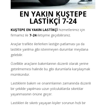
EN YAKIN KUŞTEPE
LASTİKÇİ 7-24
KUŞTEPE
EN YAKIN LASTİKÇİ
hizmetlerimiz için
firmamız ile
7-24
iletişime geçebilirsiniz.
Araçlar trafikte ilerlerken lastiğin patlaması ya da
lastikte yarılma gibi istenmeyen durumlar meydana
gelebilir.
Özellikle araçların bakımlarının düzenli olarak yerine
getirilmemesi halinde bu gibi durumlarla karşılaşmak
mümkündür.
Lastiklerin bakım ve onarımlarının zamanında düzenli
bir şekilde yapılması uzun yolculuklarda sıkıntılar
yaşanmasının önüne geçer.
Lastikleri ile sıkıntı yaşayan kişiler sorunun hızlı bir