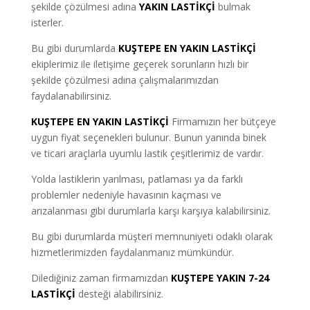
şekilde çözülmesi adına
YAKIN LASTİKÇİ
bulmak
isterler.
Bu gibi durumlarda
KUŞTEPE EN YAKIN LASTİKÇİ
ekiplerimiz ile iletişime geçerek sorunların hızlı bir
şekilde çözülmesi adına çalışmalarımızdan
faydalanabilirsiniz.
KUŞTEPE EN YAKIN LASTİKÇİ
Firmamızın her bütçeye
uygun fiyat seçenekleri bulunur. Bunun yanında binek
ve ticari araçlarla uyumlu lastik çeşitlerimiz de vardır.
Yolda lastiklerin yarılması, patlaması ya da farklı
problemler nedeniyle havasının kaçması ve
arızalanması gibi durumlarla karşı karşıya kalabilirsiniz.
Bu gibi durumlarda müşteri memnuniyeti odaklı olarak
hizmetlerimizden faydalanmanız mümkündür.
Dilediğiniz zaman firmamızdan
KUŞTEPE YAKIN 7-24
LASTİKÇİ
desteği alabilirsiniz.