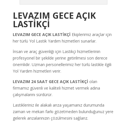
LEVAZIM GECE AÇIK
LASTİKÇİ
LEVAZIM
GECE
AÇIK LASTİKÇİ
Ekiplerimiz araçlar için
her türlü Yol Lastik Yardım hizmetleri sunarlar.
İnsan ve araç güvenliği için Lastikçi hizmetlerinin
profesyonel bir şekilde yerine getirilmesi son derece
önemlidir. Uzman personellerimiz her türlü lastikle ilgili
Yol Yardım hizmetleri verir.
LEVAZIM
24 SAAT GECE AÇIK LASTİKÇİ
olan
firmamız güvenli ve kaliteli hizmet vermek adına
çalışmalarını sürdürür.
Lastikleriniz ile alakalı arıza yaşamanız durumunda
zaman ve mekan farkı gözetmeden bulunduğunuz yere
gelerek arızalarınızın çözülmesini sağlarız.