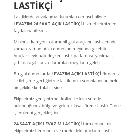
LASTİKÇİ
Lastiklerde arızalanma durumları olması halinde
LEVAZIM
24 SAAT AÇIK LASTİKÇİ
hizmetlerimizden
faydalanabilirsiniz.
Minibüs, kamyon, otomobil gibi araçların lastiklerinde
zaman zaman arıza durumları meydana gelebilir.
Araçlar seyir halindeyken lastik patlaması, yarılması,
yırtılması gibi arıza durumları meydana gelebilir.
Bu gibi durumlarda
LEVAZIM AÇIK LASTİKÇİ
firmamız
ile iletişime geçtiğinizde lastik arıza sorunlarından hızlı
bir şekilde kurtulabilirsiniz.
Ekiplerimiz geniş hizmet kolları ile kısa sürede
bulunduğunuz bölgeye gelerek kısa sürede Lastik Tamir
işlemlerini gerçekleştirir.
24
SAAT AÇIK LEVAZIM LASTİKÇİ
tam donanımlı
ekiplerimiz her marka ve modeldeki araçların Lastik