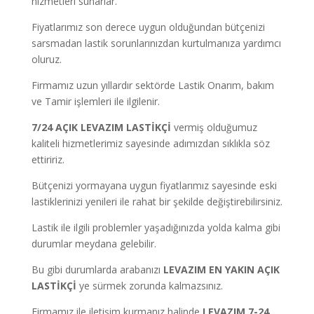
hizmetleri sunarlar.
Fiyatlarımız son derece uygun olduğundan bütçenizi
sarsmadan lastik sorunlarınızdan kurtulmanıza yardımcı
oluruz.
Firmamız uzun yıllardır sektörde Lastik Onarım, bakım
ve Tamir işlemleri ile ilgilenir.
7/24
AÇIK LEVAZIM LASTİKÇİ
vermiş olduğumuz
kaliteli hizmetlerimiz sayesinde adımızdan sıklıkla söz
ettiririz.
Bütçenizi yormayana uygun fiyatlarımız sayesinde eski
lastiklerinizi yenileri ile rahat bir şekilde değiştirebilirsiniz.
Lastik ile ilgili problemler yaşadığınızda yolda kalma gibi
durumlar meydana gelebilir.
Bu gibi durumlarda arabanızı
LEVAZIM EN YAKIN AÇIK
LASTİKÇİ
ye sürmek zorunda kalmazsınız.
Firmamız ile iletişim kurmanız halinde
LEVAZIM 7-24