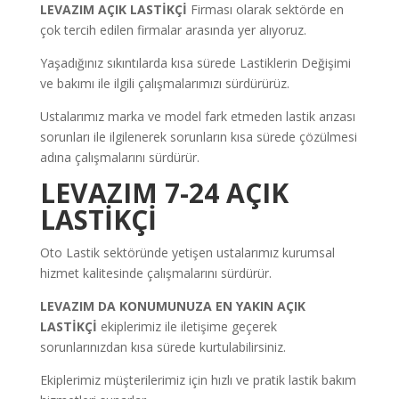
LEVAZIM
AÇIK
LASTİKÇİ
Firması olarak sektörde en
çok tercih edilen firmalar arasında yer alıyoruz.
Yaşadığınız sıkıntılarda kısa sürede Lastiklerin Değişimi
ve bakımı ile ilgili çalışmalarımızı sürdürürüz.
Ustalarımız marka ve model fark etmeden lastik arızası
sorunları ile ilgilenerek sorunların kısa sürede çözülmesi
adına çalışmalarını sürdürür.
LEVAZIM 7-24 AÇIK
LASTİKÇİ
Oto Lastik sektöründe yetişen ustalarımız kurumsal
hizmet kalitesinde çalışmalarını sürdürür.
LEVAZIM
DA KONUMUNUZA EN YAKIN AÇIK
LASTİKÇİ
ekiplerimiz ile iletişime geçerek
sorunlarınızdan kısa sürede kurtulabilirsiniz.
Ekiplerimiz müşterilerimiz için hızlı ve pratik lastik bakım