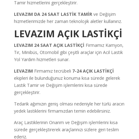
Tamir hizmetlerini gerçekleştirir.
LEVAZIM
DA
24 SAAT LASTİK
TAMİR
ve Değişim
hizmetlerimizde her zaman teknolojik aletler kullanırız.
LEVAZIM AÇIK LASTİKÇİ
LEVAZIM
24
SAAT AÇIK LASTİKÇİ
Firmamız Kamyon,
Tır, Minibüs, Otomobil gibi çeşitli araçlar için Acil Lastik
Yol Yardım hizmetleri sunar.
LEVAZIM
Firmamız tecrübeli
7-24 AÇIK LASTİKÇİ
ekipleri ile bulunduğunuz konuma kısa sürede gelerek
Lastik Tamir ve Değişim işlemlerini kısa sürede
gerçekleştirir.
Tedarik ağımızın geniş olması nedeniyle her türlü aracın
yedek lastiklerini firmamızdan temin edebilirsiniz.
Araç Lastiklerinin Onarım ve Değişim işlemlerini kısa
sürede gerçekleştirerek araçlarınızı sizlere geri teslim
ederiz.