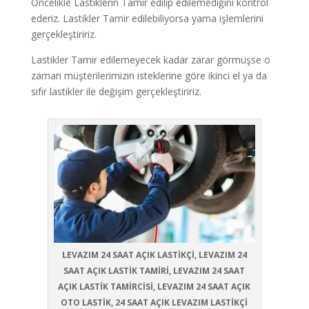
Öncelikle Lastiklerin Tamir edilip edilemediğini kontrol
ederiz. Lastikler Tamir edilebiliyorsa yama işlemlerini
gerçekleştiririz.
Lastikler Tamir edilemeyecek kadar zarar görmüşse o
zaman müşterilerimizin isteklerine göre ikinci el ya da
sıfır lastikler ile değişim gerçekleştiririz.
LEVAZIM 24 SAAT AÇIK LASTİKÇİ, LEVAZIM 24
SAAT AÇIK LASTİK TAMİRİ, LEVAZIM 24 SAAT
AÇIK LASTİK TAMİRCİSİ, LEVAZIM 24 SAAT AÇIK
OTO LASTİK, 24 SAAT AÇIK LEVAZIM LASTİKÇİ