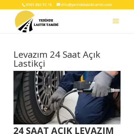
0505 865 92 16
info@yerindelastiktamiri.com
Levazım 24 Saat Açık
Lastikçi
24 SAAT AÇIK LEVAZIM