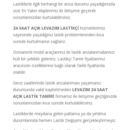
Lastiklerle ilgili herhangi bir arıza durumu yaşadığınızda
size En Yakın ekiplerimiz ile iletişime geçerek
sorunlarınızdan kurtulabilirsiniz.
24
SAAT
AÇIK LEVAZIM LASTİKÇİ
hizmetlerimiz
sayesinde yaşadığınız lastik problemlerinden kısa
sürede kurtulmanızı sağlarız.
Donanımlı mobil araçlarımız ile lastik arızalanmalarınızı
hızlı bir şekilde gideririz. Lastikçi Tamir fiyatlarımız
aracınızın özelliklerine bağlı olarak farklı fiyatlarda
olabilir.
Gece saatlerinde lastik arızalanması yaşamanız
durumunda vakit kaybetmeden
LEVAZIM 24 SAAT
AÇIK LASTİK TAMİRİ
firmamız ile iletişime geçtiğinizde
sorunlarınızdan kısa sürede kurtulabilirsiniz.
Lastiklerde meydana gelen patlama ya da yırtılma
durumlarında hemen Lastik Değişimi gerçekleştirmeyiz.