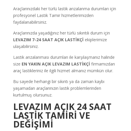
Araçlarınızdaki her türlü lastik arızalanma durumları için
profesyonel Lastik Tamir hizmetlerimizden
faydalanabilirsiniz.
Araçlarınızda yaşadığınız her türlü sıkıntılı durum için
LEVAZIM 7-24 SAAT AÇIK LASTİKÇİ
ekiplerimize
ulaşabilirsiniz.
Lastik arızalanması durumları ile karşılaşmanız halinde
size
EN YAKIN AÇIK LEVAZIM LASTİKÇİ
firmamızdan
araç lastikleriniz ile ilgili hizmet almanız mümkün olur.
Bu sayede herhangi bir sıkıntı ya da zaman kaybı
yaşamadan araçlarınızın lastik problemlerinden
kurtulmuş olursunuz.
LEVAZIM AÇIK 24 SAAT
LASTİK TAMİRİ VE
DEĞİŞİMİ