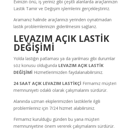
Evinizin önü, iş yeriniz gibi çeşitli alanlarda araçlarınızın
Lastik Tamir ve Değişim işlemlerini gerçekleştiririz.
Aramanız halinde araçlarınızı yerinden oynatmadan
lastik problemlerinizin giderilmesini sağlarız.
LEVAZIM AÇIK LASTİK
DEĞİŞİMİ
Yolda lastiğin patlaması ya da yarılması gibi durumlar
söz konusu olduğunda
LEVAZIM AÇIK LASTİK
DEĞİŞİMİ
Hizmetlerimizden faydalanabilirsiniz.
24 SAAT AÇIK LEVAZIM LASTİKÇİ
Firmamız müşteri
memnuniyeti odaklı olarak çalışmalarını sürdürür.
Alanında uzman ekiplerimizden lastiklerle ilgili
problemleriniz için 7/24 hizmet alabilirsiniz.
Firmamız kurulduğu günden bu yana müşteri
memnuniyetine önem vererek çalışmalarını sürdürür.