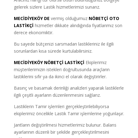
gelerek sizlere Lastik hizmetlerimizi sunarız.
MECİDİYEKÖY DE
vermiş olduğumuz
NÖBETÇİ OTO
LASTİKÇİ
hizmetler dikkate alındığında fiyatlarımız son
derece ekonomiktir.
Bu sayede bütçenizi sarsmadan lastikleriniz ile ilgili
sorunlardan kısa sürede kurtulabilirsiniz.
MECİDİYEKÖY NÖBETÇİ LASTİKÇİ
Ekiplerimiz
müşterilerimizin istekleri doğrultusunda araçların
lastiklerini sıfır ya da ikinci el olarak değiştirirler.
Basınç ve basamak derinliği analizleri yaparak lastiklerle
ilgili çeşitli ayarların düzenlenmesini sağlarız.
Lastiklerin Tamir işlemleri gerçekleştirilebiliyorsa
ekiplerimiz öncelikle Lastik Tamir işlemlerine yoğunlaşır.
Jantların değiştirilmesi hizmetlerimiz bulunur. Balans
ayarlarının düzenli bir şekilde gerçekleştirilmesini