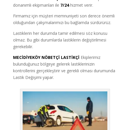
donanımlı ekipmanları ile
7/24
hizmet verir.
Firmamız için müşteri memnuniyeti son derece önemli
olduğundan çalışmalarımızı bu bağlamda sürdürürüz.
Lastiklerin her durumda tamir edilmesi söz konusu
olmaz. Bu gibi durumlarda lastiklerin değiştirilmesi
gerekebilir.
MECİDİYEKÖY NÖBETÇİ LASTİKÇİ
Ekiplerimiz
bulunduğunuz bölgeye gelerek lastiklerinizin
kontrollerini gerçekleştirir ve gerekli olması durumunda
Lastik Değişimi yapar.