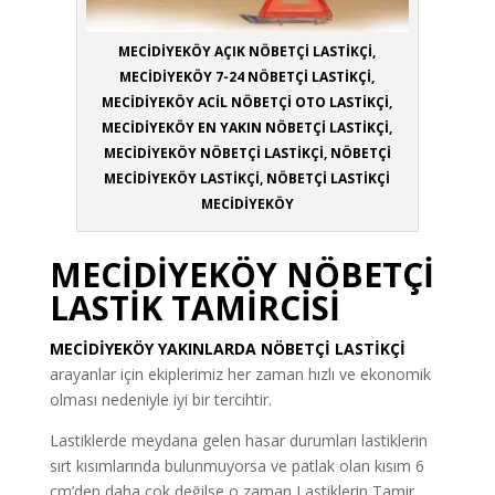
MECİDİYEKÖY AÇIK NÖBETÇİ LASTİKÇİ,
MECİDİYEKÖY 7-24 NÖBETÇİ LASTİKÇİ,
MECİDİYEKÖY ACİL NÖBETÇİ OTO LASTİKÇİ,
MECİDİYEKÖY EN YAKIN NÖBETÇİ LASTİKÇİ,
MECİDİYEKÖY NÖBETÇİ LASTİKÇİ, NÖBETÇİ
MECİDİYEKÖY LASTİKÇİ, NÖBETÇİ LASTİKÇİ
MECİDİYEKÖY
MECİDİYEKÖY NÖBETÇİ
LASTİK TAMİRCİSİ
MECİDİYEKÖY YAKINLARDA NÖBETÇİ LASTİKÇİ
arayanlar için ekiplerimiz her zaman hızlı ve ekonomik
olması nedeniyle iyi bir tercihtir.
Lastiklerde meydana gelen hasar durumları lastiklerin
sırt kısımlarında bulunmuyorsa ve patlak olan kısım 6
cm’den daha çok değilse o zaman Lastiklerin Tamir