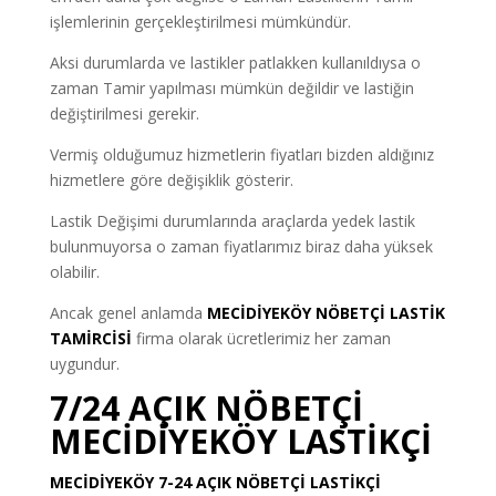
işlemlerinin gerçekleştirilmesi mümkündür.
Aksi durumlarda ve lastikler patlakken kullanıldıysa o
zaman Tamir yapılması mümkün değildir ve lastiğin
değiştirilmesi gerekir.
Vermiş olduğumuz hizmetlerin fiyatları bizden aldığınız
hizmetlere göre değişiklik gösterir.
Lastik Değişimi durumlarında araçlarda yedek lastik
bulunmuyorsa o zaman fiyatlarımız biraz daha yüksek
olabilir.
Ancak genel anlamda
MECİDİYEKÖY NÖBETÇİ LASTİK
TAMİRCİSİ
firma olarak ücretlerimiz her zaman
uygundur.
7/24 AÇIK NÖBETÇİ
MECİDİYEKÖY LASTİKÇİ
MECİDİYEKÖY 7-24 AÇIK NÖBETÇİ LASTİKÇİ