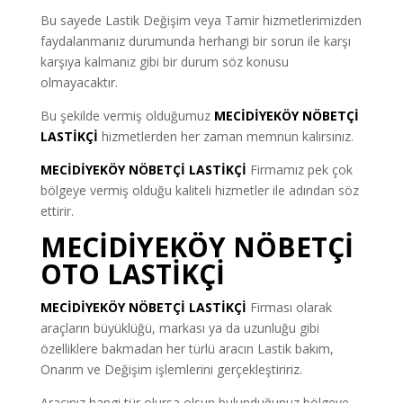
Bu sayede Lastik Değişim veya Tamir hizmetlerimizden
faydalanmanız durumunda herhangi bir sorun ile karşı
karşıya kalmanız gibi bir durum söz konusu
olmayacaktır.
Bu şekilde vermiş olduğumuz
MECİDİYEKÖY NÖBETÇİ
LASTİKÇİ
hizmetlerden her zaman memnun kalırsınız.
MECİDİYEKÖY NÖBETÇİ LASTİKÇİ
Firmamız pek çok
bölgeye vermiş olduğu kaliteli hizmetler ile adından söz
ettirir.
MECİDİYEKÖY NÖBETÇİ
OTO LASTİKÇİ
MECİDİYEKÖY NÖBETÇİ LASTİKÇİ
Firması olarak
araçların büyüklüğü, markası ya da uzunluğu gibi
özelliklere bakmadan her türlü aracın Lastik bakım,
Onarım ve Değişim işlemlerini gerçekleştiririz.
Aracınız hangi tür olursa olsun bulunduğunuz bölgeye