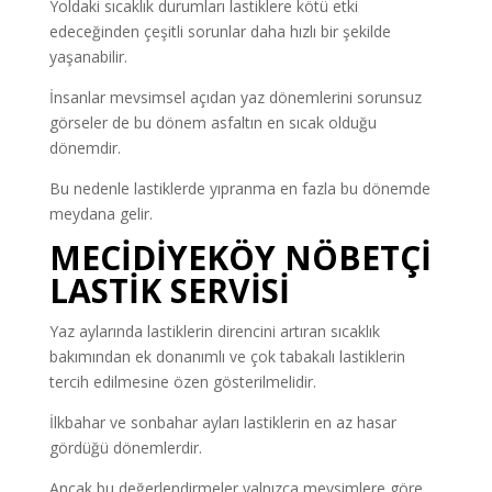
Yoldaki sıcaklık durumları lastiklere kötü etki
edeceğinden çeşitli sorunlar daha hızlı bir şekilde
yaşanabilir.
İnsanlar mevsimsel açıdan yaz dönemlerini sorunsuz
görseler de bu dönem asfaltın en sıcak olduğu
dönemdir.
Bu nedenle lastiklerde yıpranma en fazla bu dönemde
meydana gelir.
MECİDİYEKÖY NÖBETÇİ
LASTİK SERVİSİ
Yaz aylarında lastiklerin direncini artıran sıcaklık
bakımından ek donanımlı ve çok tabakalı lastiklerin
tercih edilmesine özen gösterilmelidir.
İlkbahar ve sonbahar ayları lastiklerin en az hasar
gördüğü dönemlerdir.
Ancak bu değerlendirmeler yalnızca mevsimlere göre