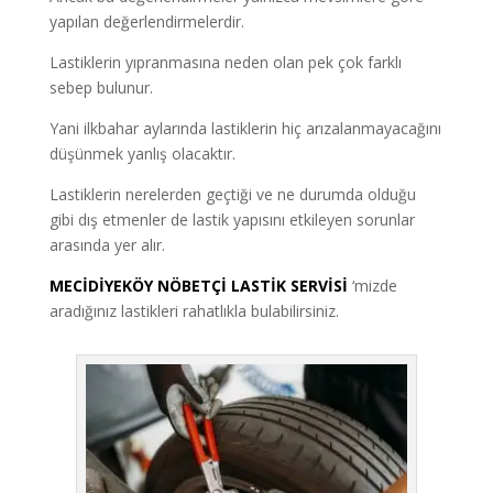
yapılan değerlendirmelerdir.
Lastiklerin yıpranmasına neden olan pek çok farklı
sebep bulunur.
Yani ilkbahar aylarında lastiklerin hiç arızalanmayacağını
düşünmek yanlış olacaktır.
Lastiklerin nerelerden geçtiği ve ne durumda olduğu
gibi dış etmenler de lastik yapısını etkileyen sorunlar
arasında yer alır.
MECİDİYEKÖY NÖBETÇİ LASTİK SERVİSİ
‘mizde
aradığınız lastikleri rahatlıkla bulabilirsiniz.