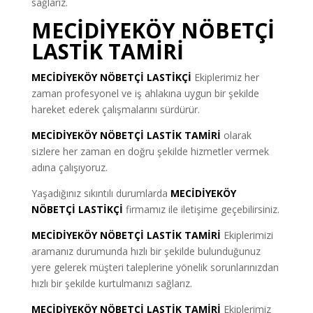
sağlarız.
MECİDİYEKÖY NÖBETÇİ
LASTİK TAMİRİ
MECİDİYEKÖY NÖBETÇİ LASTİKÇİ
Ekiplerimiz her
zaman profesyonel ve iş ahlakına uygun bir şekilde
hareket ederek çalışmalarını sürdürür.
MECİDİYEKÖY NÖBETÇİ LASTİK TAMİRİ
olarak
sizlere her zaman en doğru şekilde hizmetler vermek
adına çalışıyoruz.
Yaşadığınız sıkıntılı durumlarda
MECİDİYEKÖY
NÖBETÇİ LASTİKÇİ
firmamız ile iletişime geçebilirsiniz.
MECİDİYEKÖY NÖBETÇİ LASTİK TAMİRİ
Ekiplerimizi
aramanız durumunda hızlı bir şekilde bulunduğunuz
yere gelerek müşteri taleplerine yönelik sorunlarınızdan
hızlı bir şekilde kurtulmanızı sağlarız.
MECİDİYEKÖY NÖBETÇİ LASTİK TAMİRİ
Ekiplerimiz