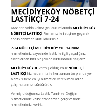
MECİDİYEKÖY NÖBETÇİ
LASTİKÇİ 7-24
Araçların yolda kalma gibi durumlarında
MECİDİYEKÖY
NÖBETÇİ LASTİKÇİ
Firmamız ile iletişime geçerek
sorunlarınızdan kurtulabilirsiniz.
7-24 NÖBETÇİ MECİDİYEKÖY YOL YARDIM
hizmetlerimiz sayesinde lastik ile ilgili yaşadığınız
sıkıntılardan hızlı bir şekilde kurtulmanızı sağlarız.
MECİDİYEKÖYDE
vermiş olduğumuz
NÖBETÇİ
LASTİKÇİ
hizmetlerimiz ile her zaman ön planda yer
alarak sizlere en iyi hizmetleri verebilmek adına
çalışmalarımızı sürdürürüz.
Vermiş olduğumuz Lastik Tamir ve Değişim
hizmetlerinde kalite standartları çerçevesinde
hizmetlerimizi veririz.