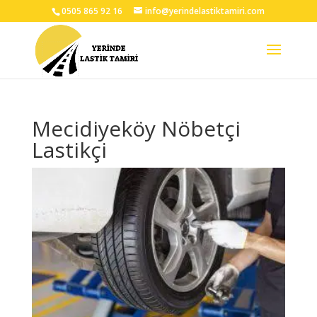
0505 865 92 16
info@yerindelastiktamiri.com
Mecidiyeköy Nöbetçi
Lastikçi