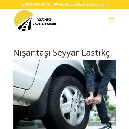
0505 865 92 16
info@yerindelastiktamiri.com
Nişantaşı Seyyar Lastikçi