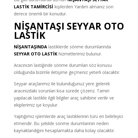
LASTİK TAMİRCİSİ
kişilerden Yardım almanız son
derece önemli bir konudur.
NİŞANTAŞI SEYYAR OTO
LASTİK
NİŞANTAŞINDA
lastiklerde sönme durumlarında
SEYYAR OTO LASTİK
hizmetlerimiz bulunur.
Aracınızın lastiğinde sönme durumları söz konusu
olduğunda bizimle iletişime geçmeniz yeterli olacaktır.
Seyyar araçlarımız ile bulunduğunuz yere gelerek
aracınızdaki sorunları kısa sürede çözeriz. Tamiri
yapılacak lastikle ilgili bilgiler araç sahibine verilir ve
ekiplerimiz işe koyulur.
Yaptığımız işlemlerde araç lastiklerinin türü en belirleyici
etmendir. Bu şekilde sönme durumlarının neden
kaynaklandığını hesaplamakta daha kolay olacaktır.