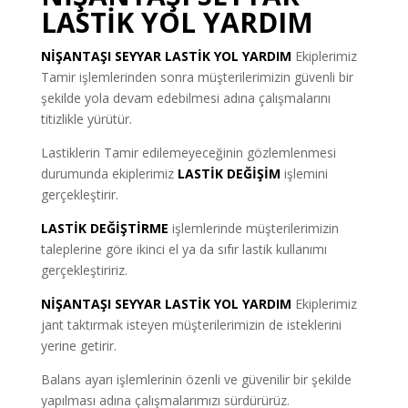
LASTİK YOL YARDIM
NİŞANTAŞI SEYYAR LASTİK YOL YARDIM
Ekiplerimiz
Tamir işlemlerinden sonra müşterilerimizin güvenli bir
şekilde yola devam edebilmesi adına çalışmalarını
titizlikle yürütür.
Lastiklerin Tamir edilemeyeceğinin gözlemlenmesi
durumunda ekiplerimiz
LASTİK DEĞİŞİM
işlemini
gerçekleştirir.
LASTİK DEĞİŞTİRME
işlemlerinde müşterilerimizin
taleplerine göre ikinci el ya da sıfır lastik kullanımı
gerçekleştiririz.
NİŞANTAŞI SEYYAR LASTİK YOL YARDIM
Ekiplerimiz
jant taktırmak isteyen müşterilerimizin de isteklerini
yerine getirir.
Balans ayarı işlemlerinin özenli ve güvenilir bir şekilde
yapılması adına çalışmalarımızı sürdürürüz.