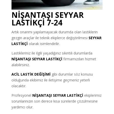
NİŞANTAŞI SEYYAR
LASTİKÇİ 7-24
Artık onarımı yapılamayacak durumda olan lastiklerin
gezgin araçlar ile teknik ekiplerce değiştirilmesi
SEYYAR
LASTİKÇİ
olarak isimlendirilir.
Lastikleriniz ile ilgili yaşadığınız sıkıntılı durumlarda
NİŞANTAŞI SEYYAR LASTİKÇİ
firmamızdan hizmet
alabilirsiniz.
ACİL LASTİK DEĞİŞİMİ
gibi durumlar söz konusu
olduğunda ekibimiz ile iletişime geçmeniz yeterli
olacaktır.
Profesyonel
NİŞANTAŞI SEYYAR LASTİKÇİ
ekiplerimiz
sorunlarınızın son derece kısa sürelerde çözülmesine
yardımcı olur.