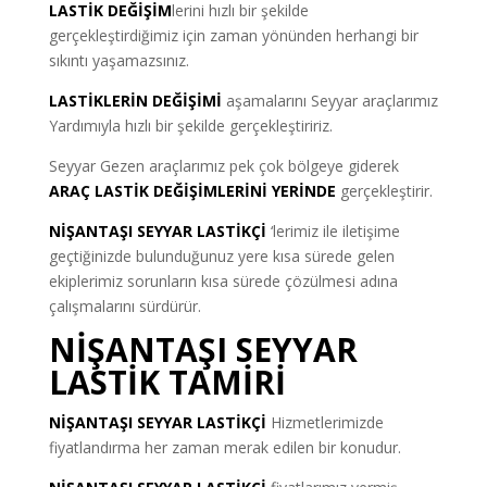
LASTİK DEĞİŞİM
lerini hızlı bir şekilde
gerçekleştirdiğimiz için zaman yönünden herhangi bir
sıkıntı yaşamazsınız.
LASTİKLERİN DEĞİŞİMİ
aşamalarını Seyyar araçlarımız
Yardımıyla hızlı bir şekilde gerçekleştiririz.
Seyyar Gezen araçlarımız pek çok bölgeye giderek
ARAÇ LASTİK DEĞİŞİMLERİNİ YERİNDE
gerçekleştirir.
NİŞANTAŞI SEYYAR LASTİKÇİ
‘lerimiz ile iletişime
geçtiğinizde bulunduğunuz yere kısa sürede gelen
ekiplerimiz sorunların kısa sürede çözülmesi adına
çalışmalarını sürdürür.
NİŞANTAŞI SEYYAR
LASTİK TAMİRİ
NİŞANTAŞI SEYYAR LASTİKÇİ
Hizmetlerimizde
fiyatlandırma her zaman merak edilen bir konudur.