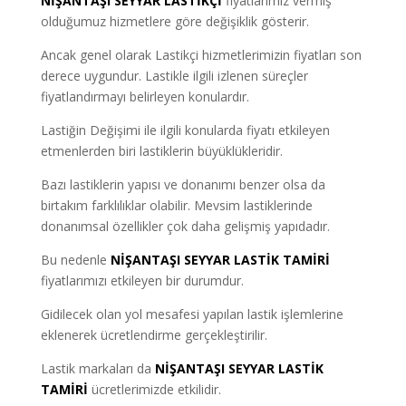
NİŞANTAŞI SEYYAR LASTİKÇİ
fiyatlarımız vermiş
olduğumuz hizmetlere göre değişiklik gösterir.
Ancak genel olarak Lastikçi hizmetlerimizin fiyatları son
derece uygundur. Lastikle ilgili izlenen süreçler
fiyatlandırmayı belirleyen konulardır.
Lastiğin Değişimi ile ilgili konularda fiyatı etkileyen
etmenlerden biri lastiklerin büyüklükleridir.
Bazı lastiklerin yapısı ve donanımı benzer olsa da
birtakım farklılıklar olabilir. Mevsim lastiklerinde
donanımsal özellikler çok daha gelişmiş yapıdadır.
Bu nedenle
NİŞANTAŞI SEYYAR LASTİK TAMİRİ
fiyatlarımızı etkileyen bir durumdur.
Gidilecek olan yol mesafesi yapılan lastik işlemlerine
eklenerek ücretlendirme gerçekleştirilir.
Lastik markaları da
NİŞANTAŞI SEYYAR LASTİK
TAMİRİ
ücretlerimizde etkilidir.