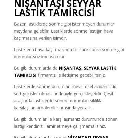
NİŞANTAŞI SEYYAR
LASTİK TAMİRCİSİ
Bazen lastiklerde sönme gibi istenmeyen durumlar
meydana gelebilir. Lastiklerde sönme lastiğin hava
kaçırmasına verilen isimdir.
Lastiklerin hava kaçırmasında bir süre sonra sönme gibi
durumlar söz konusu olur.
Bu gibi durumlarda da
NİŞANTAŞI SEYYAR LASTİK
TAMİRCİSİ
firmamız ile iletişime geçebilirsiniz.
Lastiklerde sönme durumları mevsimsel açıdan ciddi
sert geçişler olması nedeniyle gerçekleşebilir. Çeşitli
araçlarda lastiklerde sönme durumları sıklıkla
karşılaşılan problemler arasında yer alır.
Bu gibi durumlar ile karşılaşmanız durumunda sönen
lastiği kendiniz Tamir etmeye çalışmamalısınız.
Bu gibi durumlarda uzman
NİŞANTAŞI SEYYAR