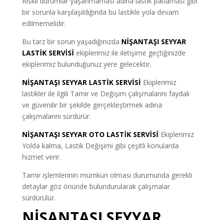
Riskli durumlar yaşanmaması adına lastik patlaması gibi
bir sorunla karşılaşıldığında bu lastikle yola devam
edilmemelidir.
Bu tarz bir sorun yaşadığınızda
NİŞANTAŞI SEYYAR
LASTİK SERVİSİ
ekiplerimiz ile iletişime geçtiğinizde
ekiplerimiz bulunduğunuz yere gelecektir.
NİŞANTAŞI SEYYAR LASTİK SERVİSİ
Ekiplerimiz
lastikler ile ilgili Tamir ve Değişim çalışmalarını faydalı
ve güvenilir bir şekilde gerçekleştirmek adına
çalışmalarını sürdürür.
NİŞANTAŞI SEYYAR OTO LASTİK SERVİSİ
Ekiplerimiz
Yolda kalma, Lastik Değişimi gibi çeşitli konularda
hizmet verir.
Tamir işlemlerinin mümkün olması durumunda gerekli
detaylar göz önünde bulundurularak çalışmalar
sürdürülür.
NİŞANTAŞI SEYYAR