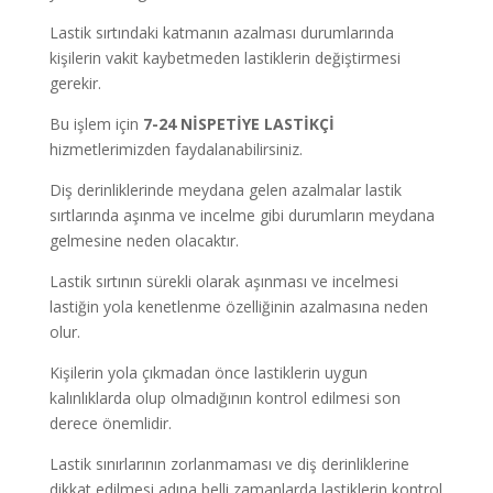
Lastik sırtındaki katmanın azalması durumlarında
kişilerin vakit kaybetmeden lastiklerin değiştirmesi
gerekir.
Bu işlem için
7-24 NİSPETİYE LASTİKÇİ
hizmetlerimizden faydalanabilirsiniz.
Diş derinliklerinde meydana gelen azalmalar lastik
sırtlarında aşınma ve incelme gibi durumların meydana
gelmesine neden olacaktır.
Lastik sırtının sürekli olarak aşınması ve incelmesi
lastiğin yola kenetlenme özelliğinin azalmasına neden
olur.
Kişilerin yola çıkmadan önce lastiklerin uygun
kalınlıklarda olup olmadığının kontrol edilmesi son
derece önemlidir.
Lastik sınırlarının zorlanmaması ve diş derinliklerine
dikkat edilmesi adına belli zamanlarda lastiklerin kontrol