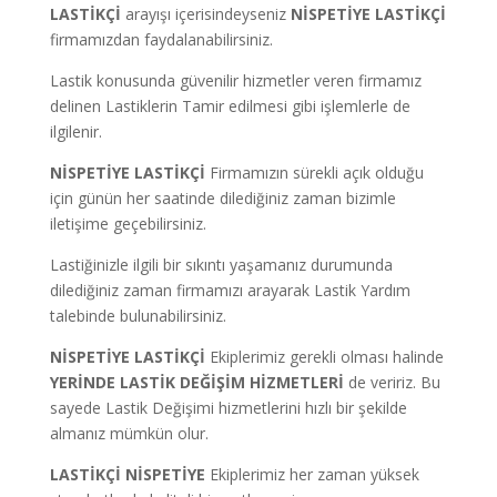
LASTİKÇİ
arayışı içerisindeyseniz
NİSPETİYE LASTİKÇİ
firmamızdan faydalanabilirsiniz.
Lastik konusunda güvenilir hizmetler veren firmamız
delinen Lastiklerin Tamir edilmesi gibi işlemlerle de
ilgilenir.
NİSPETİYE LASTİKÇİ
Firmamızın sürekli açık olduğu
için günün her saatinde dilediğiniz zaman bizimle
iletişime geçebilirsiniz.
Lastiğinizle ilgili bir sıkıntı yaşamanız durumunda
dilediğiniz zaman firmamızı arayarak Lastik Yardım
talebinde bulunabilirsiniz.
NİSPETİYE LASTİKÇİ
Ekiplerimiz gerekli olması halinde
YERİNDE LASTİK DEĞİŞİM HİZMETLERİ
de veririz. Bu
sayede Lastik Değişimi hizmetlerini hızlı bir şekilde
almanız mümkün olur.
LASTİKÇİ NİSPETİYE
Ekiplerimiz her zaman yüksek