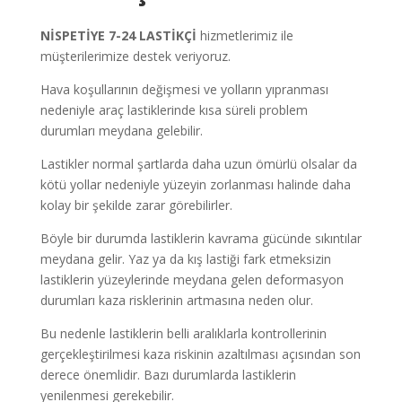
NİSPETİYE
7-24 LASTİKÇİ
hizmetlerimiz ile
müşterilerimize destek veriyoruz.
Hava koşullarının değişmesi ve yolların yıpranması
nedeniyle araç lastiklerinde kısa süreli problem
durumları meydana gelebilir.
Lastikler normal şartlarda daha uzun ömürlü olsalar da
kötü yollar nedeniyle yüzeyin zorlanması halinde daha
kolay bir şekilde zarar görebilirler.
Böyle bir durumda lastiklerin kavrama gücünde sıkıntılar
meydana gelir. Yaz ya da kış lastiği fark etmeksizin
lastiklerin yüzeylerinde meydana gelen deformasyon
durumları kaza risklerinin artmasına neden olur.
Bu nedenle lastiklerin belli aralıklarla kontrollerinin
gerçekleştirilmesi kaza riskinin azaltılması açısından son
derece önemlidir. Bazı durumlarda lastiklerin
yenilenmesi gerekebilir.