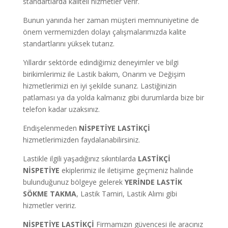
standartlarda kaliteli hizmetler verir.
Bunun yanında her zaman müşteri memnuniyetine de
önem vermemizden dolayı çalışmalarımızda kalite
standartlarını yüksek tutarız.
Yıllardır sektörde edindiğimiz deneyimler ve bilgi
birikimlerimiz ile Lastik bakım, Onarım ve Değişim
hizmetlerimizi en iyi şekilde sunarız. Lastiğinizin
patlaması ya da yolda kalmanız gibi durumlarda bize bir
telefon kadar uzaksınız.
Endişelenmeden
NİSPETİYE LASTİKÇİ
hizmetlerimizden faydalanabilirsiniz.
Lastikle ilgili yaşadığınız sıkıntılarda
LASTİKÇİ
NİSPETİYE
ekiplerimiz ile iletişime geçmeniz halinde
bulunduğunuz bölgeye gelerek
YERİNDE LASTİK
SÖKME TAKMA
, Lastik Tamiri, Lastik Alımı gibi
hizmetler veririz.
NİSPETİYE LASTİKÇİ
Firmamızın güvencesi ile aracınız