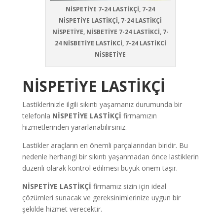
NİSPETİYE 7-24 LASTİKÇİ, 7-24
NİSPETİYE LASTİKÇİ, 7-24 LASTİKÇİ
NİSPETİYE, NİSBETİYE 7-24 LASTİKCİ, 7-
24 NİSBETİYE LASTİKCİ, 7-24 LASTİKCİ
NİSBETİYE
NİSPETİYE LASTİKÇİ
Lastiklerinizle ilgili sıkıntı yaşamanız durumunda bir
telefonla
NİSPETİYE LASTİKÇİ
firmamızın
hizmetlerinden yararlanabilirsiniz.
Lastikler araçların en önemli parçalarından biridir. Bu
nedenle herhangi bir sıkıntı yaşanmadan önce lastiklerin
düzenli olarak kontrol edilmesi büyük önem taşır.
NİSPETİYE LASTİKÇİ
firmamız sizin için ideal
çözümleri sunacak ve gereksinimlerinize uygun bir
şekilde hizmet verecektir.