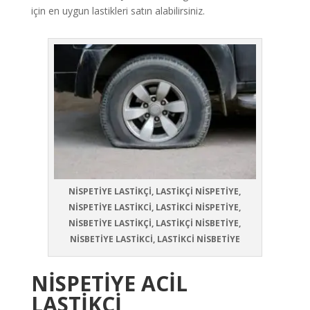
için en uygun lastikleri satın alabilirsiniz.
NİSPETİYE LASTİKÇİ, LASTİKÇİ NİSPETİYE,
NİSPETİYE LASTİKCİ, LASTİKCİ NİSPETİYE,
NİSBETİYE LASTİKÇİ, LASTİKÇİ NİSBETİYE,
NİSBETİYE LASTİKCİ, LASTİKCİ NİSBETİYE
NİSPETİYE ACİL
LASTİKÇİ