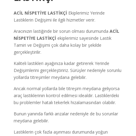
ACİL NİSPETİYE LASTİKÇİ
Ekiplerimiz Yerinde
Lastiklerin Değişimi ile ilgili hizmetler verir.
Aracınızın lastiğinde bir sorun olması durumunda
ACİL
NİSPETİYE LASTİKÇİ
ekiplerimiz sayesinde Lastik
Tamiri ve Değişimi çok daha kolay bir şekilde
gerçekleştirilir.
Kaliteli lastikleri ayağınıza kadar getirerek Yerinde
Değişimlerini gerçekleştiririz. Sürüşler nedeniyle sorunlu
yollarda titreşimler meydana gelebilir.
Ancak normal yollarda bile titreşim meydana geliyorsa
araç lastiklerinin kontrol edilmesi idealdir. Lastiklerdeki
bu problemler hatalı tekerlek hizalamasından olabilir.
Bunun yanında farklı arızalar nedeniyle de bu sorunlar
meydana gelebilir.
Lastiklerin çok fazla aşınması durumunda yoğun